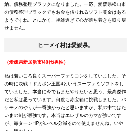
納。債務整理ブラックになりました。一応、愛媛県松山市
の債務整理ブラックでもお金を借りれるソフト闇金はある
ようですね。とにかく、複雑過ぎて心が落ち着きを取り戻
せません。
ヒーメイ村は愛媛県。
（愛媛県新居浜市/40代/男性）
私は若いころ良くスーパーファミコンをしていました。そ
の時に決戦！ドカポン王国4というスーファミソフトをし
ていました。本当に今でもまたやりたいと思う、最高傑作
だと私は思っています。何度も赤宝箱に挑戦しました。バ
ケモノのやりが一番強かったと思いますが、私の中ではた
いまの剣が最強です。本当はエレザルのカマが強いです
が、毎ターンHPがレベル分減るので使えませんね。いや