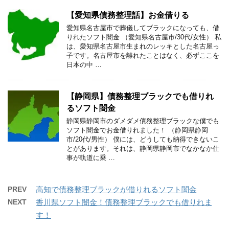
【愛知県債務整理話】お金借りる
愛知県名古屋市で葬儀してブラックになっても、借
りれたソフト闇金 （愛知県名古屋市/30代/女性） 私
は、愛知県名古屋市生まれのレッキとした名古屋っ
子です。名古屋市を離れたことはなく、必ずここを
日本の中 …
【静岡県】債務整理ブラックでも借りれ
るソフト闇金
静岡県静岡市のダメダメ債務整理ブラックな僕でも
ソフト闇金でお金借りれました！ （静岡県静岡
市/20代/男性） 僕には、どうしても納得できないこ
とがあります。それは、静岡県静岡市でなかなか仕
事が軌道に乗 …
PREV
高知で債務整理ブラックが借りれるソフト闇金
NEXT
香川県ソフト闇金！債務整理ブラックでも借りれま
す！