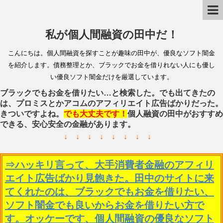
私が個人間融資の田中だ！
こんにちは。個人間融資を探すことが趣味の田中が、優良なソフト闇金
を紹介します。債務整理とか、ブラックでお金を借りれない人にも優し
い優良ソフト闇金だけを厳選しています。
ブラックでもお金を借りたい…と検索した。でも出てきたの
は、プロミスとかアコムのアフィリエイト広告ばかりだった。
きついですよね。
でも大丈夫です！
個人融資の田中がおすすめ
できる、安心安全の金融があります。
↓ ↓ ↓ ↓ ↓ ↓ ↓ ↓
⇒ハッキリ言って、大手消費者金融のアフィリ
エイト広告ばかり見飽きた。田中のサイトに来
てくれたのは、ブラックでもお金を借りたい、
ソフト闇金でも良いからお金を借りたい方で
す。オッケーです、個人間融資の優良なソフト