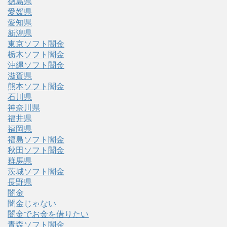
徳島県
愛媛県
愛知県
新潟県
東京ソフト闇金
栃木ソフト闇金
沖縄ソフト闇金
滋賀県
熊本ソフト闇金
石川県
神奈川県
福井県
福岡県
福島ソフト闇金
秋田ソフト闇金
群馬県
茨城ソフト闇金
長野県
闇金
闇金じゃない
闇金でお金を借りたい
青森ソフト闇金