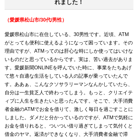
れました！
（愛媛県松山市/30代/男性）
愛媛県松山市に在住している、30男性です。近頃、ATM
がとっても便利に使えるようになって困っています。その
理由ですが、ATMってのは肝心な時にしか使ってはいけな
いものだと思っているからです。実は、苦い過去がありま
す。愛媛新聞ONLINEを呼んでいた時に、事業をたちあげ
て悠々自適な生活をしている人の記事が乗っていたんで
す。ああぁ、こんなクソサラリーマンなんかしていたら、
自分は一生貧乏人で終わってしまう。もっと、クリエイテ
ィブに人生を生きたいと思ったんです。そこで、大手消費
者金融のATMでお金を借りて、激しく毎日を過ごすことに
しました。ダメだと分かっているのですが、ATMで気軽に
お金を借りれると、ついつい借り過ぎてしまって気付くと
借金のヤマ。返済ができなくなり、大手消費者金融で滞