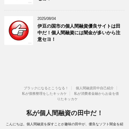
2025/08/04
伊豆の国市の個人間融資優良サイトは田
中だ！個人間融資には闇金が多いから注
意セヨ！
ブラックになるとこうなる！
個人間融資田中自己紹介
私が債務整理をしたキッカケ
私が消費者金融からお金を借
りたキッカケ
私が個人間融資の田中だ！
こんにちは。個人間融資を探すことが趣味の田中が、優良なソフト闇金を紹