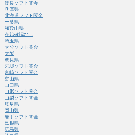
優良ソフト闇金
兵庫県
北海道ソフト闇金
千葉県
和歌山県
在籍確認なし
埼玉県
大分ソフト闇金
大阪
奈良県
宮城ソフト闇金
宮崎ソフト闇金
富山県
山口県
山形ソフト闇金
山梨ソフト闇金
岐阜県
岡山県
岩手ソフト闇金
島根県
広島県