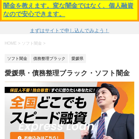
闇金を教えます。変な闇金ではなく、個人融資
なので安心できます。
まずはサイトで申し込んでみよう！
HOME
>
ソフト闇金
>
ソフト闇金
債務整理ブラック
愛媛県
愛媛県・債務整理ブラック・ソフト闇金