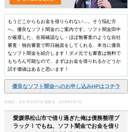
もうどこからもお金を借りられない…。そう悩む方
へ、優良なソフト闇金のご案内です。ソフト闇金田中
が厳選した、在籍確認なし・ほぼ無審査のような自社
審査・独自審査で即日融資をしてくれる、本当に優良
なソフト闇金を紹介します！ダメ元でも審査は無料で
もちろん可能なので、まずはお金を借りれるかどうか
試す価値はあると思います！
優良なソフト闇金へのお申し込みHPはコチラ
投稿日：2017年3月27日 更新日：
2018年2月7日
愛媛県松山市で借り過ぎた俺は債務整理ブ
ラック！でもね、ソフト闇金でお金を借り