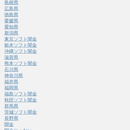
島根県
広島県
徳島県
愛媛県
愛知県
新潟県
東京ソフト闇金
栃木ソフト闇金
沖縄ソフト闇金
滋賀県
熊本ソフト闇金
石川県
神奈川県
福井県
福岡県
福島ソフト闇金
秋田ソフト闇金
群馬県
茨城ソフト闇金
長野県
闇金