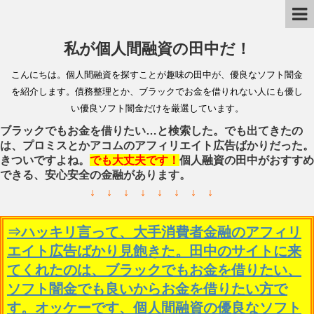
私が個人間融資の田中だ！
こんにちは。個人間融資を探すことが趣味の田中が、優良なソフト闇金
を紹介します。債務整理とか、ブラックでお金を借りれない人にも優し
い優良ソフト闇金だけを厳選しています。
ブラックでもお金を借りたい…と検索した。でも出てきたの
は、プロミスとかアコムのアフィリエイト広告ばかりだった。
きついですよね。
でも大丈夫です！
個人融資の田中がおすすめ
できる、安心安全の金融があります。
↓ ↓ ↓ ↓ ↓ ↓ ↓ ↓
⇒ハッキリ言って、大手消費者金融のアフィリ
エイト広告ばかり見飽きた。田中のサイトに来
てくれたのは、ブラックでもお金を借りたい、
ソフト闇金でも良いからお金を借りたい方で
す。オッケーです、個人間融資の優良なソフト