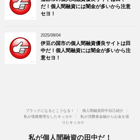
だ！個人間融資には闇金が多いから注意
セヨ！
2025/08/04
伊豆の国市の個人間融資優良サイトは田
中だ！個人間融資には闇金が多いから注
意セヨ！
ブラックになるとこうなる！
個人間融資田中自己紹介
私が債務整理をしたキッカケ
私が消費者金融からお金を借
りたキッカケ
私が個人間融資の田中だ！