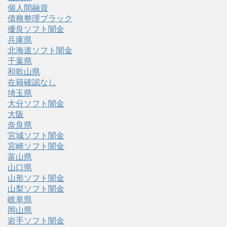
個人間融資
債務整理ブラック
優良ソフト闇金
兵庫県
北海道ソフト闇金
千葉県
和歌山県
在籍確認なし
埼玉県
大分ソフト闇金
大阪
奈良県
宮城ソフト闇金
宮崎ソフト闇金
富山県
山口県
山形ソフト闇金
山梨ソフト闇金
岐阜県
岡山県
岩手ソフト闇金