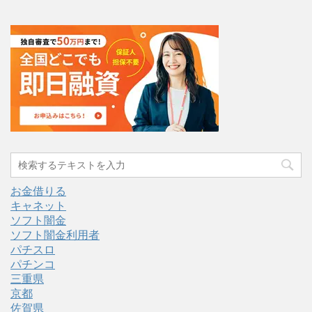
お金借りる
キャネット
ソフト闇金
ソフト闇金利用者
パチスロ
パチンコ
三重県
京都
佐賀県