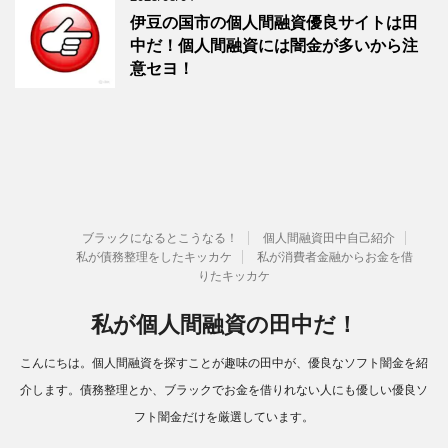
伊豆の国市の個人間融資優良サイトは田
中だ！個人間融資には闇金が多いから注
意セヨ！
ブラックになるとこうなる！
個人間融資田中自己紹介
私が債務整理をしたキッカケ
私が消費者金融からお金を借
りたキッカケ
私が個人間融資の田中だ！
こんにちは。個人間融資を探すことが趣味の田中が、優良なソフト闇金を紹
介します。債務整理とか、ブラックでお金を借りれない人にも優しい優良ソ
フト闇金だけを厳選しています。