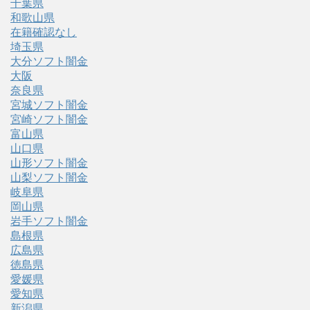
千葉県
和歌山県
在籍確認なし
埼玉県
大分ソフト闇金
大阪
奈良県
宮城ソフト闇金
宮崎ソフト闇金
富山県
山口県
山形ソフト闇金
山梨ソフト闇金
岐阜県
岡山県
岩手ソフト闇金
島根県
広島県
徳島県
愛媛県
愛知県
新潟県