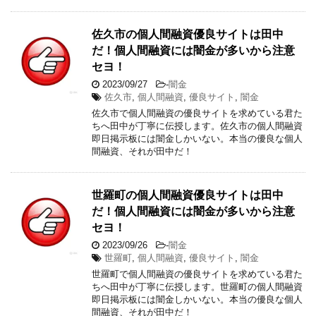
佐久市の個人間融資優良サイトは田中
だ！個人間融資には闇金が多いから注意
セヨ！
2023/09/27
-
闇金
佐久市
,
個人間融資
,
優良サイト
,
闇金
佐久市で個人間融資の優良サイトを求めている君た
ちへ田中が丁寧に伝授します。佐久市の個人間融資
即日掲示板には闇金しかいない。本当の優良な個人
間融資、それが田中だ！
世羅町の個人間融資優良サイトは田中
だ！個人間融資には闇金が多いから注意
セヨ！
2023/09/26
-
闇金
世羅町
,
個人間融資
,
優良サイト
,
闇金
世羅町で個人間融資の優良サイトを求めている君た
ちへ田中が丁寧に伝授します。世羅町の個人間融資
即日掲示板には闇金しかいない。本当の優良な個人
間融資、それが田中だ！