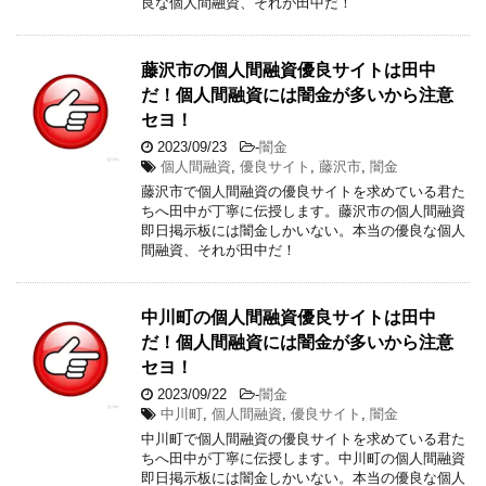
良な個人間融資、それが田中だ！
藤沢市の個人間融資優良サイトは田中
だ！個人間融資には闇金が多いから注意
セヨ！
2023/09/23
-
闇金
個人間融資
,
優良サイト
,
藤沢市
,
闇金
藤沢市で個人間融資の優良サイトを求めている君た
ちへ田中が丁寧に伝授します。藤沢市の個人間融資
即日掲示板には闇金しかいない。本当の優良な個人
間融資、それが田中だ！
中川町の個人間融資優良サイトは田中
だ！個人間融資には闇金が多いから注意
セヨ！
2023/09/22
-
闇金
中川町
,
個人間融資
,
優良サイト
,
闇金
中川町で個人間融資の優良サイトを求めている君た
ちへ田中が丁寧に伝授します。中川町の個人間融資
即日掲示板には闇金しかいない。本当の優良な個人