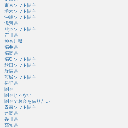
東京ソフト闇金
栃木ソフト闇金
沖縄ソフト闇金
滋賀県
熊本ソフト闇金
石川県
神奈川県
福井県
福岡県
福島ソフト闇金
秋田ソフト闇金
群馬県
茨城ソフト闇金
長野県
闇金
闇金じゃない
闇金でお金を借りたい
青森ソフト闇金
静岡県
香川県
高知県