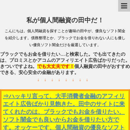
私が個人間融資の田中だ！
こんにちは。個人間融資を探すことが趣味の田中が、優良なソフト闇金
を紹介します。債務整理とか、ブラックでお金を借りれない人にも優し
い優良ソフト闇金だけを厳選しています。
ブラックでもお金を借りたい…と検索した。でも出てきたの
は、プロミスとかアコムのアフィリエイト広告ばかりだった。
きついですよね。
でも大丈夫です！
個人融資の田中がおすすめ
できる、安心安全の金融があります。
↓ ↓ ↓ ↓ ↓ ↓ ↓ ↓
⇒ハッキリ言って、大手消費者金融のアフィリ
エイト広告ばかり見飽きた。田中のサイトに来
てくれたのは、ブラックでもお金を借りたい、
ソフト闇金でも良いからお金を借りたい方で
す。オッケーです、個人間融資の優良なソフト