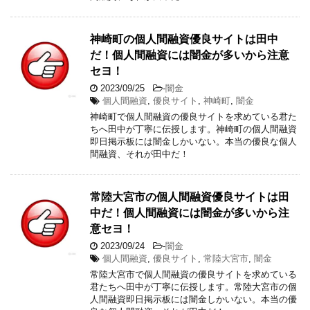
神崎町の個人間融資優良サイトは田中
だ！個人間融資には闇金が多いから注意
セヨ！
2023/09/25
-
闇金
個人間融資
,
優良サイト
,
神崎町
,
闇金
神崎町で個人間融資の優良サイトを求めている君た
ちへ田中が丁寧に伝授します。神崎町の個人間融資
即日掲示板には闇金しかいない。本当の優良な個人
間融資、それが田中だ！
常陸大宮市の個人間融資優良サイトは田
中だ！個人間融資には闇金が多いから注
意セヨ！
2023/09/24
-
闇金
個人間融資
,
優良サイト
,
常陸大宮市
,
闇金
常陸大宮市で個人間融資の優良サイトを求めている
君たちへ田中が丁寧に伝授します。常陸大宮市の個
人間融資即日掲示板には闇金しかいない。本当の優