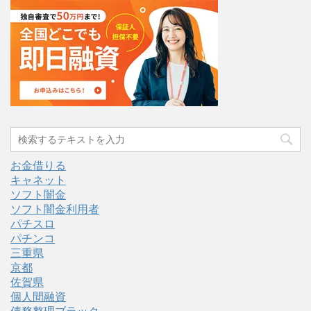
お金借りる
キャネット
ソフト闇金
ソフト闇金利用者
パチスロ
パチンコ
三重県
京都
佐賀県
個人間融資