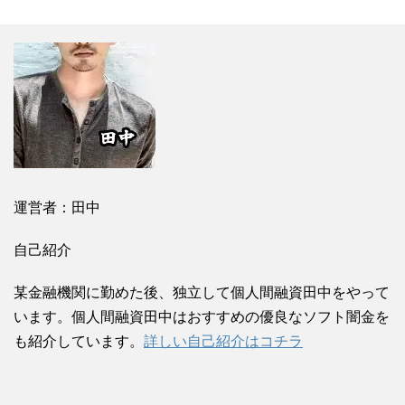
運営者：田中
自己紹介
某金融機関に勤めた後、独立して個人間融資田中をやって
います。個人間融資田中はおすすめの優良なソフト闇金を
も紹介しています。
詳しい自己紹介はコチラ