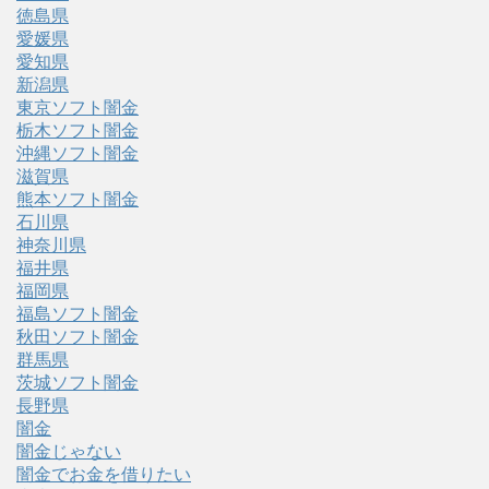
徳島県
愛媛県
愛知県
新潟県
東京ソフト闇金
栃木ソフト闇金
沖縄ソフト闇金
滋賀県
熊本ソフト闇金
石川県
神奈川県
福井県
福岡県
福島ソフト闇金
秋田ソフト闇金
群馬県
茨城ソフト闇金
長野県
闇金
闇金じゃない
闇金でお金を借りたい