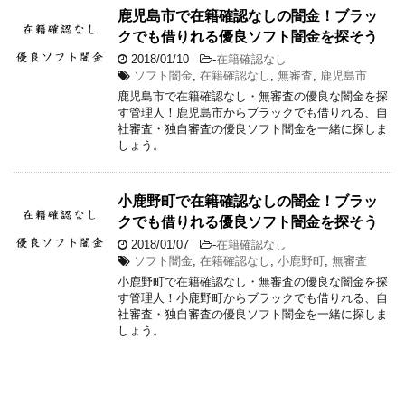
鹿児島市で在籍確認なしの闇金！ブラッ
クでも借りれる優良ソフト闇金を探そう
2018/01/10
-
在籍確認なし
ソフト闇金
,
在籍確認なし
,
無審査
,
鹿児島市
鹿児島市で在籍確認なし・無審査の優良な闇金を探
す管理人！鹿児島市からブラックでも借りれる、自
社審査・独自審査の優良ソフト闇金を一緒に探しま
しょう。
小鹿野町で在籍確認なしの闇金！ブラッ
クでも借りれる優良ソフト闇金を探そう
2018/01/07
-
在籍確認なし
ソフト闇金
,
在籍確認なし
,
小鹿野町
,
無審査
小鹿野町で在籍確認なし・無審査の優良な闇金を探
す管理人！小鹿野町からブラックでも借りれる、自
社審査・独自審査の優良ソフト闇金を一緒に探しま
しょう。