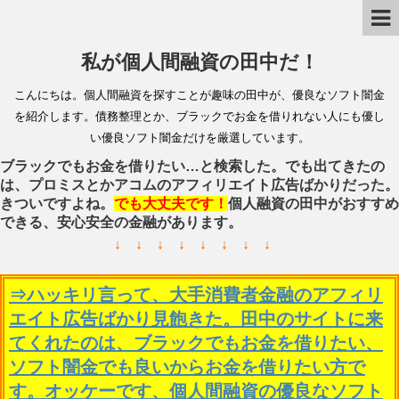
私が個人間融資の田中だ！
こんにちは。個人間融資を探すことが趣味の田中が、優良なソフト闇金
を紹介します。債務整理とか、ブラックでお金を借りれない人にも優し
い優良ソフト闇金だけを厳選しています。
ブラックでもお金を借りたい…と検索した。でも出てきたの
は、プロミスとかアコムのアフィリエイト広告ばかりだった。
きついですよね。
でも大丈夫です！
個人融資の田中がおすすめ
できる、安心安全の金融があります。
↓ ↓ ↓ ↓ ↓ ↓ ↓ ↓
⇒ハッキリ言って、大手消費者金融のアフィリ
エイト広告ばかり見飽きた。田中のサイトに来
てくれたのは、ブラックでもお金を借りたい、
ソフト闇金でも良いからお金を借りたい方で
す。オッケーです、個人間融資の優良なソフト