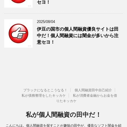
セヨ！
2025/08/04
伊豆の国市の個人間融資優良サイトは田
中だ！個人間融資には闇金が多いから注
意セヨ！
ブラックになるとこうなる！
個人間融資田中自己紹介
私が債務整理をしたキッカケ
私が消費者金融からお金を借
りたキッカケ
私が個人間融資の田中だ！
こんにちは。個人間融資を探すことが趣味の田中が、優良なソフト闇金を紹