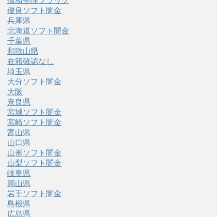
債務整理ブラック
優良ソフト闇金
兵庫県
北海道ソフト闇金
千葉県
和歌山県
在籍確認なし
埼玉県
大分ソフト闇金
大阪
奈良県
宮城ソフト闇金
宮崎ソフト闇金
富山県
山口県
山形ソフト闇金
山梨ソフト闇金
岐阜県
岡山県
岩手ソフト闇金
島根県
広島県