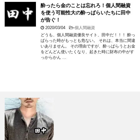
酔ったら金のことは忘れろ！個人間融資
を使う可能性大の酔っぱらいたちに田中
が告ぐ！
2020/03/04
-
個人間融資
どうも、個人間融資優良サイト、田中だ！！！ 酔っ
ぱらった時がもっとも危ない。 それは、本当に間違
いありません。 その理由ですが、酔っぱらうとお金
をどんどん使いたくなり、起きた時に財布の中がす
っからかん …