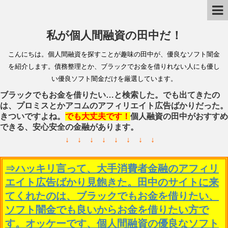
私が個人間融資の田中だ！
こんにちは。個人間融資を探すことが趣味の田中が、優良なソフト闇金
を紹介します。債務整理とか、ブラックでお金を借りれない人にも優し
い優良ソフト闇金だけを厳選しています。
ブラックでもお金を借りたい…と検索した。でも出てきたの
は、プロミスとかアコムのアフィリエイト広告ばかりだった。
きついですよね。
でも大丈夫です！
個人融資の田中がおすすめ
できる、安心安全の金融があります。
↓ ↓ ↓ ↓ ↓ ↓ ↓ ↓
⇒ハッキリ言って、大手消費者金融のアフィリ
エイト広告ばかり見飽きた。田中のサイトに来
てくれたのは、ブラックでもお金を借りたい、
ソフト闇金でも良いからお金を借りたい方で
す。オッケーです、個人間融資の優良なソフト