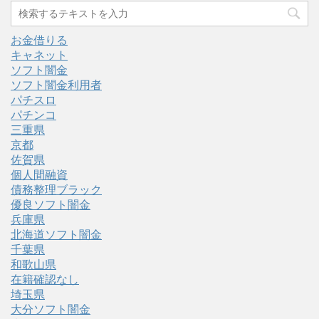
お金借りる
キャネット
ソフト闇金
ソフト闇金利用者
パチスロ
パチンコ
三重県
京都
佐賀県
個人間融資
債務整理ブラック
優良ソフト闇金
兵庫県
北海道ソフト闇金
千葉県
和歌山県
在籍確認なし
埼玉県
大分ソフト闇金