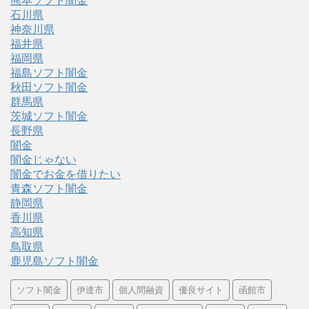
熊本ソフト闇金
石川県
神奈川県
福井県
福岡県
福島ソフト闇金
秋田ソフト闇金
群馬県
茨城ソフト闇金
長野県
闇金
闇金じゃない
闇金でお金を借りたい
青森ソフト闇金
静岡県
香川県
高知県
鳥取県
鹿児島ソフト闇金
ソフト闇金
伊達市
個人間融資
優良サイト
函館市