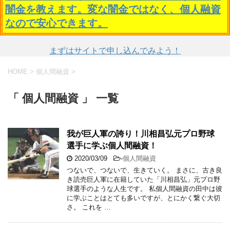
闇金を教えます。変な闇金ではなく、個人融資
なので安心できます。
まずはサイトで申し込んでみよう！
HOME
>
個人間融資
>
「 個人間融資 」 一覧
我が巨人軍の誇り！川相昌弘元プロ野球
選手に学ぶ個人間融資！
2020/03/09
-
個人間融資
つないで、つないで、生きていく。 まさに、古き良
き読売巨人軍に在籍していた「川相昌弘」元プロ野
球選手のような人生です。 私個人間融資の田中は彼
に学ぶことはとても多いですが、とにかく繋ぐ大切
さ。 これを …