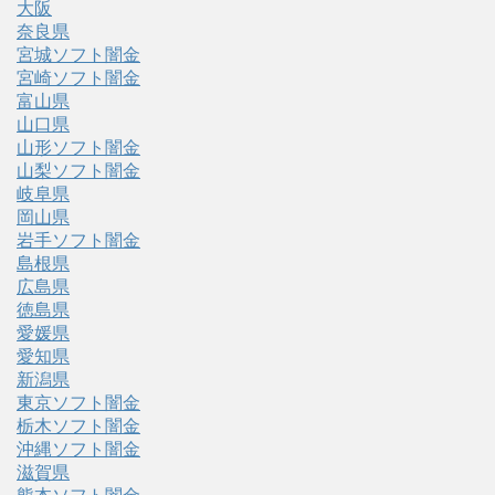
大阪
奈良県
宮城ソフト闇金
宮崎ソフト闇金
富山県
山口県
山形ソフト闇金
山梨ソフト闇金
岐阜県
岡山県
岩手ソフト闇金
島根県
広島県
徳島県
愛媛県
愛知県
新潟県
東京ソフト闇金
栃木ソフト闇金
沖縄ソフト闇金
滋賀県