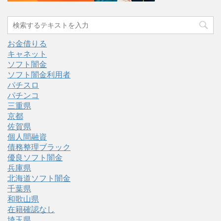
お金借りる
キャネット
ソフト闇金
ソフト闇金利用者
パチスロ
パチンコ
三重県
京都
佐賀県
個人間融資
債務整理ブラック
優良ソフト闇金
兵庫県
北海道ソフト闇金
千葉県
和歌山県
在籍確認なし
埼玉県