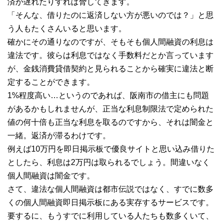
済が遅れたりすれば脅してきます。
「そんな、借りたのに返済しない方が悪いのでは？」と思
う人もたくさんいると思います。
確かにその通りなのですが、そもそも個人間融資の利息は
違法です。彼らは利息ではなく手数料だとか言っています
が、金銭消費貸借契約と見られることから確実に違法と断
定することができます。
1%程度高い…というのであれば、阪南市の借主にも問題
があるかもしれませんが、正当な利息制限法で定められた
値の何十倍も正当な利息を取るのですから、それは闇金と
一緒。返済が滞るわけです。
例えば10万円を即日掲示板で優良サイトと思い込み借りた
としたら、利息は2万円は取られるでしょう。間違いなく
個人間融資は闇金です。
さて、違法な個人間融資は都市伝説ではなく、すでに数多
くの個人間融資即日掲示板にある実存するサービスです。
要するに、もうすでに利用している人たちも数多くいて、