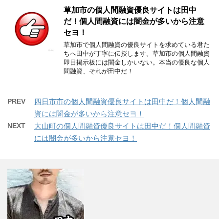
草加市の個人間融資優良サイトは田中
だ！個人間融資には闇金が多いから注意
セヨ！
草加市で個人間融資の優良サイトを求めている君た
ちへ田中が丁寧に伝授します。草加市の個人間融資
即日掲示板には闇金しかいない。本当の優良な個人
間融資、それが田中だ！
PREV
四日市市の個人間融資優良サイトは田中だ！個人間融
資には闇金が多いから注意セヨ！
NEXT
大山町の個人間融資優良サイトは田中だ！個人間融資
には闇金が多いから注意セヨ！