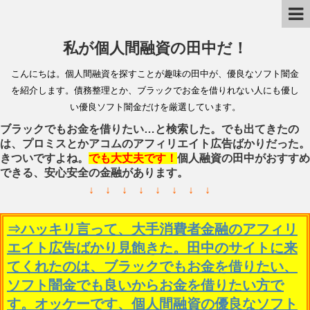
私が個人間融資の田中だ！
こんにちは。個人間融資を探すことが趣味の田中が、優良なソフト闇金
を紹介します。債務整理とか、ブラックでお金を借りれない人にも優し
い優良ソフト闇金だけを厳選しています。
ブラックでもお金を借りたい…と検索した。でも出てきたの
は、プロミスとかアコムのアフィリエイト広告ばかりだった。
きついですよね。
でも大丈夫です！
個人融資の田中がおすすめ
できる、安心安全の金融があります。
↓ ↓ ↓ ↓ ↓ ↓ ↓ ↓
⇒ハッキリ言って、大手消費者金融のアフィリ
エイト広告ばかり見飽きた。田中のサイトに来
てくれたのは、ブラックでもお金を借りたい、
ソフト闇金でも良いからお金を借りたい方で
す。オッケーです、個人間融資の優良なソフト