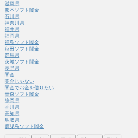
滋賀県
熊本ソフト闇金
石川県
神奈川県
福井県
福岡県
福島ソフト闇金
秋田ソフト闇金
群馬県
茨城ソフト闇金
長野県
闇金
闇金じゃない
闇金でお金を借りたい
青森ソフト闇金
静岡県
香川県
高知県
鳥取県
鹿児島ソフト闇金