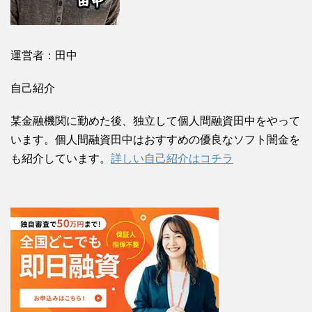
運営者：田中
自己紹介
某金融機関に勤めた後、独立して個人間融資田中をやって
います。個人間融資田中はおすすめの優良なソフト闇金を
も紹介しています。
詳しい自己紹介はコチラ