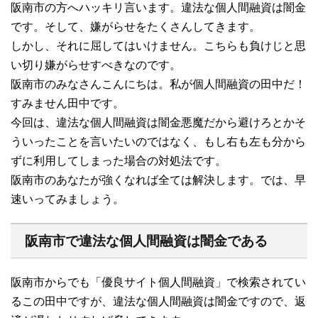
阪南市の方へハッキリ言います。違法な個人間融資は闇金
です。そして、嫌がらせをたくさんしてきます。
しかし、それに屈してはいけません。こちらも負けじと思
い切り嫌がらせすべきなのです。
阪南市のみなさんこんにちは。私が個人間融資の田中だ！
すみません田中です。
今回は、違法な個人間融資は闇金悪魔だから避けろとかそ
ういったことを言いたいのではなく、もし右も左も分から
ずに利用してしまった場合の対処法です。
阪南市のあなたが強くなれば全ては解決します。では、早
速いってみましょう。
阪南市で違法な個人間融資は闇金である
阪南市からでも「優良サイト個人間融資」で検索されてい
るこの田中ですが、違法な個人間融資は闇金ですので、返