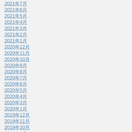
2021年7月
2021年6月
2021年5月
2021年4月
2021年3月
2021年2月
2021年1月
2020年12月
2020年11月
2020年10月
2020年9月
2020年8月
2020年7月
2020年6月
2020年5月
2020年4月
2020年3月
2020年1月
2019年12月
2019年11月
2019年10月