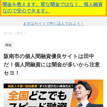
闇金を教えます。変な闇金ではなく、個人融資
なので安心できます。
まずはサイトで申し込んでみよう！
HOME
>
闇金
>
闇金
阪南市の個人間融資優良サイトは田中
だ！個人間融資には闇金が多いから注意
セヨ！