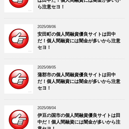
は田中だ！個人間融資には闇金が多いか
ら注意セヨ！
2025/08/06
安田町の個人間融資優良サイトは田中
だ！個人間融資には闇金が多いから注意
セヨ！
2025/08/05
蒲郡市の個人間融資優良サイトは田中
だ！個人間融資には闇金が多いから注意
セヨ！
2025/08/04
伊豆の国市の個人間融資優良サイトは田
中だ！個人間融資には闇金が多いから注
意セヨ！