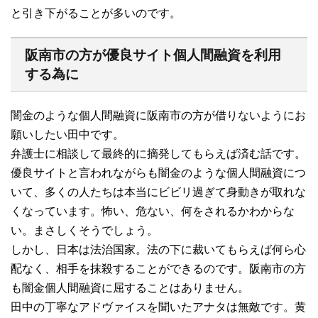
と引き下がることが多いのです。
阪南市の方が優良サイト個人間融資を利用
する為に
闇金のような個人間融資に阪南市の方が借りないようにお
願いしたい田中です。
弁護士に相談して最終的に摘発してもらえば済む話です。
優良サイトと言われながらも闇金のような個人間融資につ
いて、多くの人たちは本当にビビリ過ぎて身動きが取れな
くなっています。怖い、危ない、何をされるかわからな
い。まさしくそうでしょう。
しかし、日本は法治国家。法の下に裁いてもらえば何ら心
配なく、相手を抹殺することができるのです。阪南市の方
も闇金個人間融資に屈することはありません。
田中の丁寧なアドヴァイスを聞いたアナタは無敵です。黄