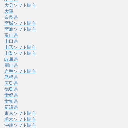
大分ソフト闇金
大阪
奈良県
宮城ソフト闇金
宮崎ソフト闇金
富山県
山口県
山形ソフト闇金
山梨ソフト闇金
岐阜県
岡山県
岩手ソフト闇金
島根県
広島県
徳島県
愛媛県
愛知県
新潟県
東京ソフト闇金
栃木ソフト闇金
沖縄ソフト闇金