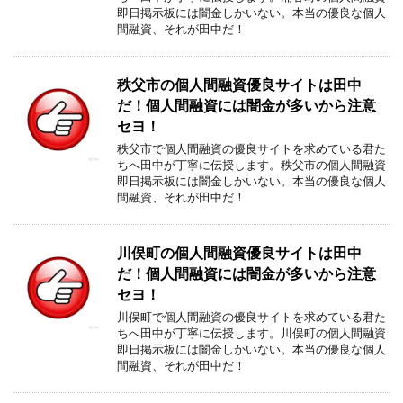
即日掲示板には闇金しかいない。本当の優良な個人
間融資、それが田中だ！
秩父市の個人間融資優良サイトは田中
だ！個人間融資には闇金が多いから注意
セヨ！
秩父市で個人間融資の優良サイトを求めている君た
ちへ田中が丁寧に伝授します。秩父市の個人間融資
即日掲示板には闇金しかいない。本当の優良な個人
間融資、それが田中だ！
川俣町の個人間融資優良サイトは田中
だ！個人間融資には闇金が多いから注意
セヨ！
川俣町で個人間融資の優良サイトを求めている君た
ちへ田中が丁寧に伝授します。川俣町の個人間融資
即日掲示板には闇金しかいない。本当の優良な個人
間融資、それが田中だ！