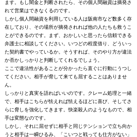
ます。もし闇金と判断されたら、その個人間融資は摘発さ
れて営業はできなくるのです。
しかし個人間融資を利用している人は阪南市など数多く存
在しており、その場所が摘発されれば他の人たちも救うこ
とができるのです。まず、おかしいと思ったら信頼できる
弁護士に相談してください。いつどの程度借り、どういっ
た契約書でやっているか。そうすれば、そのやり方が違法
か否かしっかりと判断してくれるでしょう。
ここで違法性があることが分かったら直ぐに行動にうつし
てください。相手が脅して来ても屈することはありませ
ん。
しっかりと真実を語ればいいのです。クレーム処理と一緒
で、相手はこちらが怯えれば怯えるほどに喜び、そしてさ
らに脅しを強化してきます。快楽殺人のようなもので、相
手は変態なのです。
しかし、それに屈せずに相手と同じテンションで立ち向か
うと相手は一瞬ひるみ、「こいつと戦っても仕方がない」