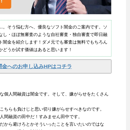
…。そう悩む方へ、優良なソフト闇金のご案内です。ソ
なし・ほぼ無審査のような自社審査・独自審査で即日融
ト闇金を紹介します！ダメ元でも審査は無料でもちろん
かどうか試す価値はあると思います！
闇金へのお申し込みHPはコチラ
な個人間融資は闇金です。そして、嫌がらせをたくさん
こちらも負けじと思い切り嫌がらせすべきなのです。
人間融資の田中だ！すみません田中です。
だから避けろとかそういったことを言いたいのではな