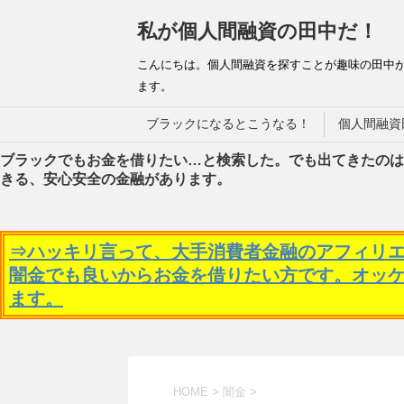
私が個人間融資の田中だ！
こんにちは。個人間融資を探すことが趣味の田中
ます。
ブラックになるとこうなる！
個人間融資
ブラックでもお金を借りたい…と検索した。でも出てきたのは
きる、安心安全の金融があります。
⇒ハッキリ言って、大手消費者金融のアフィリ
闇金でも良いからお金を借りたい方です。オッ
ます。
HOME
>
闇金
>