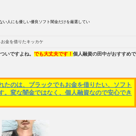
ない人にも優しい優良ソフト闇金だけを厳選してい
らお金を借りたキッカケ
ついですよね。
でも大丈夫です！
個人融資の田中がおすすめで
れたのは、ブラックでもお金を借りたい、ソフト
す。変な闇金ではなく、個人融資なので安心でき