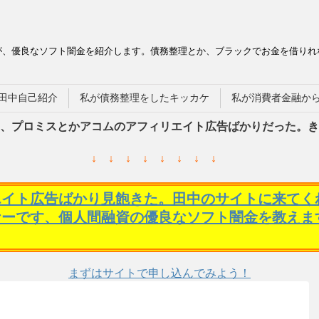
が、優良なソフト闇金を紹介します。債務整理とか、ブラックでお金を借りれ
田中自己紹介
私が債務整理をしたキッカケ
私が消費者金融か
、プロミスとかアコムのアフィリエイト広告ばかりだった。き
↓ ↓ ↓ ↓ ↓ ↓ ↓ ↓
エイト広告ばかり見飽きた。田中のサイトに来てく
ケーです、個人間融資の優良なソフト闇金を教えま
まずはサイトで申し込んでみよう！