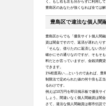
く、もし右も左も分からずに利用して
豊島区のあなたが強くなれば全ては解
豊島区で違法な個人間
豊島区からでも「優良サイト個人間融
資は闇金ですので、返済が遅れたりす
「そんな、借りたのに返済しない方が
確かにその通りなのですが、そもそも
料だとか言っていますが、金銭消費貸
できます。
1%程度高い…というのであれば、豊
制限法で定められた値の何十倍も正当
るわけです。
例えば10万円を即日掲示板で優良サ
しょう。間違いなく個人間融資は闇金
さて、違法な個人間融資は都市伝説で