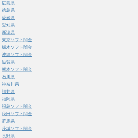
広島県
徳島県
愛媛県
愛知県
新潟県
東京ソフト闇金
栃木ソフト闇金
沖縄ソフト闇金
滋賀県
熊本ソフト闇金
石川県
神奈川県
福井県
福岡県
福島ソフト闇金
秋田ソフト闇金
群馬県
茨城ソフト闇金
長野県