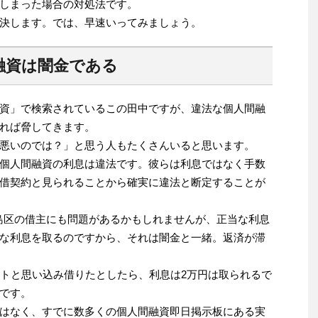
しまった場合の対処法です。
決します。では、早速いってみましょう。
融資は闇金である
資」で検索されているこの田中ですが、違法な個人間融
れば脅してきます。
悪いのでは？」と思う人もたくさんいると思います。
個人間融資の利息は違法です。彼らは利息ではなく手数
借契約と見られることから確実に違法と断定することが
島区の借主にも問題があるかもしれませんが、正当な利息
な利息を取るのですから、それは闇金と一緒。返済が滞
イトと思い込み借りたとしたら、利息は2万円は取られるで
です。
はなく、すでに数多くの個人間融資即日掲示板にある実