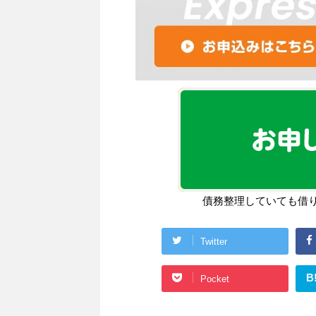
債務整理していても借
Twitter
B
Pocket