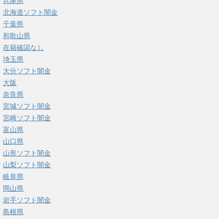
兵庫県
北海道ソフト闇金
千葉県
和歌山県
在籍確認なし
埼玉県
大分ソフト闇金
大阪
奈良県
宮城ソフト闇金
宮崎ソフト闇金
富山県
山口県
山形ソフト闇金
山梨ソフト闇金
岐阜県
岡山県
岩手ソフト闇金
島根県