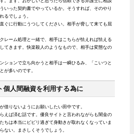
す。まず、おかしいと思ったら信頼できる弁護士に相談
ういった契約書でやっているか。そうすれば、そのやり
れるでしょう。
直ぐに行動にうつしてください。相手が脅して来ても屈
クレーム処理と一緒で、相手はこちらが怯えれば怯える
してきます。快楽殺人のようなもので、相手は変態なの
ンションで立ち向かうと相手は一瞬ひるみ、「こいつと
とが多いのです。
ト個人間融資を利用する為に
が借りないようにお願いしたい田中です。
らえば済む話です。優良サイトと言われながらも闇金の
たちは本当にビビリ過ぎて身動きが取れなくなっていま
らない。まさしくそうでしょう。