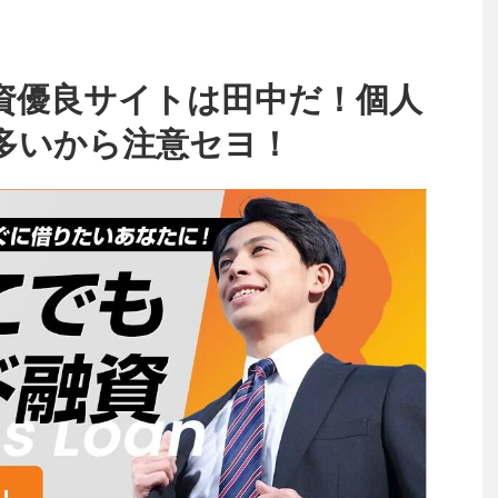
資優良サイトは田中だ！個人
多いから注意セヨ！