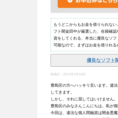
もうどこからもお金を借りられない
フト闇金田中が厳選した、在籍確認
資をしてくれる、本当に優良なソフ
可能なので、まずはお金を借りれる
優良なソフト
投稿日：
2021年3月18日
豊島区の方へハッキリ言います。違法
してきます。
しかし、それに屈してはいけません。
豊島区のみなさんこんにちは。私が個
今回は、違法な個人間融資は闇金悪魔