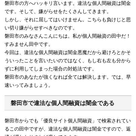
磐田市の方へハッキリ言います。違法な個人間融資は闇金
です。そして、嫌がらせをたくさんしてきます。
しかし、それに屈してはいけません。こちらも負けじと思
い切り嫌がらせすべきなのです。
磐田市のみなさんこんにちは。私が個人間融資の田中だ！
すみません田中です。
今回は、違法な個人間融資は闇金悪魔だから避けろとかそ
ういったことを言いたいのではなく、もし右も左も分から
ずに利用してしまった場合の対処法です。
磐田市のあなたが強くなれば全ては解決します。では、早
速いってみましょう。
磐田市で違法な個人間融資は闇金である
磐田市からでも「優良サイト個人間融資」で検索されてい
るこの田中ですが、違法な個人間融資は闇金ですので、返