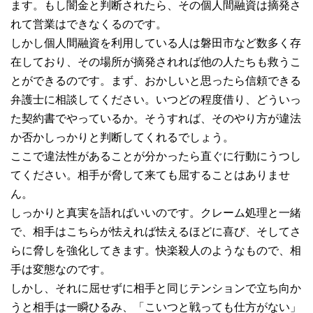
ます。もし闇金と判断されたら、その個人間融資は摘発さ
れて営業はできなくるのです。
しかし個人間融資を利用している人は磐田市など数多く存
在しており、その場所が摘発されれば他の人たちも救うこ
とができるのです。まず、おかしいと思ったら信頼できる
弁護士に相談してください。いつどの程度借り、どういっ
た契約書でやっているか。そうすれば、そのやり方が違法
か否かしっかりと判断してくれるでしょう。
ここで違法性があることが分かったら直ぐに行動にうつし
てください。相手が脅して来ても屈することはありませ
ん。
しっかりと真実を語ればいいのです。クレーム処理と一緒
で、相手はこちらが怯えれば怯えるほどに喜び、そしてさ
らに脅しを強化してきます。快楽殺人のようなもので、相
手は変態なのです。
しかし、それに屈せずに相手と同じテンションで立ち向か
うと相手は一瞬ひるみ、「こいつと戦っても仕方がない」