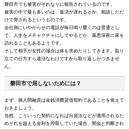
磐田市でも被害がそれなりに報告されているのです。
被害の中で最も多いのは、返済が遅れるとか、相談しただ
けで脅されるというものです。
会社側にいやがらせの電話が毎日鳴り響くのは普通とし
て、人生をメチャクチャにしてやるとか、最悪深夜に家を
訪れることもあるようです。
そして相手が女性の場合は体を求めたりしてきます。取り
立ての仕方すら違法なわけですから取り返しがつきませ
ん。
磐田市で屈しないためには？
まず、個人間融資は金銭消費貸借契約であることを覚えて
おきましょう。
当然、こういった契約になれば出資法などが適用されるた
めそれを超える金利を搾取していた場合、闇金と判断され