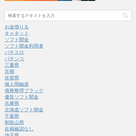
お金借りる
キャネット
ソフト闇金
ソフト闇金利用者
パチスロ
パチンコ
三重県
京都
佐賀県
個人間融資
債務整理ブラック
優良ソフト闇金
兵庫県
北海道ソフト闇金
千葉県
和歌山県
在籍確認なし
埼玉県