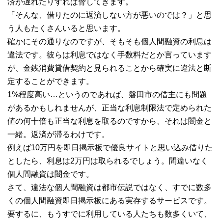
済が遅れたりすれば脅してきます。
「そんな、借りたのに返済しない方が悪いのでは？」と思
う人もたくさんいると思います。
確かにその通りなのですが、そもそも個人間融資の利息は
違法です。彼らは利息ではなく手数料だとか言っています
が、金銭消費貸借契約と見られることから確実に違法と断
定することができます。
1%程度高い…というのであれば、磐田市の借主にも問題
があるかもしれませんが、正当な利息制限法で定められた
値の何十倍も正当な利息を取るのですから、それは闇金と
一緒。返済が滞るわけです。
例えば10万円を即日掲示板で優良サイトと思い込み借りた
としたら、利息は2万円は取られるでしょう。間違いなく
個人間融資は闇金です。
さて、違法な個人間融資は都市伝説ではなく、すでに数多
くの個人間融資即日掲示板にある実存するサービスです。
要するに、もうすでに利用している人たちも数多くいて、