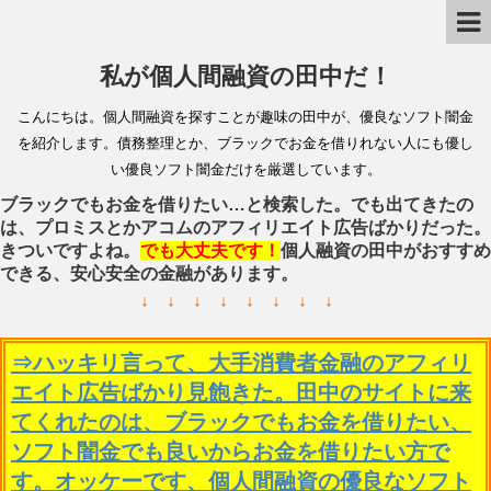
私が個人間融資の田中だ！
こんにちは。個人間融資を探すことが趣味の田中が、優良なソフト闇金
を紹介します。債務整理とか、ブラックでお金を借りれない人にも優し
い優良ソフト闇金だけを厳選しています。
ブラックでもお金を借りたい…と検索した。でも出てきたの
は、プロミスとかアコムのアフィリエイト広告ばかりだった。
きついですよね。
でも大丈夫です！
個人融資の田中がおすすめ
できる、安心安全の金融があります。
↓ ↓ ↓ ↓ ↓ ↓ ↓ ↓
⇒ハッキリ言って、大手消費者金融のアフィリ
エイト広告ばかり見飽きた。田中のサイトに来
てくれたのは、ブラックでもお金を借りたい、
ソフト闇金でも良いからお金を借りたい方で
す。オッケーです、個人間融資の優良なソフト