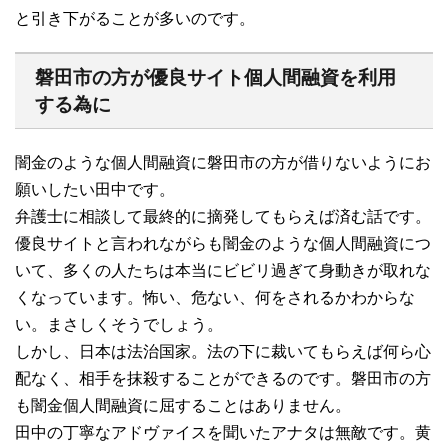
と引き下がることが多いのです。
磐田市の方が優良サイト個人間融資を利用
する為に
闇金のような個人間融資に磐田市の方が借りないようにお
願いしたい田中です。
弁護士に相談して最終的に摘発してもらえば済む話です。
優良サイトと言われながらも闇金のような個人間融資につ
いて、多くの人たちは本当にビビリ過ぎて身動きが取れな
くなっています。怖い、危ない、何をされるかわからな
い。まさしくそうでしょう。
しかし、日本は法治国家。法の下に裁いてもらえば何ら心
配なく、相手を抹殺することができるのです。磐田市の方
も闇金個人間融資に屈することはありません。
田中の丁寧なアドヴァイスを聞いたアナタは無敵です。黄