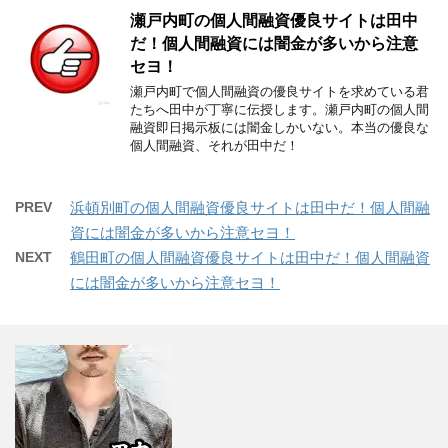
瀬戸内町の個人間融資優良サイトは田中
だ！個人間融資には闇金が多いから注意
セヨ！
瀬戸内町で個人間融資の優良サイトを求めている君
たちへ田中が丁寧に伝授します。瀬戸内町の個人間
融資即日掲示板には闇金しかいない。本当の優良な
個人間融資、それが田中だ！
PREV
浜頓別町の個人間融資優良サイトは田中だ！個人間融
資には闇金が多いから注意セヨ！
NEXT
鶴田町の個人間融資優良サイトは田中だ！個人間融資
には闇金が多いから注意セヨ！