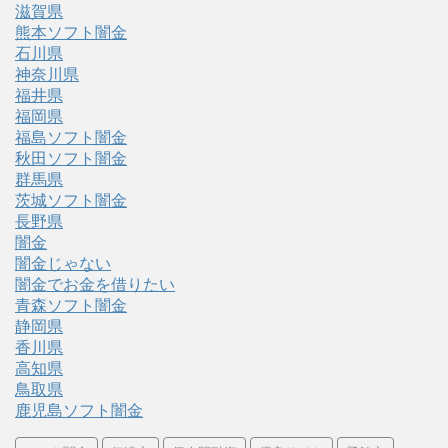
滋賀県
熊本ソフト闇金
石川県
神奈川県
福井県
福岡県
福島ソフト闇金
秋田ソフト闇金
群馬県
茨城ソフト闇金
長野県
闇金
闇金じゃない
闇金でお金を借りたい
青森ソフト闇金
静岡県
香川県
高知県
鳥取県
鹿児島ソフト闇金