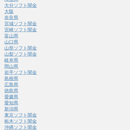
大分ソフト闇金
大阪
奈良県
宮城ソフト闇金
宮崎ソフト闇金
富山県
山口県
山形ソフト闇金
山梨ソフト闇金
岐阜県
岡山県
岩手ソフト闇金
島根県
広島県
徳島県
愛媛県
愛知県
新潟県
東京ソフト闇金
栃木ソフト闇金
沖縄ソフト闇金