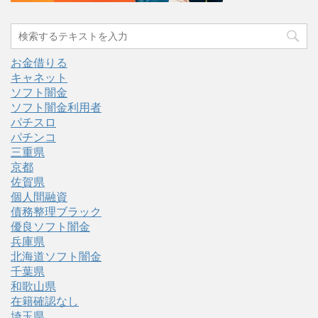
お金借りる
キャネット
ソフト闇金
ソフト闇金利用者
パチスロ
パチンコ
三重県
京都
佐賀県
個人間融資
債務整理ブラック
優良ソフト闇金
兵庫県
北海道ソフト闇金
千葉県
和歌山県
在籍確認なし
埼玉県