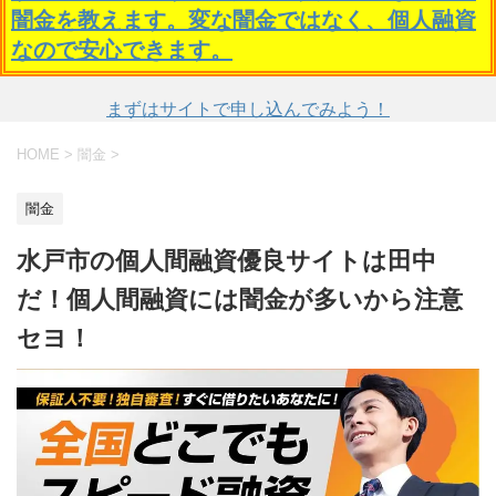
闇金を教えます。変な闇金ではなく、個人融資
なので安心できます。
まずはサイトで申し込んでみよう！
HOME
>
闇金
>
闇金
水戸市の個人間融資優良サイトは田中
だ！個人間融資には闇金が多いから注意
セヨ！