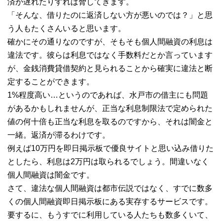
済が遅れたりすれば脅してきます。
「そんな、借りたのに返済しない方が悪いのでは？」と思
う人もたくさんいると思います。
確かにその通りなのですが、そもそも個人間融資の利息は
違法です。彼らは利息ではなく手数料だとか言っています
が、金銭消費貸借契約と見られることから確実に違法と断
定することができます。
1%程度高い…というのであれば、水戸市の借主にも問題
があるかもしれませんが、正当な利息制限法で定められた
値の何十倍も正当な利息を取るのですから、それは闇金と
一緒。返済が滞るわけです。
例えば10万円を即日掲示板で優良サイトと思い込み借りた
としたら、利息は2万円は取られるでしょう。間違いなく
個人間融資は闇金です。
さて、違法な個人間融資は都市伝説ではなく、すでに数多
くの個人間融資即日掲示板にある実存するサービスです。
要するに、もうすでに利用している人たちも数多くいて、