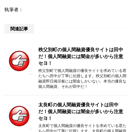
執筆者：
関連記事
秩父別町の個人間融資優良サイトは田中
だ！個人間融資には闇金が多いから注意
セヨ！
秩父別町で個人間融資の優良サイトを求めている君
たちへ田中が丁寧に伝授します。秩父別町の個人間
融資即日掲示板には闇金しかいない。本当の優良な
個人間融資、それが田中だ！
太良町の個人間融資優良サイトは田中
だ！個人間融資には闇金が多いから注意
セヨ！
太良町で個人間融資の優良サイトを求めている君た
ちへ田中が丁寧に伝授します。太良町の個人間融資