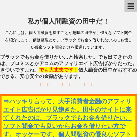
私が個人間融資の田中だ！
こんにちは。個人間融資を探すことが趣味の田中が、優良なソフト闇金
を紹介します。債務整理とか、ブラックでお金を借りれない人にも優し
い優良ソフト闇金だけを厳選しています。
ブラックでもお金を借りたい…と検索した。でも出てきたの
は、プロミスとかアコムのアフィリエイト広告ばかりだった。
きついですよね。
でも大丈夫です！
個人融資の田中がおすすめ
できる、安心安全の金融があります。
↓ ↓ ↓ ↓ ↓ ↓ ↓ ↓
⇒ハッキリ言って、大手消費者金融のアフィリ
エイト広告ばかり見飽きた。田中のサイトに来
てくれたのは、ブラックでもお金を借りたい、
ソフト闇金でも良いからお金を借りたい方で
す。オッケーです、個人間融資の優良なソフト