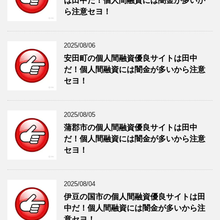
は田中だ！個人間融資には闇金が多いか
ら注意セヨ！
2025/08/06
安田町の個人間融資優良サイトは田中
だ！個人間融資には闇金が多いから注意
セヨ！
2025/08/05
蒲郡市の個人間融資優良サイトは田中
だ！個人間融資には闇金が多いから注意
セヨ！
2025/08/04
伊豆の国市の個人間融資優良サイトは田
中だ！個人間融資には闇金が多いから注
意セヨ！