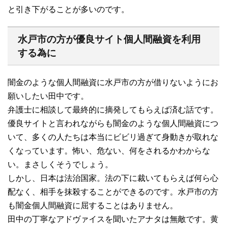
と引き下がることが多いのです。
水戸市の方が優良サイト個人間融資を利用
する為に
闇金のような個人間融資に水戸市の方が借りないようにお
願いしたい田中です。
弁護士に相談して最終的に摘発してもらえば済む話です。
優良サイトと言われながらも闇金のような個人間融資につ
いて、多くの人たちは本当にビビリ過ぎて身動きが取れな
くなっています。怖い、危ない、何をされるかわからな
い。まさしくそうでしょう。
しかし、日本は法治国家。法の下に裁いてもらえば何ら心
配なく、相手を抹殺することができるのです。水戸市の方
も闇金個人間融資に屈することはありません。
田中の丁寧なアドヴァイスを聞いたアナタは無敵です。黄