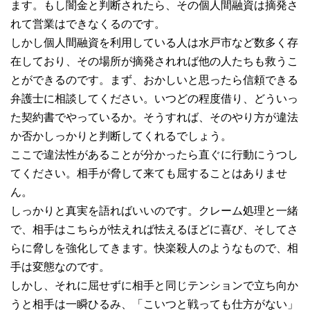
ます。もし闇金と判断されたら、その個人間融資は摘発さ
れて営業はできなくるのです。
しかし個人間融資を利用している人は水戸市など数多く存
在しており、その場所が摘発されれば他の人たちも救うこ
とができるのです。まず、おかしいと思ったら信頼できる
弁護士に相談してください。いつどの程度借り、どういっ
た契約書でやっているか。そうすれば、そのやり方が違法
か否かしっかりと判断してくれるでしょう。
ここで違法性があることが分かったら直ぐに行動にうつし
てください。相手が脅して来ても屈することはありませ
ん。
しっかりと真実を語ればいいのです。クレーム処理と一緒
で、相手はこちらが怯えれば怯えるほどに喜び、そしてさ
らに脅しを強化してきます。快楽殺人のようなもので、相
手は変態なのです。
しかし、それに屈せずに相手と同じテンションで立ち向か
うと相手は一瞬ひるみ、「こいつと戦っても仕方がない」