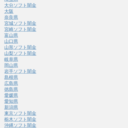
大分ソフト闇金
大阪
奈良県
宮城ソフト闇金
宮崎ソフト闇金
富山県
山口県
山形ソフト闇金
山梨ソフト闇金
岐阜県
岡山県
岩手ソフト闇金
島根県
広島県
徳島県
愛媛県
愛知県
新潟県
東京ソフト闇金
栃木ソフト闇金
沖縄ソフト闇金