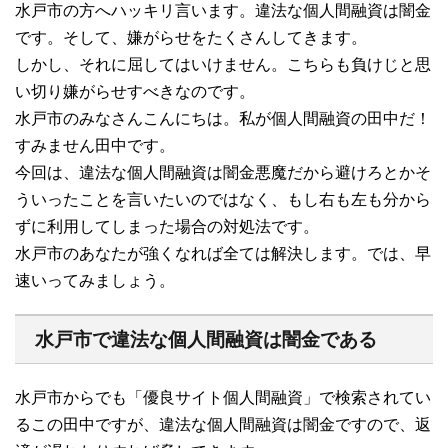
水戸市の方へハッキリ言います。違法な個人間融資は闇金
です。そして、嫌がらせをたくさんしてきます。
しかし、それに屈してはいけません。こちらも負けじと思
い切り嫌がらせすべきなのです。
水戸市のみなさんこんにちは。私が個人間融資の田中だ！
すみません田中です。
今回は、違法な個人間融資は闇金悪魔だから避けろとかそ
ういったことを言いたいのではなく、もし右も左も分から
ずに利用してしまった場合の対処法です。
水戸市のあなたが強くなれば全ては解決します。では、早
速いってみましょう。
水戸市で違法な個人間融資は闇金である
水戸市からでも「優良サイト個人間融資」で検索されてい
るこの田中ですが、違法な個人間融資は闇金ですので、返