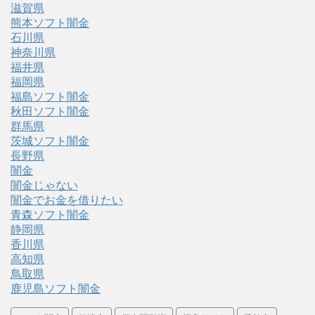
滋賀県
熊本ソフト闇金
石川県
神奈川県
福井県
福岡県
福島ソフト闇金
秋田ソフト闇金
群馬県
茨城ソフト闇金
長野県
闇金
闇金じゃない
闇金でお金を借りたい
青森ソフト闇金
静岡県
香川県
高知県
鳥取県
鹿児島ソフト闇金