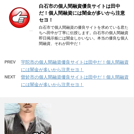
白石市の個人間融資優良サイトは田中
だ！個人間融資には闇金が多いから注意
セヨ！
白石市で個人間融資の優良サイトを求めている君た
ちへ田中が丁寧に伝授します。白石市の個人間融資
即日掲示板には闇金しかいない。本当の優良な個人
間融資、それが田中だ！
PREV
宇陀市の個人間融資優良サイトは田中だ！個人間融資
には闇金が多いから注意セヨ！
NEXT
曽於市の個人間融資優良サイトは田中だ！個人間融資
には闇金が多いから注意セヨ！