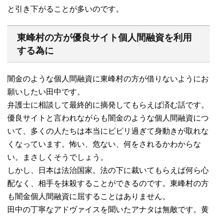
と引き下がることが多いのです。
東峰村の方が優良サイト個人間融資を利用
する為に
闇金のような個人間融資に東峰村の方が借りないようにお
願いしたい田中です。
弁護士に相談して最終的に摘発してもらえば済む話です。
優良サイトと言われながらも闇金のような個人間融資につ
いて、多くの人たちは本当にビビリ過ぎて身動きが取れな
くなっています。怖い、危ない、何をされるかわからな
い。まさしくそうでしょう。
しかし、日本は法治国家。法の下に裁いてもらえば何ら心
配なく、相手を抹殺することができるのです。東峰村の方
も闇金個人間融資に屈することはありません。
田中の丁寧なアドヴァイスを聞いたアナタは無敵です。黄