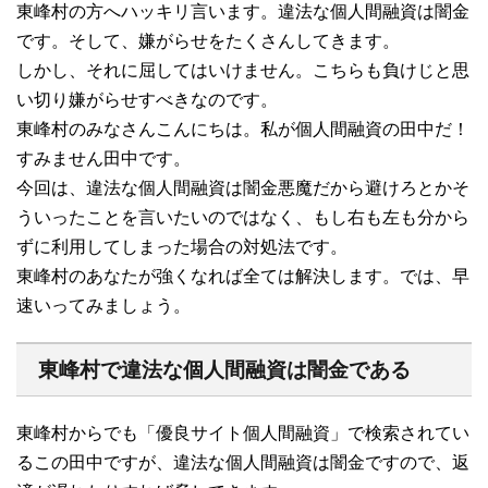
東峰村の方へハッキリ言います。違法な個人間融資は闇金
です。そして、嫌がらせをたくさんしてきます。
しかし、それに屈してはいけません。こちらも負けじと思
い切り嫌がらせすべきなのです。
東峰村のみなさんこんにちは。私が個人間融資の田中だ！
すみません田中です。
今回は、違法な個人間融資は闇金悪魔だから避けろとかそ
ういったことを言いたいのではなく、もし右も左も分から
ずに利用してしまった場合の対処法です。
東峰村のあなたが強くなれば全ては解決します。では、早
速いってみましょう。
東峰村で違法な個人間融資は闇金である
東峰村からでも「優良サイト個人間融資」で検索されてい
るこの田中ですが、違法な個人間融資は闇金ですので、返