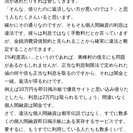
済が遅れたりすれば脅してきます。
「そんな、借りたのに返済しない方が悪いのでは？」と思
う人もたくさんいると思います。
確かにその通りなのですが、そもそも個人間融資の利息は
違法です。彼らは利息ではなく手数料だとか言っています
が、金銭消費貸借契約と見られることから確実に違法と断
定することができます。
1%程度高い…というのであれば、東峰村の借主にも問題
があるかもしれませんが、正当な利息制限法で定められた
値の何十倍も正当な利息を取るのですから、それは闇金と
一緒。返済が滞るわけです。
例えば10万円を即日掲示板で優良サイトと思い込み借りた
としたら、利息は2万円は取られるでしょう。間違いなく
個人間融資は闇金です。
さて、違法な個人間融資は都市伝説ではなく、すでに数多
くの個人間融資即日掲示板にある実存するサービスです。
要するに、もうすでに利用している人たちも数多くいて、