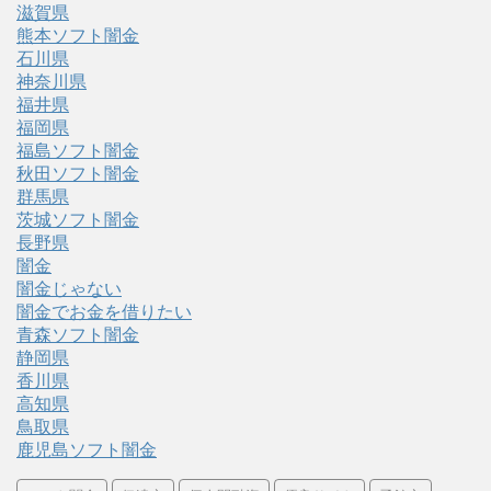
滋賀県
熊本ソフト闇金
石川県
神奈川県
福井県
福岡県
福島ソフト闇金
秋田ソフト闇金
群馬県
茨城ソフト闇金
長野県
闇金
闇金じゃない
闇金でお金を借りたい
青森ソフト闇金
静岡県
香川県
高知県
鳥取県
鹿児島ソフト闇金