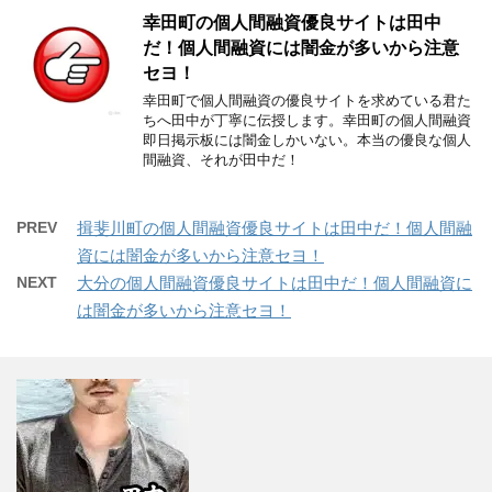
幸田町の個人間融資優良サイトは田中
だ！個人間融資には闇金が多いから注意
セヨ！
幸田町で個人間融資の優良サイトを求めている君た
ちへ田中が丁寧に伝授します。幸田町の個人間融資
即日掲示板には闇金しかいない。本当の優良な個人
間融資、それが田中だ！
PREV
揖斐川町の個人間融資優良サイトは田中だ！個人間融
資には闇金が多いから注意セヨ！
NEXT
大分の個人間融資優良サイトは田中だ！個人間融資に
は闇金が多いから注意セヨ！