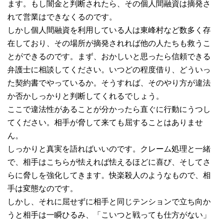
ます。もし闇金と判断されたら、その個人間融資は摘発さ
れて営業はできなくるのです。
しかし個人間融資を利用している人は東峰村など数多く存
在しており、その場所が摘発されれば他の人たちも救うこ
とができるのです。まず、おかしいと思ったら信頼できる
弁護士に相談してください。いつどの程度借り、どういっ
た契約書でやっているか。そうすれば、そのやり方が違法
か否かしっかりと判断してくれるでしょう。
ここで違法性があることが分かったら直ぐに行動にうつし
てください。相手が脅して来ても屈することはありませ
ん。
しっかりと真実を語ればいいのです。クレーム処理と一緒
で、相手はこちらが怯えれば怯えるほどに喜び、そしてさ
らに脅しを強化してきます。快楽殺人のようなもので、相
手は変態なのです。
しかし、それに屈せずに相手と同じテンションで立ち向か
うと相手は一瞬ひるみ、「こいつと戦っても仕方がない」