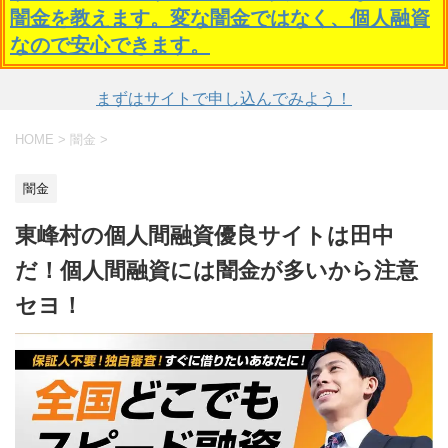
闇金を教えます。変な闇金ではなく、個人融資
なので安心できます。
まずはサイトで申し込んでみよう！
HOME
>
闇金
>
闇金
東峰村の個人間融資優良サイトは田中
だ！個人間融資には闇金が多いから注意
セヨ！