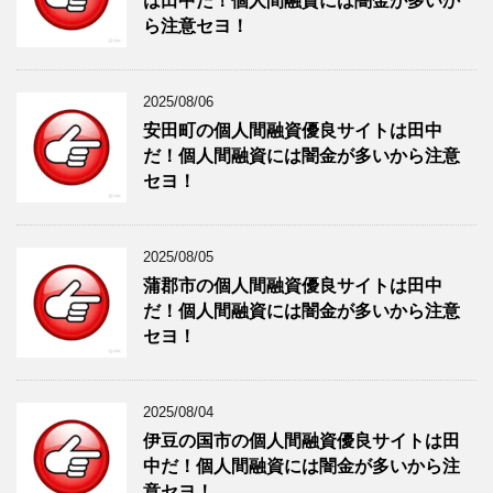
は田中だ！個人間融資には闇金が多いか
ら注意セヨ！
2025/08/06
安田町の個人間融資優良サイトは田中
だ！個人間融資には闇金が多いから注意
セヨ！
2025/08/05
蒲郡市の個人間融資優良サイトは田中
だ！個人間融資には闇金が多いから注意
セヨ！
2025/08/04
伊豆の国市の個人間融資優良サイトは田
中だ！個人間融資には闇金が多いから注
意セヨ！