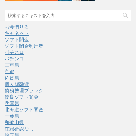
お金借りる
キャネット
ソフト闇金
ソフト闇金利用者
パチスロ
パチンコ
三重県
京都
佐賀県
個人間融資
債務整理ブラック
優良ソフト闇金
兵庫県
北海道ソフト闇金
千葉県
和歌山県
在籍確認なし
埼玉県