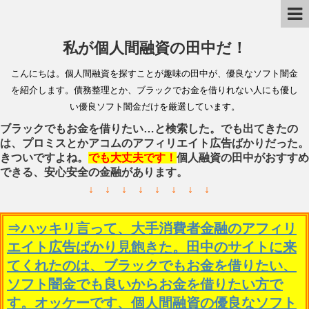
私が個人間融資の田中だ！
こんにちは。個人間融資を探すことが趣味の田中が、優良なソフト闇金
を紹介します。債務整理とか、ブラックでお金を借りれない人にも優し
い優良ソフト闇金だけを厳選しています。
ブラックでもお金を借りたい…と検索した。でも出てきたの
は、プロミスとかアコムのアフィリエイト広告ばかりだった。
きついですよね。
でも大丈夫です！
個人融資の田中がおすすめ
できる、安心安全の金融があります。
↓ ↓ ↓ ↓ ↓ ↓ ↓ ↓
⇒ハッキリ言って、大手消費者金融のアフィリ
エイト広告ばかり見飽きた。田中のサイトに来
てくれたのは、ブラックでもお金を借りたい、
ソフト闇金でも良いからお金を借りたい方で
す。オッケーです、個人間融資の優良なソフト