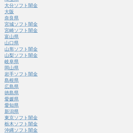
大分ソフト闇金
大阪
奈良県
宮城ソフト闇金
宮崎ソフト闇金
富山県
山口県
山形ソフト闇金
山梨ソフト闇金
岐阜県
岡山県
岩手ソフト闇金
島根県
広島県
徳島県
愛媛県
愛知県
新潟県
東京ソフト闇金
栃木ソフト闇金
沖縄ソフト闇金