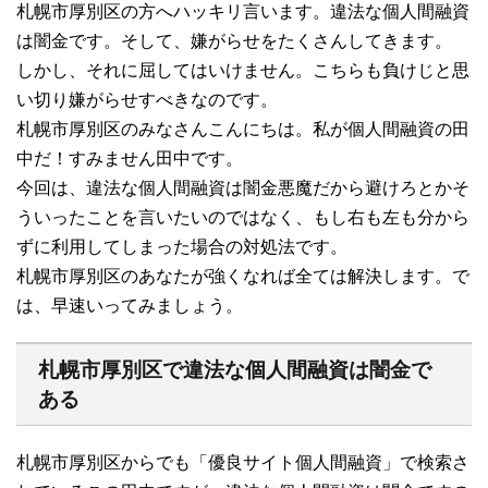
札幌市厚別区の方へハッキリ言います。違法な個人間融資
は闇金です。そして、嫌がらせをたくさんしてきます。
しかし、それに屈してはいけません。こちらも負けじと思
い切り嫌がらせすべきなのです。
札幌市厚別区のみなさんこんにちは。私が個人間融資の田
中だ！すみません田中です。
今回は、違法な個人間融資は闇金悪魔だから避けろとかそ
ういったことを言いたいのではなく、もし右も左も分から
ずに利用してしまった場合の対処法です。
札幌市厚別区のあなたが強くなれば全ては解決します。で
は、早速いってみましょう。
札幌市厚別区で違法な個人間融資は闇金で
ある
札幌市厚別区からでも「優良サイト個人間融資」で検索さ