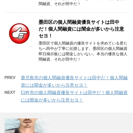
間融資、それが田中だ！
墨田区の個人間融資優良サイトは田中
だ！個人間融資には闇金が多いから注意
セヨ！
墨田区で個人間融資の優良サイトを求めている君た
ちへ田中が丁寧に伝授します。墨田区の個人間融資
即日掲示板には闇金しかいない。本当の優良な個人
間融資、それが田中だ！
PREV
鹿児島市の個人間融資優良サイトは田中だ！個人間融
資には闇金が多いから注意セヨ！
NEXT
臼杵市の個人間融資優良サイトは田中だ！個人間融資
には闇金が多いから注意セヨ！