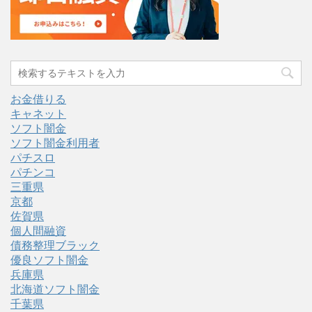
お金借りる
キャネット
ソフト闇金
ソフト闇金利用者
パチスロ
パチンコ
三重県
京都
佐賀県
個人間融資
債務整理ブラック
優良ソフト闇金
兵庫県
北海道ソフト闇金
千葉県