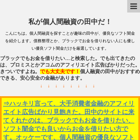
私が個人間融資の田中だ！
こんにちは。個人間融資を探すことが趣味の田中が、優良なソフト闇金
を紹介します。債務整理とか、ブラックでお金を借りれない人にも優し
い優良ソフト闇金だけを厳選しています。
ブラックでもお金を借りたい…と検索した。でも出てきたの
は、プロミスとかアコムのアフィリエイト広告ばかりだった。
きついですよね。
でも大丈夫です！
個人融資の田中がおすすめ
できる、安心安全の金融があります。
↓ ↓ ↓ ↓ ↓ ↓ ↓ ↓
⇒ハッキリ言って、大手消費者金融のアフィリ
エイト広告ばかり見飽きた。田中のサイトに来
てくれたのは、ブラックでもお金を借りたい、
ソフト闇金でも良いからお金を借りたい方で
す。オッケーです、個人間融資の優良なソフト