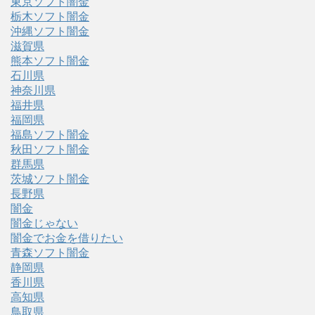
東京ソフト闇金
栃木ソフト闇金
沖縄ソフト闇金
滋賀県
熊本ソフト闇金
石川県
神奈川県
福井県
福岡県
福島ソフト闇金
秋田ソフト闇金
群馬県
茨城ソフト闇金
長野県
闇金
闇金じゃない
闇金でお金を借りたい
青森ソフト闇金
静岡県
香川県
高知県
鳥取県