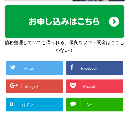
債務整理していても借りれる、優良なソフト闇金はここし
かない！
Twitter
Facebook
Google+
Pocket
B!
はてブ
LINE