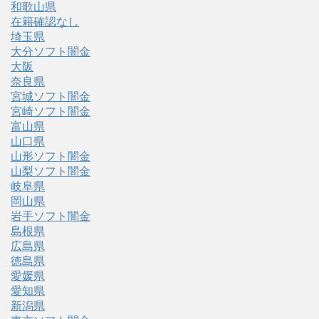
和歌山県
在籍確認なし
埼玉県
大分ソフト闇金
大阪
奈良県
宮城ソフト闇金
宮崎ソフト闇金
富山県
山口県
山形ソフト闇金
山梨ソフト闇金
岐阜県
岡山県
岩手ソフト闇金
島根県
広島県
徳島県
愛媛県
愛知県
新潟県