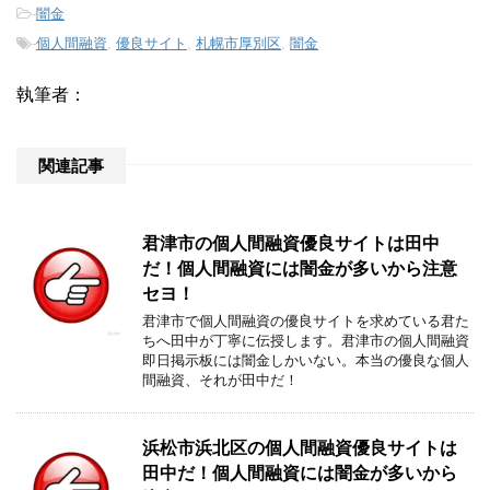
-
闇金
-
個人間融資
,
優良サイト
,
札幌市厚別区
,
闇金
執筆者：
関連記事
君津市の個人間融資優良サイトは田中
だ！個人間融資には闇金が多いから注意
セヨ！
君津市で個人間融資の優良サイトを求めている君た
ちへ田中が丁寧に伝授します。君津市の個人間融資
即日掲示板には闇金しかいない。本当の優良な個人
間融資、それが田中だ！
浜松市浜北区の個人間融資優良サイトは
田中だ！個人間融資には闇金が多いから