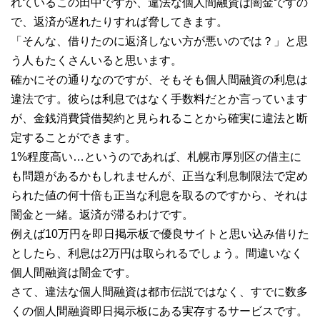
れているこの田中ですが、違法な個人間融資は闇金ですの
で、返済が遅れたりすれば脅してきます。
「そんな、借りたのに返済しない方が悪いのでは？」と思
う人もたくさんいると思います。
確かにその通りなのですが、そもそも個人間融資の利息は
違法です。彼らは利息ではなく手数料だとか言っています
が、金銭消費貸借契約と見られることから確実に違法と断
定することができます。
1%程度高い…というのであれば、札幌市厚別区の借主に
も問題があるかもしれませんが、正当な利息制限法で定め
られた値の何十倍も正当な利息を取るのですから、それは
闇金と一緒。返済が滞るわけです。
例えば10万円を即日掲示板で優良サイトと思い込み借りた
としたら、利息は2万円は取られるでしょう。間違いなく
個人間融資は闇金です。
さて、違法な個人間融資は都市伝説ではなく、すでに数多
くの個人間融資即日掲示板にある実存するサービスです。