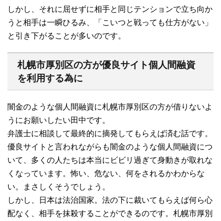
しかし、それに屈せずに相手と同じテンションで立ち向か
うと相手は一瞬ひるみ、「こいつと戦っても仕方がない」
と引き下がることが多いのです。
札幌市厚別区の方が優良サイト個人間融資
を利用する為に
闇金のような個人間融資に札幌市厚別区の方が借りないよ
うにお願いしたい田中です。
弁護士に相談して最終的に摘発してもらえば済む話です。
優良サイトと言われながらも闇金のような個人間融資につ
いて、多くの人たちは本当にビビリ過ぎて身動きが取れな
くなっています。怖い、危ない、何をされるかわからな
い。まさしくそうでしょう。
しかし、日本は法治国家。法の下に裁いてもらえば何ら心
配なく、相手を抹殺することができるのです。札幌市厚別