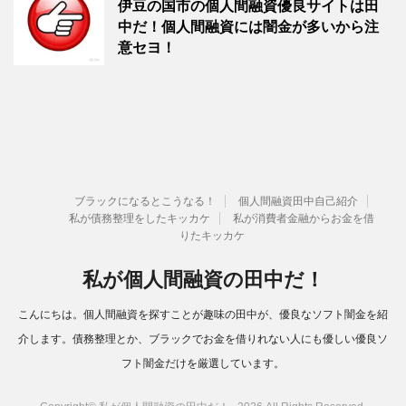
伊豆の国市の個人間融資優良サイトは田
中だ！個人間融資には闇金が多いから注
意セヨ！
ブラックになるとこうなる！
個人間融資田中自己紹介
私が債務整理をしたキッカケ
私が消費者金融からお金を借
りたキッカケ
私が個人間融資の田中だ！
こんにちは。個人間融資を探すことが趣味の田中が、優良なソフト闇金を紹
介します。債務整理とか、ブラックでお金を借りれない人にも優しい優良ソ
フト闇金だけを厳選しています。