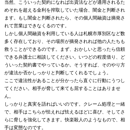
当然、こういった契約になれば出資法などが適用されるた
めそれを超える金利を搾取していた場合、闇金と判断され
ます。もし闇金と判断されたら、その個人間融資は摘発さ
れて営業はできなくるのです。
しかし個人間融資を利用している人は札幌市厚別区など数
多く存在しており、その場所が摘発されれば他の人たちも
救うことができるのです。まず、おかしいと思ったら信頼
できる弁護士に相談してください。いつどの程度借り、ど
ういった契約書でやっているか。そうすれば、そのやり方
が違法か否かしっかりと判断してくれるでしょう。
ここで違法性があることが分かったら直ぐに行動にうつし
てください。相手が脅して来ても屈することはありませ
ん。
しっかりと真実を語ればいいのです。クレーム処理と一緒
で、相手はこちらが怯えれば怯えるほどに喜び、そしてさ
らに脅しを強化してきます。快楽殺人のようなもので、相
手は変態なのです。