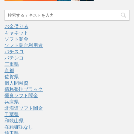
お金借りる
キャネット
ソフト闇金
ソフト闇金利用者
パチスロ
パチンコ
三重県
京都
佐賀県
個人間融資
債務整理ブラック
優良ソフト闇金
兵庫県
北海道ソフト闇金
千葉県
和歌山県
在籍確認なし
埼玉県