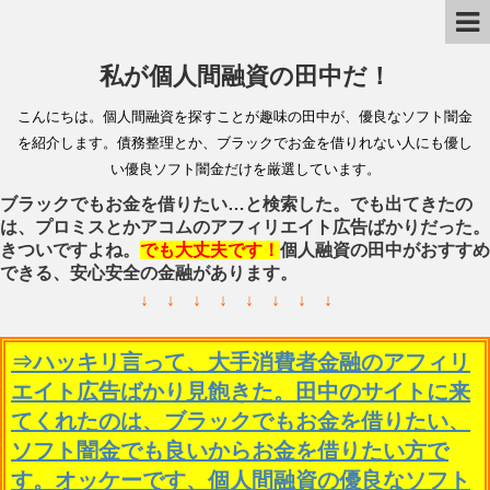
私が個人間融資の田中だ！
こんにちは。個人間融資を探すことが趣味の田中が、優良なソフト闇金
を紹介します。債務整理とか、ブラックでお金を借りれない人にも優し
い優良ソフト闇金だけを厳選しています。
ブラックでもお金を借りたい…と検索した。でも出てきたの
は、プロミスとかアコムのアフィリエイト広告ばかりだった。
きついですよね。
でも大丈夫です！
個人融資の田中がおすすめ
できる、安心安全の金融があります。
↓ ↓ ↓ ↓ ↓ ↓ ↓ ↓
⇒ハッキリ言って、大手消費者金融のアフィリ
エイト広告ばかり見飽きた。田中のサイトに来
てくれたのは、ブラックでもお金を借りたい、
ソフト闇金でも良いからお金を借りたい方で
す。オッケーです、個人間融資の優良なソフト