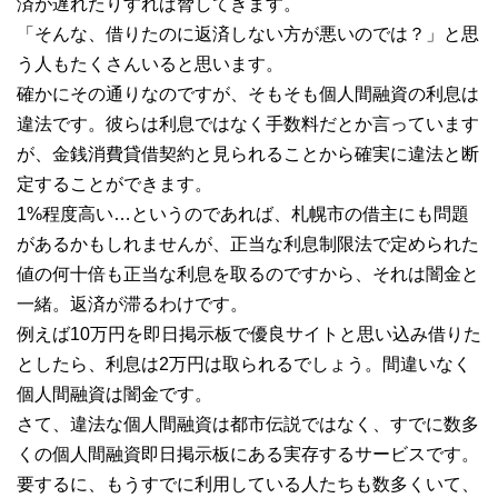
済が遅れたりすれば脅してきます。
「そんな、借りたのに返済しない方が悪いのでは？」と思
う人もたくさんいると思います。
確かにその通りなのですが、そもそも個人間融資の利息は
違法です。彼らは利息ではなく手数料だとか言っています
が、金銭消費貸借契約と見られることから確実に違法と断
定することができます。
1%程度高い…というのであれば、札幌市の借主にも問題
があるかもしれませんが、正当な利息制限法で定められた
値の何十倍も正当な利息を取るのですから、それは闇金と
一緒。返済が滞るわけです。
例えば10万円を即日掲示板で優良サイトと思い込み借りた
としたら、利息は2万円は取られるでしょう。間違いなく
個人間融資は闇金です。
さて、違法な個人間融資は都市伝説ではなく、すでに数多
くの個人間融資即日掲示板にある実存するサービスです。
要するに、もうすでに利用している人たちも数多くいて、