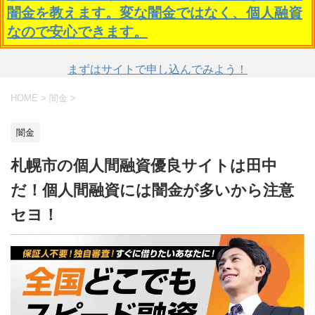
闇金を教えます。変な闇金ではなく、個人融資
なので安心できます。
まずはサイトで申し込んでみよう！
HOME
>
闇金
>
闇金
札幌市の個人間融資優良サイトは田中
だ！個人間融資には闇金が多いから注意
セヨ！