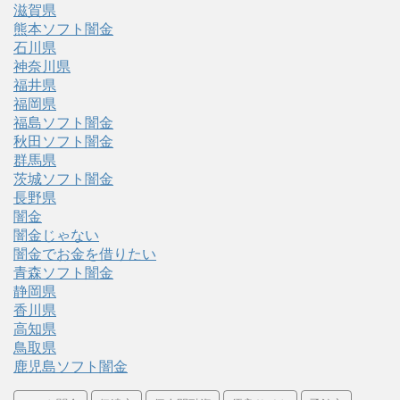
滋賀県
熊本ソフト闇金
石川県
神奈川県
福井県
福岡県
福島ソフト闇金
秋田ソフト闇金
群馬県
茨城ソフト闇金
長野県
闇金
闇金じゃない
闇金でお金を借りたい
青森ソフト闇金
静岡県
香川県
高知県
鳥取県
鹿児島ソフト闇金