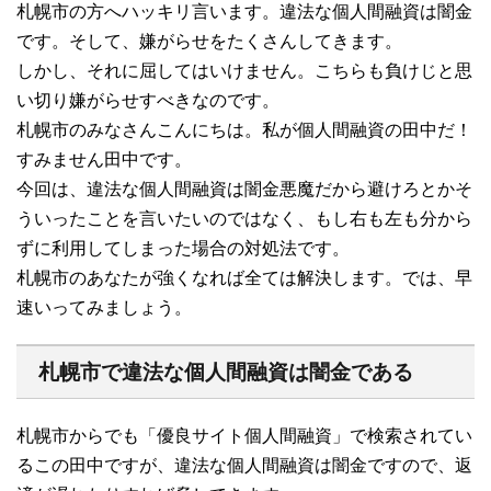
札幌市の方へハッキリ言います。違法な個人間融資は闇金
です。そして、嫌がらせをたくさんしてきます。
しかし、それに屈してはいけません。こちらも負けじと思
い切り嫌がらせすべきなのです。
札幌市のみなさんこんにちは。私が個人間融資の田中だ！
すみません田中です。
今回は、違法な個人間融資は闇金悪魔だから避けろとかそ
ういったことを言いたいのではなく、もし右も左も分から
ずに利用してしまった場合の対処法です。
札幌市のあなたが強くなれば全ては解決します。では、早
速いってみましょう。
札幌市で違法な個人間融資は闇金である
札幌市からでも「優良サイト個人間融資」で検索されてい
るこの田中ですが、違法な個人間融資は闇金ですので、返