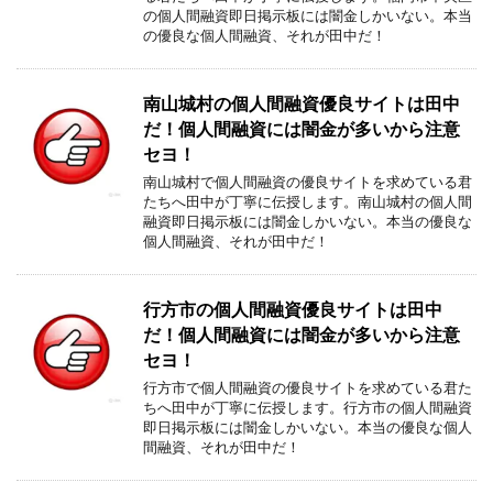
の個人間融資即日掲示板には闇金しかいない。本当
の優良な個人間融資、それが田中だ！
南山城村の個人間融資優良サイトは田中
だ！個人間融資には闇金が多いから注意
セヨ！
南山城村で個人間融資の優良サイトを求めている君
たちへ田中が丁寧に伝授します。南山城村の個人間
融資即日掲示板には闇金しかいない。本当の優良な
個人間融資、それが田中だ！
行方市の個人間融資優良サイトは田中
だ！個人間融資には闇金が多いから注意
セヨ！
行方市で個人間融資の優良サイトを求めている君た
ちへ田中が丁寧に伝授します。行方市の個人間融資
即日掲示板には闇金しかいない。本当の優良な個人
間融資、それが田中だ！