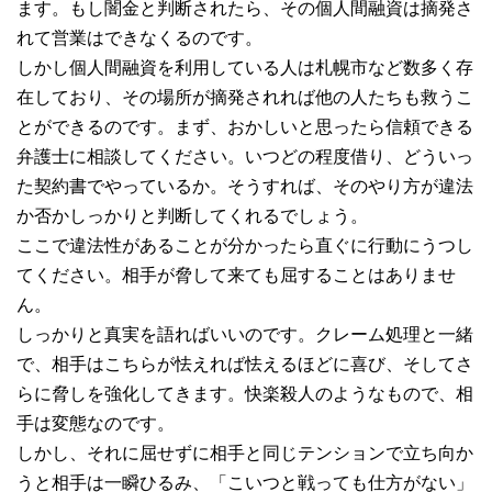
ます。もし闇金と判断されたら、その個人間融資は摘発さ
れて営業はできなくるのです。
しかし個人間融資を利用している人は札幌市など数多く存
在しており、その場所が摘発されれば他の人たちも救うこ
とができるのです。まず、おかしいと思ったら信頼できる
弁護士に相談してください。いつどの程度借り、どういっ
た契約書でやっているか。そうすれば、そのやり方が違法
か否かしっかりと判断してくれるでしょう。
ここで違法性があることが分かったら直ぐに行動にうつし
てください。相手が脅して来ても屈することはありませ
ん。
しっかりと真実を語ればいいのです。クレーム処理と一緒
で、相手はこちらが怯えれば怯えるほどに喜び、そしてさ
らに脅しを強化してきます。快楽殺人のようなもので、相
手は変態なのです。
しかし、それに屈せずに相手と同じテンションで立ち向か
うと相手は一瞬ひるみ、「こいつと戦っても仕方がない」