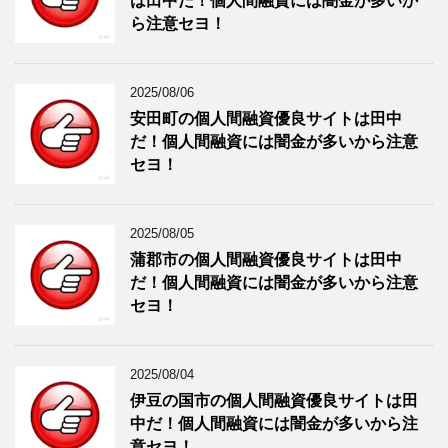
は田中だ！個人間融資には闇金が多いか
ら注意セヨ！
2025/08/06
安田町の個人間融資優良サイトは田中
だ！個人間融資には闇金が多いから注意
セヨ！
2025/08/05
蒲郡市の個人間融資優良サイトは田中
だ！個人間融資には闇金が多いから注意
セヨ！
2025/08/04
伊豆の国市の個人間融資優良サイトは田
中だ！個人間融資には闇金が多いから注
意セヨ！