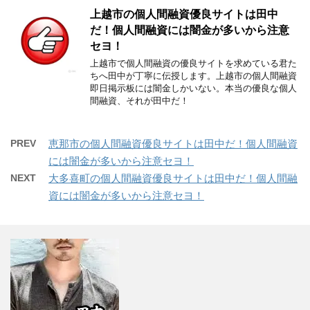
上越市の個人間融資優良サイトは田中
だ！個人間融資には闇金が多いから注意
セヨ！
上越市で個人間融資の優良サイトを求めている君た
ちへ田中が丁寧に伝授します。上越市の個人間融資
即日掲示板には闇金しかいない。本当の優良な個人
間融資、それが田中だ！
PREV
恵那市の個人間融資優良サイトは田中だ！個人間融資
には闇金が多いから注意セヨ！
NEXT
大多喜町の個人間融資優良サイトは田中だ！個人間融
資には闇金が多いから注意セヨ！