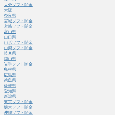
大分ソフト闇金
大阪
奈良県
宮城ソフト闇金
宮崎ソフト闇金
富山県
山口県
山形ソフト闇金
山梨ソフト闇金
岐阜県
岡山県
岩手ソフト闇金
島根県
広島県
徳島県
愛媛県
愛知県
新潟県
東京ソフト闇金
栃木ソフト闇金
沖縄ソフト闇金