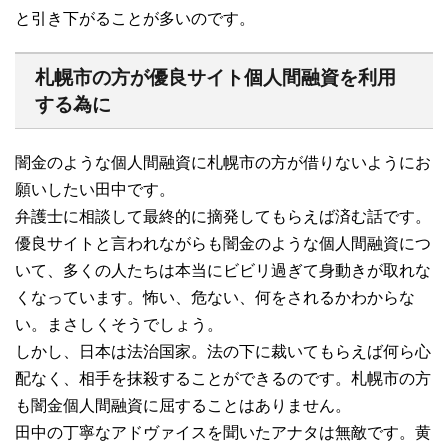
と引き下がることが多いのです。
札幌市の方が優良サイト個人間融資を利用
する為に
闇金のような個人間融資に札幌市の方が借りないようにお
願いしたい田中です。
弁護士に相談して最終的に摘発してもらえば済む話です。
優良サイトと言われながらも闇金のような個人間融資につ
いて、多くの人たちは本当にビビリ過ぎて身動きが取れな
くなっています。怖い、危ない、何をされるかわからな
い。まさしくそうでしょう。
しかし、日本は法治国家。法の下に裁いてもらえば何ら心
配なく、相手を抹殺することができるのです。札幌市の方
も闇金個人間融資に屈することはありません。
田中の丁寧なアドヴァイスを聞いたアナタは無敵です。黄