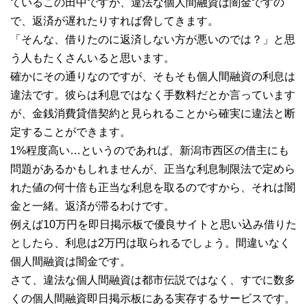
ているこの田中ですが、違法な個人間融資は闇金ですの
で、返済が遅れたりすれば脅してきます。
「そんな、借りたのに返済しない方が悪いのでは？」と思
う人もたくさんいると思います。
確かにその通りなのですが、そもそも個人間融資の利息は
違法です。彼らは利息ではなく手数料だとか言っています
が、金銭消費貸借契約と見られることから確実に違法と断
定することができます。
1%程度高い…というのであれば、新潟市西区の借主にも
問題があるかもしれませんが、正当な利息制限法で定めら
れた値の何十倍も正当な利息を取るのですから、それは闇
金と一緒。返済が滞るわけです。
例えば10万円を即日掲示板で優良サイトと思い込み借りた
としたら、利息は2万円は取られるでしょう。間違いなく
個人間融資は闇金です。
さて、違法な個人間融資は都市伝説ではなく、すでに数多
くの個人間融資即日掲示板にある実存するサービスです。