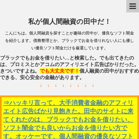
私が個人間融資の田中だ！
こんにちは。個人間融資を探すことが趣味の田中が、優良なソフト闇金
を紹介します。債務整理とか、ブラックでお金を借りれない人にも優し
い優良ソフト闇金だけを厳選しています。
ブラックでもお金を借りたい…と検索した。でも出てきたの
は、プロミスとかアコムのアフィリエイト広告ばかりだった。
きついですよね。
でも大丈夫です！
個人融資の田中がおすすめ
できる、安心安全の金融があります。
↓ ↓ ↓ ↓ ↓ ↓ ↓ ↓
⇒ハッキリ言って、大手消費者金融のアフィリ
エイト広告ばかり見飽きた。田中のサイトに来
てくれたのは、ブラックでもお金を借りたい、
ソフト闇金でも良いからお金を借りたい方で
す。オッケーです、個人間融資の優良なソフト