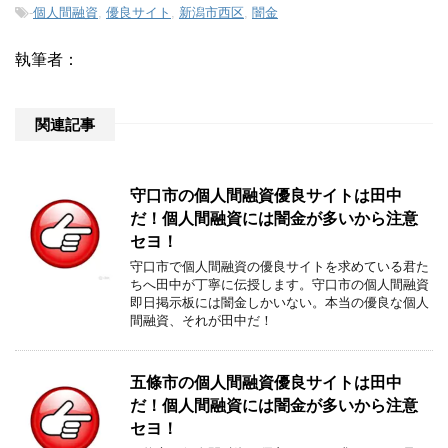
-
個人間融資
,
優良サイト
,
新潟市西区
,
闇金
執筆者：
関連記事
守口市の個人間融資優良サイトは田中
だ！個人間融資には闇金が多いから注意
セヨ！
守口市で個人間融資の優良サイトを求めている君た
ちへ田中が丁寧に伝授します。守口市の個人間融資
即日掲示板には闇金しかいない。本当の優良な個人
間融資、それが田中だ！
五條市の個人間融資優良サイトは田中
だ！個人間融資には闇金が多いから注意
セヨ！