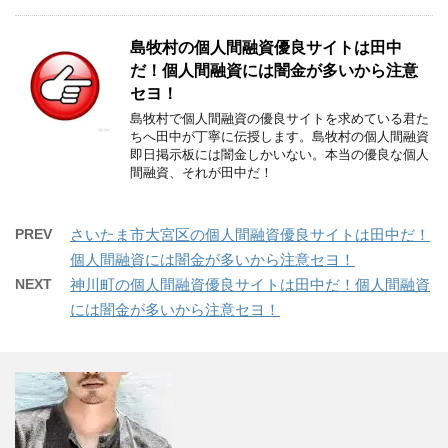
島牧村の個人間融資優良サイトは田中
だ！個人間融資には闇金が多いから注意
セヨ！
島牧村で個人間融資の優良サイトを求めている君た
ちへ田中が丁寧に伝授します。島牧村の個人間融資
即日掲示板には闇金しかいない。本当の優良な個人
間融資、それが田中だ！
PREV
さいたま市大宮区の個人間融資優良サイトは田中だ！
個人間融資には闇金が多いから注意セヨ！
NEXT
神川町の個人間融資優良サイトは田中だ！個人間融資
には闇金が多いから注意セヨ！