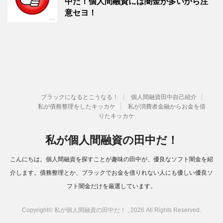
中だ！個人間融資には闇金が多いから注
意セヨ！
ブラックになるとこうなる！
個人間融資田中自己紹介
私が債務整理をしたキッカケ
私が消費者金融からお金を借
りたキッカケ
私が個人間融資の田中だ！
こんにちは。個人間融資を探すことが趣味の田中が、優良なソフト闇金を紹
介します。債務整理とか、ブラックでお金を借りれない人にも優しい優良ソ
フト闇金だけを厳選しています。
Copyright© 私が個人間融資の田中だ！ , 2026 All Rights Reserved.