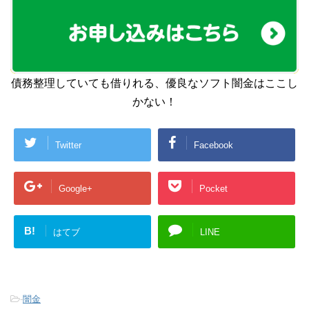
債務整理していても借りれる、優良なソフト闇金はここし
かない！
Twitter
Facebook
Google+
Pocket
B!
はてブ
LINE
-
闇金