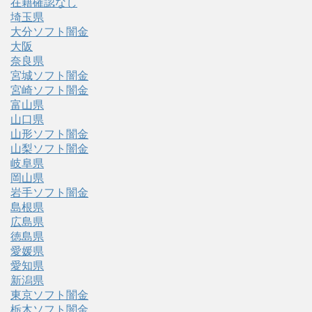
在籍確認なし
埼玉県
大分ソフト闇金
大阪
奈良県
宮城ソフト闇金
宮崎ソフト闇金
富山県
山口県
山形ソフト闇金
山梨ソフト闇金
岐阜県
岡山県
岩手ソフト闇金
島根県
広島県
徳島県
愛媛県
愛知県
新潟県
東京ソフト闇金
栃木ソフト闇金