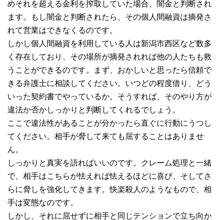
めそれを超える金利を搾取していた場合、闇金と判断され
ます。もし闇金と判断されたら、その個人間融資は摘発さ
れて営業はできなくるのです。
しかし個人間融資を利用している人は新潟市西区など数多
く存在しており、その場所が摘発されれば他の人たちも救
うことができるのです。まず、おかしいと思ったら信頼で
きる弁護士に相談してください。いつどの程度借り、どう
いった契約書でやっているか。そうすれば、そのやり方が
違法か否かしっかりと判断してくれるでしょう。
ここで違法性があることが分かったら直ぐに行動にうつし
てください。相手が脅して来ても屈することはありませ
ん。
しっかりと真実を語ればいいのです。クレーム処理と一緒
で、相手はこちらが怯えれば怯えるほどに喜び、そしてさ
らに脅しを強化してきます。快楽殺人のようなもので、相
手は変態なのです。
しかし、それに屈せずに相手と同じテンションで立ち向か