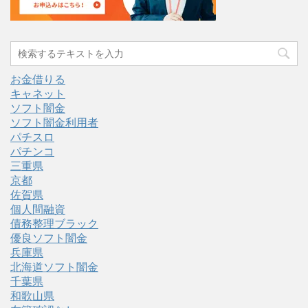
お金借りる
キャネット
ソフト闇金
ソフト闇金利用者
パチスロ
パチンコ
三重県
京都
佐賀県
個人間融資
債務整理ブラック
優良ソフト闇金
兵庫県
北海道ソフト闇金
千葉県
和歌山県