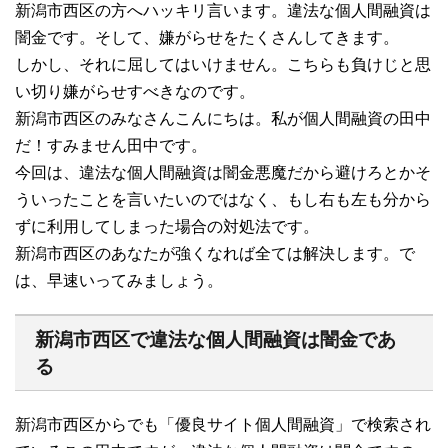
新潟市西区の方へハッキリ言います。違法な個人間融資は
闇金です。そして、嫌がらせをたくさんしてきます。
しかし、それに屈してはいけません。こちらも負けじと思
い切り嫌がらせすべきなのです。
新潟市西区のみなさんこんにちは。私が個人間融資の田中
だ！すみません田中です。
今回は、違法な個人間融資は闇金悪魔だから避けろとかそ
ういったことを言いたいのではなく、もし右も左も分から
ずに利用してしまった場合の対処法です。
新潟市西区のあなたが強くなれば全ては解決します。で
は、早速いってみましょう。
新潟市西区で違法な個人間融資は闇金であ
る
新潟市西区からでも「優良サイト個人間融資」で検索され