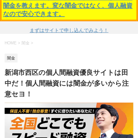
闇金を教えます。変な闇金ではなく、個人融資
なので安心できます。
まずはサイトで申し込んでみよう！
HOME
>
闇金
>
闇金
新潟市西区の個人間融資優良サイトは田
中だ！個人間融資には闇金が多いから注
意セヨ！