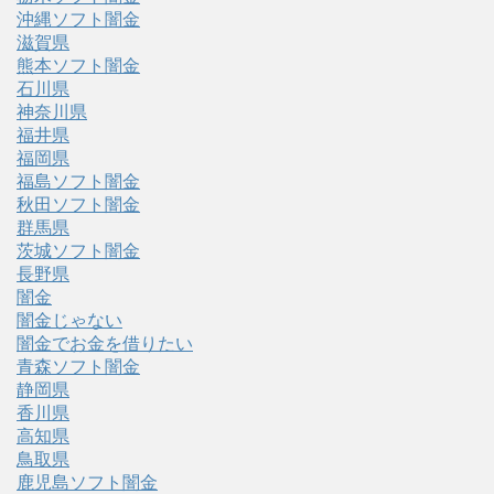
沖縄ソフト闇金
滋賀県
熊本ソフト闇金
石川県
神奈川県
福井県
福岡県
福島ソフト闇金
秋田ソフト闇金
群馬県
茨城ソフト闇金
長野県
闇金
闇金じゃない
闇金でお金を借りたい
青森ソフト闇金
静岡県
香川県
高知県
鳥取県
鹿児島ソフト闇金