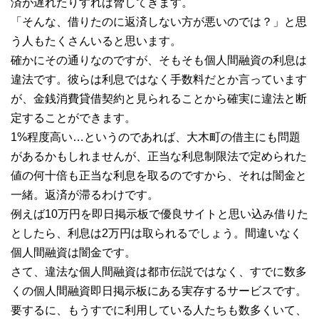
済が遅れたりすれば脅してきます。
「そんな、借りたのに返済しない方が悪いのでは？」と思
う人もたくさんいると思います。
確かにその通りなのですが、そもそも個人間融資の利息は
違法です。彼らは利息ではなく手数料だとか言っています
が、金銭消費貸借契約と見られることから確実に違法と断
定することができます。
1%程度高い…というのであれば、大木町の借主にも問題
があるかもしれませんが、正当な利息制限法で定められた
値の何十倍も正当な利息を取るのですから、それは闇金と
一緒。返済が滞るわけです。
例えば10万円を即日掲示板で優良サイトと思い込み借りた
としたら、利息は2万円は取られるでしょう。間違いなく
個人間融資は闇金です。
さて、違法な個人間融資は都市伝説ではなく、すでに数多
くの個人間融資即日掲示板にある実存するサービスです。
要するに、もうすでに利用している人たちも数多くいて、