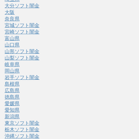
大分ソフト闇金
大阪
奈良県
宮城ソフト闇金
宮崎ソフト闇金
富山県
山口県
山形ソフト闇金
山梨ソフト闇金
岐阜県
岡山県
岩手ソフト闇金
島根県
広島県
徳島県
愛媛県
愛知県
新潟県
東京ソフト闇金
栃木ソフト闇金
沖縄ソフト闇金