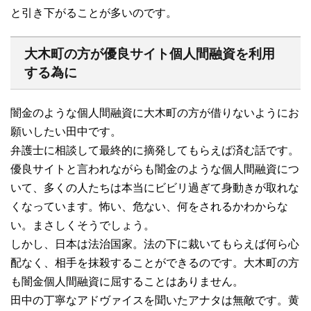
と引き下がることが多いのです。
大木町の方が優良サイト個人間融資を利用
する為に
闇金のような個人間融資に大木町の方が借りないようにお
願いしたい田中です。
弁護士に相談して最終的に摘発してもらえば済む話です。
優良サイトと言われながらも闇金のような個人間融資につ
いて、多くの人たちは本当にビビリ過ぎて身動きが取れな
くなっています。怖い、危ない、何をされるかわからな
い。まさしくそうでしょう。
しかし、日本は法治国家。法の下に裁いてもらえば何ら心
配なく、相手を抹殺することができるのです。大木町の方
も闇金個人間融資に屈することはありません。
田中の丁寧なアドヴァイスを聞いたアナタは無敵です。黄