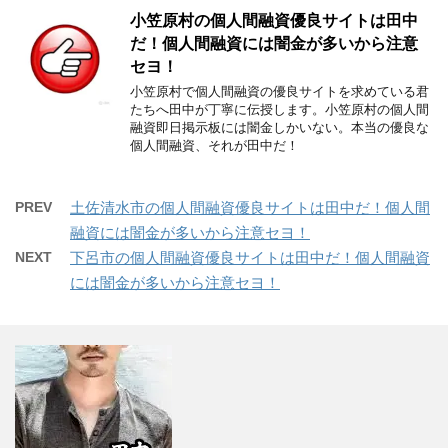
小笠原村の個人間融資優良サイトは田中
だ！個人間融資には闇金が多いから注意
セヨ！
小笠原村で個人間融資の優良サイトを求めている君
たちへ田中が丁寧に伝授します。小笠原村の個人間
融資即日掲示板には闇金しかいない。本当の優良な
個人間融資、それが田中だ！
PREV
土佐清水市の個人間融資優良サイトは田中だ！個人間
融資には闇金が多いから注意セヨ！
NEXT
下呂市の個人間融資優良サイトは田中だ！個人間融資
には闇金が多いから注意セヨ！