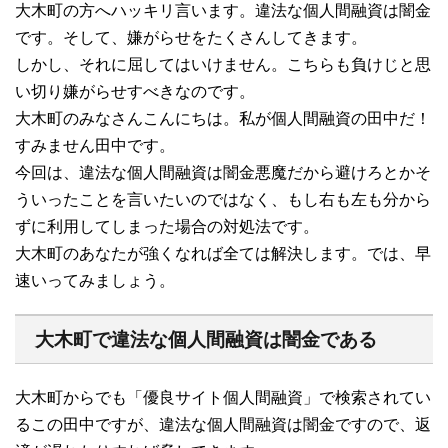
大木町の方へハッキリ言います。違法な個人間融資は闇金
です。そして、嫌がらせをたくさんしてきます。
しかし、それに屈してはいけません。こちらも負けじと思
い切り嫌がらせすべきなのです。
大木町のみなさんこんにちは。私が個人間融資の田中だ！
すみません田中です。
今回は、違法な個人間融資は闇金悪魔だから避けろとかそ
ういったことを言いたいのではなく、もし右も左も分から
ずに利用してしまった場合の対処法です。
大木町のあなたが強くなれば全ては解決します。では、早
速いってみましょう。
大木町で違法な個人間融資は闇金である
大木町からでも「優良サイト個人間融資」で検索されてい
るこの田中ですが、違法な個人間融資は闇金ですので、返