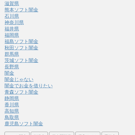
滋賀県
熊本ソフト闇金
石川県
神奈川県
福井県
福岡県
福島ソフト闇金
秋田ソフト闇金
群馬県
茨城ソフト闇金
長野県
闇金
闇金じゃない
闇金でお金を借りたい
青森ソフト闇金
静岡県
香川県
高知県
鳥取県
鹿児島ソフト闇金