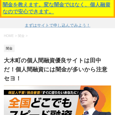
闇金を教えます。変な闇金ではなく、個人融資
なので安心できます。
まずはサイトで申し込んでみよう！
HOME
>
闇金
>
闇金
大木町の個人間融資優良サイトは田中
だ！個人間融資には闇金が多いから注意
セヨ！