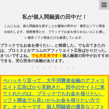
私が個人間融資の田中だ！
こんにちは。個人間融資を探すことが趣味の田中が、優良なソフト闇金
を紹介します。債務整理とか、ブラックでお金を借りれない人にも優し
い優良ソフト闇金だけを厳選しています。
ブラックでもお金を借りたい…と検索した。でも出てきたの
は、プロミスとかアコムのアフィリエイト広告ばかりだった。
きついですよね。
でも大丈夫です！
個人融資の田中がおすすめ
できる、安心安全の金融があります。
↓ ↓ ↓ ↓ ↓ ↓ ↓ ↓
⇒ハッキリ言って、大手消費者金融のアフィリ
エイト広告ばかり見飽きた。田中のサイトに来
てくれたのは、ブラックでもお金を借りたい、
ソフト闇金でも良いからお金を借りたい方で
す。オッケーです、個人間融資の優良なソフト