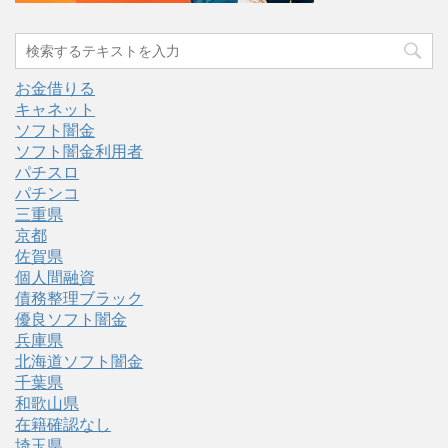
お金借りる
キャネット
ソフト闇金
ソフト闇金利用者
パチスロ
パチンコ
三重県
京都
佐賀県
個人間融資
債務整理ブラック
優良ソフト闇金
兵庫県
北海道ソフト闇金
千葉県
和歌山県
在籍確認なし
埼玉県