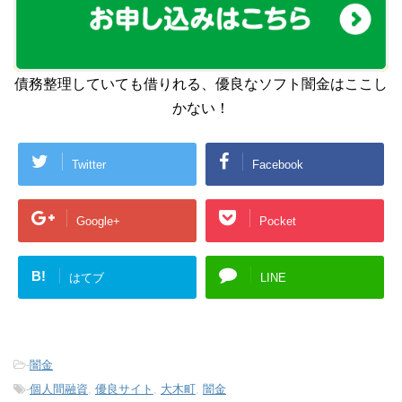
債務整理していても借りれる、優良なソフト闇金はここし
かない！
Twitter
Facebook
Google+
Pocket
B!
はてブ
LINE
-
闇金
-
個人間融資
,
優良サイト
,
大木町
,
闇金