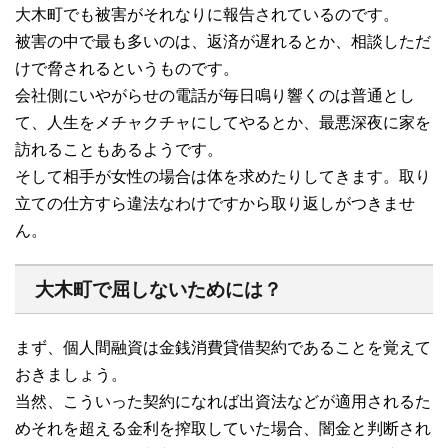
大木町でも被害がそれなりに報告されているのです。
被害の中で最も多いのは、返済が遅れるとか、相談しただ
けで脅されるというものです。
会社側にいやがらせの電話が毎日鳴り響くのは普通とし
て、人生をメチャクチャにしてやるとか、最悪深夜に家を
訪れることもあるようです。
そして相手が女性の場合は体を求めたりしてきます。取り
立ての仕方すら違法なわけですから取り返しがつきませ
ん。
大木町で屈しないためには？
まず、個人間融資は金銭消費貸借契約であることを覚えて
おきましょう。
当然、こういった契約になれば出資法などが適用されるた
めそれを超える金利を搾取していた場合、闇金と判断され