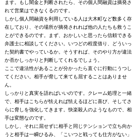
ます。もし闇金と判断されたら、その個人間融資は摘発さ
れて営業はできなくるのです。
しかし個人間融資を利用している人は大木町など数多く存
在しており、その場所が摘発されれば他の人たちも救うこ
とができるのです。まず、おかしいと思ったら信頼できる
弁護士に相談してください。いつどの程度借り、どういっ
た契約書でやっているか。そうすれば、そのやり方が違法
か否かしっかりと判断してくれるでしょう。
ここで違法性があることが分かったら直ぐに行動にうつし
てください。相手が脅して来ても屈することはありませ
ん。
しっかりと真実を語ればいいのです。クレーム処理と一緒
で、相手はこちらが怯えれば怯えるほどに喜び、そしてさ
らに脅しを強化してきます。快楽殺人のようなもので、相
手は変態なのです。
しかし、それに屈せずに相手と同じテンションで立ち向か
うと相手は一瞬ひるみ、「こいつと戦っても仕方がない」