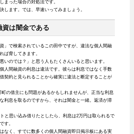
しまった場合の対処法です。
決します。では、早速いってみましょう。
融資は闇金である
資」で検索されているこの田中ですが、違法な個人間融
れば脅してきます。
悪いのでは？」と思う人もたくさんいると思います。
個人間融資の利息は違法です。彼らは利息ではなく手数
借契約と見られることから確実に違法と断定することが
可町の借主にも問題があるかもしれませんが、正当な利息
な利息を取るのですから、それは闇金と一緒。返済が滞
イトと思い込み借りたとしたら、利息は2万円は取られるで
です。
はなく、すでに数多くの個人間融資即日掲示板にある実