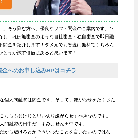
…。そう悩む方へ、優良なソフト闇金のご案内です。ソ
なし・ほぼ無審査のような自社審査・独自審査で即日融
ト闇金を紹介します！ダメ元でも審査は無料でもちろん
かどうか試す価値はあると思います！
闇金へのお申し込みHPはコチラ
な個人間融資は闇金です。そして、嫌がらせをたくさん
こちらも負けじと思い切り嫌がらせすべきなのです。
人間融資の田中だ！すみません田中です。
だから避けろとかそういったことを言いたいのではな