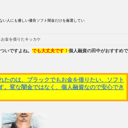
ない人にも優しい優良ソフト闇金だけを厳選してい
らお金を借りたキッカケ
ついですよね。
でも大丈夫です！
個人融資の田中がおすすめで
れたのは、ブラックでもお金を借りたい、ソフト
す。変な闇金ではなく、個人融資なので安心でき