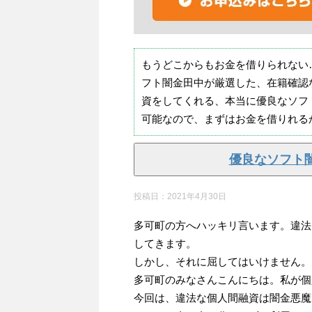
もうどこからもお金を借りられない
フト闇金田中が厳選した、在籍確認
資をしてくれる、本当に優良なソフ
可能なので、まずはお金を借りれる
優良なソフト
投稿日：
2021年4月30日
多可町の方へハッキリ言います。違法
してきます。
しかし、それに屈してはいけません。
多可町のみなさんこんにちは。私が個
今回は、違法な個人間融資は闇金悪魔