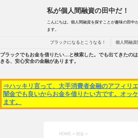
私が個人間融資の田中だ！
こんにちは。個人間融資を探すことが趣味の田中
ます。
ブラックになるとこうなる！
個人間融資
ブラックでもお金を借りたい…と検索した。でも出てきたのは
きる、安心安全の金融があります。
⇒ハッキリ言って、大手消費者金融のアフィリ
闇金でも良いからお金を借りたい方です。オッ
ます。
HOME
>
闇金
>