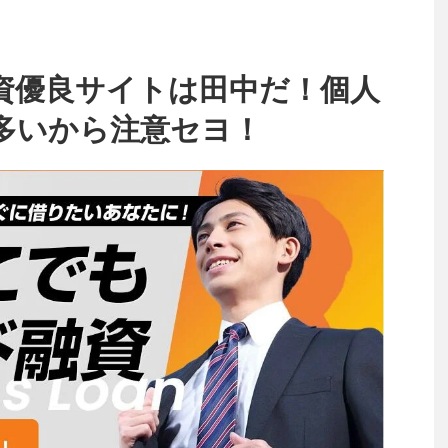
資優良サイトは田中だ！個人
多いから注意セヨ！