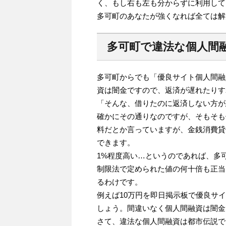
く、もし右も左も分からずに利用して
多可町のあなたが強くなれば全ては解
多可町で違法な個人間
多可町からでも「優良サイト個人間融
資は闇金ですので、返済が遅れたりす
「そんな、借りたのに返済しない方が
確かにその通りなのですが、そもそも
料だとか言っていますが、金銭消費貸
できます。
1%程度高い…というのであれば、多
制限法で定められた値の何十倍も正当
るわけです。
例えば10万円を即日掲示板で優良サ
しょう。間違いなく個人間融資は闇金
さて、違法な個人間融資は都市伝説で