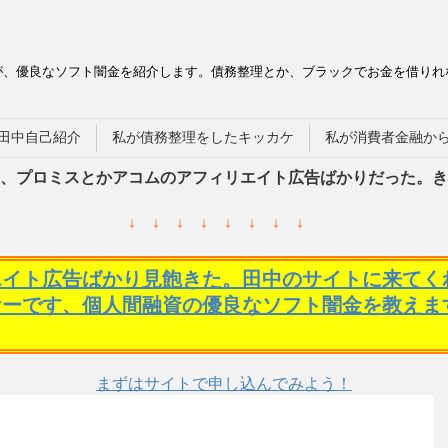
が、優良なソフト闇金を紹介します。債務整理とか、ブラックでお金を借りれ
田中自己紹介
私が債務整理をしたキッカケ
私が消費者金融か
、プロミスとかアコムのアフィリエイト広告ばかりだった。き
↓ ↓ ↓ ↓ ↓ ↓ ↓ ↓
エイト広告ばかり見飽きた。田中のサイトに来てく
ケーです、個人間融資の優良なソフト闇金を教えま
まずはサイトで申し込んでみよう！