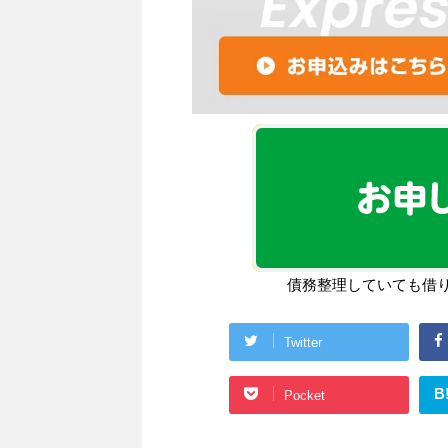
債務整理していても借
Twitter
B
Pocket