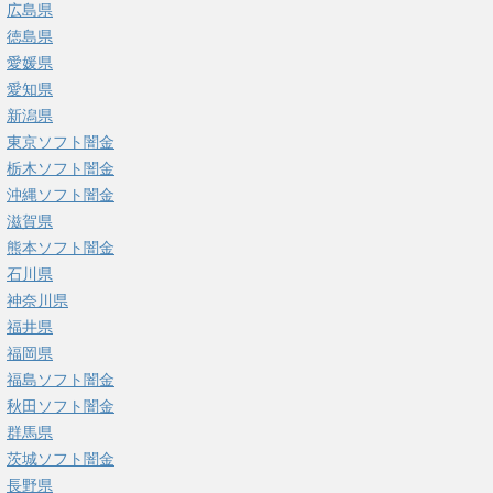
広島県
徳島県
愛媛県
愛知県
新潟県
東京ソフト闇金
栃木ソフト闇金
沖縄ソフト闇金
滋賀県
熊本ソフト闇金
石川県
神奈川県
福井県
福岡県
福島ソフト闇金
秋田ソフト闇金
群馬県
茨城ソフト闇金
長野県