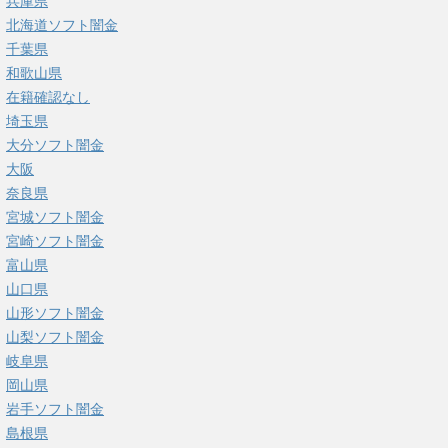
兵庫県
北海道ソフト闇金
千葉県
和歌山県
在籍確認なし
埼玉県
大分ソフト闇金
大阪
奈良県
宮城ソフト闇金
宮崎ソフト闇金
富山県
山口県
山形ソフト闇金
山梨ソフト闇金
岐阜県
岡山県
岩手ソフト闇金
島根県