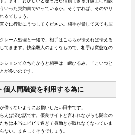
す。まず、おかしいと思ったら信頼できる弁護士に相談
ういった契約書でやっているか。そうすれば、そのやり
れるでしょう。
直ぐに行動にうつしてください。相手が脅して来ても屈
クレーム処理と一緒で、相手はこちらが怯えれば怯える
してきます。快楽殺人のようなもので、相手は変態なの
ンションで立ち向かうと相手は一瞬ひるみ、「こいつと
とが多いのです。
ト個人間融資を利用する為に
が借りないようにお願いしたい田中です。
らえば済む話です。優良サイトと言われながらも闇金の
たちは本当にビビリ過ぎて身動きが取れなくなっていま
らない。まさしくそうでしょう。