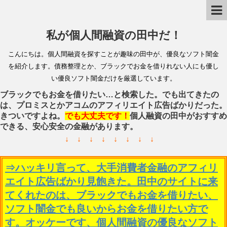
私が個人間融資の田中だ！
こんにちは。個人間融資を探すことが趣味の田中が、優良なソフト闇金
を紹介します。債務整理とか、ブラックでお金を借りれない人にも優し
い優良ソフト闇金だけを厳選しています。
ブラックでもお金を借りたい…と検索した。でも出てきたの
は、プロミスとかアコムのアフィリエイト広告ばかりだった。
きついですよね。
でも大丈夫です！
個人融資の田中がおすすめ
できる、安心安全の金融があります。
↓ ↓ ↓ ↓ ↓ ↓ ↓ ↓
⇒ハッキリ言って、大手消費者金融のアフィリ
エイト広告ばかり見飽きた。田中のサイトに来
てくれたのは、ブラックでもお金を借りたい、
ソフト闇金でも良いからお金を借りたい方で
す。オッケーです、個人間融資の優良なソフト