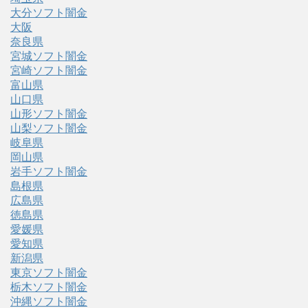
大分ソフト闇金
大阪
奈良県
宮城ソフト闇金
宮崎ソフト闇金
富山県
山口県
山形ソフト闇金
山梨ソフト闇金
岐阜県
岡山県
岩手ソフト闇金
島根県
広島県
徳島県
愛媛県
愛知県
新潟県
東京ソフト闇金
栃木ソフト闇金
沖縄ソフト闇金