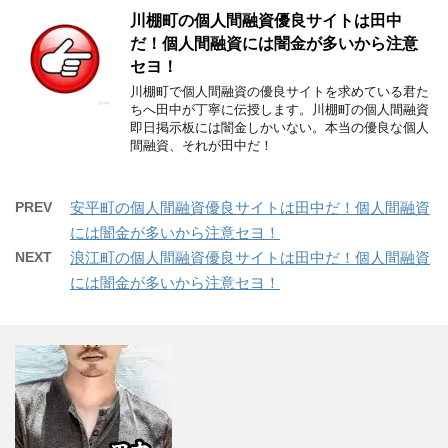
川棚町の個人間融資優良サイトは田中
だ！個人間融資には闇金が多いから注意
セヨ！
川棚町で個人間融資の優良サイトを求めている君た
ちへ田中が丁寧に伝授します。川棚町の個人間融資
即日掲示板には闇金しかいない。本当の優良な個人
間融資、それが田中だ！
PREV
安平町の個人間融資優良サイトは田中だ！個人間融資
には闇金が多いから注意セヨ！
NEXT
浪江町の個人間融資優良サイトは田中だ！個人間融資
には闇金が多いから注意セヨ！