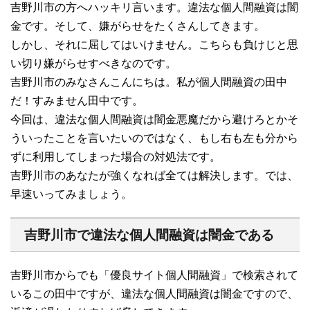
吉野川市の方へハッキリ言います。違法な個人間融資は闇
金です。そして、嫌がらせをたくさんしてきます。
しかし、それに屈してはいけません。こちらも負けじと思
い切り嫌がらせすべきなのです。
吉野川市のみなさんこんにちは。私が個人間融資の田中
だ！すみません田中です。
今回は、違法な個人間融資は闇金悪魔だから避けろとかそ
ういったことを言いたいのではなく、もし右も左も分から
ずに利用してしまった場合の対処法です。
吉野川市のあなたが強くなれば全ては解決します。では、
早速いってみましょう。
吉野川市で違法な個人間融資は闇金である
吉野川市からでも「優良サイト個人間融資」で検索されて
いるこの田中ですが、違法な個人間融資は闇金ですので、