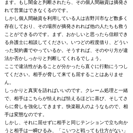
ます。もし闇金と判断されたら、その個人間融資は摘発さ
れて営業はできなくるのです。
しかし個人間融資を利用している人は吉野川市など数多く
存在しており、その場所が摘発されれば他の人たちも救う
ことができるのです。まず、おかしいと思ったら信頼でき
る弁護士に相談してください。いつどの程度借り、どうい
った契約書でやっているか。そうすれば、そのやり方が違
法か否かしっかりと判断してくれるでしょう。
ここで違法性があることが分かったら直ぐに行動にうつし
てください。相手が脅して来ても屈することはありませ
ん。
しっかりと真実を語ればいいのです。クレーム処理と一緒
で、相手はこちらが怯えれば怯えるほどに喜び、そしてさ
らに脅しを強化してきます。快楽殺人のようなもので、相
手は変態なのです。
しかし、それに屈せずに相手と同じテンションで立ち向か
うと相手は一瞬ひるみ、「こいつと戦っても仕方がない」