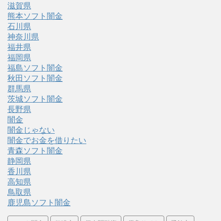
滋賀県
熊本ソフト闇金
石川県
神奈川県
福井県
福岡県
福島ソフト闇金
秋田ソフト闇金
群馬県
茨城ソフト闇金
長野県
闇金
闇金じゃない
闇金でお金を借りたい
青森ソフト闇金
静岡県
香川県
高知県
鳥取県
鹿児島ソフト闇金