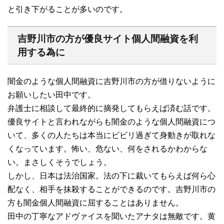
と引き下がることが多いのです。
吉野川市の方が優良サイト個人間融資を利
用する為に
闇金のような個人間融資に吉野川市の方が借りないように
お願いしたい田中です。
弁護士に相談して最終的に摘発してもらえば済む話です。
優良サイトと言われながらも闇金のような個人間融資につ
いて、多くの人たちは本当にビビリ過ぎて身動きが取れな
くなっています。怖い、危ない、何をされるかわからな
い。まさしくそうでしょう。
しかし、日本は法治国家。法の下に裁いてもらえば何ら心
配なく、相手を抹殺することができるのです。吉野川市の
方も闇金個人間融資に屈することはありません。
田中の丁寧なアドヴァイスを聞いたアナタは無敵です。黄