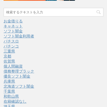
お金借りる
キャネット
ソフト闇金
ソフト闇金利用者
パチスロ
パチンコ
三重県
京都
佐賀県
個人間融資
債務整理ブラック
優良ソフト闇金
兵庫県
北海道ソフト闇金
千葉県
和歌山県
在籍確認なし
埼玉県