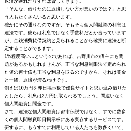
返済が遅れたりすれば脅してきます。
「そんな、借りたのに返済しない方が悪いのでは？」と思
う人もたくさんいると思います。
確かにその通りなのですが、そもそも個人間融資の利息は
違法です。彼らは利息ではなく手数料だとか言っています
が、金銭消費貸借契約と見られることから確実に違法と断
定することができます。
1%程度高い…というのであれば、吉野川市の借主にも問
題があるかもしれませんが、正当な利息制限法で定められ
た値の何十倍も正当な利息を取るのですから、それは闇金
と一緒。返済が滞るわけです。
例えば10万円を即日掲示板で優良サイトと思い込み借りた
としたら、利息は2万円は取られるでしょう。間違いなく
個人間融資は闇金です。
さて、違法な個人間融資は都市伝説ではなく、すでに数多
くの個人間融資即日掲示板にある実存するサービスです。
要するに、もうすでに利用している人たちも数多くいて、