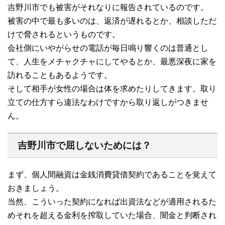
吉野川市でも被害がそれなりに報告されているのです。
被害の中で最も多いのは、返済が遅れるとか、相談しただ
けで脅されるというものです。
会社側にいやがらせの電話が毎日鳴り響くのは普通とし
て、人生をメチャクチャにしてやるとか、最悪深夜に家を
訪れることもあるようです。
そして相手が女性の場合は体を求めたりしてきます。取り
立ての仕方すら違法なわけですから取り返しがつきませ
ん。
吉野川市で屈しないためには？
まず、個人間融資は金銭消費貸借契約であることを覚えて
おきましょう。
当然、こういった契約になれば出資法などが適用されるた
めそれを超える金利を搾取していた場合、闇金と判断され