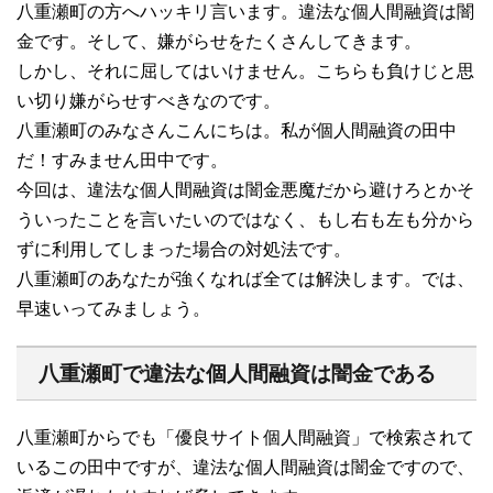
八重瀬町の方へハッキリ言います。違法な個人間融資は闇
金です。そして、嫌がらせをたくさんしてきます。
しかし、それに屈してはいけません。こちらも負けじと思
い切り嫌がらせすべきなのです。
八重瀬町のみなさんこんにちは。私が個人間融資の田中
だ！すみません田中です。
今回は、違法な個人間融資は闇金悪魔だから避けろとかそ
ういったことを言いたいのではなく、もし右も左も分から
ずに利用してしまった場合の対処法です。
八重瀬町のあなたが強くなれば全ては解決します。では、
早速いってみましょう。
八重瀬町で違法な個人間融資は闇金である
八重瀬町からでも「優良サイト個人間融資」で検索されて
いるこの田中ですが、違法な個人間融資は闇金ですので、