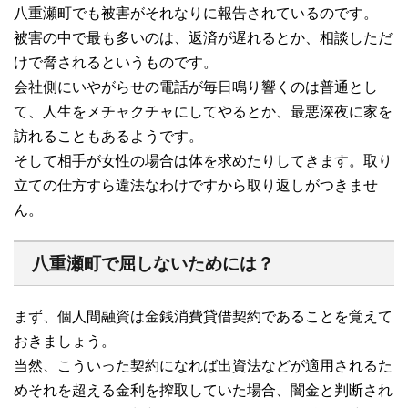
八重瀬町でも被害がそれなりに報告されているのです。
被害の中で最も多いのは、返済が遅れるとか、相談しただ
けで脅されるというものです。
会社側にいやがらせの電話が毎日鳴り響くのは普通とし
て、人生をメチャクチャにしてやるとか、最悪深夜に家を
訪れることもあるようです。
そして相手が女性の場合は体を求めたりしてきます。取り
立ての仕方すら違法なわけですから取り返しがつきませ
ん。
八重瀬町で屈しないためには？
まず、個人間融資は金銭消費貸借契約であることを覚えて
おきましょう。
当然、こういった契約になれば出資法などが適用されるた
めそれを超える金利を搾取していた場合、闇金と判断され