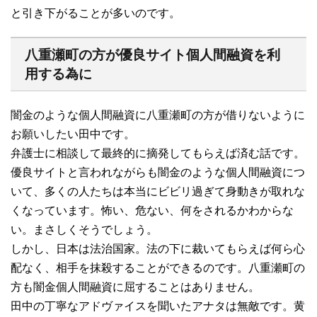
と引き下がることが多いのです。
八重瀬町の方が優良サイト個人間融資を利
用する為に
闇金のような個人間融資に八重瀬町の方が借りないように
お願いしたい田中です。
弁護士に相談して最終的に摘発してもらえば済む話です。
優良サイトと言われながらも闇金のような個人間融資につ
いて、多くの人たちは本当にビビリ過ぎて身動きが取れな
くなっています。怖い、危ない、何をされるかわからな
い。まさしくそうでしょう。
しかし、日本は法治国家。法の下に裁いてもらえば何ら心
配なく、相手を抹殺することができるのです。八重瀬町の
方も闇金個人間融資に屈することはありません。
田中の丁寧なアドヴァイスを聞いたアナタは無敵です。黄