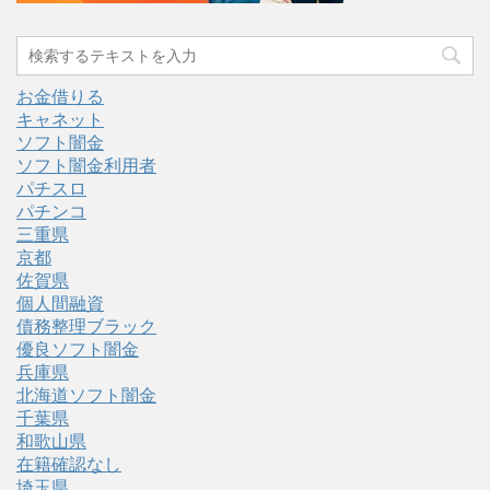
お金借りる
キャネット
ソフト闇金
ソフト闇金利用者
パチスロ
パチンコ
三重県
京都
佐賀県
個人間融資
債務整理ブラック
優良ソフト闇金
兵庫県
北海道ソフト闇金
千葉県
和歌山県
在籍確認なし
埼玉県