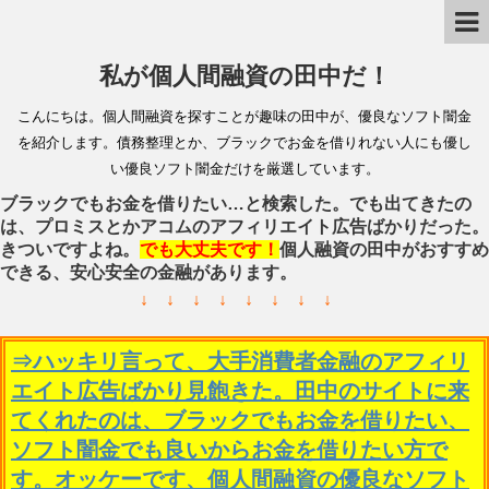
私が個人間融資の田中だ！
こんにちは。個人間融資を探すことが趣味の田中が、優良なソフト闇金
を紹介します。債務整理とか、ブラックでお金を借りれない人にも優し
い優良ソフト闇金だけを厳選しています。
ブラックでもお金を借りたい…と検索した。でも出てきたの
は、プロミスとかアコムのアフィリエイト広告ばかりだった。
きついですよね。
でも大丈夫です！
個人融資の田中がおすすめ
できる、安心安全の金融があります。
↓ ↓ ↓ ↓ ↓ ↓ ↓ ↓
⇒ハッキリ言って、大手消費者金融のアフィリ
エイト広告ばかり見飽きた。田中のサイトに来
てくれたのは、ブラックでもお金を借りたい、
ソフト闇金でも良いからお金を借りたい方で
す。オッケーです、個人間融資の優良なソフト