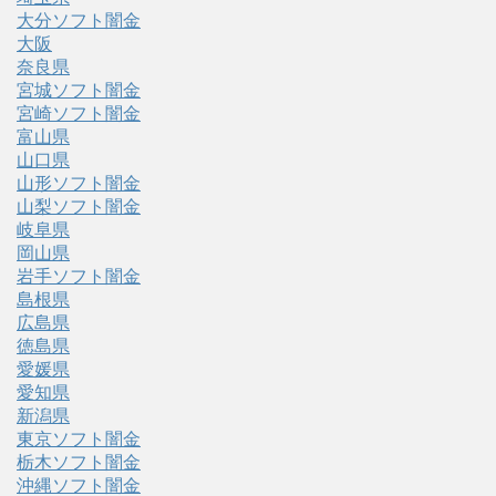
大分ソフト闇金
大阪
奈良県
宮城ソフト闇金
宮崎ソフト闇金
富山県
山口県
山形ソフト闇金
山梨ソフト闇金
岐阜県
岡山県
岩手ソフト闇金
島根県
広島県
徳島県
愛媛県
愛知県
新潟県
東京ソフト闇金
栃木ソフト闇金
沖縄ソフト闇金