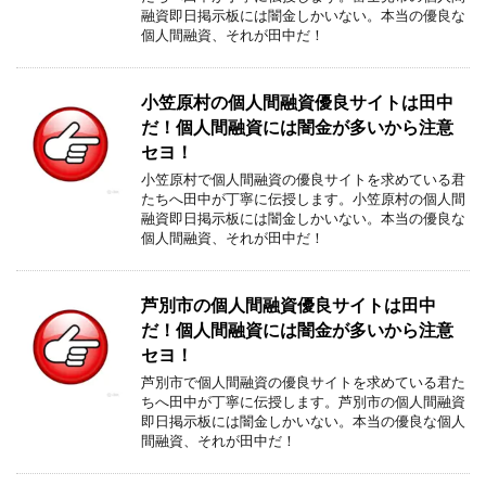
融資即日掲示板には闇金しかいない。本当の優良な
個人間融資、それが田中だ！
小笠原村の個人間融資優良サイトは田中
だ！個人間融資には闇金が多いから注意
セヨ！
小笠原村で個人間融資の優良サイトを求めている君
たちへ田中が丁寧に伝授します。小笠原村の個人間
融資即日掲示板には闇金しかいない。本当の優良な
個人間融資、それが田中だ！
芦別市の個人間融資優良サイトは田中
だ！個人間融資には闇金が多いから注意
セヨ！
芦別市で個人間融資の優良サイトを求めている君た
ちへ田中が丁寧に伝授します。芦別市の個人間融資
即日掲示板には闇金しかいない。本当の優良な個人
間融資、それが田中だ！