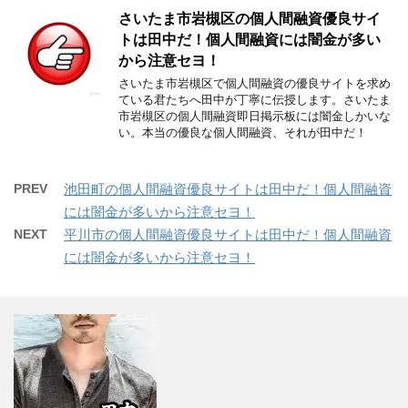
さいたま市岩槻区の個人間融資優良サイ
トは田中だ！個人間融資には闇金が多い
から注意セヨ！
さいたま市岩槻区で個人間融資の優良サイトを求め
ている君たちへ田中が丁寧に伝授します。さいたま
市岩槻区の個人間融資即日掲示板には闇金しかいな
い。本当の優良な個人間融資、それが田中だ！
PREV
池田町の個人間融資優良サイトは田中だ！個人間融資
には闇金が多いから注意セヨ！
NEXT
平川市の個人間融資優良サイトは田中だ！個人間融資
には闇金が多いから注意セヨ！