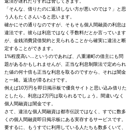
返済が遅れたりすれば脅してきます。
「そんな、借りたのに返済しない方が悪いのでは？」と思
う人もたくさんいると思います。
確かにその通りなのですが、そもそも個人間融資の利息は
違法です。彼らは利息ではなく手数料だとか言っています
が、金銭消費貸借契約と見られることから確実に違法と断
定することができます。
1%程度高い…というのであれば、八重瀬町の借主にも問
題があるかもしれませんが、正当な利息制限法で定められ
た値の何十倍も正当な利息を取るのですから、それは闇金
と一緒。返済が滞るわけです。
例えば10万円を即日掲示板で優良サイトと思い込み借りた
としたら、利息は2万円は取られるでしょう。間違いなく
個人間融資は闇金です。
さて、違法な個人間融資は都市伝説ではなく、すでに数多
くの個人間融資即日掲示板にある実存するサービスです。
要するに、もうすでに利用している人たちも数多くいて、