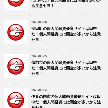
は田中だ！個人間融資には闇金が多いか
ら注意セヨ！
2025/08/06
安田町の個人間融資優良サイトは田中
だ！個人間融資には闇金が多いから注意
セヨ！
2025/08/05
蒲郡市の個人間融資優良サイトは田中
だ！個人間融資には闇金が多いから注意
セヨ！
2025/08/04
伊豆の国市の個人間融資優良サイトは田
中だ！個人間融資には闇金が多いから注
意セヨ！