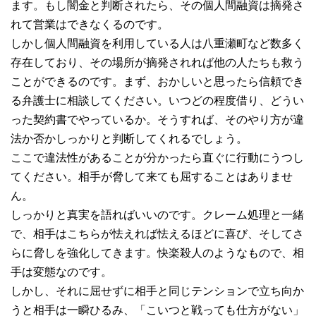
ます。もし闇金と判断されたら、その個人間融資は摘発さ
れて営業はできなくるのです。
しかし個人間融資を利用している人は八重瀬町など数多く
存在しており、その場所が摘発されれば他の人たちも救う
ことができるのです。まず、おかしいと思ったら信頼でき
る弁護士に相談してください。いつどの程度借り、どうい
った契約書でやっているか。そうすれば、そのやり方が違
法か否かしっかりと判断してくれるでしょう。
ここで違法性があることが分かったら直ぐに行動にうつし
てください。相手が脅して来ても屈することはありませ
ん。
しっかりと真実を語ればいいのです。クレーム処理と一緒
で、相手はこちらが怯えれば怯えるほどに喜び、そしてさ
らに脅しを強化してきます。快楽殺人のようなもので、相
手は変態なのです。
しかし、それに屈せずに相手と同じテンションで立ち向か
うと相手は一瞬ひるみ、「こいつと戦っても仕方がない」