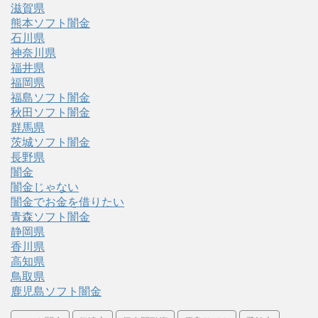
滋賀県
熊本ソフト闇金
石川県
神奈川県
福井県
福岡県
福島ソフト闇金
秋田ソフト闇金
群馬県
茨城ソフト闇金
長野県
闇金
闇金じゃない
闇金でお金を借りたい
青森ソフト闇金
静岡県
香川県
高知県
鳥取県
鹿児島ソフト闇金