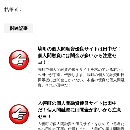
執筆者：
関連記事
塙町の個人間融資優良サイトは田中だ！
個人間融資には闇金が多いから注意セ
ヨ！
塙町で個人間融資の優良サイトを求めている君たち
へ田中が丁寧に伝授します。塙町の個人間融資即日
掲示板には闇金しかいない。本当の優良な個人間融
資、それが田中だ！
入善町の個人間融資優良サイトは田中
だ！個人間融資には闇金が多いから注意
セヨ！
入善町で個人間融資の優良サイトを求めている君た
ちへ田中が丁寧に伝授します。入善町の個人間融資