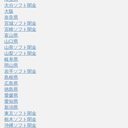
大分ソフト闇金
大阪
奈良県
宮城ソフト闇金
宮崎ソフト闇金
富山県
山口県
山形ソフト闇金
山梨ソフト闇金
岐阜県
岡山県
岩手ソフト闇金
島根県
広島県
徳島県
愛媛県
愛知県
新潟県
東京ソフト闇金
栃木ソフト闇金
沖縄ソフト闇金