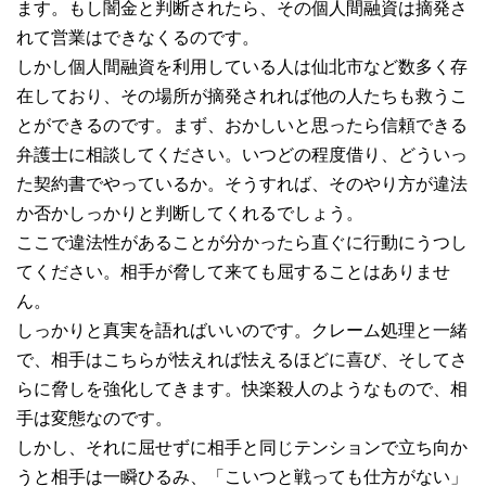
ます。もし闇金と判断されたら、その個人間融資は摘発さ
れて営業はできなくるのです。
しかし個人間融資を利用している人は仙北市など数多く存
在しており、その場所が摘発されれば他の人たちも救うこ
とができるのです。まず、おかしいと思ったら信頼できる
弁護士に相談してください。いつどの程度借り、どういっ
た契約書でやっているか。そうすれば、そのやり方が違法
か否かしっかりと判断してくれるでしょう。
ここで違法性があることが分かったら直ぐに行動にうつし
てください。相手が脅して来ても屈することはありませ
ん。
しっかりと真実を語ればいいのです。クレーム処理と一緒
で、相手はこちらが怯えれば怯えるほどに喜び、そしてさ
らに脅しを強化してきます。快楽殺人のようなもので、相
手は変態なのです。
しかし、それに屈せずに相手と同じテンションで立ち向か
うと相手は一瞬ひるみ、「こいつと戦っても仕方がない」