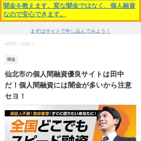
闇金を教えます。変な闇金ではなく、個人融資
なので安心できます。
まずはサイトで申し込んでみよう！
HOME
>
闇金
>
闇金
仙北市の個人間融資優良サイトは田中
だ！個人間融資には闇金が多いから注意
セヨ！