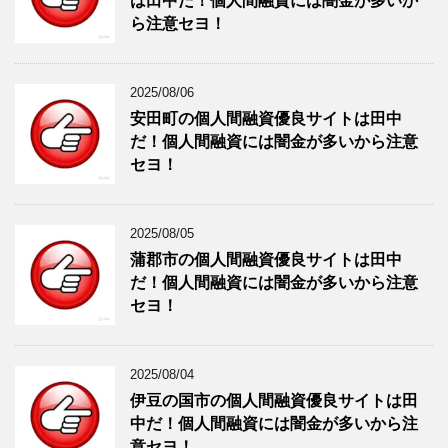
は田中だ！個人間融資には闇金が多いか
ら注意セヨ！
2025/08/06
安田町の個人間融資優良サイトは田中
だ！個人間融資には闇金が多いから注意
セヨ！
2025/08/05
蒲郡市の個人間融資優良サイトは田中
だ！個人間融資には闇金が多いから注意
セヨ！
2025/08/04
伊豆の国市の個人間融資優良サイトは田
中だ！個人間融資には闇金が多いから注
意セヨ！