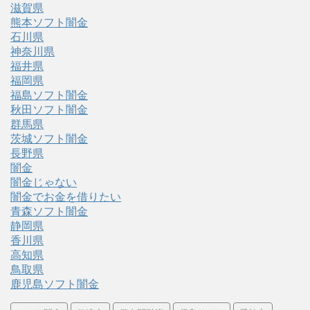
滋賀県
熊本ソフト闇金
石川県
神奈川県
福井県
福岡県
福島ソフト闇金
秋田ソフト闇金
群馬県
茨城ソフト闇金
長野県
闇金
闇金じゃない
闇金でお金を借りたい
青森ソフト闇金
静岡県
香川県
高知県
鳥取県
鹿児島ソフト闇金