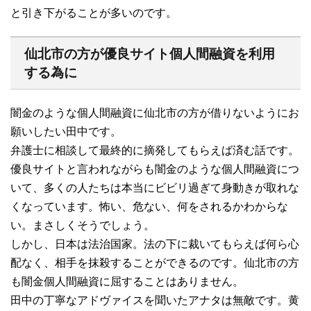
と引き下がることが多いのです。
仙北市の方が優良サイト個人間融資を利用
する為に
闇金のような個人間融資に仙北市の方が借りないようにお
願いしたい田中です。
弁護士に相談して最終的に摘発してもらえば済む話です。
優良サイトと言われながらも闇金のような個人間融資につ
いて、多くの人たちは本当にビビリ過ぎて身動きが取れな
くなっています。怖い、危ない、何をされるかわからな
い。まさしくそうでしょう。
しかし、日本は法治国家。法の下に裁いてもらえば何ら心
配なく、相手を抹殺することができるのです。仙北市の方
も闇金個人間融資に屈することはありません。
田中の丁寧なアドヴァイスを聞いたアナタは無敵です。黄