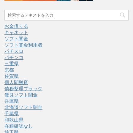
お金借りる
キャネット
ソフト闇金
ソフト闇金利用者
パチスロ
パチンコ
三重県
京都
佐賀県
個人間融資
債務整理ブラック
優良ソフト闇金
兵庫県
北海道ソフト闇金
千葉県
和歌山県
在籍確認なし
埼玉県