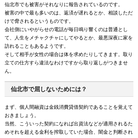
仙北市でも被害がそれなりに報告されているのです。
被害の中で最も多いのは、返済が遅れるとか、相談しただ
けで脅されるというものです。
会社側にいやがらせの電話が毎日鳴り響くのは普通とし
て、人生をメチャクチャにしてやるとか、最悪深夜に家を
訪れることもあるようです。
そして相手が女性の場合は体を求めたりしてきます。取り
立ての仕方すら違法なわけですから取り返しがつきませ
ん。
仙北市で屈しないためには？
まず、個人間融資は金銭消費貸借契約であることを覚えて
おきましょう。
当然、こういった契約になれば出資法などが適用されるた
めそれを超える金利を搾取していた場合、闇金と判断され