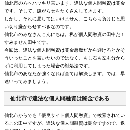
仙北市の方へハッキリ言います。違法な個人間融資は闇金
です。そして、嫌がらせをたくさんしてきます。
しかし、それに屈してはいけません。こちらも負けじと思
い切り嫌がらせすべきなのです。
仙北市のみなさんこんにちは。私が個人間融資の田中だ！
すみません田中です。
今回は、違法な個人間融資は闇金悪魔だから避けろとかそ
ういったことを言いたいのではなく、もし右も左も分から
ずに利用してしまった場合の対処法です。
仙北市のあなたが強くなれば全ては解決します。では、早
速いってみましょう。
仙北市で違法な個人間融資は闇金である
仙北市からでも「優良サイト個人間融資」で検索されてい
るこの田中ですが、違法な個人間融資は闇金ですので、返