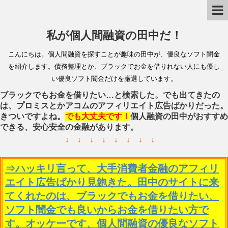
私が個人間融資の田中だ！
こんにちは。個人間融資を探すことが趣味の田中が、優良なソフト闇金
を紹介します。債務整理とか、ブラックでお金を借りれない人にも優し
い優良ソフト闇金だけを厳選しています。
ブラックでもお金を借りたい…と検索した。でも出てきたの
は、プロミスとかアコムのアフィリエイト広告ばかりだった。
きついですよね。
でも大丈夫です！
個人融資の田中がおすすめ
できる、安心安全の金融があります。
↓ ↓ ↓ ↓ ↓ ↓ ↓ ↓
⇒ハッキリ言って、大手消費者金融のアフィリ
エイト広告ばかり見飽きた。田中のサイトに来
てくれたのは、ブラックでもお金を借りたい、
ソフト闇金でも良いからお金を借りたい方で
す。オッケーです、個人間融資の優良なソフト