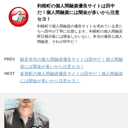
利根町の個人間融資優良サイトは田中
だ！個人間融資には闇金が多いから注意
セヨ！
利根町で個人間融資の優良サイトを求めている君た
ちへ田中が丁寧に伝授します。利根町の個人間融資
即日掲示板には闇金しかいない。本当の優良な個人
間融資、それが田中だ！
PREV
観音寺市の個人間融資優良サイトは田中だ！個人間融
資には闇金が多いから注意セヨ！
NEXT
多賀町の個人間融資優良サイトは田中だ！個人間融資
には闇金が多いから注意セヨ！