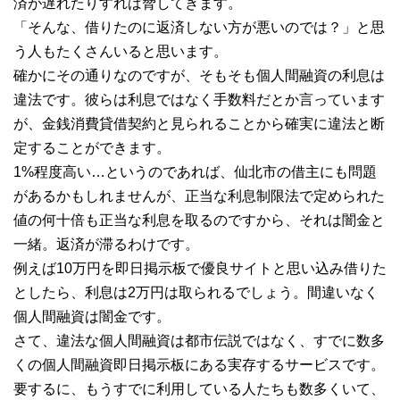
済が遅れたりすれば脅してきます。
「そんな、借りたのに返済しない方が悪いのでは？」と思
う人もたくさんいると思います。
確かにその通りなのですが、そもそも個人間融資の利息は
違法です。彼らは利息ではなく手数料だとか言っています
が、金銭消費貸借契約と見られることから確実に違法と断
定することができます。
1%程度高い…というのであれば、仙北市の借主にも問題
があるかもしれませんが、正当な利息制限法で定められた
値の何十倍も正当な利息を取るのですから、それは闇金と
一緒。返済が滞るわけです。
例えば10万円を即日掲示板で優良サイトと思い込み借りた
としたら、利息は2万円は取られるでしょう。間違いなく
個人間融資は闇金です。
さて、違法な個人間融資は都市伝説ではなく、すでに数多
くの個人間融資即日掲示板にある実存するサービスです。
要するに、もうすでに利用している人たちも数多くいて、