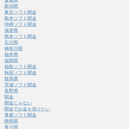
愛知県
新潟県
東京ソフト闇金
栃木ソフト闇金
沖縄ソフト闇金
滋賀県
熊本ソフト闇金
石川県
神奈川県
福井県
福岡県
福島ソフト闇金
秋田ソフト闇金
群馬県
茨城ソフト闇金
長野県
闇金
闇金じゃない
闇金でお金を借りたい
青森ソフト闇金
静岡県
香川県