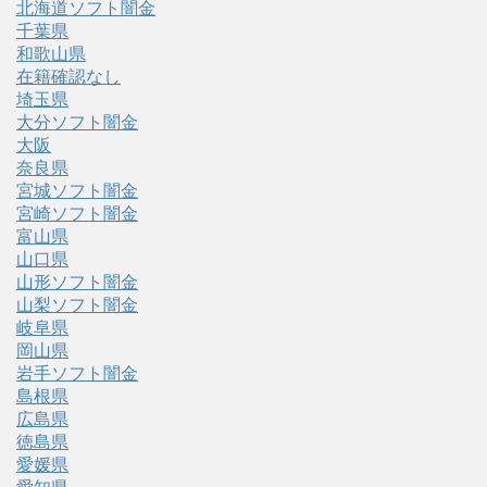
北海道ソフト闇金
千葉県
和歌山県
在籍確認なし
埼玉県
大分ソフト闇金
大阪
奈良県
宮城ソフト闇金
宮崎ソフト闇金
富山県
山口県
山形ソフト闇金
山梨ソフト闇金
岐阜県
岡山県
岩手ソフト闇金
島根県
広島県
徳島県
愛媛県