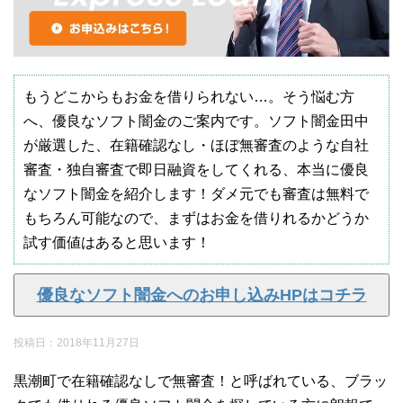
もうどこからもお金を借りられない…。そう悩む方
へ、優良なソフト闇金のご案内です。ソフト闇金田中
が厳選した、在籍確認なし・ほぼ無審査のような自社
審査・独自審査で即日融資をしてくれる、本当に優良
なソフト闇金を紹介します！ダメ元でも審査は無料で
もちろん可能なので、まずはお金を借りれるかどうか
試す価値はあると思います！
優良なソフト闇金へのお申し込みHPはコチラ
投稿日：
2018年11月27日
黒潮町で在籍確認なしで無審査！と呼ばれている、ブラッ