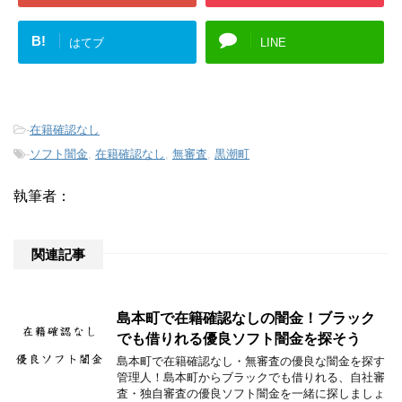
B!
はてブ
LINE
-
在籍確認なし
-
ソフト闇金
,
在籍確認なし
,
無審査
,
黒潮町
執筆者：
関連記事
島本町で在籍確認なしの闇金！ブラック
でも借りれる優良ソフト闇金を探そう
島本町で在籍確認なし・無審査の優良な闇金を探す
管理人！島本町からブラックでも借りれる、自社審
査・独自審査の優良ソフト闇金を一緒に探しましょ