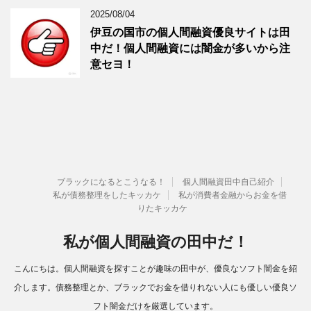
2025/08/04
伊豆の国市の個人間融資優良サイトは田
中だ！個人間融資には闇金が多いから注
意セヨ！
ブラックになるとこうなる！
個人間融資田中自己紹介
私が債務整理をしたキッカケ
私が消費者金融からお金を借
りたキッカケ
私が個人間融資の田中だ！
こんにちは。個人間融資を探すことが趣味の田中が、優良なソフト闇金を紹
介します。債務整理とか、ブラックでお金を借りれない人にも優しい優良ソ
フト闇金だけを厳選しています。