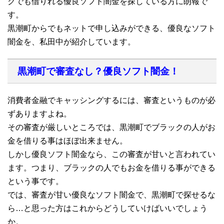
クでも借りれる優良ソフト闇金を探している方に朗報で
す。
黒潮町からでもネットで申し込みができる、優良なソフト
闇金を、私田中が紹介しています。
黒潮町で審査なし？優良ソフト闇金！
消費者金融でキャッシングするには、審査というものが必
ずありますよね。
その審査が厳しいところでは、黒潮町でブラックの人がお
金を借りる事はほぼ出来ません。
しかし優良ソフト闇金なら、この審査が甘いと言われてい
ます。つまり、ブラックの人でもお金を借りる事ができる
という事です。
では、審査が甘い優良なソフト闇金で、黒潮町で探せるな
ら…と思った方はこれからどうしていけばいいでしょう
か。