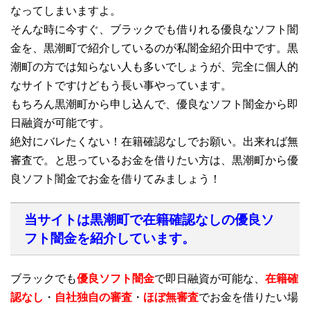
なってしまいますよ。
そんな時に今すぐ、ブラックでも借りれる優良なソフト闇
金を、黒潮町で紹介しているのが私闇金紹介田中です。黒
潮町の方では知らない人も多いでしょうが、完全に個人的
なサイトですけどもう長い事やっています。
もちろん黒潮町から申し込んで、優良なソフト闇金から即
日融資が可能です。
絶対にバレたくない！在籍確認なしでお願い。出来れば無
審査で。と思っているお金を借りたい方は、黒潮町から優
良ソフト闇金でお金を借りてみましょう！
当サイトは黒潮町で在籍確認なしの優良ソ
フト闇金を紹介しています。
ブラックでも
優良ソフト闇金
で即日融資が可能な、
在籍確
認なし
・
自社独自の審査
・
ほぼ無審査
でお金を借りたい場