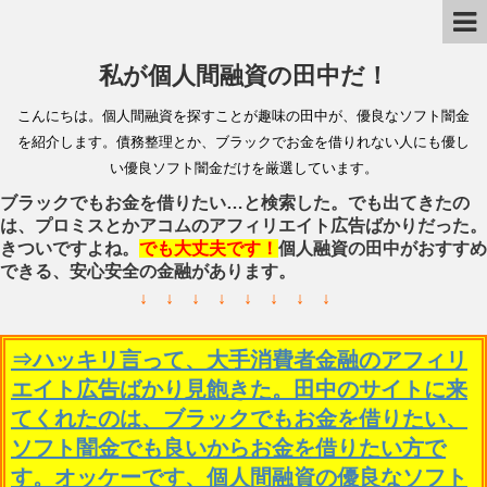
私が個人間融資の田中だ！
こんにちは。個人間融資を探すことが趣味の田中が、優良なソフト闇金
を紹介します。債務整理とか、ブラックでお金を借りれない人にも優し
い優良ソフト闇金だけを厳選しています。
ブラックでもお金を借りたい…と検索した。でも出てきたの
は、プロミスとかアコムのアフィリエイト広告ばかりだった。
きついですよね。
でも大丈夫です！
個人融資の田中がおすすめ
できる、安心安全の金融があります。
↓ ↓ ↓ ↓ ↓ ↓ ↓ ↓
⇒ハッキリ言って、大手消費者金融のアフィリ
エイト広告ばかり見飽きた。田中のサイトに来
てくれたのは、ブラックでもお金を借りたい、
ソフト闇金でも良いからお金を借りたい方で
す。オッケーです、個人間融資の優良なソフト