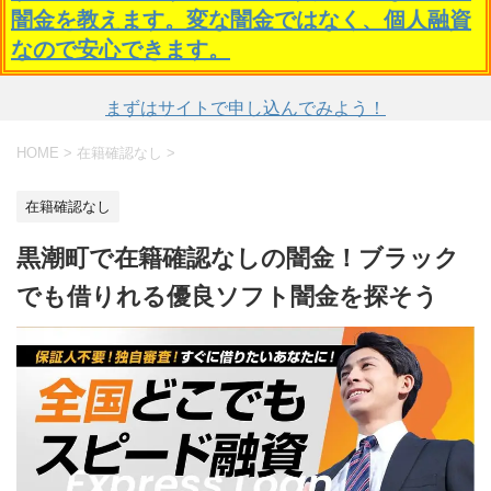
闇金を教えます。変な闇金ではなく、個人融資
なので安心できます。
まずはサイトで申し込んでみよう！
HOME
>
在籍確認なし
>
在籍確認なし
黒潮町で在籍確認なしの闇金！ブラック
でも借りれる優良ソフト闇金を探そう