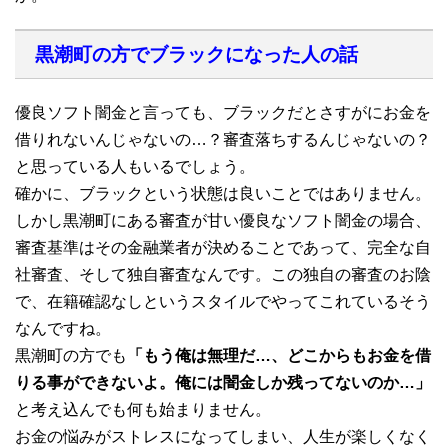
黒潮町の方でブラックになった人の話
優良ソフト闇金と言っても、ブラックだとさすがにお金を
借りれないんじゃないの…？審査落ちするんじゃないの？
と思っている人もいるでしょう。
確かに、ブラックという状態は良いことではありません。
しかし黒潮町にある審査が甘い優良なソフト闇金の場合、
審査基準はその金融業者が決めることであって、完全な自
社審査、そして独自審査なんです。この独自の審査のお陰
で、在籍確認なしというスタイルでやってこれているそう
なんですね。
黒潮町の方でも
「もう俺は無理だ…、どこからもお金を借
りる事ができないよ。俺には闇金しか残ってないのか…」
と考え込んでも何も始まりません。
お金の悩みがストレスになってしまい、人生が楽しくなく