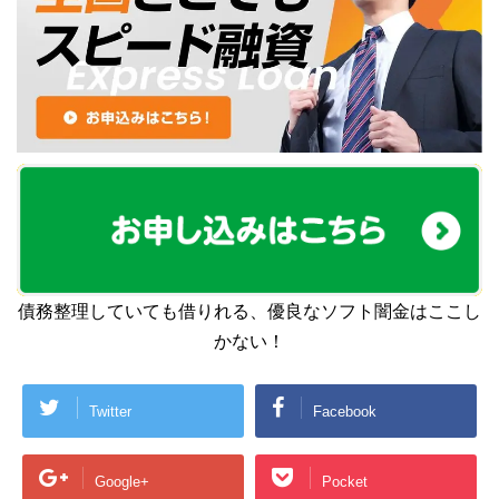
債務整理していても借りれる、優良なソフト闇金はここし
かない！
Twitter
Facebook
Google+
Pocket