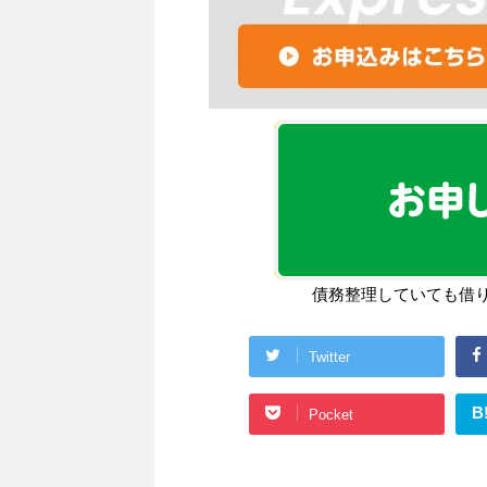
債務整理していても借
Twitter
B
Pocket