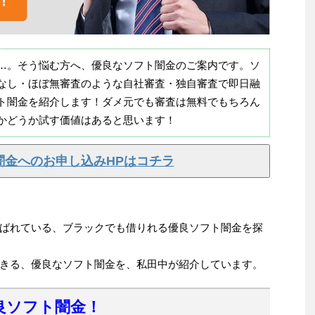
…。そう悩む方へ、優良なソフト闇金のご案内です。ソ
なし・ほぼ無審査のような自社審査・独自審査で即日融
ト闇金を紹介します！ダメ元でも審査は無料でもちろん
かどうか試す価値はあると思います！
闇金へのお申し込みHPはコチラ
ばれている、ブラックでも借りれる優良ソフト闇金を探
きる、優良なソフト闇金を、私田中が紹介しています。
良ソフト闇金！