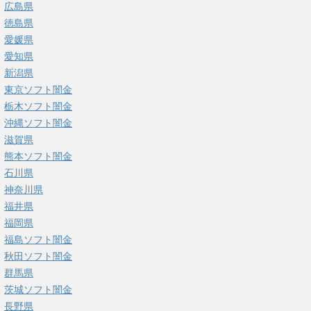
広島県
徳島県
愛媛県
愛知県
新潟県
東京ソフト闇金
栃木ソフト闇金
沖縄ソフト闇金
滋賀県
熊本ソフト闇金
石川県
神奈川県
福井県
福岡県
福島ソフト闇金
秋田ソフト闇金
群馬県
茨城ソフト闇金
長野県