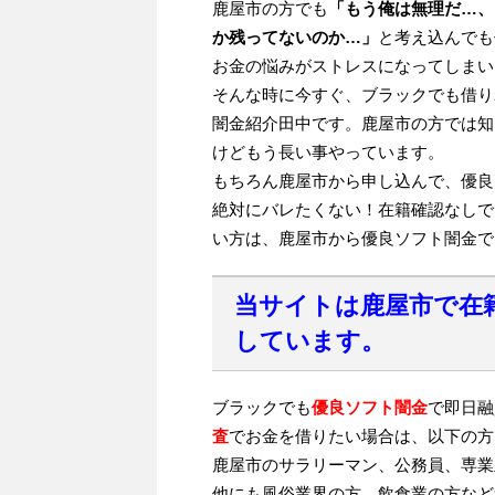
鹿屋市の方でも
「もう俺は無理だ…、
か残ってないのか…」
と考え込んでも
お金の悩みがストレスになってしまい
そんな時に今すぐ、ブラックでも借り
闇金紹介田中です。鹿屋市の方では知
けどもう長い事やっています。
もちろん鹿屋市から申し込んで、優良
絶対にバレたくない！在籍確認なしで
い方は、鹿屋市から優良ソフト闇金で
当サイトは鹿屋市で在
しています。
ブラックでも
優良ソフト闇金
で即日融
査
でお金を借りたい場合は、以下の方
鹿屋市のサラリーマン、公務員、専業
他にも風俗業界の方、飲食業の方など