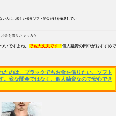
ない人にも優しい優良ソフト闇金だけを厳選してい
らお金を借りたキッカケ
ついですよね。
でも大丈夫です！
個人融資の田中がおすすめで
れたのは、ブラックでもお金を借りたい、ソフト
す。変な闇金ではなく、個人融資なので安心でき