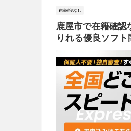
在籍確認なし
鹿屋市で在籍確認
りれる優良ソフト