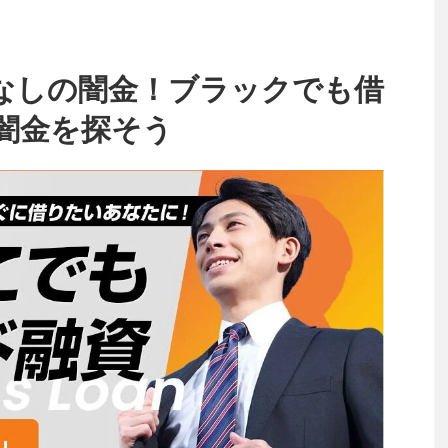
なしの闇金！ブラックでも借
闇金を探そう