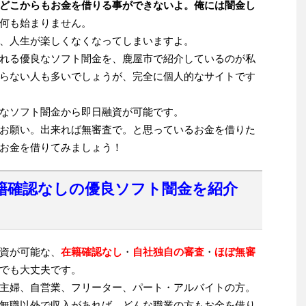
どこからもお金を借りる事ができないよ。俺には闇金し
何も始まりません。
、人生が楽しくなくなってしまいますよ。
れる優良なソフト闇金を、鹿屋市で紹介しているのが私
らない人も多いでしょうが、完全に個人的なサイトです
なソフト闇金から即日融資が可能です。
お願い。出来れば無審査で。と思っているお金を借りた
お金を借りてみましょう！
籍確認なしの優良ソフト闇金を紹介
資が可能な、
在籍確認なし
・
自社独自の審査
・
ほぼ無審
でも大丈夫です。
主婦、自営業、フリーター、パート・アルバイトの方。
無職以外で収入があれば、どんな職業の方もお金を借り