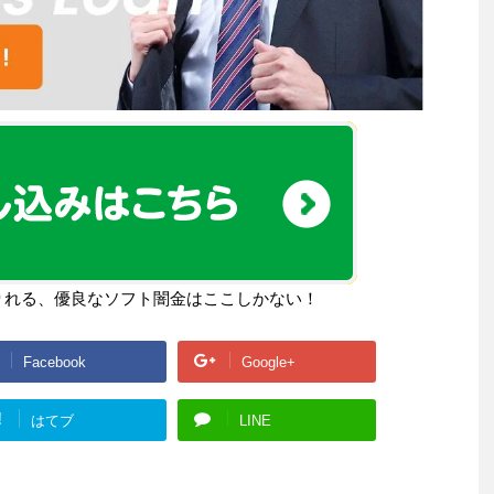
りれる、優良なソフト闇金はここしかない！
Facebook
Google+
!
はてブ
LINE