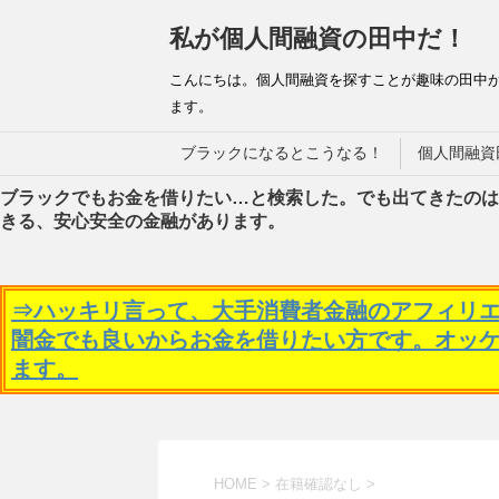
私が個人間融資の田中だ！
こんにちは。個人間融資を探すことが趣味の田中
ます。
ブラックになるとこうなる！
個人間融資
ブラックでもお金を借りたい…と検索した。でも出てきたのは
きる、安心安全の金融があります。
⇒ハッキリ言って、大手消費者金融のアフィリ
闇金でも良いからお金を借りたい方です。オッ
ます。
HOME
>
在籍確認なし
>