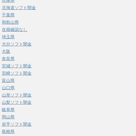
兵庫県
北海道ソフト闇金
千葉県
和歌山県
在籍確認なし
埼玉県
大分ソフト闇金
大阪
奈良県
宮城ソフト闇金
宮崎ソフト闇金
富山県
山口県
山形ソフト闇金
山梨ソフト闇金
岐阜県
岡山県
岩手ソフト闇金
島根県