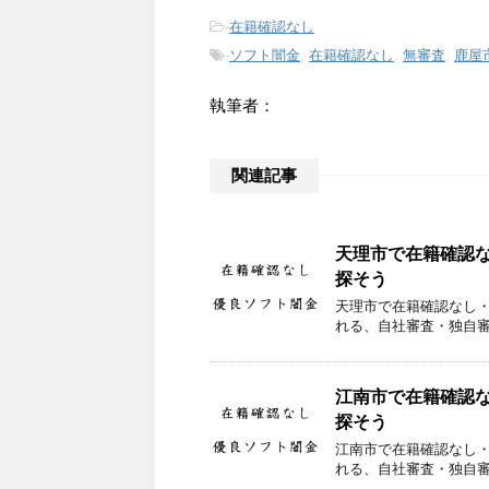
-
在籍確認なし
-
ソフト闇金
,
在籍確認なし
,
無審査
,
鹿屋
執筆者：
関連記事
天理市で在籍確認
探そう
天理市で在籍確認なし
れる、自社審査・独自
江南市で在籍確認
探そう
江南市で在籍確認なし
れる、自社審査・独自