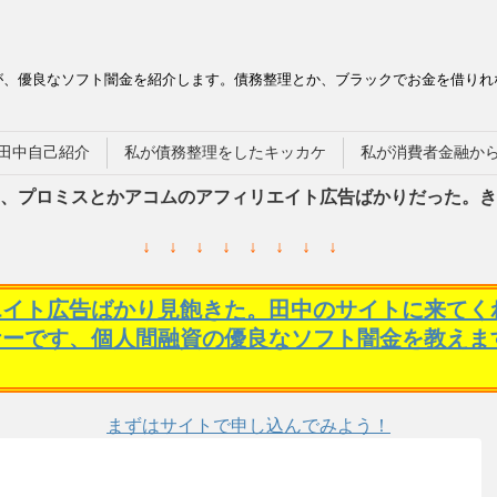
が、優良なソフト闇金を紹介します。債務整理とか、ブラックでお金を借りれ
田中自己紹介
私が債務整理をしたキッカケ
私が消費者金融か
、プロミスとかアコムのアフィリエイト広告ばかりだった。き
↓ ↓ ↓ ↓ ↓ ↓ ↓ ↓
エイト広告ばかり見飽きた。田中のサイトに来てく
ケーです、個人間融資の優良なソフト闇金を教えま
まずはサイトで申し込んでみよう！