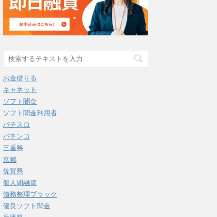
お金借りる
キャネット
ソフト闇金
ソフト闇金利用者
パチスロ
パチンコ
三重県
京都
佐賀県
個人間融資
債務整理ブラック
優良ソフト闇金