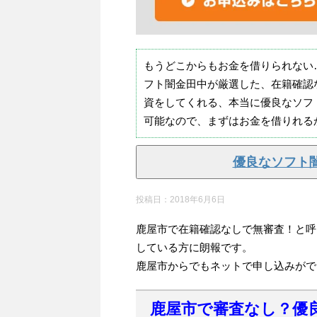
もうどこからもお金を借りられない
フト闇金田中が厳選した、在籍確認
資をしてくれる、本当に優良なソフ
可能なので、まずはお金を借りれる
優良なソフト
投稿日：
2018年6月6日
鹿屋市で在籍確認なしで無審査！と呼
している方に朗報です。
鹿屋市からでもネットで申し込みがで
鹿屋市で審査なし？優