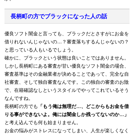
長柄町の方でブラックになった人の話
優良ソフト闇金と言っても、ブラックだとさすがにお金を
借りれないんじゃないの…？審査落ちするんじゃないの？
と思っている人もいるでしょう。
確かに、ブラックという状態は良いことではありません。
しかし長柄町にある審査が甘い優良なソフト闇金の場合、
審査基準はその金融業者が決めることであって、完全な自
社審査、そして独自審査なんです。この独自の審査のお陰
で、在籍確認なしというスタイルでやってこれているそう
なんですね。
長柄町の方でも
「もう俺は無理だ…、どこからもお金を借
りる事ができないよ。俺には闇金しか残ってないのか…」
と考え込んでも何も始まりません。
お金の悩みがストレスになってしまい、人生が楽しくなく