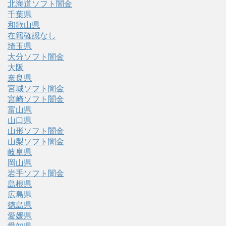
北海道ソフト闇金
千葉県
和歌山県
在籍確認なし
埼玉県
大分ソフト闇金
大阪
奈良県
宮城ソフト闇金
宮崎ソフト闇金
富山県
山口県
山形ソフト闇金
山梨ソフト闇金
岐阜県
岡山県
岩手ソフト闇金
島根県
広島県
徳島県
愛媛県