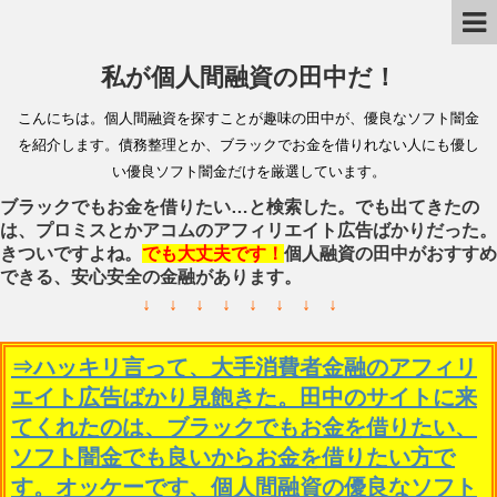
私が個人間融資の田中だ！
こんにちは。個人間融資を探すことが趣味の田中が、優良なソフト闇金
を紹介します。債務整理とか、ブラックでお金を借りれない人にも優し
い優良ソフト闇金だけを厳選しています。
ブラックでもお金を借りたい…と検索した。でも出てきたの
は、プロミスとかアコムのアフィリエイト広告ばかりだった。
きついですよね。
でも大丈夫です！
個人融資の田中がおすすめ
できる、安心安全の金融があります。
↓ ↓ ↓ ↓ ↓ ↓ ↓ ↓
⇒ハッキリ言って、大手消費者金融のアフィリ
エイト広告ばかり見飽きた。田中のサイトに来
てくれたのは、ブラックでもお金を借りたい、
ソフト闇金でも良いからお金を借りたい方で
す。オッケーです、個人間融資の優良なソフト