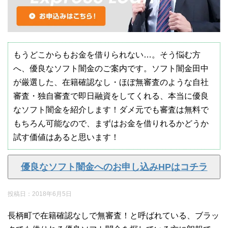
もうどこからもお金を借りられない…。そう悩む方
へ、優良なソフト闇金のご案内です。ソフト闇金田中
が厳選した、在籍確認なし・ほぼ無審査のような自社
審査・独自審査で即日融資をしてくれる、本当に優良
なソフト闇金を紹介します！ダメ元でも審査は無料で
もちろん可能なので、まずはお金を借りれるかどうか
試す価値はあると思います！
優良なソフト闇金へのお申し込みHPはコチラ
投稿日：
2018年6月5日
長柄町で在籍確認なしで無審査！と呼ばれている、ブラッ