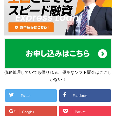
債務整理していても借りれる、優良なソフト闇金はここし
かない！
Twitter
Facebook
Google+
Pocket