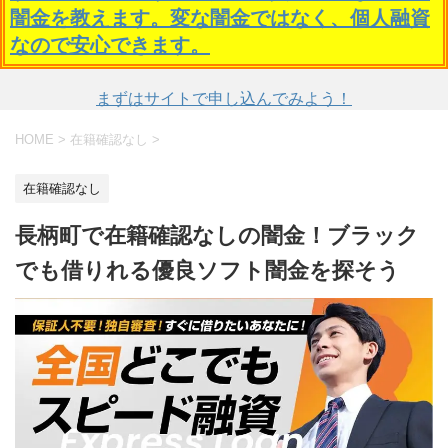
闇金を教えます。変な闇金ではなく、個人融資
なので安心できます。
まずはサイトで申し込んでみよう！
HOME
>
在籍確認なし
>
在籍確認なし
長柄町で在籍確認なしの闇金！ブラック
でも借りれる優良ソフト闇金を探そう