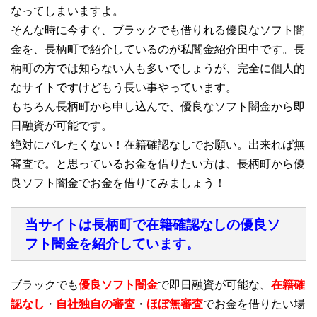
なってしまいますよ。
そんな時に今すぐ、ブラックでも借りれる優良なソフト闇
金を、長柄町で紹介しているのが私闇金紹介田中です。長
柄町の方では知らない人も多いでしょうが、完全に個人的
なサイトですけどもう長い事やっています。
もちろん長柄町から申し込んで、優良なソフト闇金から即
日融資が可能です。
絶対にバレたくない！在籍確認なしでお願い。出来れば無
審査で。と思っているお金を借りたい方は、長柄町から優
良ソフト闇金でお金を借りてみましょう！
当サイトは長柄町で在籍確認なしの優良ソ
フト闇金を紹介しています。
ブラックでも
優良ソフト闇金
で即日融資が可能な、
在籍確
認なし
・
自社独自の審査
・
ほぼ無審査
でお金を借りたい場