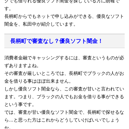
クでも借りれる優良ソフト闇金を探している方に朗報で
す。
長柄町からでもネットで申し込みができる、優良なソフト
闇金を、私田中が紹介しています。
長柄町で審査なし？優良ソフト闇金！
消費者金融でキャッシングするには、審査というものが必
ずありますよね。
その審査が厳しいところでは、長柄町でブラックの人がお
金を借りる事はほぼ出来ません。
しかし優良ソフト闇金なら、この審査が甘いと言われてい
ます。つまり、ブラックの人でもお金を借りる事ができる
という事です。
では、審査が甘い優良なソフト闇金で、長柄町で探せるな
ら…と思った方はこれからどうしていけばいいでしょう
か。