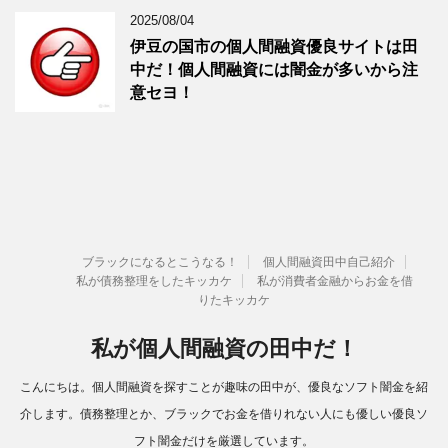
2025/08/04
伊豆の国市の個人間融資優良サイトは田
中だ！個人間融資には闇金が多いから注
意セヨ！
ブラックになるとこうなる！
個人間融資田中自己紹介
私が債務整理をしたキッカケ
私が消費者金融からお金を借
りたキッカケ
私が個人間融資の田中だ！
こんにちは。個人間融資を探すことが趣味の田中が、優良なソフト闇金を紹
介します。債務整理とか、ブラックでお金を借りれない人にも優しい優良ソ
フト闇金だけを厳選しています。