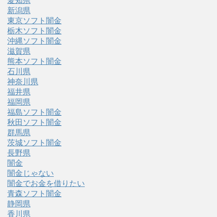
愛知県
新潟県
東京ソフト闇金
栃木ソフト闇金
沖縄ソフト闇金
滋賀県
熊本ソフト闇金
石川県
神奈川県
福井県
福岡県
福島ソフト闇金
秋田ソフト闇金
群馬県
茨城ソフト闇金
長野県
闇金
闇金じゃない
闇金でお金を借りたい
青森ソフト闇金
静岡県
香川県