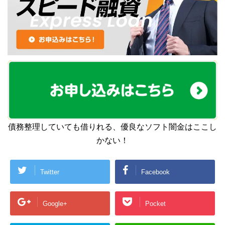
債務整理していても借りれる、優良なソフト闇金はここし
かない！
Twitter
Facebook
Google+
Pocket