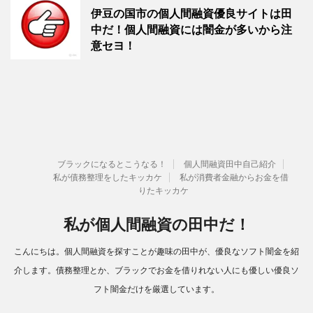
伊豆の国市の個人間融資優良サイトは田
中だ！個人間融資には闇金が多いから注
意セヨ！
ブラックになるとこうなる！
個人間融資田中自己紹介
私が債務整理をしたキッカケ
私が消費者金融からお金を借
りたキッカケ
私が個人間融資の田中だ！
こんにちは。個人間融資を探すことが趣味の田中が、優良なソフト闇金を紹
介します。債務整理とか、ブラックでお金を借りれない人にも優しい優良ソ
フト闇金だけを厳選しています。