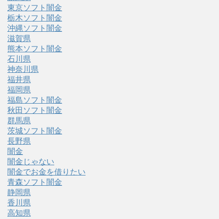
東京ソフト闇金
栃木ソフト闇金
沖縄ソフト闇金
滋賀県
熊本ソフト闇金
石川県
神奈川県
福井県
福岡県
福島ソフト闇金
秋田ソフト闇金
群馬県
茨城ソフト闇金
長野県
闇金
闇金じゃない
闇金でお金を借りたい
青森ソフト闇金
静岡県
香川県
高知県