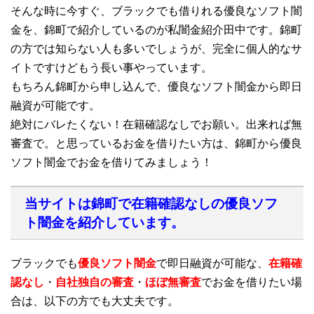
そんな時に今すぐ、ブラックでも借りれる優良なソフト闇
金を、錦町で紹介しているのが私闇金紹介田中です。錦町
の方では知らない人も多いでしょうが、完全に個人的なサ
イトですけどもう長い事やっています。
もちろん錦町から申し込んで、優良なソフト闇金から即日
融資が可能です。
絶対にバレたくない！在籍確認なしでお願い。出来れば無
審査で。と思っているお金を借りたい方は、錦町から優良
ソフト闇金でお金を借りてみましょう！
当サイトは錦町で在籍確認なしの優良ソフ
ト闇金を紹介しています。
ブラックでも
優良ソフト闇金
で即日融資が可能な、
在籍確
認なし
・
自社独自の審査
・
ほぼ無審査
でお金を借りたい場
合は、以下の方でも大丈夫です。