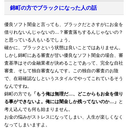
錦町の方でブラックになった人の話
優良ソフト闇金と言っても、ブラックだとさすがにお金を
借りれないんじゃないの…？審査落ちするんじゃないの？
と思っている人もいるでしょう。
確かに、ブラックという状態は良いことではありません。
しかし錦町にある審査が甘い優良なソフト闇金の場合、審
査基準はその金融業者が決めることであって、完全な自社
審査、そして独自審査なんです。この独自の審査のお陰
で、在籍確認なしというスタイルでやってこれているそう
なんですね。
錦町の方でも
「もう俺は無理だ…、どこからもお金を借り
る事ができないよ。俺には闇金しか残ってないのか…」
と
考え込んでも何も始まりません。
お金の悩みがストレスになってしまい、人生が楽しくなく
なってしまいますよ。