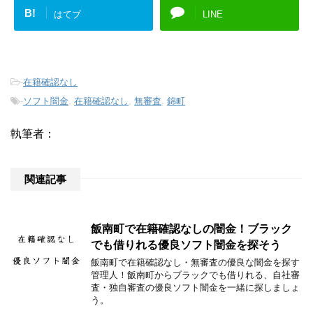
B!
はてブ
LINE
-
在籍確認なし
-
ソフト闇金
,
在籍確認なし
,
無審査
,
錦町
執筆者：
関連記事
飯南町で在籍確認なしの闇金！ブラック
でも借りれる優良ソフト闇金を探そう
飯南町で在籍確認なし・無審査の優良な闇金を探す
管理人！飯南町からブラックでも借りれる、自社審
査・独自審査の優良ソフト闇金を一緒に探しましょ
う。