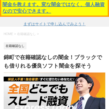
闇金を教えます。変な闇金ではなく、個人融資
なので安心できます。
まずはサイトで申し込んでみよう！
HOME
>
在籍確認なし
>
在籍確認なし
錦町で在籍確認なしの闇金！ブラックで
も借りれる優良ソフト闇金を探そう