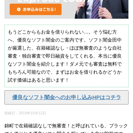
もうどこからもお金を借りられない…。そう悩む方
へ、優良なソフト闇金のご案内です。ソフト闇金田中
が厳選した、在籍確認なし・ほぼ無審査のような自社
審査・独自審査で即日融資をしてくれる、本当に優良
なソフト闇金を紹介します！ダメ元でも審査は無料で
もちろん可能なので、まずはお金を借りれるかどうか
試す価値はあると思います！
優良なソフト闇金へのお申し込みHPはコチラ
投稿日：
2019年10月12日
錦町で在籍確認なしで無審査！と呼ばれている、ブラック