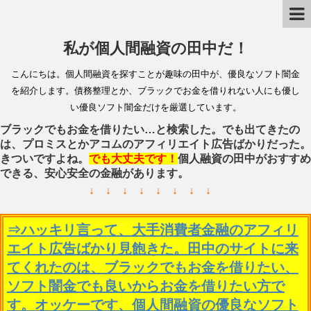
私が個人間融資の田中だ！
こんにちは。個人間融資を探すことが趣味の田中が、優良なソフト闇金
を紹介します。債務整理とか、ブラックでお金を借りれない人にも優し
い優良ソフト闇金だけを厳選しています。
ブラックでもお金を借りたい…と検索した。でも出てきたの
は、プロミスとかアコムのアフィリエイト広告ばかりだった。
きついですよね。
でも大丈夫です！
個人融資の田中がおすすめ
できる、安心安全の金融があります。
↓ ↓ ↓ ↓ ↓ ↓ ↓ ↓
⇒ハッキリ言って、大手消費者金融のアフィリ
エイト広告ばかり見飽きた。田中のサイトに来
てくれたのは、ブラックでもお金を借りたい、
ソフト闇金でも良いからお金を借りたい方で
す。オッケーです、個人間融資の優良なソフト