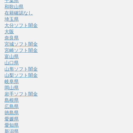
千葉県
和歌山県
在籍確認なし
埼玉県
大分ソフト闇金
大阪
奈良県
宮城ソフト闇金
宮崎ソフト闇金
富山県
山口県
山形ソフト闇金
山梨ソフト闇金
岐阜県
岡山県
岩手ソフト闇金
島根県
広島県
徳島県
愛媛県
愛知県
新潟県