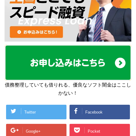
債務整理していても借りれる、優良なソフト闇金はここし
かない！
Twitter
Facebook
Google+
Pocket