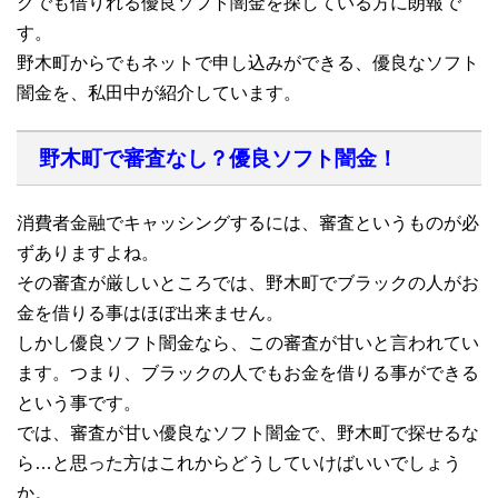
クでも借りれる優良ソフト闇金を探している方に朗報で
す。
野木町からでもネットで申し込みができる、優良なソフト
闇金を、私田中が紹介しています。
野木町で審査なし？優良ソフト闇金！
消費者金融でキャッシングするには、審査というものが必
ずありますよね。
その審査が厳しいところでは、野木町でブラックの人がお
金を借りる事はほぼ出来ません。
しかし優良ソフト闇金なら、この審査が甘いと言われてい
ます。つまり、ブラックの人でもお金を借りる事ができる
という事です。
では、審査が甘い優良なソフト闇金で、野木町で探せるな
ら…と思った方はこれからどうしていけばいいでしょう
か。