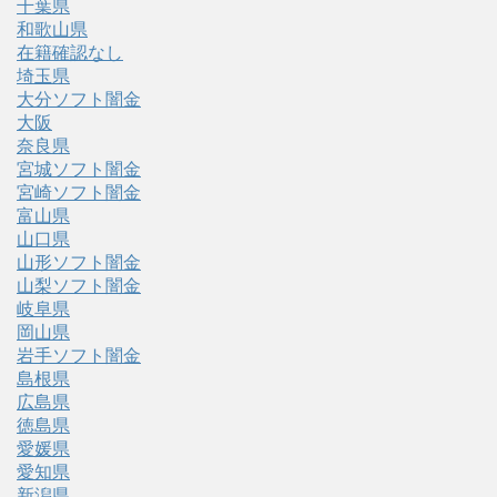
千葉県
和歌山県
在籍確認なし
埼玉県
大分ソフト闇金
大阪
奈良県
宮城ソフト闇金
宮崎ソフト闇金
富山県
山口県
山形ソフト闇金
山梨ソフト闇金
岐阜県
岡山県
岩手ソフト闇金
島根県
広島県
徳島県
愛媛県
愛知県
新潟県