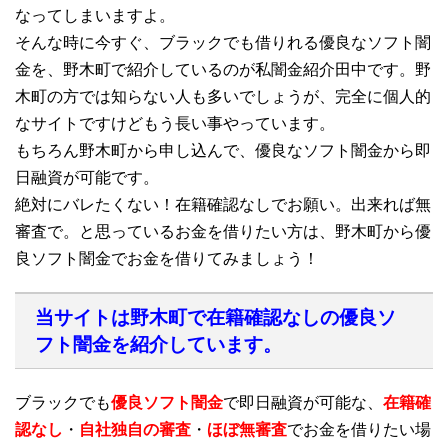
なってしまいますよ。
そんな時に今すぐ、ブラックでも借りれる優良なソフト闇
金を、野木町で紹介しているのが私闇金紹介田中です。野
木町の方では知らない人も多いでしょうが、完全に個人的
なサイトですけどもう長い事やっています。
もちろん野木町から申し込んで、優良なソフト闇金から即
日融資が可能です。
絶対にバレたくない！在籍確認なしでお願い。出来れば無
審査で。と思っているお金を借りたい方は、野木町から優
良ソフト闇金でお金を借りてみましょう！
当サイトは野木町で在籍確認なしの優良ソ
フト闇金を紹介しています。
ブラックでも
優良ソフト闇金
で即日融資が可能な、
在籍確
認なし
・
自社独自の審査
・
ほぼ無審査
でお金を借りたい場