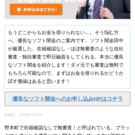
もうどこからもお金を借りられない…。そう悩む方
へ、優良なソフト闇金のご案内です。ソフト闇金田中
が厳選した、在籍確認なし・ほぼ無審査のような自社
審査・独自審査で即日融資をしてくれる、本当に優良
なソフト闇金を紹介します！ダメ元でも審査は無料で
もちろん可能なので、まずはお金を借りれるかどうか
試す価値はあると思います！
優良なソフト闇金へのお申し込みHPはコチラ
投稿日：
2018年7月4日
野木町で在籍確認なしで無審査！と呼ばれている、ブラッ