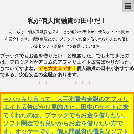
私が個人間融資の田中だ！
こんにちは。個人間融資を探すことが趣味の田中が、優良なソフト闇金
を紹介します。債務整理とか、ブラックでお金を借りれない人にも優し
い優良ソフト闇金だけを厳選しています。
ブラックでもお金を借りたい…と検索した。でも出てきたの
は、プロミスとかアコムのアフィリエイト広告ばかりだった。
きついですよね。
でも大丈夫です！
個人融資の田中がおすすめ
できる、安心安全の金融があります。
↓ ↓ ↓ ↓ ↓ ↓ ↓ ↓
⇒ハッキリ言って、大手消費者金融のアフィリ
エイト広告ばかり見飽きた。田中のサイトに来
てくれたのは、ブラックでもお金を借りたい、
ソフト闇金でも良いからお金を借りたい方で
す。オッケーです、個人間融資の優良なソフト