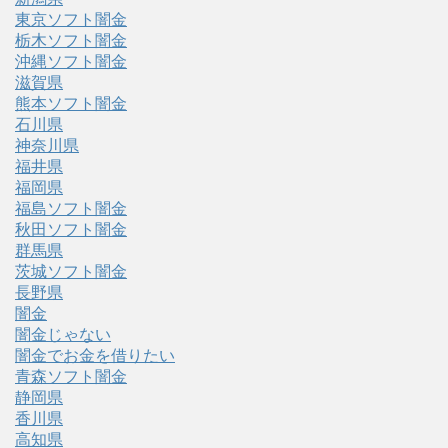
東京ソフト闇金
栃木ソフト闇金
沖縄ソフト闇金
滋賀県
熊本ソフト闇金
石川県
神奈川県
福井県
福岡県
福島ソフト闇金
秋田ソフト闇金
群馬県
茨城ソフト闇金
長野県
闇金
闇金じゃない
闇金でお金を借りたい
青森ソフト闇金
静岡県
香川県
高知県