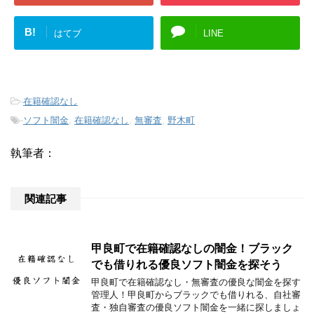
B!
はてブ
LINE
-
在籍確認なし
-
ソフト闇金
,
在籍確認なし
,
無審査
,
野木町
執筆者：
関連記事
甲良町で在籍確認なしの闇金！ブラック
でも借りれる優良ソフト闇金を探そう
甲良町で在籍確認なし・無審査の優良な闇金を探す
管理人！甲良町からブラックでも借りれる、自社審
査・独自審査の優良ソフト闇金を一緒に探しましょ