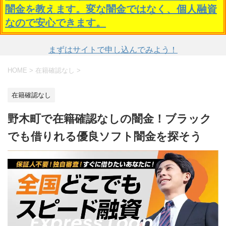
闇金を教えます。変な闇金ではなく、個人融資
なので安心できます。
まずはサイトで申し込んでみよう！
HOME
>
在籍確認なし
>
在籍確認なし
野木町で在籍確認なしの闇金！ブラック
でも借りれる優良ソフト闇金を探そう