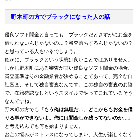
野木町の方でブラックになった人の話
優良ソフト闇金と言っても、ブラックだとさすがにお金を
借りれないんじゃないの…？審査落ちするんじゃないの？
と思っている人もいるでしょう。
確かに、ブラックという状態は良いことではありません。
しかし野木町にある審査が甘い優良なソフト闇金の場合、
審査基準はその金融業者が決めることであって、完全な自
社審査、そして独自審査なんです。この独自の審査のお陰
で、在籍確認なしというスタイルでやってこれているそう
なんですね。
野木町の方でも
「もう俺は無理だ…、どこからもお金を借
りる事ができないよ。俺には闇金しか残ってないのか…」
と考え込んでも何も始まりません。
お金の悩みがストレスになってしまい、人生が楽しくなく