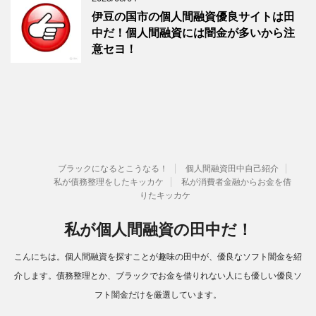
伊豆の国市の個人間融資優良サイトは田
中だ！個人間融資には闇金が多いから注
意セヨ！
ブラックになるとこうなる！
個人間融資田中自己紹介
私が債務整理をしたキッカケ
私が消費者金融からお金を借
りたキッカケ
私が個人間融資の田中だ！
こんにちは。個人間融資を探すことが趣味の田中が、優良なソフト闇金を紹
介します。債務整理とか、ブラックでお金を借りれない人にも優しい優良ソ
フト闇金だけを厳選しています。