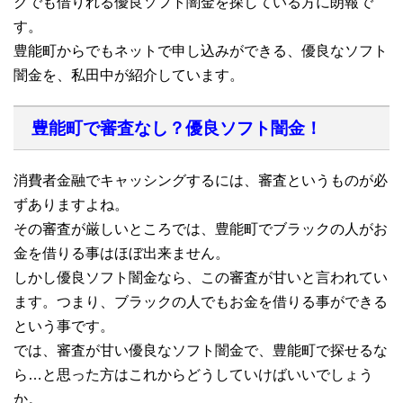
クでも借りれる優良ソフト闇金を探している方に朗報で
す。
豊能町からでもネットで申し込みができる、優良なソフト
闇金を、私田中が紹介しています。
豊能町で審査なし？優良ソフト闇金！
消費者金融でキャッシングするには、審査というものが必
ずありますよね。
その審査が厳しいところでは、豊能町でブラックの人がお
金を借りる事はほぼ出来ません。
しかし優良ソフト闇金なら、この審査が甘いと言われてい
ます。つまり、ブラックの人でもお金を借りる事ができる
という事です。
では、審査が甘い優良なソフト闇金で、豊能町で探せるな
ら…と思った方はこれからどうしていけばいいでしょう
か。