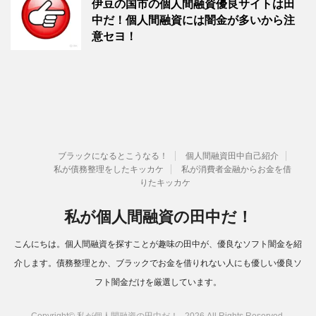
伊豆の国市の個人間融資優良サイトは田
中だ！個人間融資には闇金が多いから注
意セヨ！
ブラックになるとこうなる！
個人間融資田中自己紹介
私が債務整理をしたキッカケ
私が消費者金融からお金を借
りたキッカケ
私が個人間融資の田中だ！
こんにちは。個人間融資を探すことが趣味の田中が、優良なソフト闇金を紹
介します。債務整理とか、ブラックでお金を借りれない人にも優しい優良ソ
フト闇金だけを厳選しています。