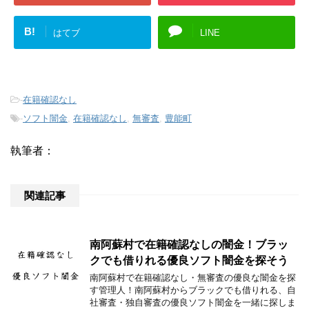
B!
はてブ
LINE
-
在籍確認なし
-
ソフト闇金
,
在籍確認なし
,
無審査
,
豊能町
執筆者：
関連記事
南阿蘇村で在籍確認なしの闇金！ブラッ
クでも借りれる優良ソフト闇金を探そう
南阿蘇村で在籍確認なし・無審査の優良な闇金を探
す管理人！南阿蘇村からブラックでも借りれる、自
社審査・独自審査の優良ソフト闇金を一緒に探しま