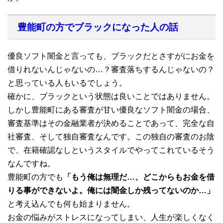
豊能町の方でブラックになった人の話
優良ソフト闇金と言っても、ブラックだとさすがにお金を
借りれないんじゃないの…？審査落ちするんじゃないの？
と思っている人もいるでしょう。
確かに、ブラックという状態は良いことではありません。
しかし豊能町にある審査が甘い優良なソフト闇金の場合、
審査基準はその金融業者が決めることであって、完全な自
社審査、そして独自審査なんです。この独自の審査のお陰
で、在籍確認なしというスタイルでやってこれているそう
なんですね。
豊能町の方でも
「もう俺は無理だ…、どこからもお金を借
りる事ができないよ。俺には闇金しか残ってないのか…」
と考え込んでも何も始まりません。
お金の悩みがストレスになってしまい、人生が楽しくなく