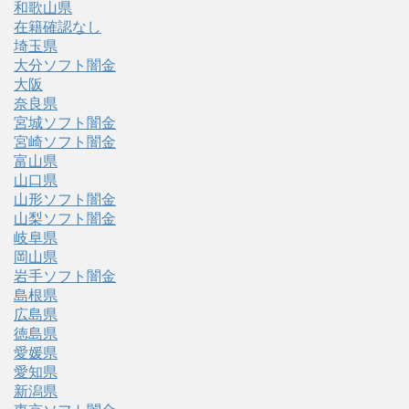
和歌山県
在籍確認なし
埼玉県
大分ソフト闇金
大阪
奈良県
宮城ソフト闇金
宮崎ソフト闇金
富山県
山口県
山形ソフト闇金
山梨ソフト闇金
岐阜県
岡山県
岩手ソフト闇金
島根県
広島県
徳島県
愛媛県
愛知県
新潟県