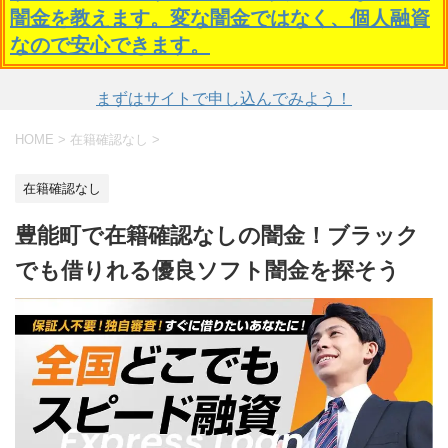
闇金を教えます。変な闇金ではなく、個人融資
なので安心できます。
まずはサイトで申し込んでみよう！
HOME
>
在籍確認なし
>
在籍確認なし
豊能町で在籍確認なしの闇金！ブラック
でも借りれる優良ソフト闇金を探そう