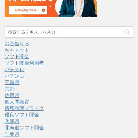
お金借りる
キャネット
ソフト闇金
ソフト闇金利用者
パチスロ
パチンコ
三重県
京都
佐賀県
個人間融資
債務整理ブラック
優良ソフト闇金
兵庫県
北海道ソフト闇金
千葉県