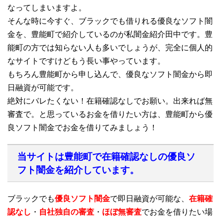
なってしまいますよ。
そんな時に今すぐ、ブラックでも借りれる優良なソフト闇
金を、豊能町で紹介しているのが私闇金紹介田中です。豊
能町の方では知らない人も多いでしょうが、完全に個人的
なサイトですけどもう長い事やっています。
もちろん豊能町から申し込んで、優良なソフト闇金から即
日融資が可能です。
絶対にバレたくない！在籍確認なしでお願い。出来れば無
審査で。と思っているお金を借りたい方は、豊能町から優
良ソフト闇金でお金を借りてみましょう！
当サイトは豊能町で在籍確認なしの優良ソ
フト闇金を紹介しています。
ブラックでも
優良ソフト闇金
で即日融資が可能な、
在籍確
認なし
・
自社独自の審査
・
ほぼ無審査
でお金を借りたい場