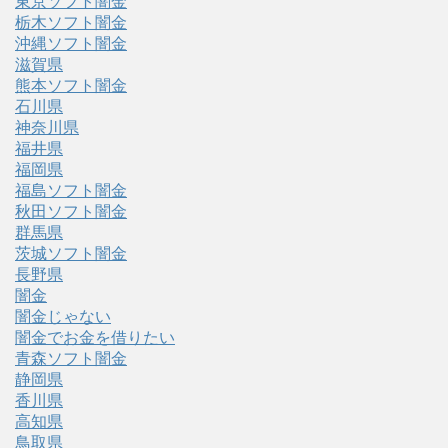
東京ソフト闇金
栃木ソフト闇金
沖縄ソフト闇金
滋賀県
熊本ソフト闇金
石川県
神奈川県
福井県
福岡県
福島ソフト闇金
秋田ソフト闇金
群馬県
茨城ソフト闇金
長野県
闇金
闇金じゃない
闇金でお金を借りたい
青森ソフト闇金
静岡県
香川県
高知県
鳥取県