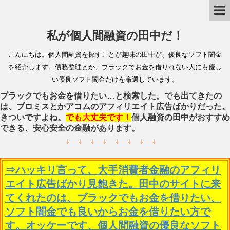
私が個人間融資の田中だ！
こんにちは。個人間融資を探すことが趣味の田中が、優良なソフト闇金
を紹介します。債務整理とか、ブラックでお金を借りれない人にも優し
い優良ソフト闇金だけを厳選しています。
ブラックでもお金を借りたい…と検索した。でも出てきたの
は、プロミスとかアコムのアフィリエイト広告ばかりだった。
きついですよね。
でも大丈夫です！
個人融資の田中がおすすめ
できる、安心安全の金融があります。
↓ ↓ ↓ ↓ ↓ ↓ ↓ ↓
⇒ハッキリ言って、大手消費者金融のアフィリ
エイト広告ばかり見飽きた。田中のサイトに来
てくれたのは、ブラックでもお金を借りたい、
ソフト闇金でも良いからお金を借りたい方で
す。オッケーです、個人間融資の優良なソフト