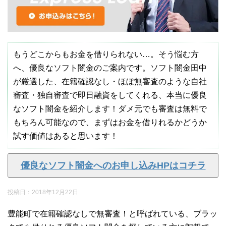
もうどこからもお金を借りられない…。そう悩む方
へ、優良なソフト闇金のご案内です。ソフト闇金田中
が厳選した、在籍確認なし・ほぼ無審査のような自社
審査・独自審査で即日融資をしてくれる、本当に優良
なソフト闇金を紹介します！ダメ元でも審査は無料で
もちろん可能なので、まずはお金を借りれるかどうか
試す価値はあると思います！
優良なソフト闇金へのお申し込みHPはコチラ
投稿日：
2018年12月22日
豊能町で在籍確認なしで無審査！と呼ばれている、ブラッ