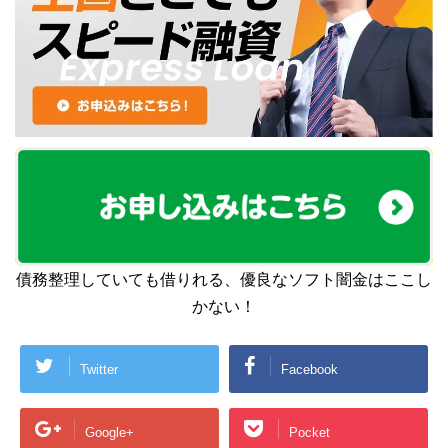
債務整理していても借りれる、優良なソフト闇金はここし
かない！
Twitter
Facebook
Google+
Pocket