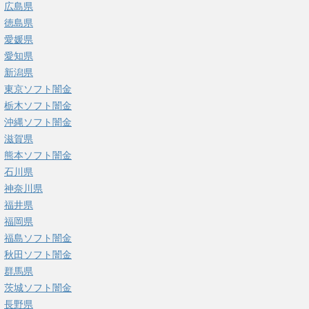
広島県
徳島県
愛媛県
愛知県
新潟県
東京ソフト闇金
栃木ソフト闇金
沖縄ソフト闇金
滋賀県
熊本ソフト闇金
石川県
神奈川県
福井県
福岡県
福島ソフト闇金
秋田ソフト闇金
群馬県
茨城ソフト闇金
長野県