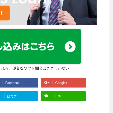
りれる、優良なソフト闇金はここしかない！
Facebook
Google+
!
はてブ
LINE