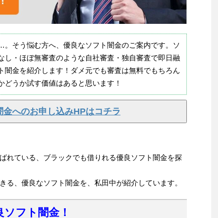
…。そう悩む方へ、優良なソフト闇金のご案内です。ソ
なし・ほぼ無審査のような自社審査・独自審査で即日融
ト闇金を紹介します！ダメ元でも審査は無料でもちろん
かどうか試す価値はあると思います！
闇金へのお申し込みHPはコチラ
ばれている、ブラックでも借りれる優良ソフト闇金を探
きる、優良なソフト闇金を、私田中が紹介しています。
良ソフト闇金！