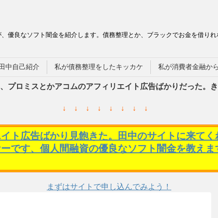
が、優良なソフト闇金を紹介します。債務整理とか、ブラックでお金を借りれ
田中自己紹介
私が債務整理をしたキッカケ
私が消費者金融か
、プロミスとかアコムのアフィリエイト広告ばかりだった。き
↓ ↓ ↓ ↓ ↓ ↓ ↓ ↓
エイト広告ばかり見飽きた。田中のサイトに来てく
ケーです、個人間融資の優良なソフト闇金を教えま
まずはサイトで申し込んでみよう！