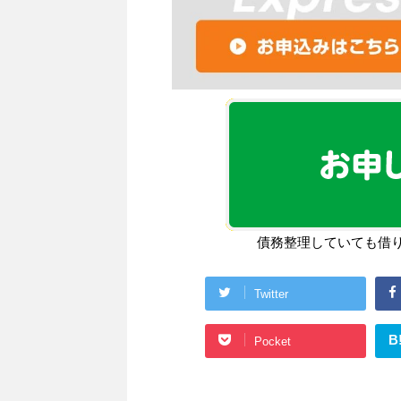
債務整理していても借
Twitter
B
Pocket