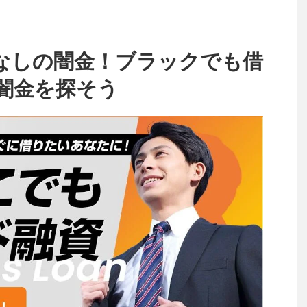
なしの闇金！ブラックでも借
闇金を探そう