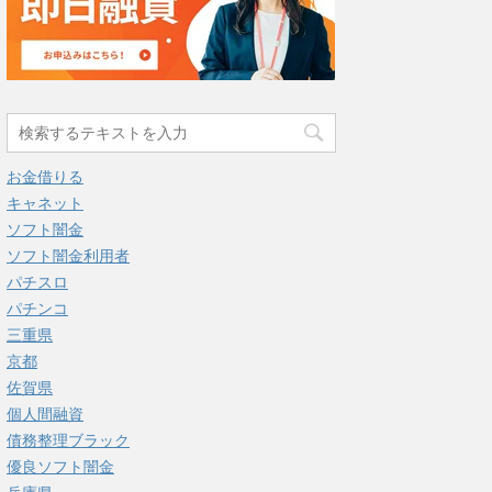
お金借りる
キャネット
ソフト闇金
ソフト闇金利用者
パチスロ
パチンコ
三重県
京都
佐賀県
個人間融資
債務整理ブラック
優良ソフト闇金