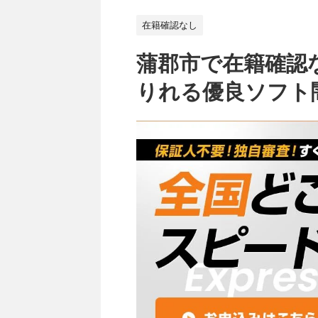
在籍確認なし
蒲郡市で在籍確認
りれる優良ソフト