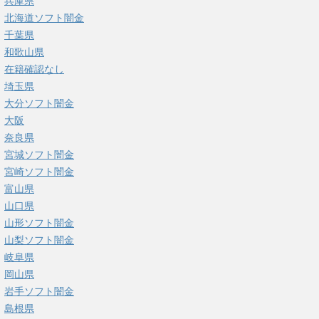
兵庫県
北海道ソフト闇金
千葉県
和歌山県
在籍確認なし
埼玉県
大分ソフト闇金
大阪
奈良県
宮城ソフト闇金
宮崎ソフト闇金
富山県
山口県
山形ソフト闇金
山梨ソフト闇金
岐阜県
岡山県
岩手ソフト闇金
島根県