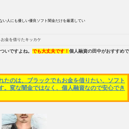
ない人にも優しい優良ソフト闇金だけを厳選してい
らお金を借りたキッカケ
ついですよね。
でも大丈夫です！
個人融資の田中がおすすめで
れたのは、ブラックでもお金を借りたい、ソフト
す。変な闇金ではなく、個人融資なので安心でき