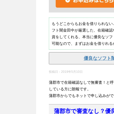
もうどこからもお金を借りられない
フト闇金田中が厳選した、在籍確認
資をしてくれる、本当に優良なソフ
可能なので、まずはお金を借りれる
優良なソフト
投稿日：
2019年5月10日
蒲郡市で在籍確認なしで無審査！と呼
している方に朗報です。
蒲郡市からでもネットで申し込みがで
蒲郡市で審査なし？優