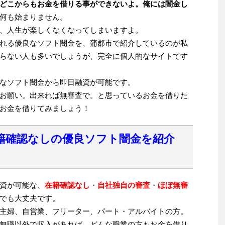
どこからもお金を借りる事ができないよ。俺には闇金し
何も始まりません。
、人生が楽しくなくなってしまいますよ。
れる優良なソフト闇金を、蒲郡市で紹介しているのが私
らない人も多いでしょうが、完全に個人的なサイトです
なソフト闇金から即日融資が可能です。
お願い。出来れば無審査で。と思っているお金を借りた
お金を借りてみましょう！
籍確認なしの優良ソフト闇金を紹介
資が可能な、
在籍確認なし
・
自社独自の審査
・
ほぼ無審
でも大丈夫です。
主婦、自営業、フリーター、パート・アルバイトの方。
無職以外で収入があれば、どんな職業の方もお金を借り