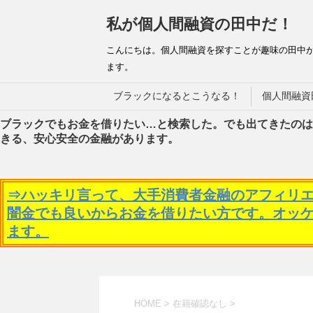
私が個人間融資の田中だ！
こんにちは。個人間融資を探すことが趣味の田中
ます。
ブラックになるとこうなる！
個人間融資
ブラックでもお金を借りたい…と検索した。でも出てきたのは
きる、安心安全の金融があります。
⇒ハッキリ言って、大手消費者金融のアフィリ
闇金でも良いからお金を借りたい方です。オッ
ます。
HOME
>
在籍確認なし
>