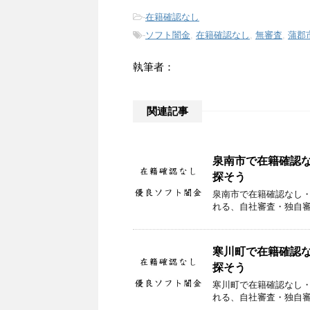
-
在籍確認なし
-
ソフト闇金
,
在籍確認なし
,
無審査
,
蒲郡
執筆者：
関連記事
泉南市で在籍確認
探そう
泉南市で在籍確認なし
れる、自社審査・独自
寒川町で在籍確認
探そう
寒川町で在籍確認なし
れる、自社審査・独自