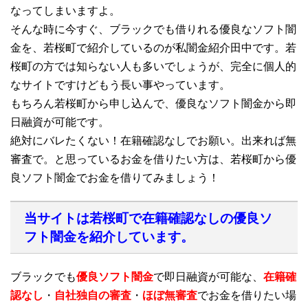
なってしまいますよ。
そんな時に今すぐ、ブラックでも借りれる優良なソフト闇
金を、若桜町で紹介しているのが私闇金紹介田中です。若
桜町の方では知らない人も多いでしょうが、完全に個人的
なサイトですけどもう長い事やっています。
もちろん若桜町から申し込んで、優良なソフト闇金から即
日融資が可能です。
絶対にバレたくない！在籍確認なしでお願い。出来れば無
審査で。と思っているお金を借りたい方は、若桜町から優
良ソフト闇金でお金を借りてみましょう！
当サイトは若桜町で在籍確認なしの優良ソ
フト闇金を紹介しています。
ブラックでも
優良ソフト闇金
で即日融資が可能な、
在籍確
認なし
・
自社独自の審査
・
ほぼ無審査
でお金を借りたい場