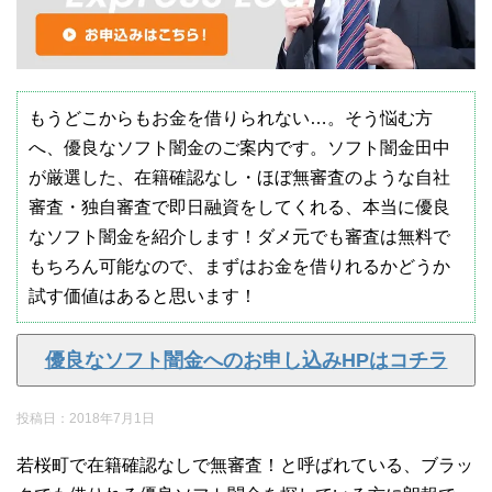
もうどこからもお金を借りられない…。そう悩む方
へ、優良なソフト闇金のご案内です。ソフト闇金田中
が厳選した、在籍確認なし・ほぼ無審査のような自社
審査・独自審査で即日融資をしてくれる、本当に優良
なソフト闇金を紹介します！ダメ元でも審査は無料で
もちろん可能なので、まずはお金を借りれるかどうか
試す価値はあると思います！
優良なソフト闇金へのお申し込みHPはコチラ
投稿日：
2018年7月1日
若桜町で在籍確認なしで無審査！と呼ばれている、ブラッ