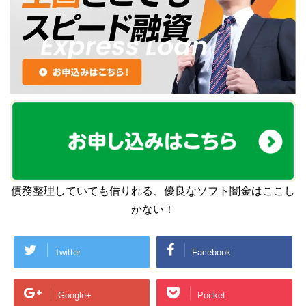
債務整理していても借りれる、優良なソフト闇金はここし
かない！
Twitter
Facebook
Google+
Pocket