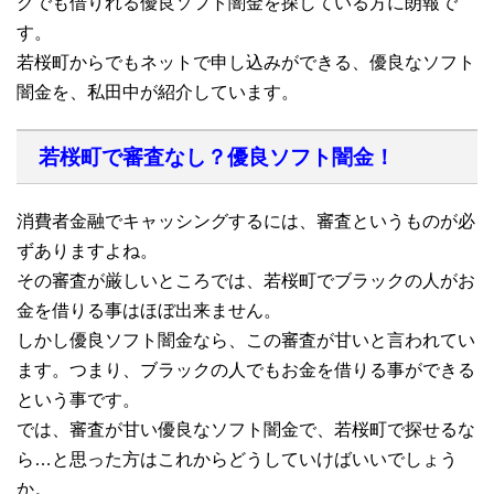
クでも借りれる優良ソフト闇金を探している方に朗報で
す。
若桜町からでもネットで申し込みができる、優良なソフト
闇金を、私田中が紹介しています。
若桜町で審査なし？優良ソフト闇金！
消費者金融でキャッシングするには、審査というものが必
ずありますよね。
その審査が厳しいところでは、若桜町でブラックの人がお
金を借りる事はほぼ出来ません。
しかし優良ソフト闇金なら、この審査が甘いと言われてい
ます。つまり、ブラックの人でもお金を借りる事ができる
という事です。
では、審査が甘い優良なソフト闇金で、若桜町で探せるな
ら…と思った方はこれからどうしていけばいいでしょう
か。