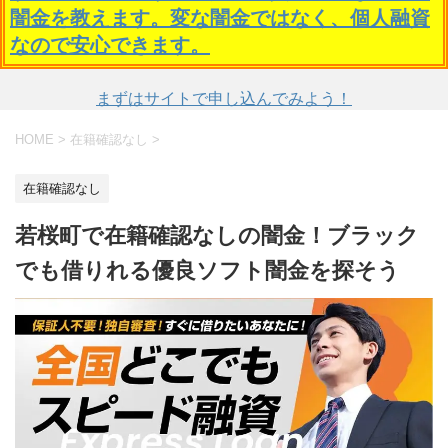
闇金を教えます。変な闇金ではなく、個人融資
なので安心できます。
まずはサイトで申し込んでみよう！
HOME
>
在籍確認なし
>
在籍確認なし
若桜町で在籍確認なしの闇金！ブラック
でも借りれる優良ソフト闇金を探そう