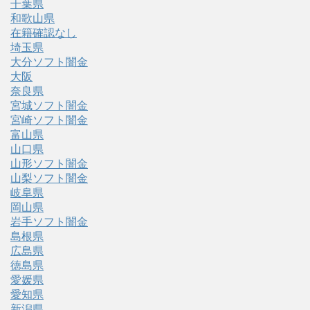
千葉県
和歌山県
在籍確認なし
埼玉県
大分ソフト闇金
大阪
奈良県
宮城ソフト闇金
宮崎ソフト闇金
富山県
山口県
山形ソフト闇金
山梨ソフト闇金
岐阜県
岡山県
岩手ソフト闇金
島根県
広島県
徳島県
愛媛県
愛知県
新潟県