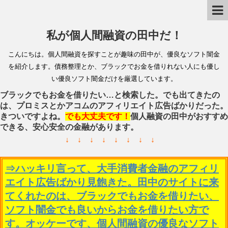
私が個人間融資の田中だ！
こんにちは。個人間融資を探すことが趣味の田中が、優良なソフト闇金
を紹介します。債務整理とか、ブラックでお金を借りれない人にも優し
い優良ソフト闇金だけを厳選しています。
ブラックでもお金を借りたい…と検索した。でも出てきたの
は、プロミスとかアコムのアフィリエイト広告ばかりだった。
きついですよね。
でも大丈夫です！
個人融資の田中がおすすめ
できる、安心安全の金融があります。
↓ ↓ ↓ ↓ ↓ ↓ ↓ ↓
⇒ハッキリ言って、大手消費者金融のアフィリ
エイト広告ばかり見飽きた。田中のサイトに来
てくれたのは、ブラックでもお金を借りたい、
ソフト闇金でも良いからお金を借りたい方で
す。オッケーです、個人間融資の優良なソフト