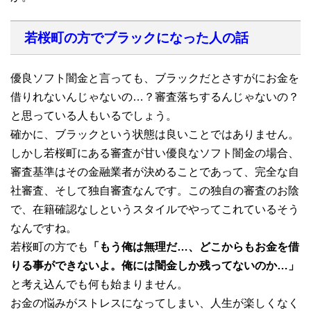
若桜町の方でブラックになった人の話
優良ソフト闇金と言っても、ブラックだとさすがにお金を
借りれないんじゃないの…？審査落ちするんじゃないの？
と思っている人もいるでしょう。
確かに、ブラックという状態は良いことではありません。
しかし若桜町にある審査が甘い優良なソフト闇金の場合、
審査基準はその金融業者が決めることであって、完全な自
社審査、そして独自審査なんです。この独自の審査のお陰
で、在籍確認なしというスタイルでやってこれているそう
なんですね。
若桜町の方でも
「もう俺は無理だ…、どこからもお金を借
りる事ができないよ。俺には闇金しか残ってないのか…」
と考え込んでも何も始まりません。
お金の悩みがストレスになってしまい、人生が楽しくなく