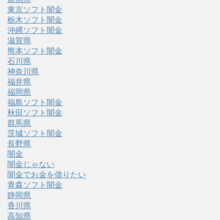
東京ソフト闇金
栃木ソフト闇金
沖縄ソフト闇金
滋賀県
熊本ソフト闇金
石川県
神奈川県
福井県
福岡県
福島ソフト闇金
秋田ソフト闇金
群馬県
茨城ソフト闇金
長野県
闇金
闇金じゃない
闇金でお金を借りたい
青森ソフト闇金
静岡県
香川県
高知県