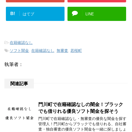
B!
はてブ
LINE
-
在籍確認なし
-
ソフト闇金
,
在籍確認なし
,
無審査
,
若桜町
執筆者：
関連記事
門川町で在籍確認なしの闇金！ブラック
でも借りれる優良ソフト闇金を探そう
門川町で在籍確認なし・無審査の優良な闇金を探す
管理人！門川町からブラックでも借りれる、自社審
査・独自審査の優良ソフト闇金を一緒に探しましょ