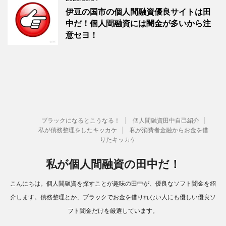
伊豆の国市の個人間融資優良サイトは田
中だ！個人間融資には闇金が多いから注
意セヨ！
ブラックになるとこうなる！
個人間融資田中自己紹介
私が債務整理をしたキッカケ
私が消費者金融からお金を借
りたキッカケ
私が個人間融資の田中だ！
こんにちは。個人間融資を探すことが趣味の田中が、優良なソフト闇金を紹
介します。債務整理とか、ブラックでお金を借りれない人にも優しい優良ソ
フト闇金だけを厳選しています。