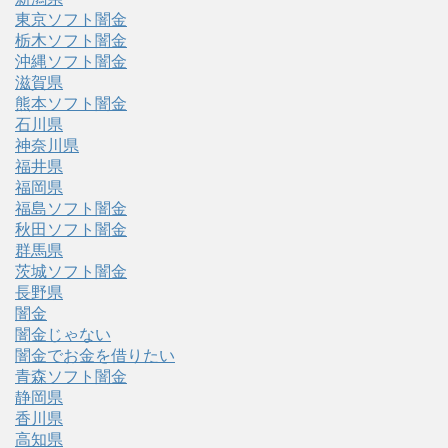
東京ソフト闇金
栃木ソフト闇金
沖縄ソフト闇金
滋賀県
熊本ソフト闇金
石川県
神奈川県
福井県
福岡県
福島ソフト闇金
秋田ソフト闇金
群馬県
茨城ソフト闇金
長野県
闇金
闇金じゃない
闇金でお金を借りたい
青森ソフト闇金
静岡県
香川県
高知県