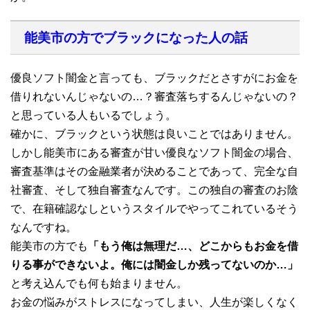
能美市の方でブラックになった人の話
優良ソフト闇金と言っても、ブラックだとさすがにお金を
借りれないんじゃないの…？審査落ちするんじゃないの？
と思っている人もいるでしょう。
確かに、ブラックという状態は良いことではありません。
しかし能美市にある審査が甘い優良なソフト闇金の場合、
審査基準はその金融業者が決めることであって、完全な自
社審査、そして独自審査なんです。この独自の審査のお陰
で、在籍確認なしというスタイルでやってこれているそう
なんですね。
能美市の方でも
「もう俺は無理だ…、どこからもお金を借
りる事ができないよ。俺には闇金しか残ってないのか…」
と考え込んでも何も始まりません。
お金の悩みがストレスになってしまい、人生が楽しくなく