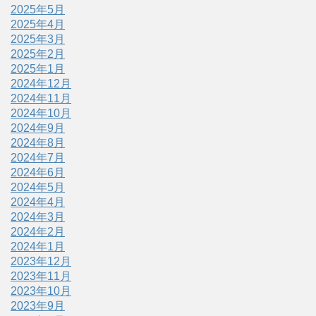
2025年5月
2025年4月
2025年3月
2025年2月
2025年1月
2024年12月
2024年11月
2024年10月
2024年9月
2024年8月
2024年7月
2024年6月
2024年5月
2024年4月
2024年3月
2024年2月
2024年1月
2023年12月
2023年11月
2023年10月
2023年9月