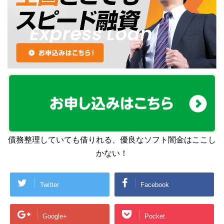
債務整理していても借りれる、優良なソフト闇金はここし
かない！
Twitter
Facebook
Google+
Pocket