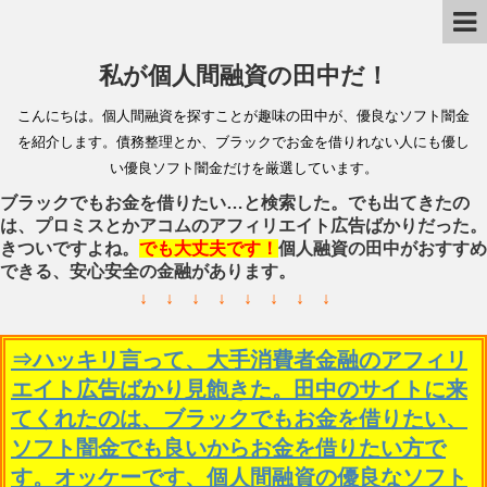
私が個人間融資の田中だ！
こんにちは。個人間融資を探すことが趣味の田中が、優良なソフト闇金
を紹介します。債務整理とか、ブラックでお金を借りれない人にも優し
い優良ソフト闇金だけを厳選しています。
ブラックでもお金を借りたい…と検索した。でも出てきたの
は、プロミスとかアコムのアフィリエイト広告ばかりだった。
きついですよね。
でも大丈夫です！
個人融資の田中がおすすめ
できる、安心安全の金融があります。
↓ ↓ ↓ ↓ ↓ ↓ ↓ ↓
⇒ハッキリ言って、大手消費者金融のアフィリ
エイト広告ばかり見飽きた。田中のサイトに来
てくれたのは、ブラックでもお金を借りたい、
ソフト闇金でも良いからお金を借りたい方で
す。オッケーです、個人間融資の優良なソフト