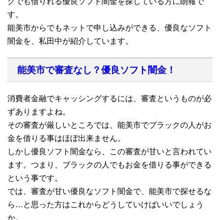
クでも借りれる優良ソフト闇金を探している方に朗報で
す。
能美市からでもネットで申し込みができる、優良なソフト
闇金を、私田中が紹介しています。
能美市で審査なし？優良ソフト闇金！
消費者金融でキャッシングするには、審査というものが必
ずありますよね。
その審査が厳しいところでは、能美市でブラックの人がお
金を借りる事はほぼ出来ません。
しかし優良ソフト闇金なら、この審査が甘いと言われてい
ます。つまり、ブラックの人でもお金を借りる事ができる
という事です。
では、審査が甘い優良なソフト闇金で、能美市で探せるな
ら…と思った方はこれからどうしていけばいいでしょう
か。