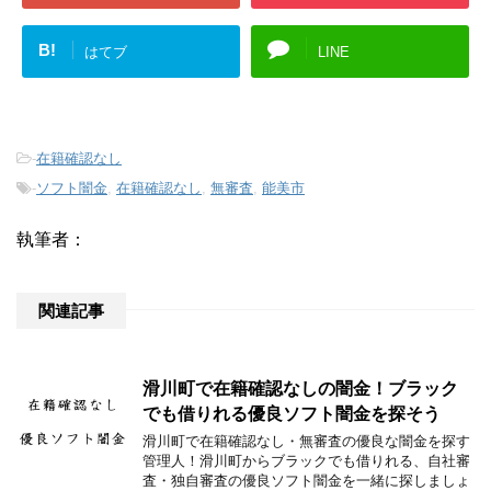
B!
はてブ
LINE
-
在籍確認なし
-
ソフト闇金
,
在籍確認なし
,
無審査
,
能美市
執筆者：
関連記事
滑川町で在籍確認なしの闇金！ブラック
でも借りれる優良ソフト闇金を探そう
滑川町で在籍確認なし・無審査の優良な闇金を探す
管理人！滑川町からブラックでも借りれる、自社審
査・独自審査の優良ソフト闇金を一緒に探しましょ