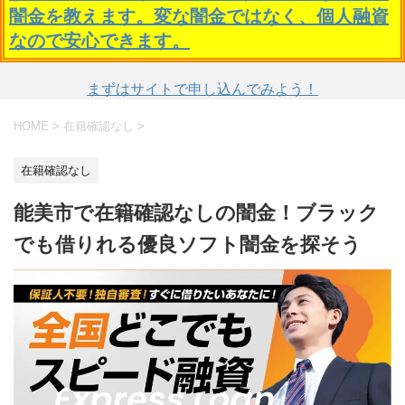
闇金を教えます。変な闇金ではなく、個人融資
なので安心できます。
まずはサイトで申し込んでみよう！
HOME
>
在籍確認なし
>
在籍確認なし
能美市で在籍確認なしの闇金！ブラック
でも借りれる優良ソフト闇金を探そう