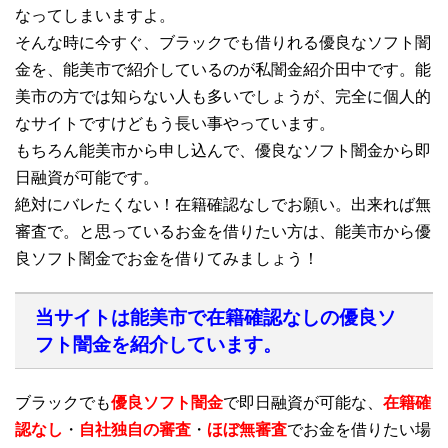
なってしまいますよ。
そんな時に今すぐ、ブラックでも借りれる優良なソフト闇
金を、能美市で紹介しているのが私闇金紹介田中です。能
美市の方では知らない人も多いでしょうが、完全に個人的
なサイトですけどもう長い事やっています。
もちろん能美市から申し込んで、優良なソフト闇金から即
日融資が可能です。
絶対にバレたくない！在籍確認なしでお願い。出来れば無
審査で。と思っているお金を借りたい方は、能美市から優
良ソフト闇金でお金を借りてみましょう！
当サイトは能美市で在籍確認なしの優良ソ
フト闇金を紹介しています。
ブラックでも
優良ソフト闇金
で即日融資が可能な、
在籍確
認なし
・
自社独自の審査
・
ほぼ無審査
でお金を借りたい場