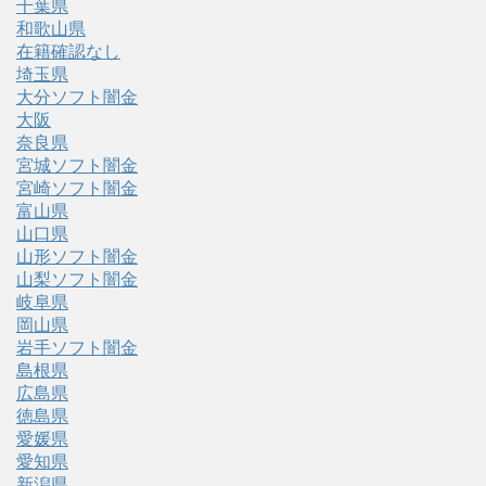
千葉県
和歌山県
在籍確認なし
埼玉県
大分ソフト闇金
大阪
奈良県
宮城ソフト闇金
宮崎ソフト闇金
富山県
山口県
山形ソフト闇金
山梨ソフト闇金
岐阜県
岡山県
岩手ソフト闇金
島根県
広島県
徳島県
愛媛県
愛知県
新潟県