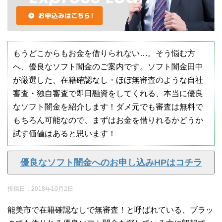
もうどこからもお金を借りられない…。そう悩む方
へ、優良なソフト闇金のご案内です。ソフト闇金田中
が厳選した、在籍確認なし・ほぼ無審査のような自社
審査・独自審査で即日融資をしてくれる、本当に優良
なソフト闇金を紹介します！ダメ元でも審査は無料で
もちろん可能なので、まずはお金を借りれるかどうか
試す価値はあると思います！
優良なソフト闇金へのお申し込みHPはコチラ
投稿日：
2018年10月2日
能美市で在籍確認なしで無審査！と呼ばれている、ブラッ