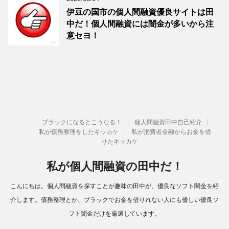
伊豆の国市の個人間融資優良サイトは田
中だ！個人間融資には闇金が多いから注
意セヨ！
ブラックになるとこうなる！
個人間融資田中自己紹介
私が債務整理をしたキッカケ
私が消費者金融からお金を借
りたキッカケ
私が個人間融資の田中だ！
こんにちは。個人間融資を探すことが趣味の田中が、優良なソフト闇金を紹
介します。債務整理とか、ブラックでお金を借りれない人にも優しい優良ソ
フト闇金だけを厳選しています。