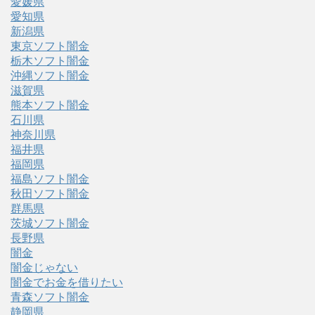
愛媛県
愛知県
新潟県
東京ソフト闇金
栃木ソフト闇金
沖縄ソフト闇金
滋賀県
熊本ソフト闇金
石川県
神奈川県
福井県
福岡県
福島ソフト闇金
秋田ソフト闇金
群馬県
茨城ソフト闇金
長野県
闇金
闇金じゃない
闇金でお金を借りたい
青森ソフト闇金
静岡県