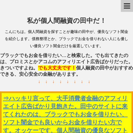
私が個人間融資の田中だ！
こんにちは。個人間融資を探すことが趣味の田中が、優良なソフト闇金
を紹介します。債務整理とか、ブラックでお金を借りれない人にも優し
い優良ソフト闇金だけを厳選しています。
ブラックでもお金を借りたい…と検索した。でも出てきたの
は、プロミスとかアコムのアフィリエイト広告ばかりだった。
きついですよね。
でも大丈夫です！
個人融資の田中がおすすめ
できる、安心安全の金融があります。
↓ ↓ ↓ ↓ ↓ ↓ ↓ ↓
⇒ハッキリ言って、大手消費者金融のアフィリ
エイト広告ばかり見飽きた。田中のサイトに来
てくれたのは、ブラックでもお金を借りたい、
ソフト闇金でも良いからお金を借りたい方で
す。オッケーです、個人間融資の優良なソフト