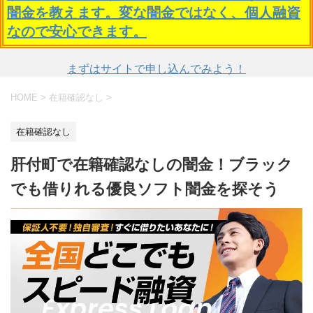
闇金を教えます。変な闇金ではなく、個人融資
なので安心できます。
まずはサイトで申し込んでみよう！
HOME
>
在籍確認なし
>
在籍確認なし
肝付町で在籍確認なしの闇金！ブラック
でも借りれる優良ソフト闇金を探そう