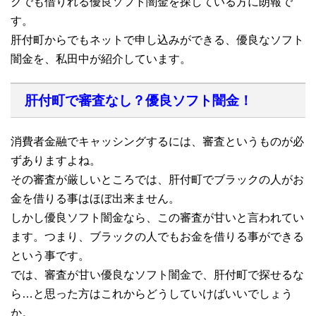
クでも借りれる優良ソフト闇金を探している方に朗報で
す。
肝付町からでもネットで申し込みができる、優良なソフト
闇金を、私田中が紹介しています。
肝付町で審査なし？優良ソフト闇金！
消費者金融でキャッシングするには、審査というものが必
ずありますよね。
その審査が厳しいところでは、肝付町でブラックの人がお
金を借りる事はほぼ出来ません。
しかし優良ソフト闇金なら、この審査が甘いと言われてい
ます。つまり、ブラックの人でもお金を借りる事ができる
という事です。
では、審査が甘い優良なソフト闇金で、肝付町で探せるな
ら…と思った方はこれからどうしていけばいいでしょう
か。