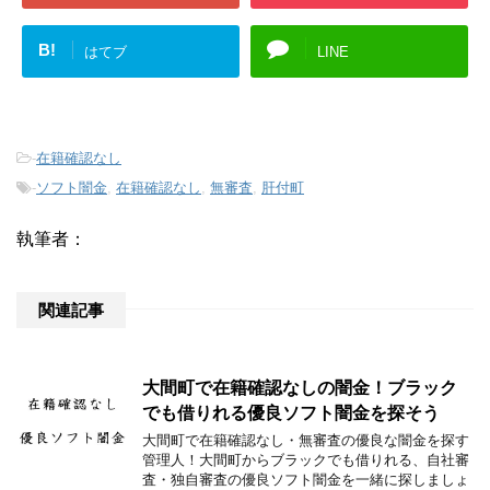
B!
はてブ
LINE
-
在籍確認なし
-
ソフト闇金
,
在籍確認なし
,
無審査
,
肝付町
執筆者：
関連記事
大間町で在籍確認なしの闇金！ブラック
でも借りれる優良ソフト闇金を探そう
大間町で在籍確認なし・無審査の優良な闇金を探す
管理人！大間町からブラックでも借りれる、自社審
査・独自審査の優良ソフト闇金を一緒に探しましょ