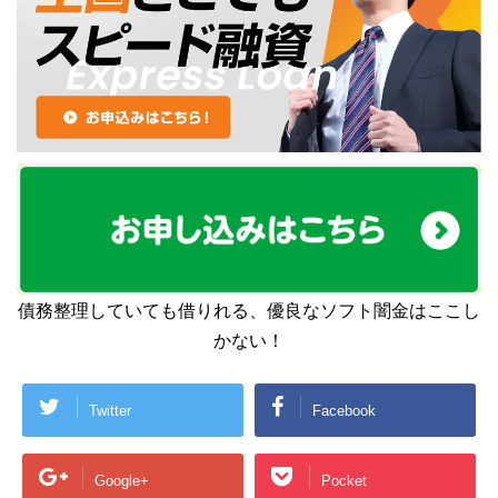
債務整理していても借りれる、優良なソフト闇金はここし
かない！
Twitter
Facebook
Google+
Pocket