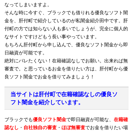
なってしまいますよ。
そんな時に今すぐ、ブラックでも借りれる優良なソフト闇
金を、肝付町で紹介しているのが私闇金紹介田中です。肝
付町の方では知らない人も多いでしょうが、完全に個人的
なサイトですけどもう長い事やっています。
もちろん肝付町から申し込んで、優良なソフト闇金から即
日融資が可能です。
絶対にバレたくない！在籍確認なしでお願い。出来れば無
審査で。と思っているお金を借りたい方は、肝付町から優
良ソフト闇金でお金を借りてみましょう！
当サイトは肝付町で在籍確認なしの優良ソ
フト闇金を紹介しています。
ブラックでも
優良ソフト闇金
で即日融資が可能な、
在籍確
認なし
・
自社独自の審査
・
ほぼ無審査
でお金を借りたい場