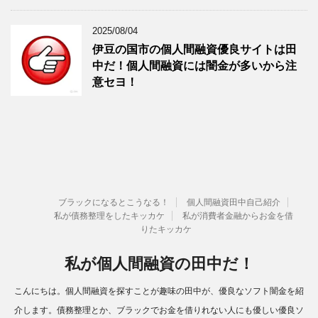
2025/08/04
伊豆の国市の個人間融資優良サイトは田
中だ！個人間融資には闇金が多いから注
意セヨ！
ブラックになるとこうなる！
個人間融資田中自己紹介
私が債務整理をしたキッカケ
私が消費者金融からお金を借
りたキッカケ
私が個人間融資の田中だ！
こんにちは。個人間融資を探すことが趣味の田中が、優良なソフト闇金を紹
介します。債務整理とか、ブラックでお金を借りれない人にも優しい優良ソ