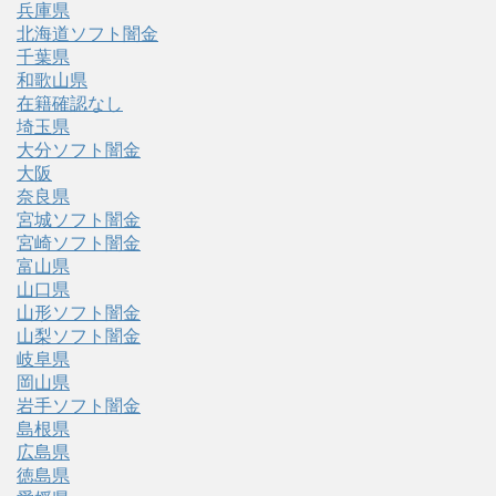
兵庫県
北海道ソフト闇金
千葉県
和歌山県
在籍確認なし
埼玉県
大分ソフト闇金
大阪
奈良県
宮城ソフト闇金
宮崎ソフト闇金
富山県
山口県
山形ソフト闇金
山梨ソフト闇金
岐阜県
岡山県
岩手ソフト闇金
島根県
広島県
徳島県