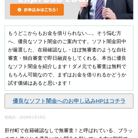
もうどこからもお金を借りられない…。そう悩む方
へ、優良なソフト闇金のご案内です。ソフト闇金田中
が厳選した、在籍確認なし・ほぼ無審査のような自社
審査・独自審査で即日融資をしてくれる、本当に優良
なソフト闇金を紹介します！ダメ元でも審査は無料で
もちろん可能なので、まずはお金を借りれるかどうか
試す価値はあると思います！
優良なソフト闇金へのお申し込みHPはコチラ
投稿日：
2018年2月19日
肝付町で在籍確認なしで無審査！と呼ばれている、ブラッ