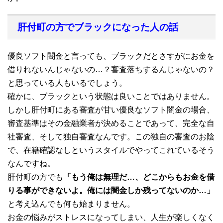
肝付町の方でブラックになった人の話
優良ソフト闇金と言っても、ブラックだとさすがにお金を
借りれないんじゃないの…？審査落ちするんじゃないの？
と思っている人もいるでしょう。
確かに、ブラックという状態は良いことではありません。
しかし肝付町にある審査が甘い優良なソフト闇金の場合、
審査基準はその金融業者が決めることであって、完全な自
社審査、そして独自審査なんです。この独自の審査のお陰
で、在籍確認なしというスタイルでやってこれているそう
なんですね。
肝付町の方でも
「もう俺は無理だ…、どこからもお金を借
りる事ができないよ。俺には闇金しか残ってないのか…」
と考え込んでも何も始まりません。
お金の悩みがストレスになってしまい、人生が楽しくなく