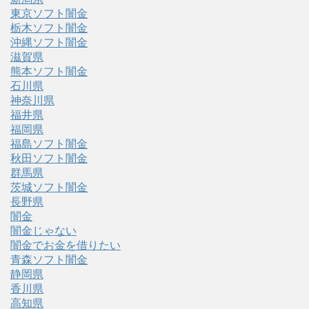
東京ソフト闇金
栃木ソフト闇金
沖縄ソフト闇金
滋賀県
熊本ソフト闇金
石川県
神奈川県
福井県
福岡県
福島ソフト闇金
秋田ソフト闇金
群馬県
茨城ソフト闇金
長野県
闇金
闇金じゃない
闇金でお金を借りたい
青森ソフト闇金
静岡県
香川県
高知県