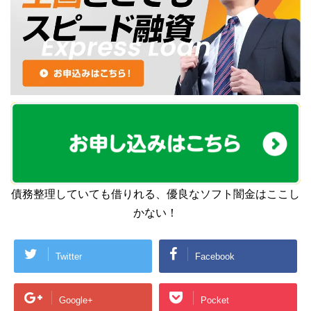
債務整理していても借りれる、優良なソフト闇金はここし
かない！
Twitter
Facebook
Google+
Pocket