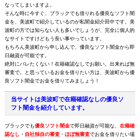
なってしまいますよ。
そんな時に今すぐ、ブラックでも借りれる優良なソフト闇
金を、美波町で紹介しているのが私闇金紹介田中です。美
波町の方では知らない人も多いでしょうが、完全に個人的
なサイトですけどもう長い事やっています。
もちろん美波町から申し込んで、優良なソフト闇金から即
日融資が可能です。
絶対にバレたくない！在籍確認なしでお願い。出来れば無
審査で。と思っているお金を借りたい方は、美波町から優
良ソフト闇金でお金を借りてみましょう！
当サイトは美波町で在籍確認なしの優良ソ
フト闇金を紹介しています。
ブラックでも
優良ソフト闇金
で即日融資が可能な、
在籍確
認なし
・
自社独自の審査
・
ほぼ無審査
でお金を借りたい場