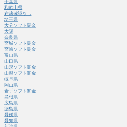
千葉県
和歌山県
在籍確認なし
埼玉県
大分ソフト闇金
大阪
奈良県
宮城ソフト闇金
宮崎ソフト闇金
富山県
山口県
山形ソフト闇金
山梨ソフト闇金
岐阜県
岡山県
岩手ソフト闇金
島根県
広島県
徳島県
愛媛県
愛知県
新潟県