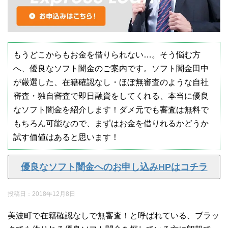
もうどこからもお金を借りられない…。そう悩む方
へ、優良なソフト闇金のご案内です。ソフト闇金田中
が厳選した、在籍確認なし・ほぼ無審査のような自社
審査・独自審査で即日融資をしてくれる、本当に優良
なソフト闇金を紹介します！ダメ元でも審査は無料で
もちろん可能なので、まずはお金を借りれるかどうか
試す価値はあると思います！
優良なソフト闇金へのお申し込みHPはコチラ
投稿日：
2018年12月8日
美波町で在籍確認なしで無審査！と呼ばれている、ブラッ