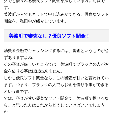
クでも借りれる優良ソフト闇金を探している方に朗報で
す。
美波町からでもネットで申し込みができる、優良なソフト
闇金を、私田中が紹介しています。
美波町で審査なし？優良ソフト闇金！
消費者金融でキャッシングするには、審査というものが必
ずありますよね。
その審査が厳しいところでは、美波町でブラックの人がお
金を借りる事はほぼ出来ません。
しかし優良ソフト闇金なら、この審査が甘いと言われてい
ます。つまり、ブラックの人でもお金を借りる事ができる
という事です。
では、審査が甘い優良なソフト闇金で、美波町で探せるな
ら…と思った方はこれからどうしていけばいいでしょう
か。