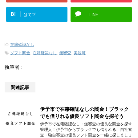
B!
はてブ
LINE
-
在籍確認なし
-
ソフト闇金
,
在籍確認なし
,
無審査
,
美波町
執筆者：
関連記事
伊予市で在籍確認なしの闇金！ブラック
でも借りれる優良ソフト闇金を探そう
伊予市で在籍確認なし・無審査の優良な闇金を探す
管理人！伊予市からブラックでも借りれる、自社審
査・独自審査の優良ソフト闇金を一緒に探しましょ