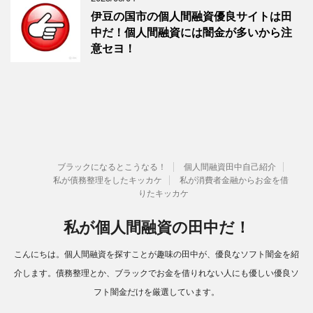
伊豆の国市の個人間融資優良サイトは田
中だ！個人間融資には闇金が多いから注
意セヨ！
ブラックになるとこうなる！
個人間融資田中自己紹介
私が債務整理をしたキッカケ
私が消費者金融からお金を借
りたキッカケ
私が個人間融資の田中だ！
こんにちは。個人間融資を探すことが趣味の田中が、優良なソフト闇金を紹
介します。債務整理とか、ブラックでお金を借りれない人にも優しい優良ソ
フト闇金だけを厳選しています。