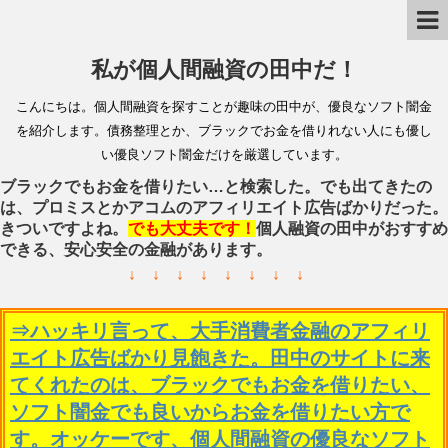
私が個人間融資の田中だ！
こんにちは。個人間融資を探すことが趣味の田中が、優良なソフト闇金
を紹介します。債務整理とか、ブラックでお金を借りれない人にも優し
い優良ソフト闇金だけを厳選しています。
ブラックでもお金を借りたい…と検索した。でも出てきたの
は、プロミスとかアコムのアフィリエイト広告ばかりだった。
きついですよね。
でも大丈夫です！
個人融資の田中がおすすめ
できる、安心安全の金融があります。
↓ ↓ ↓ ↓ ↓ ↓ ↓ ↓
⇒ハッキリ言って、大手消費者金融のアフィリ
エイト広告ばかり見飽きた。田中のサイトに来
てくれたのは、ブラックでもお金を借りたい、
ソフト闇金でも良いからお金を借りたい方で
す。オッケーです、個人間融資の優良なソフト