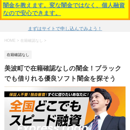
闇金を教えます。変な闇金ではなく、個人融資
なので安心できます。
まずはサイトで申し込んでみよう！
HOME
>
在籍確認なし
>
在籍確認なし
美波町で在籍確認なしの闇金！ブラック
でも借りれる優良ソフト闇金を探そう