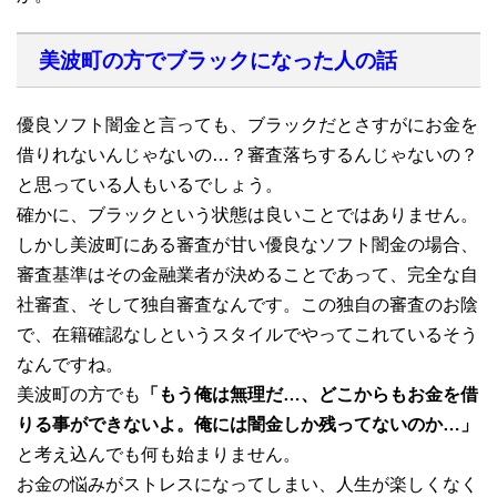
美波町の方でブラックになった人の話
優良ソフト闇金と言っても、ブラックだとさすがにお金を
借りれないんじゃないの…？審査落ちするんじゃないの？
と思っている人もいるでしょう。
確かに、ブラックという状態は良いことではありません。
しかし美波町にある審査が甘い優良なソフト闇金の場合、
審査基準はその金融業者が決めることであって、完全な自
社審査、そして独自審査なんです。この独自の審査のお陰
で、在籍確認なしというスタイルでやってこれているそう
なんですね。
美波町の方でも
「もう俺は無理だ…、どこからもお金を借
りる事ができないよ。俺には闇金しか残ってないのか…」
と考え込んでも何も始まりません。
お金の悩みがストレスになってしまい、人生が楽しくなく