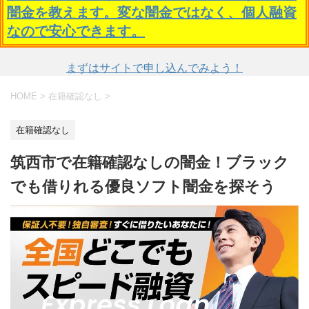
闇金を教えます。変な闇金ではなく、個人融資
なので安心できます。
まずはサイトで申し込んでみよう！
HOME
>
在籍確認なし
>
在籍確認なし
筑西市で在籍確認なしの闇金！ブラック
でも借りれる優良ソフト闇金を探そう