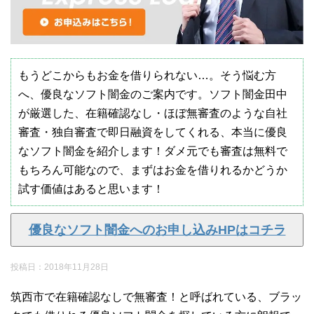
もうどこからもお金を借りられない…。そう悩む方
へ、優良なソフト闇金のご案内です。ソフト闇金田中
が厳選した、在籍確認なし・ほぼ無審査のような自社
審査・独自審査で即日融資をしてくれる、本当に優良
なソフト闇金を紹介します！ダメ元でも審査は無料で
もちろん可能なので、まずはお金を借りれるかどうか
試す価値はあると思います！
優良なソフト闇金へのお申し込みHPはコチラ
投稿日：
2018年11月28日
筑西市で在籍確認なしで無審査！と呼ばれている、ブラッ