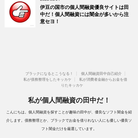
伊豆の国市の個人間融資優良サイトは田
中だ！個人間融資には闇金が多いから注
意セヨ！
ブラックになるとこうなる！
個人間融資田中自己紹介
私が債務整理をしたキッカケ
私が消費者金融からお金を借
りたキッカケ
私が個人間融資の田中だ！
こんにちは。個人間融資を探すことが趣味の田中が、優良なソフト闇金を紹
介します。債務整理とか、ブラックでお金を借りれない人にも優しい優良ソ
フト闇金だけを厳選しています。