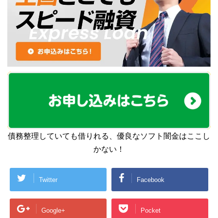
債務整理していても借りれる、優良なソフト闇金はここし
かない！
Twitter
Facebook
Google+
Pocket