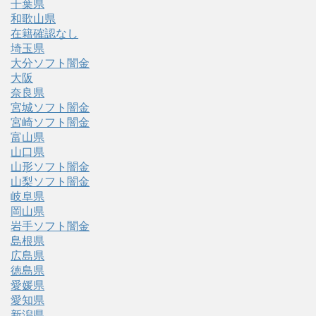
千葉県
和歌山県
在籍確認なし
埼玉県
大分ソフト闇金
大阪
奈良県
宮城ソフト闇金
宮崎ソフト闇金
富山県
山口県
山形ソフト闇金
山梨ソフト闇金
岐阜県
岡山県
岩手ソフト闇金
島根県
広島県
徳島県
愛媛県
愛知県
新潟県