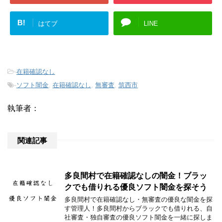
B!
はてブ
LINE
-
在籍確認なし
-
ソフト闇金
,
在籍確認なし
,
無審査
,
筑西市
執筆者：
関連記事
多良間村で在籍確認なしの闇金！ブラッ
クでも借りれる優良ソフト闇金を探そう
多良間村で在籍確認なし・無審査の優良な闇金を探
す管理人！多良間村からブラックでも借りれる、自
社審査・独自審査の優良ソフト闇金を一緒に探しま