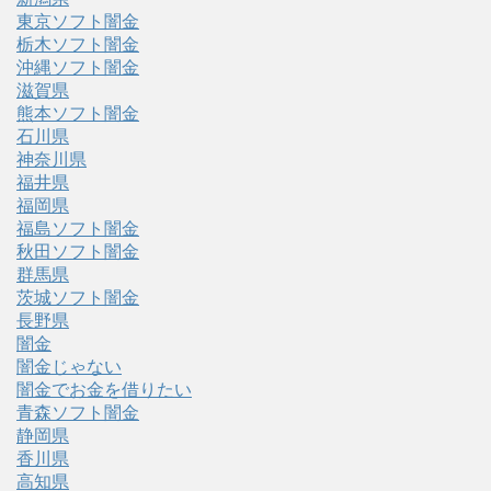
東京ソフト闇金
栃木ソフト闇金
沖縄ソフト闇金
滋賀県
熊本ソフト闇金
石川県
神奈川県
福井県
福岡県
福島ソフト闇金
秋田ソフト闇金
群馬県
茨城ソフト闇金
長野県
闇金
闇金じゃない
闇金でお金を借りたい
青森ソフト闇金
静岡県
香川県
高知県