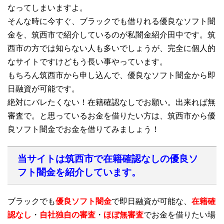
なってしまいますよ。
そんな時に今すぐ、ブラックでも借りれる優良なソフト闇
金を、筑西市で紹介しているのが私闇金紹介田中です。筑
西市の方では知らない人も多いでしょうが、完全に個人的
なサイトですけどもう長い事やっています。
もちろん筑西市から申し込んで、優良なソフト闇金から即
日融資が可能です。
絶対にバレたくない！在籍確認なしでお願い。出来れば無
審査で。と思っているお金を借りたい方は、筑西市から優
良ソフト闇金でお金を借りてみましょう！
当サイトは筑西市で在籍確認なしの優良ソ
フト闇金を紹介しています。
ブラックでも
優良ソフト闇金
で即日融資が可能な、
在籍確
認なし
・
自社独自の審査
・
ほぼ無審査
でお金を借りたい場