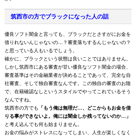
筑西市の方でブラックになった人の話
優良ソフト闇金と言っても、ブラックだとさすがにお金を
借りれないんじゃないの…？審査落ちするんじゃないの？
と思っている人もいるでしょう。
確かに、ブラックという状態は良いことではありません。
しかし筑西市にある審査が甘い優良なソフト闇金の場合、
審査基準はその金融業者が決めることであって、完全な自
社審査、そして独自審査なんです。この独自の審査のお陰
で、在籍確認なしというスタイルでやってこれているそう
なんですね。
筑西市の方でも
「もう俺は無理だ…、どこからもお金を借
りる事ができないよ。俺には闇金しか残ってないのか…」
と考え込んでも何も始まりません。
お金の悩みがストレスになってしまい、人生が楽しくなく