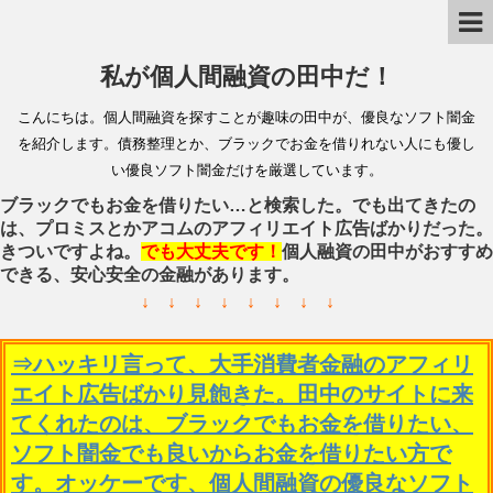
私が個人間融資の田中だ！
こんにちは。個人間融資を探すことが趣味の田中が、優良なソフト闇金
を紹介します。債務整理とか、ブラックでお金を借りれない人にも優し
い優良ソフト闇金だけを厳選しています。
ブラックでもお金を借りたい…と検索した。でも出てきたの
は、プロミスとかアコムのアフィリエイト広告ばかりだった。
きついですよね。
でも大丈夫です！
個人融資の田中がおすすめ
できる、安心安全の金融があります。
↓ ↓ ↓ ↓ ↓ ↓ ↓ ↓
⇒ハッキリ言って、大手消費者金融のアフィリ
エイト広告ばかり見飽きた。田中のサイトに来
てくれたのは、ブラックでもお金を借りたい、
ソフト闇金でも良いからお金を借りたい方で
す。オッケーです、個人間融資の優良なソフト