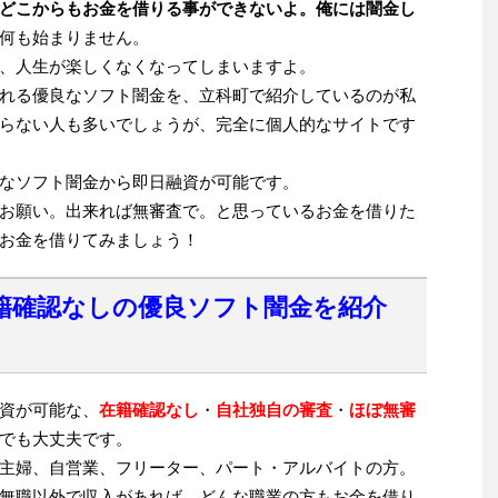
どこからもお金を借りる事ができないよ。俺には闇金し
何も始まりません。
、人生が楽しくなくなってしまいますよ。
れる優良なソフト闇金を、立科町で紹介しているのが私
らない人も多いでしょうが、完全に個人的なサイトです
なソフト闇金から即日融資が可能です。
お願い。出来れば無審査で。と思っているお金を借りた
お金を借りてみましょう！
籍確認なしの優良ソフト闇金を紹介
資が可能な、
在籍確認なし
・
自社独自の審査
・
ほぼ無審
でも大丈夫です。
主婦、自営業、フリーター、パート・アルバイトの方。
無職以外で収入があれば、どんな職業の方もお金を借り