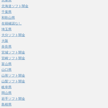
兵庫県
北海道ソフト闇金
千葉県
和歌山県
在籍確認なし
埼玉県
大分ソフト闇金
大阪
奈良県
宮城ソフト闇金
宮崎ソフト闇金
富山県
山口県
山形ソフト闇金
山梨ソフト闇金
岐阜県
岡山県
岩手ソフト闇金
島根県