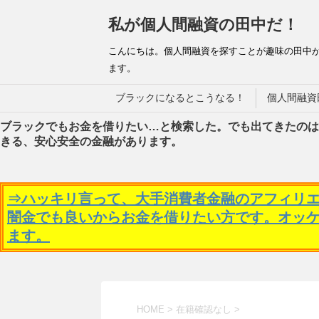
私が個人間融資の田中だ！
こんにちは。個人間融資を探すことが趣味の田中
ます。
ブラックになるとこうなる！
個人間融資
ブラックでもお金を借りたい…と検索した。でも出てきたのは
きる、安心安全の金融があります。
⇒ハッキリ言って、大手消費者金融のアフィリ
闇金でも良いからお金を借りたい方です。オッ
ます。
HOME
>
在籍確認なし
>