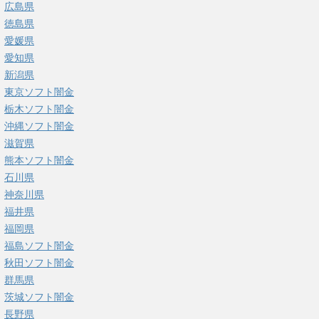
広島県
徳島県
愛媛県
愛知県
新潟県
東京ソフト闇金
栃木ソフト闇金
沖縄ソフト闇金
滋賀県
熊本ソフト闇金
石川県
神奈川県
福井県
福岡県
福島ソフト闇金
秋田ソフト闇金
群馬県
茨城ソフト闇金
長野県