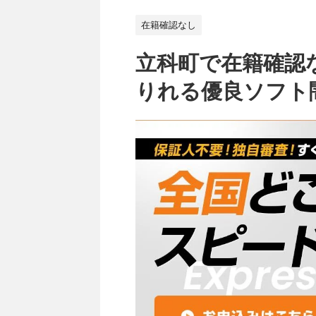
在籍確認なし
立科町で在籍確認
りれる優良ソフト