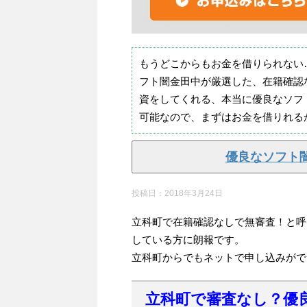
もうどこからもお金を借りられない
フト闇金田中が厳選した、在籍確認
資をしてくれる、本当に優良なソフ
可能なので、まずはお金を借りれる
優良なソフト
投稿日：
2018年3月24日
立科町で在籍確認なしで無審査！と呼
している方に朗報です。
立科町からでもネットで申し込みがで
立科町で審査なし？優