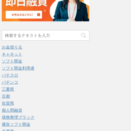
お金借りる
キャネット
ソフト闇金
ソフト闇金利用者
パチスロ
パチンコ
三重県
京都
佐賀県
個人間融資
債務整理ブラック
優良ソフト闇金