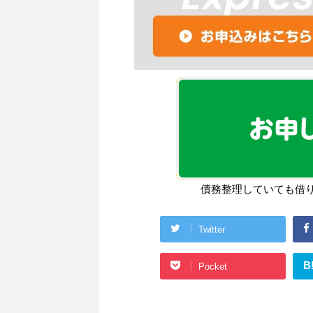
債務整理していても借
Twitter
B
Pocket