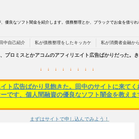
が、優良なソフト闇金を紹介します。債務整理とか、ブラックでお金を借りれ
田中自己紹介
私が債務整理をしたキッカケ
私が消費者金融か
、プロミスとかアコムのアフィリエイト広告ばかりだった。き
↓ ↓ ↓ ↓ ↓ ↓ ↓ ↓
エイト広告ばかり見飽きた。田中のサイトに来てく
ケーです、個人間融資の優良なソフト闇金を教えま
まずはサイトで申し込んでみよう！