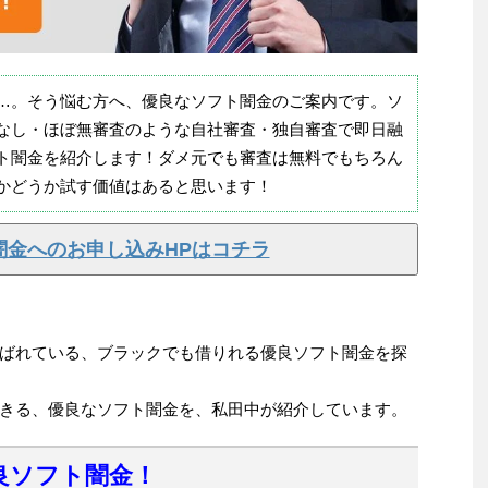
…。そう悩む方へ、優良なソフト闇金のご案内です。ソ
なし・ほぼ無審査のような自社審査・独自審査で即日融
ト闇金を紹介します！ダメ元でも審査は無料でもちろん
かどうか試す価値はあると思います！
闇金へのお申し込みHPはコチラ
ばれている、ブラックでも借りれる優良ソフト闇金を探
きる、優良なソフト闇金を、私田中が紹介しています。
良ソフト闇金！