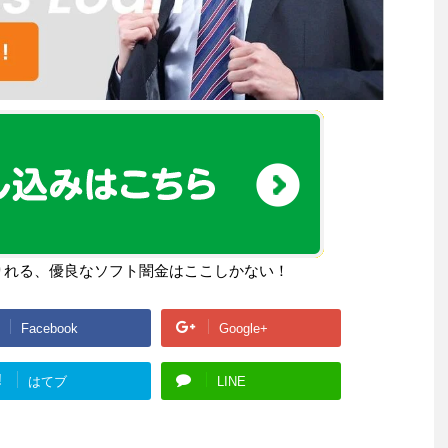
りれる、優良なソフト闇金はここしかない！
Facebook
Google+
!
はてブ
LINE