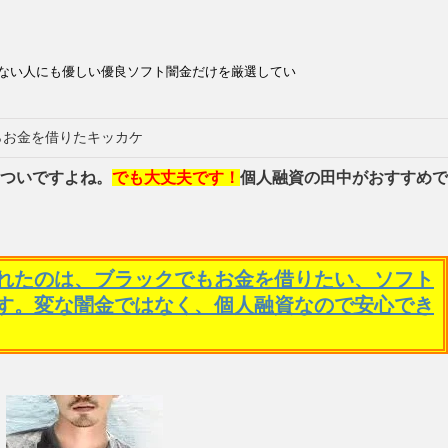
ない人にも優しい優良ソフト闇金だけを厳選してい
らお金を借りたキッカケ
ついですよね。
でも大丈夫です！
個人融資の田中がおすすめで
れたのは、ブラックでもお金を借りたい、ソフト
す。変な闇金ではなく、個人融資なので安心でき