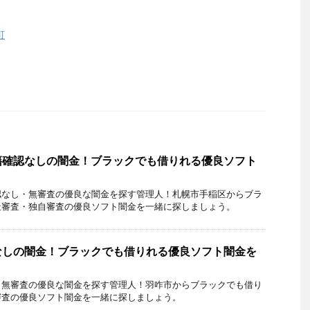
町
籍確認なしの闇金！ブラックでも借りれる優良ソフト
認なし・無審査の優良な闇金を探す管理人！札幌市手稲区からブラ
社審査・独自審査の優良ソフト闇金を一緒に探しましょう。
なしの闇金！ブラックでも借りれる優良ソフト闇金を
・無審査の優良な闇金を探す管理人！羽咋市からブラックでも借り
審査の優良ソフト闇金を一緒に探しましょう。