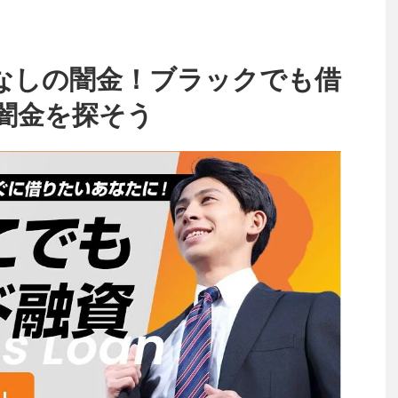
なしの闇金！ブラックでも借
闇金を探そう