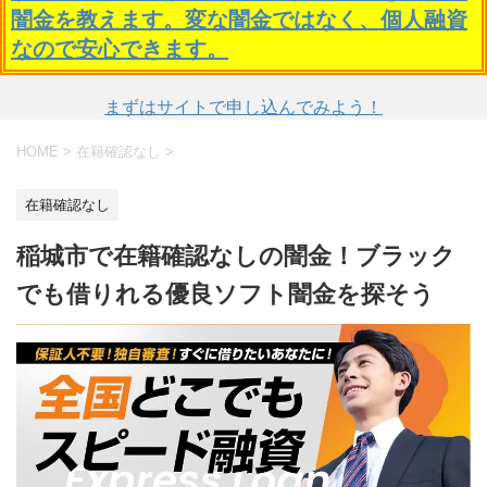
闇金を教えます。変な闇金ではなく、個人融資
なので安心できます。
まずはサイトで申し込んでみよう！
HOME
>
在籍確認なし
>
在籍確認なし
稲城市で在籍確認なしの闇金！ブラック
でも借りれる優良ソフト闇金を探そう