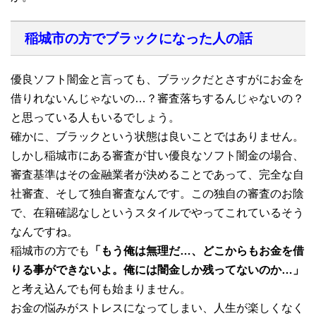
稲城市の方でブラックになった人の話
優良ソフト闇金と言っても、ブラックだとさすがにお金を
借りれないんじゃないの…？審査落ちするんじゃないの？
と思っている人もいるでしょう。
確かに、ブラックという状態は良いことではありません。
しかし稲城市にある審査が甘い優良なソフト闇金の場合、
審査基準はその金融業者が決めることであって、完全な自
社審査、そして独自審査なんです。この独自の審査のお陰
で、在籍確認なしというスタイルでやってこれているそう
なんですね。
稲城市の方でも
「もう俺は無理だ…、どこからもお金を借
りる事ができないよ。俺には闇金しか残ってないのか…」
と考え込んでも何も始まりません。
お金の悩みがストレスになってしまい、人生が楽しくなく