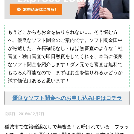
もうどこからもお金を借りられない…。そう悩む方
へ、優良なソフト闇金のご案内です。ソフト闇金田中
が厳選した、在籍確認なし・ほぼ無審査のような自社
審査・独自審査で即日融資をしてくれる、本当に優良
なソフト闇金を紹介します！ダメ元でも審査は無料で
もちろん可能なので、まずはお金を借りれるかどうか
試す価値はあると思います！
優良なソフト闇金へのお申し込みHPはコチラ
投稿日：
2018年12月7日
稲城市で在籍確認なしで無審査！と呼ばれている、ブラッ