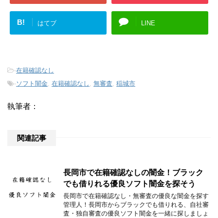
B!
はてブ
LINE
-
在籍確認なし
-
ソフト闇金
,
在籍確認なし
,
無審査
,
稲城市
執筆者：
関連記事
長岡市で在籍確認なしの闇金！ブラック
でも借りれる優良ソフト闇金を探そう
長岡市で在籍確認なし・無審査の優良な闇金を探す
管理人！長岡市からブラックでも借りれる、自社審
査・独自審査の優良ソフト闇金を一緒に探しましょ