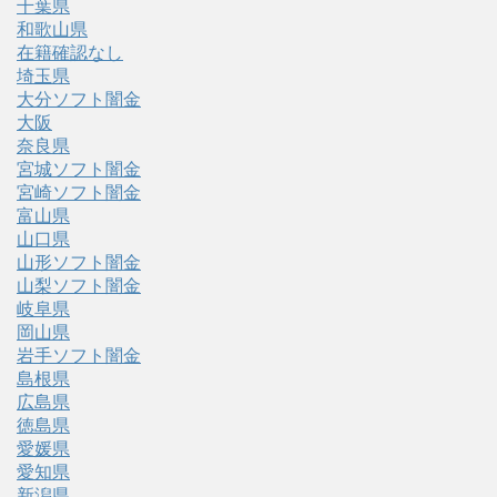
千葉県
和歌山県
在籍確認なし
埼玉県
大分ソフト闇金
大阪
奈良県
宮城ソフト闇金
宮崎ソフト闇金
富山県
山口県
山形ソフト闇金
山梨ソフト闇金
岐阜県
岡山県
岩手ソフト闇金
島根県
広島県
徳島県
愛媛県
愛知県
新潟県