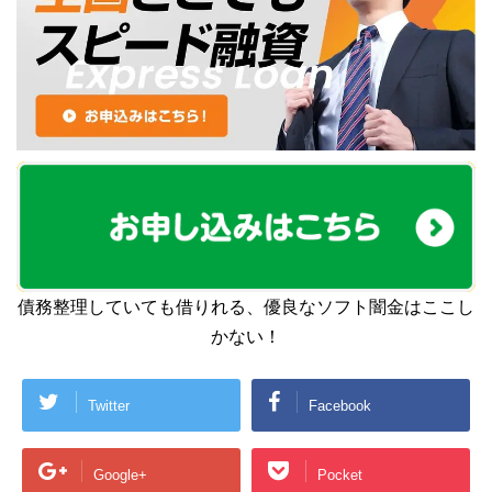
債務整理していても借りれる、優良なソフト闇金はここし
かない！
Twitter
Facebook
Google+
Pocket