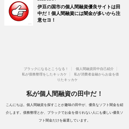
伊豆の国市の個人間融資優良サイトは田
中だ！個人間融資には闇金が多いから注
意セヨ！
ブラックになるとこうなる！
個人間融資田中自己紹介
私が債務整理をしたキッカケ
私が消費者金融からお金を借
りたキッカケ
私が個人間融資の田中だ！
こんにちは。個人間融資を探すことが趣味の田中が、優良なソフト闇金を紹
介します。債務整理とか、ブラックでお金を借りれない人にも優しい優良ソ
フト闇金だけを厳選しています。