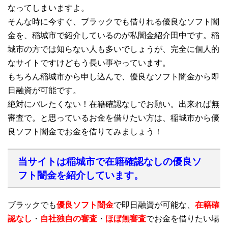
なってしまいますよ。
そんな時に今すぐ、ブラックでも借りれる優良なソフト闇
金を、稲城市で紹介しているのが私闇金紹介田中です。稲
城市の方では知らない人も多いでしょうが、完全に個人的
なサイトですけどもう長い事やっています。
もちろん稲城市から申し込んで、優良なソフト闇金から即
日融資が可能です。
絶対にバレたくない！在籍確認なしでお願い。出来れば無
審査で。と思っているお金を借りたい方は、稲城市から優
良ソフト闇金でお金を借りてみましょう！
当サイトは稲城市で在籍確認なしの優良ソ
フト闇金を紹介しています。
ブラックでも
優良ソフト闇金
で即日融資が可能な、
在籍確
認なし
・
自社独自の審査
・
ほぼ無審査
でお金を借りたい場