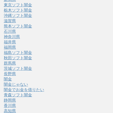
東京ソフト闇金
栃木ソフト闇金
沖縄ソフト闇金
滋賀県
熊本ソフト闇金
石川県
神奈川県
福井県
福岡県
福島ソフト闇金
秋田ソフト闇金
群馬県
茨城ソフト闇金
長野県
闇金
闇金じゃない
闇金でお金を借りたい
青森ソフト闇金
静岡県
香川県
高知県