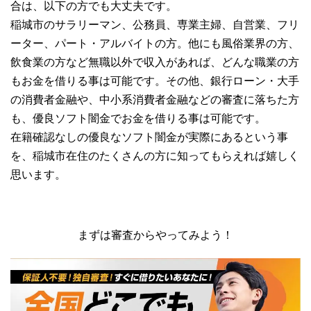
合は、以下の方でも大丈夫です。
稲城市のサラリーマン、公務員、専業主婦、自営業、フリ
ーター、パート・アルバイトの方。他にも風俗業界の方、
飲食業の方など無職以外で収入があれば、どんな職業の方
もお金を借りる事は可能です。その他、銀行ローン・大手
の消費者金融や、中小系消費者金融などの審査に落ちた方
も、優良ソフト闇金でお金を借りる事は可能です。
在籍確認なしの優良なソフト闇金が実際にあるという事
を、稲城市在住のたくさんの方に知ってもらえれば嬉しく
思います。
まずは審査からやってみよう！