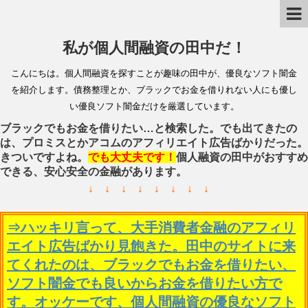
私が個人間融資の田中だ！
こんにちは。個人間融資を探すことが趣味の田中が、優良なソフト闇金
を紹介します。債務整理とか、ブラックでお金を借りれない人にも優し
い優良ソフト闇金だけを厳選しています。
ブラックでもお金を借りたい…と検索した。でも出てきたの
は、プロミスとかアコムのアフィリエイト広告ばかりだった。
きついですよね。
でも大丈夫です！
個人融資の田中がおすすめ
できる、安心安全の金融があります。
↓ ↓ ↓ ↓ ↓ ↓ ↓ ↓
⇒ハッキリ言って、大手消費者金融のアフィリ
エイト広告ばかり見飽きた。田中のサイトに来
てくれたのは、ブラックでもお金を借りたい、
ソフト闇金でも良いからお金を借りたい方で
す。オッケーです、個人間融資の優良なソフト