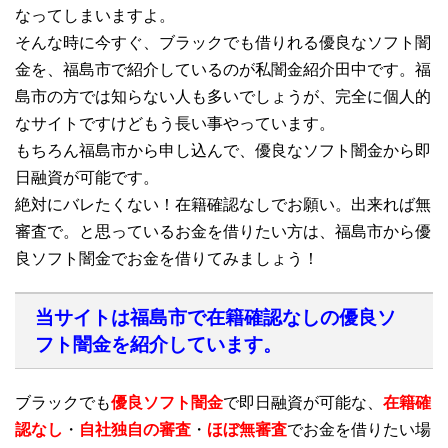
なってしまいますよ。
そんな時に今すぐ、ブラックでも借りれる優良なソフト闇
金を、福島市で紹介しているのが私闇金紹介田中です。福
島市の方では知らない人も多いでしょうが、完全に個人的
なサイトですけどもう長い事やっています。
もちろん福島市から申し込んで、優良なソフト闇金から即
日融資が可能です。
絶対にバレたくない！在籍確認なしでお願い。出来れば無
審査で。と思っているお金を借りたい方は、福島市から優
良ソフト闇金でお金を借りてみましょう！
当サイトは福島市で在籍確認なしの優良ソ
フト闇金を紹介しています。
ブラックでも
優良ソフト闇金
で即日融資が可能な、
在籍確
認なし
・
自社独自の審査
・
ほぼ無審査
でお金を借りたい場