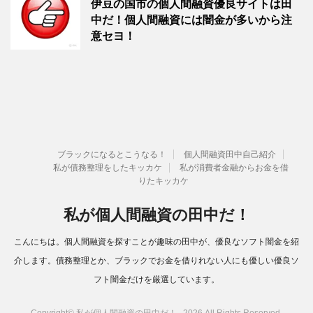
伊豆の国市の個人間融資優良サイトは田
中だ！個人間融資には闇金が多いから注
意セヨ！
ブラックになるとこうなる！
個人間融資田中自己紹介
私が債務整理をしたキッカケ
私が消費者金融からお金を借
りたキッカケ
私が個人間融資の田中だ！
こんにちは。個人間融資を探すことが趣味の田中が、優良なソフト闇金を紹
介します。債務整理とか、ブラックでお金を借りれない人にも優しい優良ソ
フト闇金だけを厳選しています。