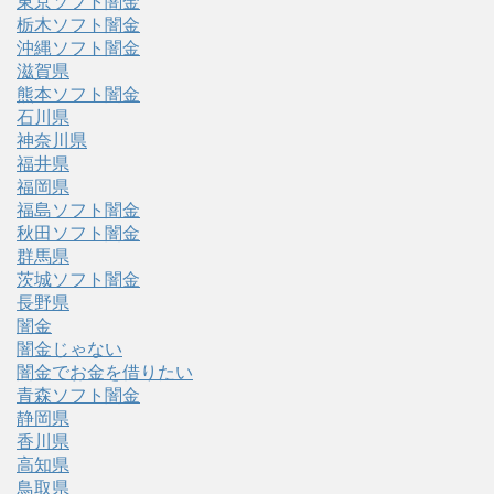
東京ソフト闇金
栃木ソフト闇金
沖縄ソフト闇金
滋賀県
熊本ソフト闇金
石川県
神奈川県
福井県
福岡県
福島ソフト闇金
秋田ソフト闇金
群馬県
茨城ソフト闇金
長野県
闇金
闇金じゃない
闇金でお金を借りたい
青森ソフト闇金
静岡県
香川県
高知県
鳥取県