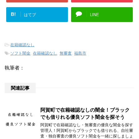
B!
はてブ
LINE
-
在籍確認なし
-
ソフト闇金
,
在籍確認なし
,
無審査
,
福島市
執筆者：
関連記事
阿賀町で在籍確認なしの闇金！ブラック
でも借りれる優良ソフト闇金を探そう
阿賀町で在籍確認なし・無審査の優良な闇金を探す
管理人！阿賀町からブラックでも借りれる、自社審
査・独自審査の優良ソフト闇金を一緒に探しましょ