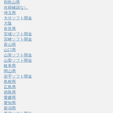
和歌山県
在籍確認なし
埼玉県
大分ソフト闇金
大阪
奈良県
宮城ソフト闇金
宮崎ソフト闇金
富山県
山口県
山形ソフト闇金
山梨ソフト闇金
岐阜県
岡山県
岩手ソフト闇金
島根県
広島県
徳島県
愛媛県
愛知県
新潟県