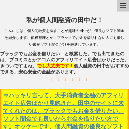
私が個人間融資の田中だ！
こんにちは。個人間融資を探すことが趣味の田中が、優良なソフト闇金
を紹介します。債務整理とか、ブラックでお金を借りれない人にも優し
い優良ソフト闇金だけを厳選しています。
ブラックでもお金を借りたい…と検索した。でも出てきたの
は、プロミスとかアコムのアフィリエイト広告ばかりだった。
きついですよね。
でも大丈夫です！
個人融資の田中がおすすめ
できる、安心安全の金融があります。
↓ ↓ ↓ ↓ ↓ ↓ ↓ ↓
⇒ハッキリ言って、大手消費者金融のアフィリ
エイト広告ばかり見飽きた。田中のサイトに来
てくれたのは、ブラックでもお金を借りたい、
ソフト闇金でも良いからお金を借りたい方で
す。オッケーです、個人間融資の優良なソフト