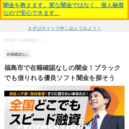
闇金を教えます。変な闇金ではなく、個人融資
なので安心できます。
まずはサイトで申し込んでみよう！
HOME
>
在籍確認なし
>
在籍確認なし
福島市で在籍確認なしの闇金！ブラック
でも借りれる優良ソフト闇金を探そう