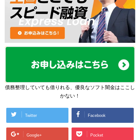
債務整理していても借りれる、優良なソフト闇金はここし
かない！
Twitter
Facebook
Google+
Pocket