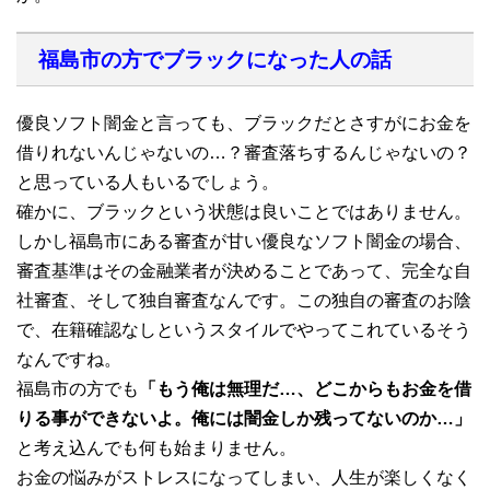
福島市の方でブラックになった人の話
優良ソフト闇金と言っても、ブラックだとさすがにお金を
借りれないんじゃないの…？審査落ちするんじゃないの？
と思っている人もいるでしょう。
確かに、ブラックという状態は良いことではありません。
しかし福島市にある審査が甘い優良なソフト闇金の場合、
審査基準はその金融業者が決めることであって、完全な自
社審査、そして独自審査なんです。この独自の審査のお陰
で、在籍確認なしというスタイルでやってこれているそう
なんですね。
福島市の方でも
「もう俺は無理だ…、どこからもお金を借
りる事ができないよ。俺には闇金しか残ってないのか…」
と考え込んでも何も始まりません。
お金の悩みがストレスになってしまい、人生が楽しくなく