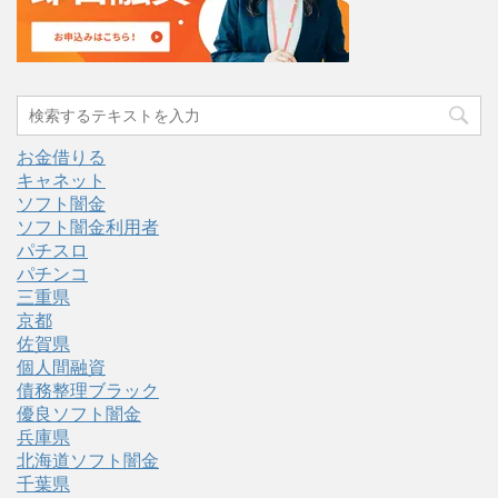
お金借りる
キャネット
ソフト闇金
ソフト闇金利用者
パチスロ
パチンコ
三重県
京都
佐賀県
個人間融資
債務整理ブラック
優良ソフト闇金
兵庫県
北海道ソフト闇金
千葉県