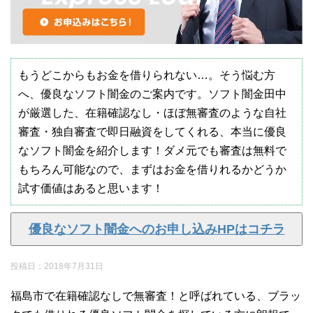
もうどこからもお金を借りられない…。そう悩む方
へ、優良なソフト闇金のご案内です。ソフト闇金田中
が厳選した、在籍確認なし・ほぼ無審査のような自社
審査・独自審査で即日融資をしてくれる、本当に優良
なソフト闇金を紹介します！ダメ元でも審査は無料で
もちろん可能なので、まずはお金を借りれるかどうか
試す価値はあると思います！
優良なソフト闇金へのお申し込みHPはコチラ
投稿日：
2018年7月31日
福島市で在籍確認なしで無審査！と呼ばれている、ブラッ