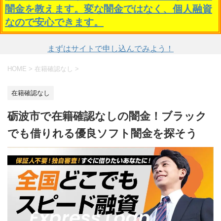
闇金を教えます。変な闇金ではなく、個人融資
なので安心できます。
まずはサイトで申し込んでみよう！
HOME
>
在籍確認なし
>
在籍確認なし
砺波市で在籍確認なしの闇金！ブラック
でも借りれる優良ソフト闇金を探そう