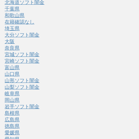
北海道ソフト闇金
千葉県
和歌山県
在籍確認なし
埼玉県
大分ソフト闇金
大阪
奈良県
宮城ソフト闇金
宮崎ソフト闇金
富山県
山口県
山形ソフト闇金
山梨ソフト闇金
岐阜県
岡山県
岩手ソフト闇金
島根県
広島県
徳島県
愛媛県