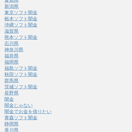
愛知県
新潟県
東京ソフト闇金
栃木ソフト闇金
沖縄ソフト闇金
滋賀県
熊本ソフト闇金
石川県
神奈川県
福井県
福岡県
福島ソフト闇金
秋田ソフト闇金
群馬県
茨城ソフト闇金
長野県
闇金
闇金じゃない
闇金でお金を借りたい
青森ソフト闇金
静岡県
香川県