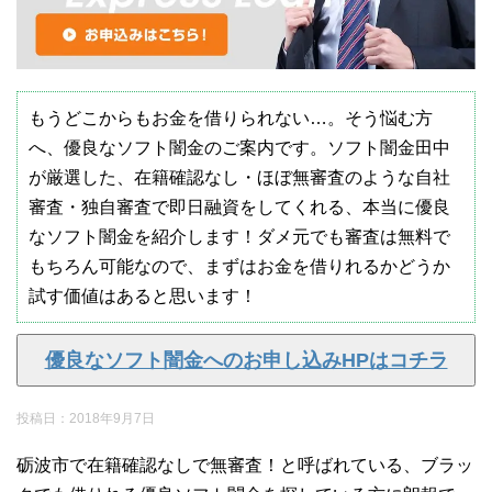
もうどこからもお金を借りられない…。そう悩む方
へ、優良なソフト闇金のご案内です。ソフト闇金田中
が厳選した、在籍確認なし・ほぼ無審査のような自社
審査・独自審査で即日融資をしてくれる、本当に優良
なソフト闇金を紹介します！ダメ元でも審査は無料で
もちろん可能なので、まずはお金を借りれるかどうか
試す価値はあると思います！
優良なソフト闇金へのお申し込みHPはコチラ
投稿日：
2018年9月7日
砺波市で在籍確認なしで無審査！と呼ばれている、ブラッ