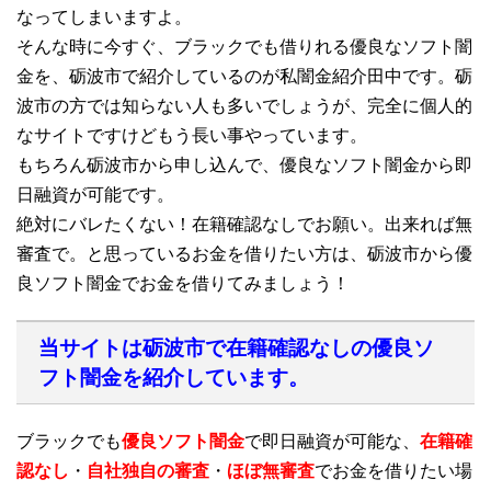
なってしまいますよ。
そんな時に今すぐ、ブラックでも借りれる優良なソフト闇
金を、砺波市で紹介しているのが私闇金紹介田中です。砺
波市の方では知らない人も多いでしょうが、完全に個人的
なサイトですけどもう長い事やっています。
もちろん砺波市から申し込んで、優良なソフト闇金から即
日融資が可能です。
絶対にバレたくない！在籍確認なしでお願い。出来れば無
審査で。と思っているお金を借りたい方は、砺波市から優
良ソフト闇金でお金を借りてみましょう！
当サイトは砺波市で在籍確認なしの優良ソ
フト闇金を紹介しています。
ブラックでも
優良ソフト闇金
で即日融資が可能な、
在籍確
認なし
・
自社独自の審査
・
ほぼ無審査
でお金を借りたい場