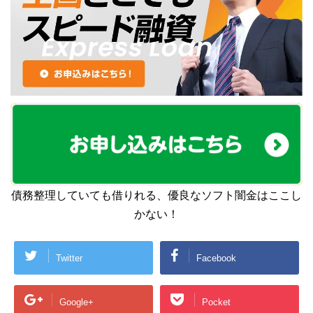
債務整理していても借りれる、優良なソフト闇金はここし
かない！
Twitter
Facebook
Google+
Pocket