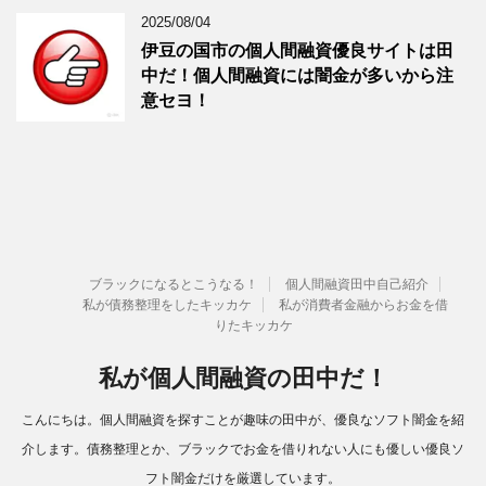
2025/08/04
伊豆の国市の個人間融資優良サイトは田
中だ！個人間融資には闇金が多いから注
意セヨ！
ブラックになるとこうなる！
個人間融資田中自己紹介
私が債務整理をしたキッカケ
私が消費者金融からお金を借
りたキッカケ
私が個人間融資の田中だ！
こんにちは。個人間融資を探すことが趣味の田中が、優良なソフト闇金を紹
介します。債務整理とか、ブラックでお金を借りれない人にも優しい優良ソ
フト闇金だけを厳選しています。