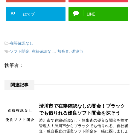
B!
はてブ
LINE
-
在籍確認なし
-
ソフト闇金
,
在籍確認なし
,
無審査
,
砺波市
執筆者：
関連記事
渋川市で在籍確認なしの闇金！ブラック
でも借りれる優良ソフト闇金を探そう
渋川市で在籍確認なし・無審査の優良な闇金を探す
管理人！渋川市からブラックでも借りれる、自社審
査・独自審査の優良ソフト闇金を一緒に探しましょ