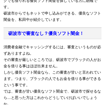
クでも借りれる優良ソフト闇金を探している方に朗報で
す。
砺波市からでもネットで申し込みができる、優良なソフト
闇金を、私田中が紹介しています。
砺波市で審査なし？優良ソフト闇金！
消費者金融でキャッシングするには、審査というものが必
ずありますよね。
その審査が厳しいところでは、砺波市でブラックの人がお
金を借りる事はほぼ出来ません。
しかし優良ソフト闇金なら、この審査が甘いと言われてい
ます。つまり、ブラックの人でもお金を借りる事ができる
という事です。
では、審査が甘い優良なソフト闇金で、砺波市で探せるな
ら…と思った方はこれからどうしていけばいいでしょう
か。