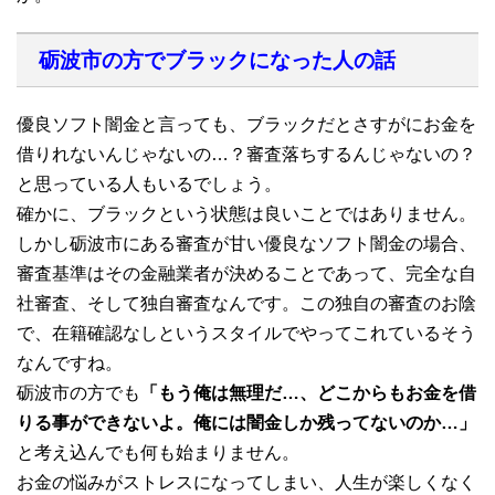
砺波市の方でブラックになった人の話
優良ソフト闇金と言っても、ブラックだとさすがにお金を
借りれないんじゃないの…？審査落ちするんじゃないの？
と思っている人もいるでしょう。
確かに、ブラックという状態は良いことではありません。
しかし砺波市にある審査が甘い優良なソフト闇金の場合、
審査基準はその金融業者が決めることであって、完全な自
社審査、そして独自審査なんです。この独自の審査のお陰
で、在籍確認なしというスタイルでやってこれているそう
なんですね。
砺波市の方でも
「もう俺は無理だ…、どこからもお金を借
りる事ができないよ。俺には闇金しか残ってないのか…」
と考え込んでも何も始まりません。
お金の悩みがストレスになってしまい、人生が楽しくなく