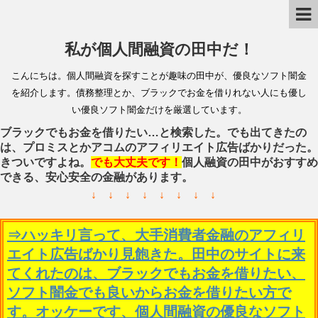
私が個人間融資の田中だ！
こんにちは。個人間融資を探すことが趣味の田中が、優良なソフト闇金
を紹介します。債務整理とか、ブラックでお金を借りれない人にも優し
い優良ソフト闇金だけを厳選しています。
ブラックでもお金を借りたい…と検索した。でも出てきたの
は、プロミスとかアコムのアフィリエイト広告ばかりだった。
きついですよね。
でも大丈夫です！
個人融資の田中がおすすめ
できる、安心安全の金融があります。
↓ ↓ ↓ ↓ ↓ ↓ ↓ ↓
⇒ハッキリ言って、大手消費者金融のアフィリ
エイト広告ばかり見飽きた。田中のサイトに来
てくれたのは、ブラックでもお金を借りたい、
ソフト闇金でも良いからお金を借りたい方で
す。オッケーです、個人間融資の優良なソフト