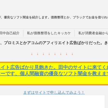
が、優良なソフト闇金を紹介します。債務整理とか、ブラックでお金を借りれ
田中自己紹介
私が債務整理をしたキッカケ
私が消費者金融か
、プロミスとかアコムのアフィリエイト広告ばかりだった。き
↓ ↓ ↓ ↓ ↓ ↓ ↓ ↓
エイト広告ばかり見飽きた。田中のサイトに来てく
ケーです、個人間融資の優良なソフト闇金を教えま
まずはサイトで申し込んでみよう！