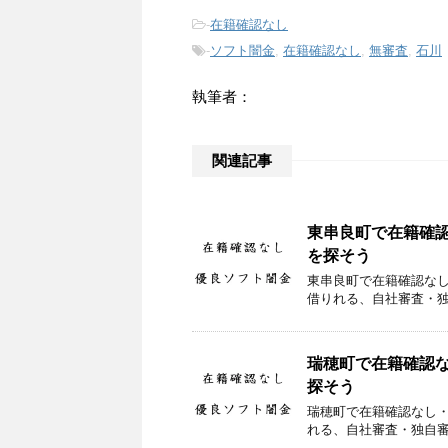
-
在籍確認なし
-
ソフト闇金
,
在籍確認なし
,
無審査
,
石川
執筆者：
関連記事
東串良町で在籍確
を探そう
東串良町で在籍確認な
借りれる、自社審査・
瑞穂町で在籍確認
探そう
瑞穂町で在籍確認なし
れる、自社審査・独自