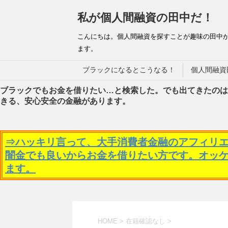
私が個人間融資の田中だ！
こんにちは。個人間融資を探すことが趣味の田中
ます。
ブラックになるとこうなる！
個人間融資
ブラックでもお金を借りたい…と検索した。でも出てきたのは
きる、安心安全の金融があります。
⇒ハッキリ言って、大手消費者金融のアフィリ
闇金でも良いからお金を借りたい方です。オッ
ます。
HOME
>
在籍確認なし
>