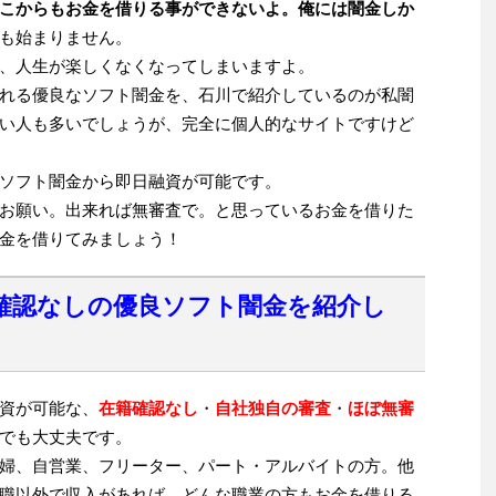
こからもお金を借りる事ができないよ。俺には闇金しか
も始まりません。
、人生が楽しくなくなってしまいますよ。
れる優良なソフト闇金を、石川で紹介しているのが私闇
い人も多いでしょうが、完全に個人的なサイトですけど
ソフト闇金から即日融資が可能です。
お願い。出来れば無審査で。と思っているお金を借りた
金を借りてみましょう！
確認なしの優良ソフト闇金を紹介し
資が可能な、
在籍確認なし
・
自社独自の審査
・
ほぼ無審
でも大丈夫です。
婦、自営業、フリーター、パート・アルバイトの方。他
職以外で収入があれば、どんな職業の方もお金を借りる