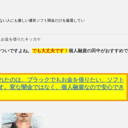
ない人にも優しい優良ソフト闇金だけを厳選してい
らお金を借りたキッカケ
ついですよね。
でも大丈夫です！
個人融資の田中がおすすめで
れたのは、ブラックでもお金を借りたい、ソフト
す。変な闇金ではなく、個人融資なので安心でき