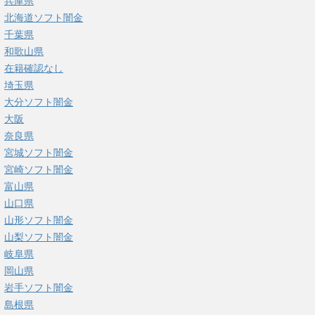
兵庫県
北海道ソフト闇金
千葉県
和歌山県
在籍確認なし
埼玉県
大分ソフト闇金
大阪
奈良県
宮城ソフト闇金
宮崎ソフト闇金
富山県
山口県
山形ソフト闇金
山梨ソフト闇金
岐阜県
岡山県
岩手ソフト闇金
島根県