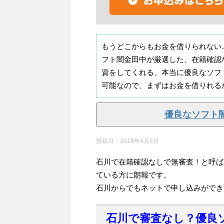
もうどこからもお金を借りられない
フト闇金田中が厳選した、在籍確認
資をしてくれる、本当に優良なソフ
可能なので、まずはお金を借りれる
優良なソフト
投稿日：
2018年4月6日
石川で在籍確認なしで無審査！と呼ば
ている方に朗報です。
石川からでもネットで申し込みができ
石川で審査なし？優良