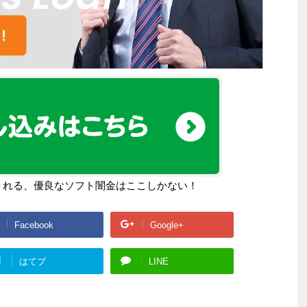
りれる、優良なソフト闇金はここしかない！
Facebook
Google+
!
はてブ
LINE