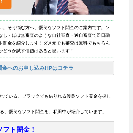
…。そう悩む方へ、優良なソフト闇金のご案内です。ソ
なし・ほぼ無審査のような自社審査・独自審査で即日融
ト闇金を紹介します！ダメ元でも審査は無料でもちろん
かどうか試す価値はあると思います！
闇金へのお申し込みHPはコチラ
れている、ブラックでも借りれる優良ソフト闇金を探し
る、優良なソフト闇金を、私田中が紹介しています。
ソフト闇金！