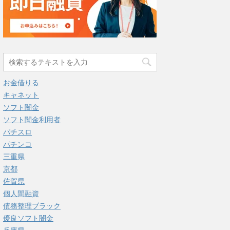
お金借りる
キャネット
ソフト闇金
ソフト闇金利用者
パチスロ
パチンコ
三重県
京都
佐賀県
個人間融資
債務整理ブラック
優良ソフト闇金