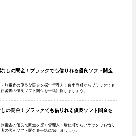
認なしの闇金！ブラックでも借りれる優良ソフト闇金
し・無審査の優良な闇金を探す管理人！東串良町からブラックでも
独自審査の優良ソフト闇金を一緒に探しましょう。
なしの闇金！ブラックでも借りれる優良ソフト闇金を
・無審査の優良な闇金を探す管理人！瑞穂町からブラックでも借り
審査の優良ソフト闇金を一緒に探しましょう。