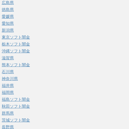
広島県
徳島県
愛媛県
愛知県
新潟県
東京ソフト闇金
栃木ソフト闇金
沖縄ソフト闇金
滋賀県
熊本ソフト闇金
石川県
神奈川県
福井県
福岡県
福島ソフト闇金
秋田ソフト闇金
群馬県
茨城ソフト闇金
長野県