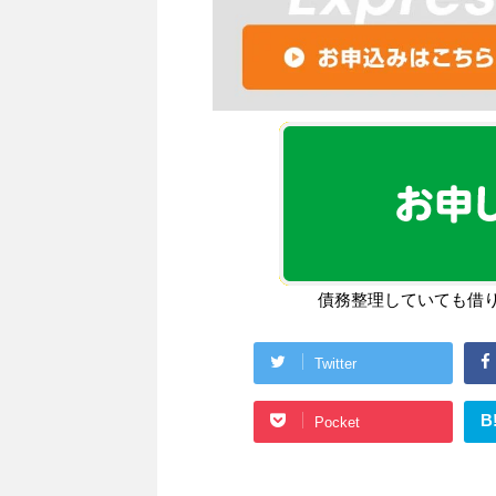
債務整理していても借
Twitter
B
Pocket