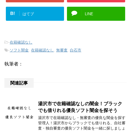
B!
はてブ
LINE
-
在籍確認なし
-
ソフト闇金
,
在籍確認なし
,
無審査
,
白石市
執筆者：
関連記事
湯沢市で在籍確認なしの闇金！ブラック
でも借りれる優良ソフト闇金を探そう
湯沢市で在籍確認なし・無審査の優良な闇金を探す
管理人！湯沢市からブラックでも借りれる、自社審
査・独自審査の優良ソフト闇金を一緒に探しましょ