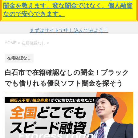
闇金を教えます。変な闇金ではなく、個人融資
なので安心できます。
まずはサイトで申し込んでみよう！
HOME
>
在籍確認なし
>
在籍確認なし
白石市で在籍確認なしの闇金！ブラック
でも借りれる優良ソフト闇金を探そう