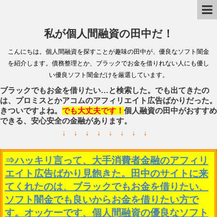
私が個人間融資の田中だ！
こんにちは。個人間融資を探すことが趣味の田中が、優良なソフト闇金
を紹介します。債務整理とか、ブラックでお金を借りれない人にも優し
い優良ソフト闇金だけを厳選しています。
ブラックでもお金を借りたい…と検索した。でも出てきたの
は、プロミスとかアコムのアフィリエイト広告ばかりだった。
きついですよね。
でも大丈夫です！
個人融資の田中がおすすめ
できる、安心安全の金融があります。
↓ ↓ ↓ ↓ ↓ ↓ ↓ ↓
⇒ハッキリ言って、大手消費者金融のアフィリ
エイト広告ばかり見飽きた。田中のサイトに来
てくれたのは、ブラックでもお金を借りたい、
ソフト闇金でも良いからお金を借りたい方で
す。オッケーです、個人間融資の優良なソフト