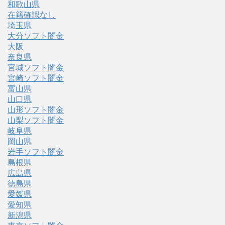
和歌山県
在籍確認なし
埼玉県
大分ソフト闇金
大阪
奈良県
宮城ソフト闇金
宮崎ソフト闇金
富山県
山口県
山形ソフト闇金
山梨ソフト闇金
岐阜県
岡山県
岩手ソフト闇金
島根県
広島県
徳島県
愛媛県
愛知県
新潟県