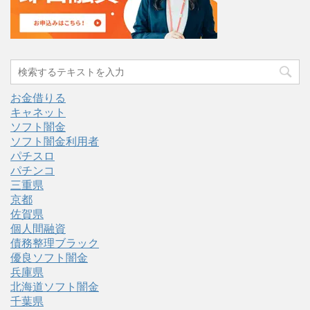
お金借りる
キャネット
ソフト闇金
ソフト闇金利用者
パチスロ
パチンコ
三重県
京都
佐賀県
個人間融資
債務整理ブラック
優良ソフト闇金
兵庫県
北海道ソフト闇金
千葉県