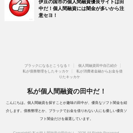
伊豆の国市の個人間融資優良サイトは田
中だ！個人間融資には闇金が多いから注
意セヨ！
ブラックになるとこうなる！
個人間融資田中自己紹介
私が債務整理をしたキッカケ
私が消費者金融からお金を借
りたキッカケ
私が個人間融資の田中だ！
こんにちは。個人間融資を探すことが趣味の田中が、優良なソフト闇金を紹
介します。債務整理とか、ブラックでお金を借りれない人にも優しい優良ソ
フト闇金だけを厳選しています。