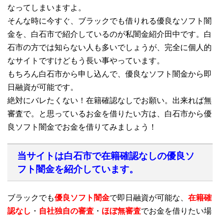
なってしまいますよ。
そんな時に今すぐ、ブラックでも借りれる優良なソフト闇
金を、白石市で紹介しているのが私闇金紹介田中です。白
石市の方では知らない人も多いでしょうが、完全に個人的
なサイトですけどもう長い事やっています。
もちろん白石市から申し込んで、優良なソフト闇金から即
日融資が可能です。
絶対にバレたくない！在籍確認なしでお願い。出来れば無
審査で。と思っているお金を借りたい方は、白石市から優
良ソフト闇金でお金を借りてみましょう！
当サイトは白石市で在籍確認なしの優良ソ
フト闇金を紹介しています。
ブラックでも
優良ソフト闇金
で即日融資が可能な、
在籍確
認なし
・
自社独自の審査
・
ほぼ無審査
でお金を借りたい場