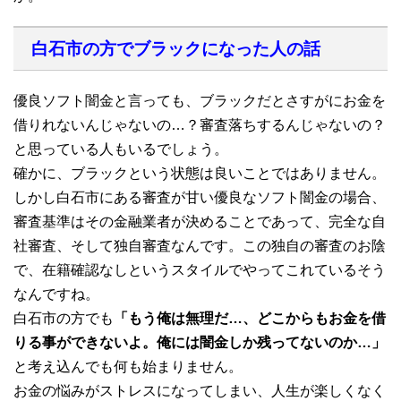
白石市の方でブラックになった人の話
優良ソフト闇金と言っても、ブラックだとさすがにお金を
借りれないんじゃないの…？審査落ちするんじゃないの？
と思っている人もいるでしょう。
確かに、ブラックという状態は良いことではありません。
しかし白石市にある審査が甘い優良なソフト闇金の場合、
審査基準はその金融業者が決めることであって、完全な自
社審査、そして独自審査なんです。この独自の審査のお陰
で、在籍確認なしというスタイルでやってこれているそう
なんですね。
白石市の方でも
「もう俺は無理だ…、どこからもお金を借
りる事ができないよ。俺には闇金しか残ってないのか…」
と考え込んでも何も始まりません。
お金の悩みがストレスになってしまい、人生が楽しくなく