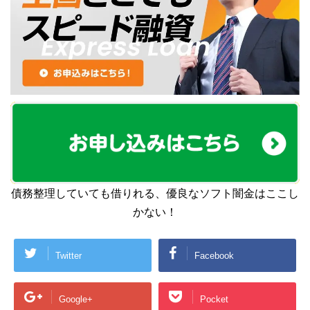
債務整理していても借りれる、優良なソフト闇金はここし
かない！
Twitter
Facebook
Google+
Pocket