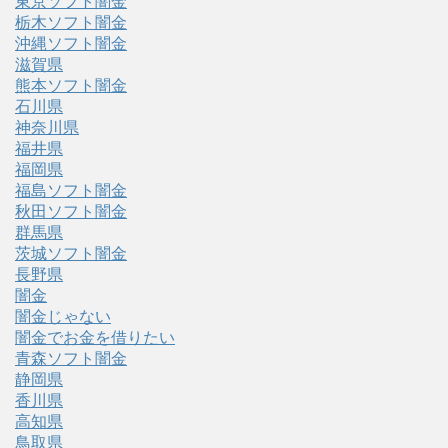
東京ソフト闇金
栃木ソフト闇金
沖縄ソフト闇金
滋賀県
熊本ソフト闇金
石川県
神奈川県
福井県
福岡県
福島ソフト闇金
秋田ソフト闇金
群馬県
茨城ソフト闇金
長野県
闇金
闇金じゃない
闇金でお金を借りたい
青森ソフト闇金
静岡県
香川県
高知県
鳥取県