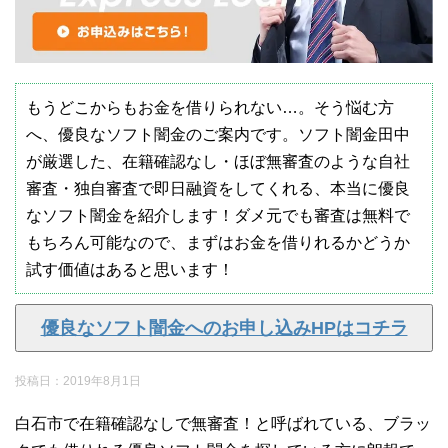
もうどこからもお金を借りられない…。そう悩む方
へ、優良なソフト闇金のご案内です。ソフト闇金田中
が厳選した、在籍確認なし・ほぼ無審査のような自社
審査・独自審査で即日融資をしてくれる、本当に優良
なソフト闇金を紹介します！ダメ元でも審査は無料で
もちろん可能なので、まずはお金を借りれるかどうか
試す価値はあると思います！
優良なソフト闇金へのお申し込みHPはコチラ
投稿日：
2019年8月1日
白石市で在籍確認なしで無審査！と呼ばれている、ブラッ