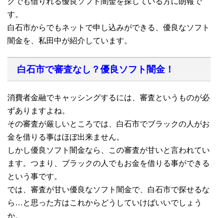
クでも借りれる優良ソフト闇金を探している方に朗報で
す。
白石市からでもネットで申し込みができる、優良なソフト
闇金を、私田中が紹介しています。
白石市で審査なし？優良ソフト闇金！
消費者金融でキャッシングするには、審査というものが必
ずありますよね。
その審査が厳しいところでは、白石市でブラックの人がお
金を借りる事はほぼ出来ません。
しかし優良ソフト闇金なら、この審査が甘いと言われてい
ます。つまり、ブラックの人でもお金を借りる事ができる
という事です。
では、審査が甘い優良なソフト闇金で、白石市で探せるな
ら…と思った方はこれからどうしていけばいいでしょう
か。