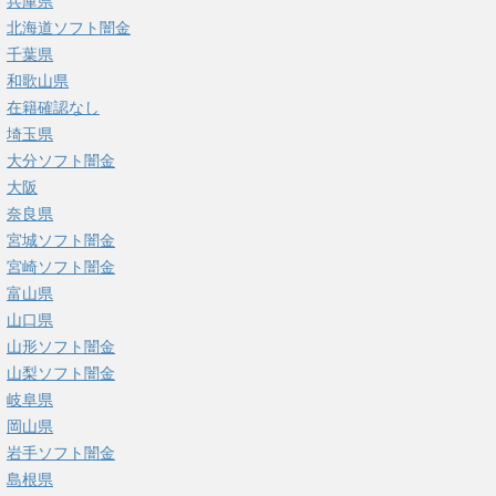
兵庫県
北海道ソフト闇金
千葉県
和歌山県
在籍確認なし
埼玉県
大分ソフト闇金
大阪
奈良県
宮城ソフト闇金
宮崎ソフト闇金
富山県
山口県
山形ソフト闇金
山梨ソフト闇金
岐阜県
岡山県
岩手ソフト闇金
島根県