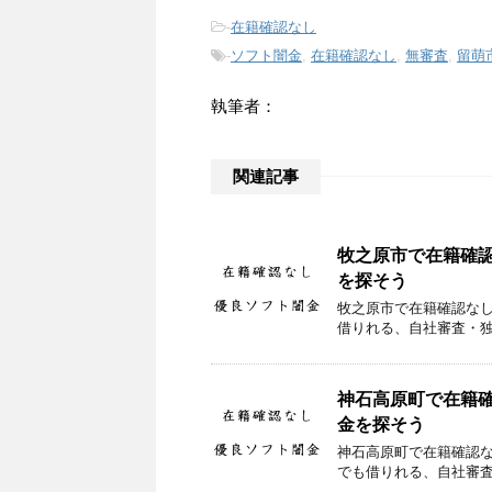
-
在籍確認なし
-
ソフト闇金
,
在籍確認なし
,
無審査
,
留萌
執筆者：
関連記事
牧之原市で在籍確
を探そう
牧之原市で在籍確認な
借りれる、自社審査・
神石高原町で在籍
金を探そう
神石高原町で在籍確認
でも借りれる、自社審