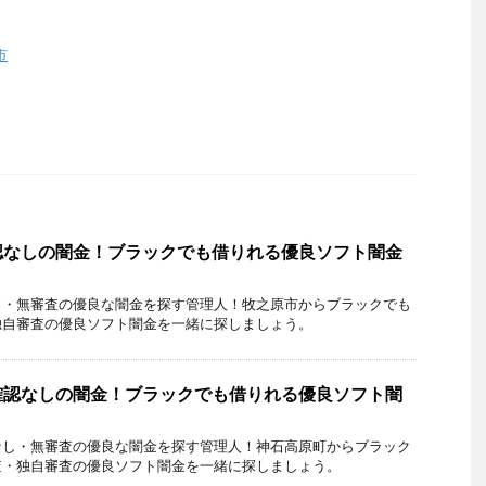
市
認なしの闇金！ブラックでも借りれる優良ソフト闇金
し・無審査の優良な闇金を探す管理人！牧之原市からブラックでも
独自審査の優良ソフト闇金を一緒に探しましょう。
確認なしの闇金！ブラックでも借りれる優良ソフト闇
なし・無審査の優良な闇金を探す管理人！神石高原町からブラック
査・独自審査の優良ソフト闇金を一緒に探しましょう。