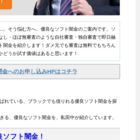
…。そう悩む方へ、優良なソフト闇金のご案内です。ソ
なし・ほぼ無審査のような自社審査・独自審査で即日融
ト闇金を紹介します！ダメ元でも審査は無料でもちろん
かどうか試す価値はあると思います！
闇金へのお申し込みHPはコチラ
ばれている、ブラックでも借りれる優良ソフト闇金を探
きる、優良なソフト闇金を、私田中が紹介しています。
良ソフト闇金！