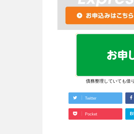
債務整理していても借
Twitter
B
Pocket