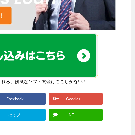
りれる、優良なソフト闇金はここしかない！
Facebook
Google+
!
はてブ
LINE