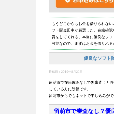
もうどこからもお金を借りられない
フト闇金田中が厳選した、在籍確認
資をしてくれる、本当に優良なソフ
可能なので、まずはお金を借りれる
優良なソフト
投稿日：
2019年8月21日
留萌市で在籍確認なしで無審査！と呼
している方に朗報です。
留萌市からでもネットで申し込みがで
留萌市で審査なし？優