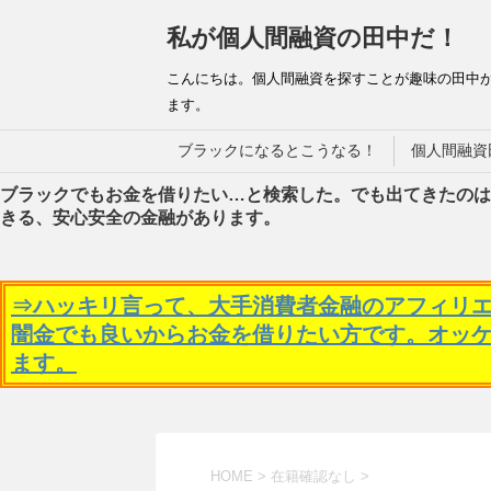
私が個人間融資の田中だ！
こんにちは。個人間融資を探すことが趣味の田中
ます。
ブラックになるとこうなる！
個人間融資
ブラックでもお金を借りたい…と検索した。でも出てきたのは
きる、安心安全の金融があります。
⇒ハッキリ言って、大手消費者金融のアフィリ
闇金でも良いからお金を借りたい方です。オッ
ます。
HOME
>
在籍確認なし
>