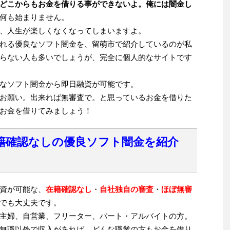
どこからもお金を借りる事ができないよ。俺には闇金し
何も始まりません。
、人生が楽しくなくなってしまいますよ。
れる優良なソフト闇金を、留萌市で紹介しているのが私
らない人も多いでしょうが、完全に個人的なサイトです
なソフト闇金から即日融資が可能です。
お願い。出来れば無審査で。と思っているお金を借りた
お金を借りてみましょう！
籍確認なしの優良ソフト闇金を紹介
資が可能な、
在籍確認なし
・
自社独自の審査
・
ほぼ無審
でも大丈夫です。
主婦、自営業、フリーター、パート・アルバイトの方。
無職以外で収入があれば、どんな職業の方もお金を借り