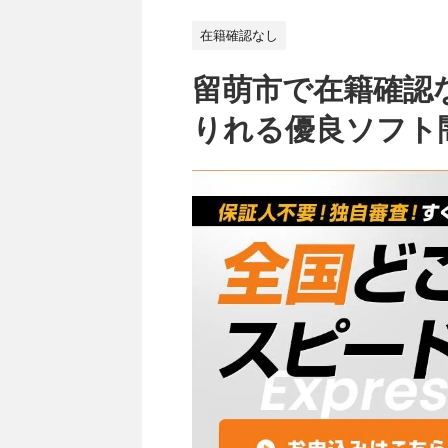
在籍確認なし
留萌市で在籍確認
りれる優良ソフト