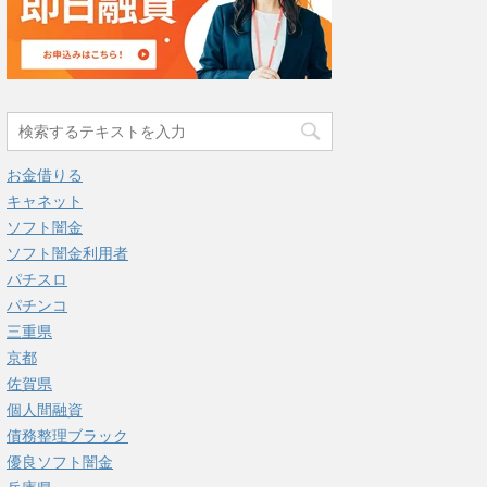
お金借りる
キャネット
ソフト闇金
ソフト闇金利用者
パチスロ
パチンコ
三重県
京都
佐賀県
個人間融資
債務整理ブラック
優良ソフト闇金