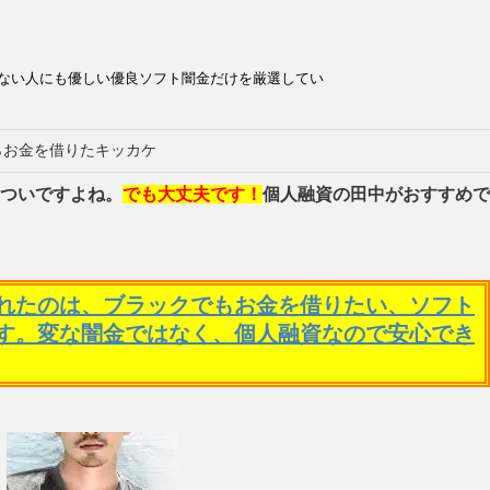
ない人にも優しい優良ソフト闇金だけを厳選してい
らお金を借りたキッカケ
ついですよね。
でも大丈夫です！
個人融資の田中がおすすめで
れたのは、ブラックでもお金を借りたい、ソフト
す。変な闇金ではなく、個人融資なので安心でき