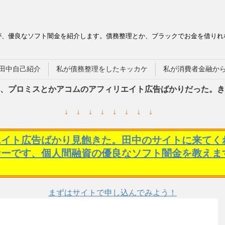
が、優良なソフト闇金を紹介します。債務整理とか、ブラックでお金を借りれ
田中自己紹介
私が債務整理をしたキッカケ
私が消費者金融か
、プロミスとかアコムのアフィリエイト広告ばかりだった。き
↓ ↓ ↓ ↓ ↓ ↓ ↓ ↓
エイト広告ばかり見飽きた。田中のサイトに来てく
ケーです、個人間融資の優良なソフト闇金を教えま
まずはサイトで申し込んでみよう！