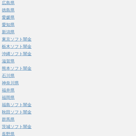
広島県
徳島県
愛媛県
愛知県
新潟県
東京ソフト闇金
栃木ソフト闇金
沖縄ソフト闇金
滋賀県
熊本ソフト闇金
石川県
神奈川県
福井県
福岡県
福島ソフト闇金
秋田ソフト闇金
群馬県
茨城ソフト闇金
長野県