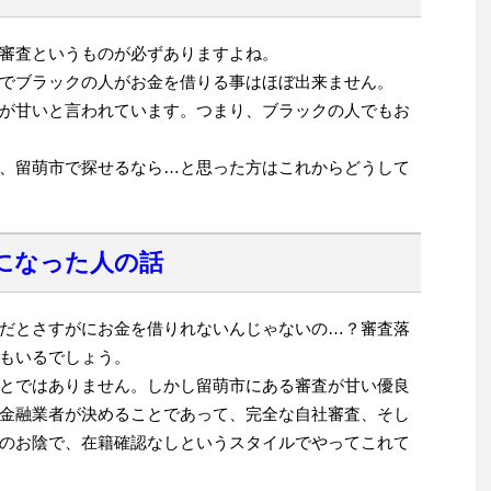
審査というものが必ずありますよね。
でブラックの人がお金を借りる事はほぼ出来ません。
が甘いと言われています。つまり、ブラックの人でもお
、留萌市で探せるなら…と思った方はこれからどうして
になった人の話
だとさすがにお金を借りれないんじゃないの…？審査落
もいるでしょう。
とではありません。しかし留萌市にある審査が甘い優良
金融業者が決めることであって、完全な自社審査、そし
のお陰で、在籍確認なしというスタイルでやってこれて