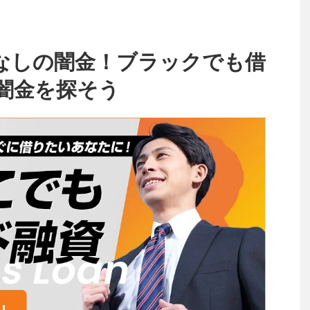
なしの闇金！ブラックでも借
闇金を探そう