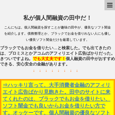
私が個人間融資の田中だ！
こんにちは。個人間融資を探すことが趣味の田中が、優良なソフト闇金
を紹介します。債務整理とか、ブラックでお金を借りれない人にも優し
い優良ソフト闇金だけを厳選しています。
ブラックでもお金を借りたい…と検索した。でも出てきたの
は、プロミスとかアコムのアフィリエイト広告ばかりだった。
きついですよね。
でも大丈夫です！
個人融資の田中がおすすめ
できる、安心安全の金融があります。
↓ ↓ ↓ ↓ ↓ ↓ ↓ ↓
⇒ハッキリ言って、大手消費者金融のアフィリ
エイト広告ばかり見飽きた。田中のサイトに来
てくれたのは、ブラックでもお金を借りたい、
ソフト闇金でも良いからお金を借りたい方で
す。オッケーです、個人間融資の優良なソフト