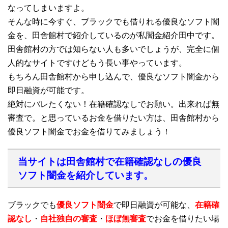
なってしまいますよ。
そんな時に今すぐ、ブラックでも借りれる優良なソフト闇
金を、田舎館村で紹介しているのが私闇金紹介田中です。
田舎館村の方では知らない人も多いでしょうが、完全に個
人的なサイトですけどもう長い事やっています。
もちろん田舎館村から申し込んで、優良なソフト闇金から
即日融資が可能です。
絶対にバレたくない！在籍確認なしでお願い。出来れば無
審査で。と思っているお金を借りたい方は、田舎館村から
優良ソフト闇金でお金を借りてみましょう！
当サイトは田舎館村で在籍確認なしの優良
ソフト闇金を紹介しています。
ブラックでも
優良ソフト闇金
で即日融資が可能な、
在籍確
認なし
・
自社独自の審査
・
ほぼ無審査
でお金を借りたい場