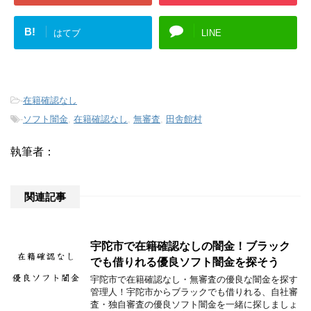
B!
はてブ
LINE
-
在籍確認なし
-
ソフト闇金
,
在籍確認なし
,
無審査
,
田舎館村
執筆者：
関連記事
宇陀市で在籍確認なしの闇金！ブラック
でも借りれる優良ソフト闇金を探そう
宇陀市で在籍確認なし・無審査の優良な闇金を探す
管理人！宇陀市からブラックでも借りれる、自社審
査・独自審査の優良ソフト闇金を一緒に探しましょ