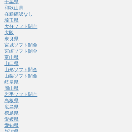
千葉県
和歌山県
在籍確認なし
埼玉県
大分ソフト闇金
大阪
奈良県
宮城ソフト闇金
宮崎ソフト闇金
富山県
山口県
山形ソフト闇金
山梨ソフト闇金
岐阜県
岡山県
岩手ソフト闇金
島根県
広島県
徳島県
愛媛県
愛知県
新潟県