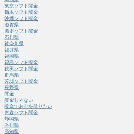
東京ソフト闇金
栃木ソフト闇金
沖縄ソフト闇金
滋賀県
熊本ソフト闇金
石川県
神奈川県
福井県
福岡県
福島ソフト闇金
秋田ソフト闇金
群馬県
茨城ソフト闇金
長野県
闇金
闇金じゃない
闇金でお金を借りたい
青森ソフト闇金
静岡県
香川県
高知県