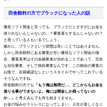
田舎館村の方でブラックになった人の話
優良ソフト闇金と言っても、ブラックだとさすがにお金を
借りれないんじゃないの…？審査落ちするんじゃないの？
と思っている人もいるでしょう。
確かに、ブラックという状態は良いことではありません。
しかし田舎館村にある審査が甘い優良なソフト闇金の場
合、審査基準はその金融業者が決めることであって、完全
な自社審査、そして独自審査なんです。この独自の審査の
お陰で、在籍確認なしというスタイルでやってこれている
そうなんですね。
田舎館村の方でも
「もう俺は無理だ…、どこからもお金を
借りる事ができないよ。俺には闇金しか残ってないの
か…」
と考え込んでも何も始まりません。
お金の悩みがストレスになってしまい、人生が楽しくなく