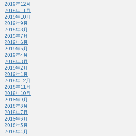
2019年12月
2019年11月
2019年10月
2019年9月
2019年8月
2019年7月
2019年6月
2019年5月
2019年4月
2019年3月
2019年2月
2019年1月
2018年12月
2018年11月
2018年10月
2018年9月
2018年8月
2018年7月
2018年6月
2018年5月
2018年4月