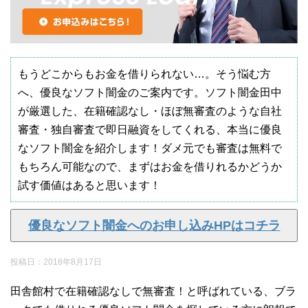
もうどこからもお金を借りられない…。そう悩む方
へ、優良なソフト闇金のご案内です。ソフト闇金田中
が厳選した、在籍確認なし・ほぼ無審査のような自社
審査・独自審査で即日融資をしてくれる、本当に優良
なソフト闇金を紹介します！ダメ元でも審査は無料で
もちろん可能なので、まずはお金を借りれるかどうか
試す価値はあると思います！
優良なソフト闇金へのお申し込みHPはコチラ
投稿日：
2018年8月17日
田舎館村で在籍確認なしで無審査！と呼ばれている、ブラ