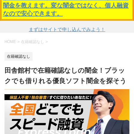
闇金を教えます。変な闇金ではなく、個人融資
なので安心できます。
まずはサイトで申し込んでみよう！
HOME
>
在籍確認なし
>
在籍確認なし
田舎館村で在籍確認なしの闇金！ブラッ
クでも借りれる優良ソフト闇金を探そう