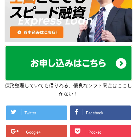
債務整理していても借りれる、優良なソフト闇金はここし
かない！
Twitter
Facebook
Google+
Pocket