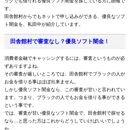
ックでも借りれる優良ソフト闇金を探している方に朗報で
す。
田舎館村からでもネットで申し込みができる、優良なソフ
ト闇金を、私田中が紹介しています。
田舎館村で審査なし？優良ソフト闇金！
消費者金融でキャッシングするには、審査というものが必
ずありますよね。
その審査が厳しいところでは、田舎館村でブラックの人が
お金を借りる事はほぼ出来ません。
しかし優良ソフト闇金なら、この審査が甘いと言われてい
ます。つまり、ブラックの人でもお金を借りる事ができる
という事です。
では、審査が甘い優良なソフト闇金で、田舎館村で探せる
なら…と思った方はこれからどうしていけばいいでしょう
か。