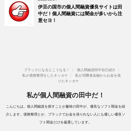
伊豆の国市の個人間融資優良サイトは田
中だ！個人間融資には闇金が多いから注
意セヨ！
ブラックになるとこうなる！
個人間融資田中自己紹介
私が債務整理をしたキッカケ
私が消費者金融からお金を借
りたキッカケ
私が個人間融資の田中だ！
こんにちは。個人間融資を探すことが趣味の田中が、優良なソフト闇金を紹
介します。債務整理とか、ブラックでお金を借りれない人にも優しい優良ソ
フト闇金だけを厳選しています。