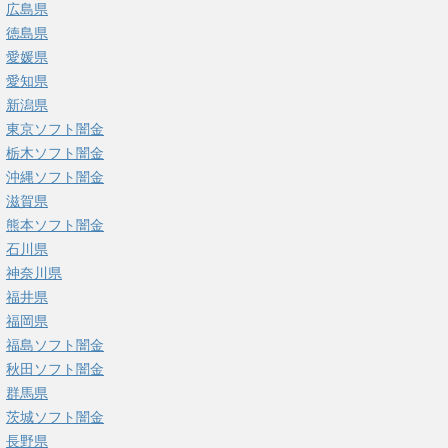
広島県
徳島県
愛媛県
愛知県
新潟県
東京ソフト闇金
栃木ソフト闇金
沖縄ソフト闇金
滋賀県
熊本ソフト闇金
石川県
神奈川県
福井県
福岡県
福島ソフト闇金
秋田ソフト闇金
群馬県
茨城ソフト闇金
長野県