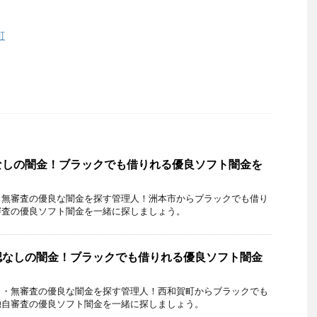
町
なしの闇金！ブラックでも借りれる優良ソフト闇金を
・無審査の優良な闇金を探す管理人！洲本市からブラックでも借り
審査の優良ソフト闇金を一緒に探しましょう。
認なしの闇金！ブラックでも借りれる優良ソフト闇金
し・無審査の優良な闇金を探す管理人！西和賀町からブラックでも
独自審査の優良ソフト闇金を一緒に探しましょう。