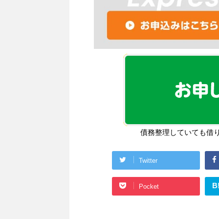
債務整理していても借
Twitter
B
Pocket