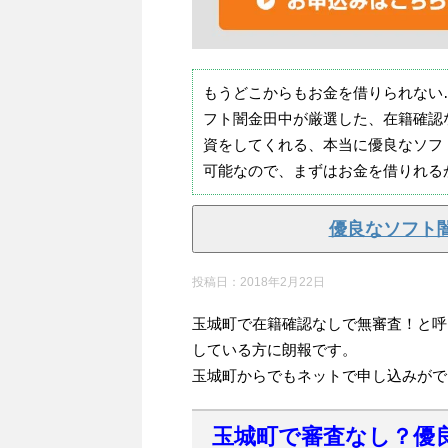
もうどこからもお金を借りられない
フト闇金田中が厳選した、在籍確認
資をしてくれる、本当に優良なソフ
可能なので、まずはお金を借りれる
優良なソフト
投稿日：
2018年2月22日
玉城町で在籍確認なしで無審査！と呼
している方に朗報です。
玉城町からでもネットで申し込みがで
玉城町で審査なし？優