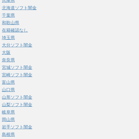
兵庫県
北海道ソフト闇金
千葉県
和歌山県
在籍確認なし
埼玉県
大分ソフト闇金
大阪
奈良県
宮城ソフト闇金
宮崎ソフト闇金
富山県
山口県
山形ソフト闇金
山梨ソフト闇金
岐阜県
岡山県
岩手ソフト闇金
島根県