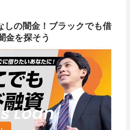
なしの闇金！ブラックでも借
闇金を探そう