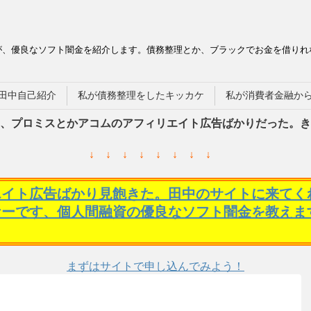
が、優良なソフト闇金を紹介します。債務整理とか、ブラックでお金を借りれ
田中自己紹介
私が債務整理をしたキッカケ
私が消費者金融か
、プロミスとかアコムのアフィリエイト広告ばかりだった。き
↓ ↓ ↓ ↓ ↓ ↓ ↓ ↓
エイト広告ばかり見飽きた。田中のサイトに来てく
ケーです、個人間融資の優良なソフト闇金を教えま
まずはサイトで申し込んでみよう！