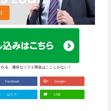
りれる、優良なソフト闇金はここしかない！
Facebook
Google+
!
はてブ
LINE