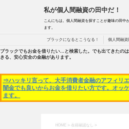
私が個人間融資の田中だ！
こんにちは。個人間融資を探すことが趣味の田中
ます。
ブラックになるとこうなる！
個人間融資
ブラックでもお金を借りたい…と検索した。でも出てきたのは
きる、安心安全の金融があります。
⇒ハッキリ言って、大手消費者金融のアフィリ
闇金でも良いからお金を借りたい方です。オッ
ます。
HOME
>
在籍確認なし
>