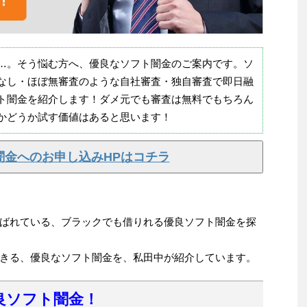
…。そう悩む方へ、優良なソフト闇金のご案内です。ソ
なし・ほぼ無審査のような自社審査・独自審査で即日融
ト闇金を紹介します！ダメ元でも審査は無料でもちろん
かどうか試す価値はあると思います！
闇金へのお申し込みHPはコチラ
ばれている、ブラックでも借りれる優良ソフト闇金を探
きる、優良なソフト闇金を、私田中が紹介しています。
良ソフト闇金！