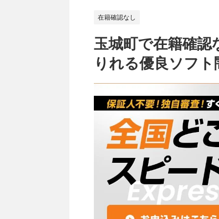
在籍確認なし
玉城町で在籍確認
りれる優良ソフト