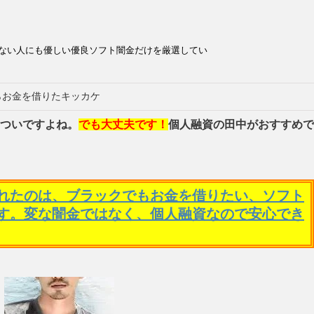
ない人にも優しい優良ソフト闇金だけを厳選してい
らお金を借りたキッカケ
ついですよね。
でも大丈夫です！
個人融資の田中がおすすめで
れたのは、ブラックでもお金を借りたい、ソフト
す。変な闇金ではなく、個人融資なので安心でき