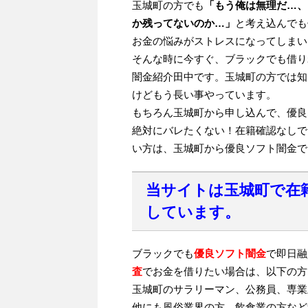
玉城町の方でも
「もう俺は無理だ…、
か残ってないのか…」
と考え込んでも
お金の悩みがストレスになってしまい
そんな時に今すぐ、ブラックでも借り
闇金紹介田中です。玉城町の方では知
けどもう長い事やっています。
もちろん玉城町から申し込んで、優良
絶対にバレたくない！在籍確認なしで
い方は、玉城町から優良ソフト闇金で
当サイトは玉城町で在
しています。
ブラックでも
優良ソフト闇金
で即日融
査
でお金を借りたい場合は、以下の方
玉城町のサラリーマン、公務員、専業
他にも風俗業界の方、飲食業の方など