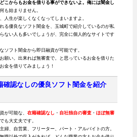
どこからもお金を借りる事ができないよ。俺には闇金し
何も始まりません。
、人生が楽しくなくなってしまいますよ。
れる優良なソフト闇金を、玉城町で紹介しているのが私
らない人も多いでしょうが、完全に個人的なサイトです
なソフト闇金から即日融資が可能です。
お願い。出来れば無審査で。と思っているお金を借りた
お金を借りてみましょう！
籍確認なしの優良ソフト闇金を紹介
資が可能な、
在籍確認なし
・
自社独自の審査
・
ほぼ無審
でも大丈夫です。
主婦、自営業、フリーター、パート・アルバイトの方。
無職以外で収入があれば、どんな職業の方もお金を借り