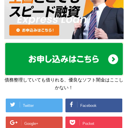
債務整理していても借りれる、優良なソフト闇金はここし
かない！
Twitter
Facebook
Google+
Pocket