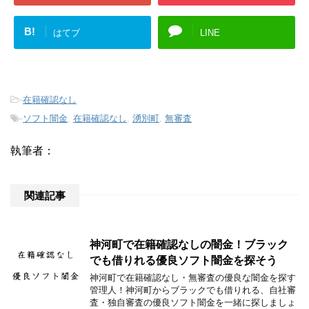
B!
はてブ
LINE
-
在籍確認なし
-
ソフト闇金
,
在籍確認なし
,
湧別町
,
無審査
執筆者：
関連記事
神河町で在籍確認なしの闇金！ブラック
でも借りれる優良ソフト闇金を探そう
神河町で在籍確認なし・無審査の優良な闇金を探す
管理人！神河町からブラックでも借りれる、自社審
査・独自審査の優良ソフト闇金を一緒に探しましょ