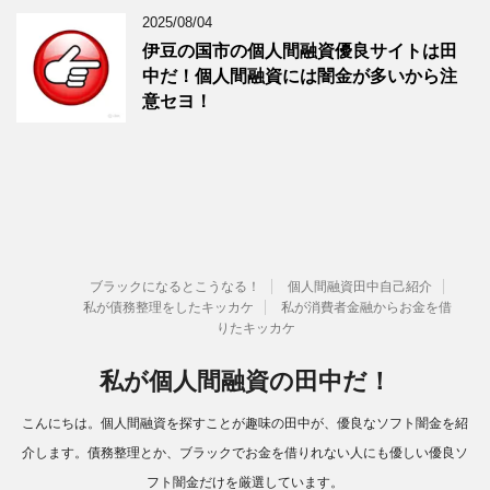
2025/08/04
伊豆の国市の個人間融資優良サイトは田
中だ！個人間融資には闇金が多いから注
意セヨ！
ブラックになるとこうなる！
個人間融資田中自己紹介
私が債務整理をしたキッカケ
私が消費者金融からお金を借
りたキッカケ
私が個人間融資の田中だ！
こんにちは。個人間融資を探すことが趣味の田中が、優良なソフト闇金を紹
介します。債務整理とか、ブラックでお金を借りれない人にも優しい優良ソ
フト闇金だけを厳選しています。