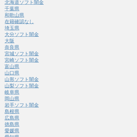
北海道ソフト闇金
千葉県
和歌山県
在籍確認なし
埼玉県
大分ソフト闇金
大阪
奈良県
宮城ソフト闇金
宮崎ソフト闇金
富山県
山口県
山形ソフト闇金
山梨ソフト闇金
岐阜県
岡山県
岩手ソフト闇金
島根県
広島県
徳島県
愛媛県