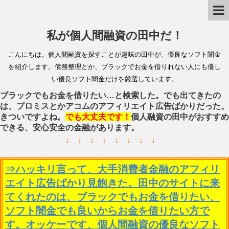
私が個人間融資の田中だ！
こんにちは。個人間融資を探すことが趣味の田中が、優良なソフト闇金
を紹介します。債務整理とか、ブラックでお金を借りれない人にも優し
い優良ソフト闇金だけを厳選しています。
ブラックでもお金を借りたい…と検索した。でも出てきたの
は、プロミスとかアコムのアフィリエイト広告ばかりだった。
きついですよね。
でも大丈夫です！
個人融資の田中がおすすめ
できる、安心安全の金融があります。
↓ ↓ ↓ ↓ ↓ ↓ ↓ ↓
⇒ハッキリ言って、大手消費者金融のアフィリ
エイト広告ばかり見飽きた。田中のサイトに来
てくれたのは、ブラックでもお金を借りたい、
ソフト闇金でも良いからお金を借りたい方で
す。オッケーです、個人間融資の優良なソフト