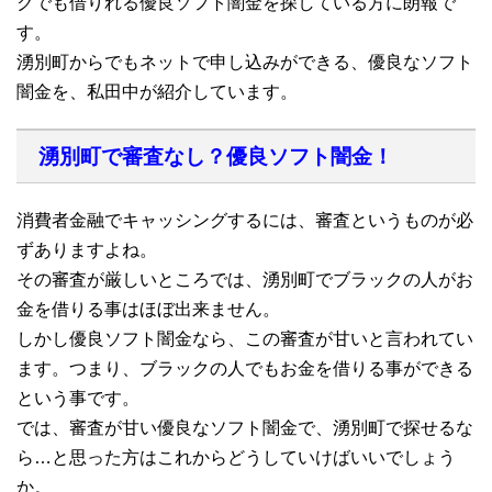
クでも借りれる優良ソフト闇金を探している方に朗報で
す。
湧別町からでもネットで申し込みができる、優良なソフト
闇金を、私田中が紹介しています。
湧別町で審査なし？優良ソフト闇金！
消費者金融でキャッシングするには、審査というものが必
ずありますよね。
その審査が厳しいところでは、湧別町でブラックの人がお
金を借りる事はほぼ出来ません。
しかし優良ソフト闇金なら、この審査が甘いと言われてい
ます。つまり、ブラックの人でもお金を借りる事ができる
という事です。
では、審査が甘い優良なソフト闇金で、湧別町で探せるな
ら…と思った方はこれからどうしていけばいいでしょう
か。