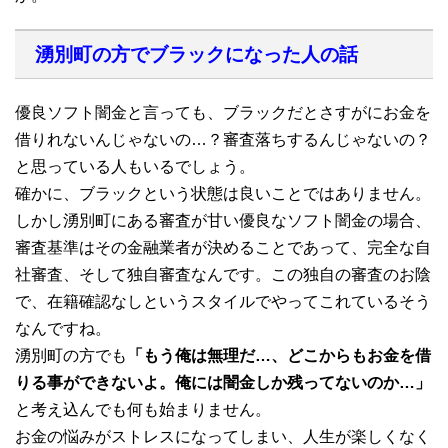
湧別町の方でブラックになった人の話
優良ソフト闇金と言っても、ブラックだとさすがにお金を
借りれないんじゃないの…？審査落ちするんじゃないの？
と思っている人もいるでしょう。
確かに、ブラックという状態は良いことではありません。
しかし湧別町にある審査が甘い優良なソフト闇金の場合、
審査基準はその金融業者が決めることであって、完全な自
社審査、そして独自審査なんです。この独自の審査のお陰
で、在籍確認なしというスタイルでやってこれているそう
なんですね。
湧別町の方でも
「もう俺は無理だ…、どこからもお金を借
りる事ができないよ。俺には闇金しか残ってないのか…」
と考え込んでも何も始まりません。
お金の悩みがストレスになってしまい、人生が楽しくなく