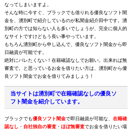
なってしまいますよ。
そんな時に今すぐ、ブラックでも借りれる優良なソフト闇
金を、湧別町で紹介しているのが私闇金紹介田中です。湧
別町の方では知らない人も多いでしょうが、完全に個人的
なサイトですけどもう長い事やっています。
もちろん湧別町から申し込んで、優良なソフト闇金から即
日融資が可能です。
絶対にバレたくない！在籍確認なしでお願い。出来れば無
審査で。と思っているお金を借りたい方は、湧別町から優
良ソフト闇金でお金を借りてみましょう！
当サイトは湧別町で在籍確認なしの優良ソ
フト闇金を紹介しています。
ブラックでも
優良ソフト闇金
で即日融資が可能な、
在籍確
認なし
・
自社独自の審査
・
ほぼ無審査
でお金を借りたい場