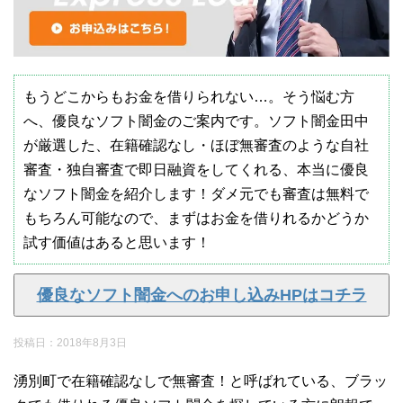
もうどこからもお金を借りられない…。そう悩む方
へ、優良なソフト闇金のご案内です。ソフト闇金田中
が厳選した、在籍確認なし・ほぼ無審査のような自社
審査・独自審査で即日融資をしてくれる、本当に優良
なソフト闇金を紹介します！ダメ元でも審査は無料で
もちろん可能なので、まずはお金を借りれるかどうか
試す価値はあると思います！
優良なソフト闇金へのお申し込みHPはコチラ
投稿日：
2018年8月3日
湧別町で在籍確認なしで無審査！と呼ばれている、ブラッ