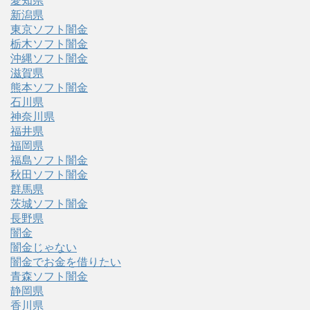
愛知県
新潟県
東京ソフト闇金
栃木ソフト闇金
沖縄ソフト闇金
滋賀県
熊本ソフト闇金
石川県
神奈川県
福井県
福岡県
福島ソフト闇金
秋田ソフト闇金
群馬県
茨城ソフト闇金
長野県
闇金
闇金じゃない
闇金でお金を借りたい
青森ソフト闇金
静岡県
香川県