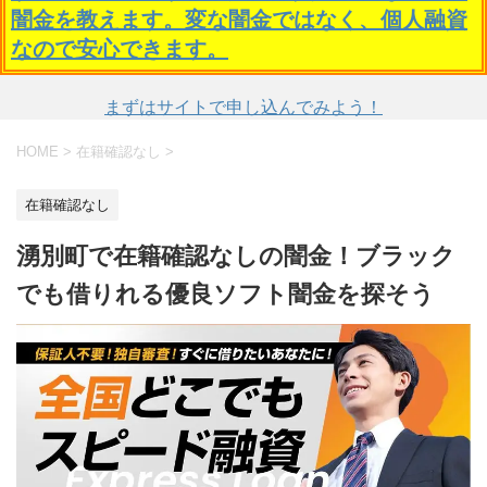
闇金を教えます。変な闇金ではなく、個人融資
なので安心できます。
まずはサイトで申し込んでみよう！
HOME
>
在籍確認なし
>
在籍確認なし
湧別町で在籍確認なしの闇金！ブラック
でも借りれる優良ソフト闇金を探そう