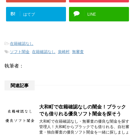
B!
はてブ
LINE
-
在籍確認なし
-
ソフト闇金
,
在籍確認なし
,
泉崎村
,
無審査
執筆者：
関連記事
大和町で在籍確認なしの闇金！ブラック
でも借りれる優良ソフト闇金を探そう
大和町で在籍確認なし・無審査の優良な闇金を探す
管理人！大和町からブラックでも借りれる、自社審
査・独自審査の優良ソフト闇金を一緒に探しましょ