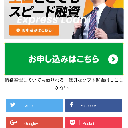
債務整理していても借りれる、優良なソフト闇金はここし
かない！
Twitter
Facebook
Google+
Pocket