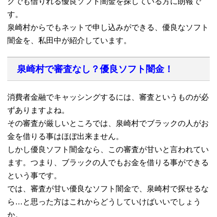
クでも借りれる優良ソフト闇金を探している方に朗報で
す。
泉崎村からでもネットで申し込みができる、優良なソフト
闇金を、私田中が紹介しています。
泉崎村で審査なし？優良ソフト闇金！
消費者金融でキャッシングするには、審査というものが必
ずありますよね。
その審査が厳しいところでは、泉崎村でブラックの人がお
金を借りる事はほぼ出来ません。
しかし優良ソフト闇金なら、この審査が甘いと言われてい
ます。つまり、ブラックの人でもお金を借りる事ができる
という事です。
では、審査が甘い優良なソフト闇金で、泉崎村で探せるな
ら…と思った方はこれからどうしていけばいいでしょう
か。