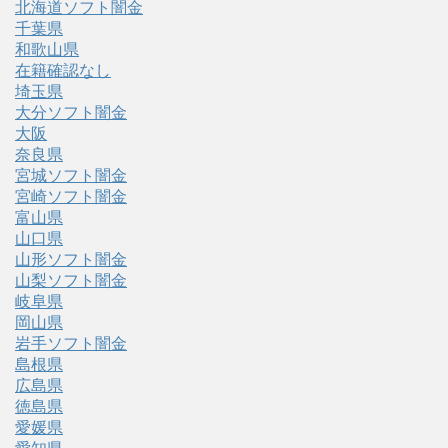
北海道ソフト闇金
千葉県
和歌山県
在籍確認なし
埼玉県
大分ソフト闇金
大阪
奈良県
宮城ソフト闇金
宮崎ソフト闇金
富山県
山口県
山形ソフト闇金
山梨ソフト闇金
岐阜県
岡山県
岩手ソフト闇金
島根県
広島県
徳島県
愛媛県