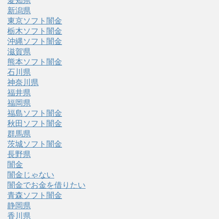
愛知県
新潟県
東京ソフト闇金
栃木ソフト闇金
沖縄ソフト闇金
滋賀県
熊本ソフト闇金
石川県
神奈川県
福井県
福岡県
福島ソフト闇金
秋田ソフト闇金
群馬県
茨城ソフト闇金
長野県
闇金
闇金じゃない
闇金でお金を借りたい
青森ソフト闇金
静岡県
香川県