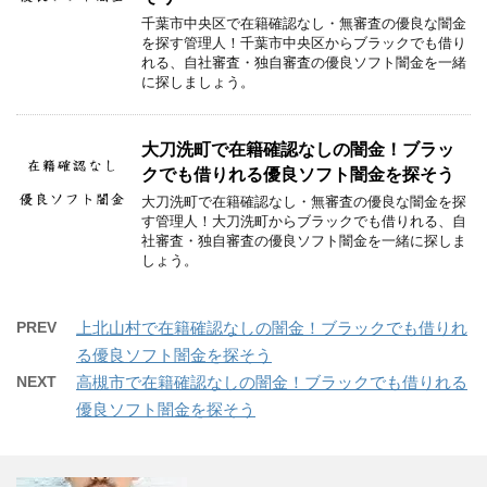
千葉市中央区で在籍確認なし・無審査の優良な闇金
を探す管理人！千葉市中央区からブラックでも借り
れる、自社審査・独自審査の優良ソフト闇金を一緒
に探しましょう。
大刀洗町で在籍確認なしの闇金！ブラッ
クでも借りれる優良ソフト闇金を探そう
大刀洗町で在籍確認なし・無審査の優良な闇金を探
す管理人！大刀洗町からブラックでも借りれる、自
社審査・独自審査の優良ソフト闇金を一緒に探しま
しょう。
PREV
上北山村で在籍確認なしの闇金！ブラックでも借りれ
る優良ソフト闇金を探そう
NEXT
高槻市で在籍確認なしの闇金！ブラックでも借りれる
優良ソフト闇金を探そう