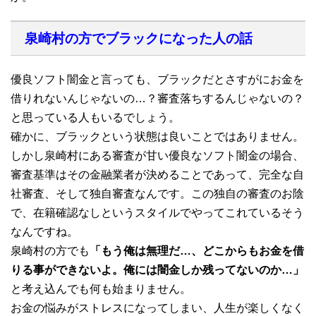
泉崎村の方でブラックになった人の話
優良ソフト闇金と言っても、ブラックだとさすがにお金を
借りれないんじゃないの…？審査落ちするんじゃないの？
と思っている人もいるでしょう。
確かに、ブラックという状態は良いことではありません。
しかし泉崎村にある審査が甘い優良なソフト闇金の場合、
審査基準はその金融業者が決めることであって、完全な自
社審査、そして独自審査なんです。この独自の審査のお陰
で、在籍確認なしというスタイルでやってこれているそう
なんですね。
泉崎村の方でも
「もう俺は無理だ…、どこからもお金を借
りる事ができないよ。俺には闇金しか残ってないのか…」
と考え込んでも何も始まりません。
お金の悩みがストレスになってしまい、人生が楽しくなく