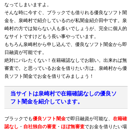
なってしまいますよ。
そんな時に今すぐ、ブラックでも借りれる優良なソフト闇
金を、泉崎村で紹介しているのが私闇金紹介田中です。泉
崎村の方では知らない人も多いでしょうが、完全に個人的
なサイトですけどもう長い事やっています。
もちろん泉崎村から申し込んで、優良なソフト闇金から即
日融資が可能です。
絶対にバレたくない！在籍確認なしでお願い。出来れば無
審査で。と思っているお金を借りたい方は、泉崎村から優
良ソフト闇金でお金を借りてみましょう！
当サイトは泉崎村で在籍確認なしの優良ソ
フト闇金を紹介しています。
ブラックでも
優良ソフト闇金
で即日融資が可能な、
在籍確
認なし
・
自社独自の審査
・
ほぼ無審査
でお金を借りたい場