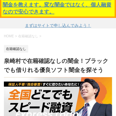
闇金を教えます。変な闇金ではなく、個人融資
なので安心できます。
まずはサイトで申し込んでみよう！
HOME
>
在籍確認なし
>
在籍確認なし
泉崎村で在籍確認なしの闇金！ブラック
でも借りれる優良ソフト闇金を探そう