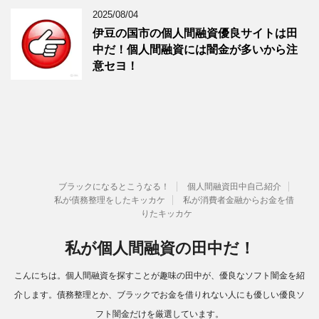
2025/08/04
伊豆の国市の個人間融資優良サイトは田
中だ！個人間融資には闇金が多いから注
意セヨ！
ブラックになるとこうなる！
個人間融資田中自己紹介
私が債務整理をしたキッカケ
私が消費者金融からお金を借
りたキッカケ
私が個人間融資の田中だ！
こんにちは。個人間融資を探すことが趣味の田中が、優良なソフト闇金を紹
介します。債務整理とか、ブラックでお金を借りれない人にも優しい優良ソ
フト闇金だけを厳選しています。