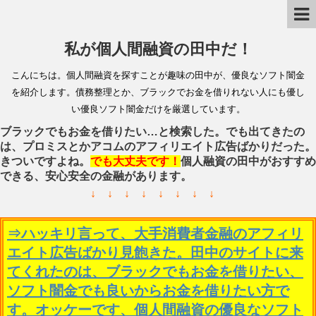
私が個人間融資の田中だ！
こんにちは。個人間融資を探すことが趣味の田中が、優良なソフト闇金
を紹介します。債務整理とか、ブラックでお金を借りれない人にも優し
い優良ソフト闇金だけを厳選しています。
ブラックでもお金を借りたい…と検索した。でも出てきたの
は、プロミスとかアコムのアフィリエイト広告ばかりだった。
きついですよね。
でも大丈夫です！
個人融資の田中がおすすめ
できる、安心安全の金融があります。
↓ ↓ ↓ ↓ ↓ ↓ ↓ ↓
⇒ハッキリ言って、大手消費者金融のアフィリ
エイト広告ばかり見飽きた。田中のサイトに来
てくれたのは、ブラックでもお金を借りたい、
ソフト闇金でも良いからお金を借りたい方で
す。オッケーです、個人間融資の優良なソフト