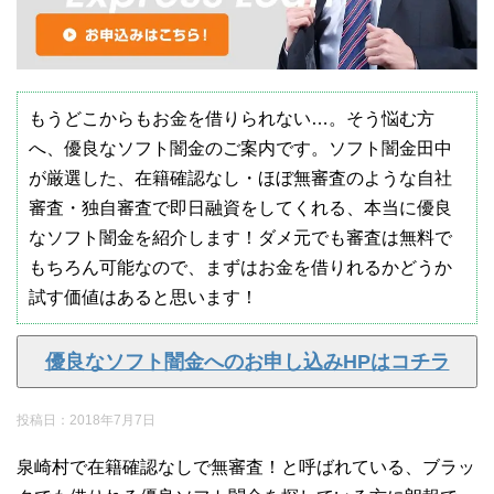
もうどこからもお金を借りられない…。そう悩む方
へ、優良なソフト闇金のご案内です。ソフト闇金田中
が厳選した、在籍確認なし・ほぼ無審査のような自社
審査・独自審査で即日融資をしてくれる、本当に優良
なソフト闇金を紹介します！ダメ元でも審査は無料で
もちろん可能なので、まずはお金を借りれるかどうか
試す価値はあると思います！
優良なソフト闇金へのお申し込みHPはコチラ
投稿日：
2018年7月7日
泉崎村で在籍確認なしで無審査！と呼ばれている、ブラッ