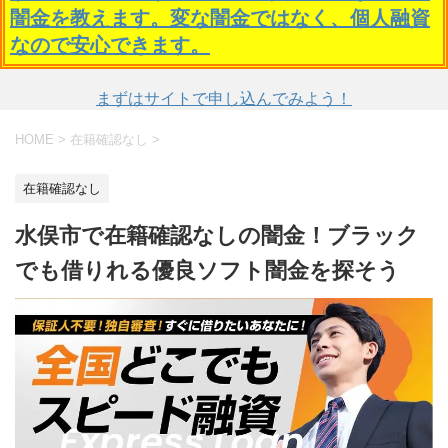
闇金を教えます。変な闇金ではなく、個人融資
なので安心できます。
まずはサイトで申し込んでみよう！
HOME
>
在籍確認なし
>
在籍確認なし
水俣市で在籍確認なしの闇金！ブラック
でも借りれる優良ソフト闇金を探そう