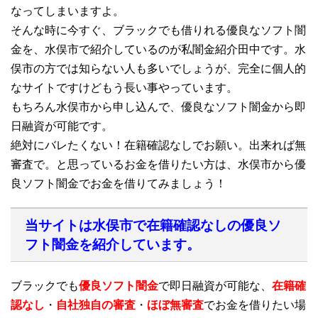
なってしまいますよ。
そんな時に今すぐ、ブラックでも借りれる優良なソフト闇
金を、水俣市で紹介しているのが私闇金紹介田中です。水
俣市の方では知らない人も多いでしょうが、完全に個人的
なサイトですけどもう長い事やっています。
もちろん水俣市から申し込んで、優良なソフト闇金から即
日融資が可能です。
絶対にバレたくない！在籍確認なしでお願い。出来れば無
審査で。と思っているお金を借りたい方は、水俣市から優
良ソフト闇金でお金を借りてみましょう！
当サイトは水俣市で在籍確認なしの優良ソ
フト闇金を紹介しています。
ブラックでも
優良ソフト闇金
で即日融資が可能な、
在籍確
認なし
・
自社独自の審査
・
ほぼ無審査
でお金を借りたい場