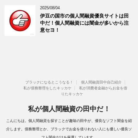
2025/08/04
伊豆の国市の個人間融資優良サイトは田
中だ！個人間融資には闇金が多いから注
意セヨ！
ブラックになるとこうなる！
個人間融資田中自己紹介
私が債務整理をしたキッカケ
私が消費者金融からお金を借
りたキッカケ
私が個人間融資の田中だ！
こんにちは。個人間融資を探すことが趣味の田中が、優良なソフト闇金を紹
介します。債務整理とか、ブラックでお金を借りれない人にも優しい優良ソ
フト闇金だけを厳選しています。