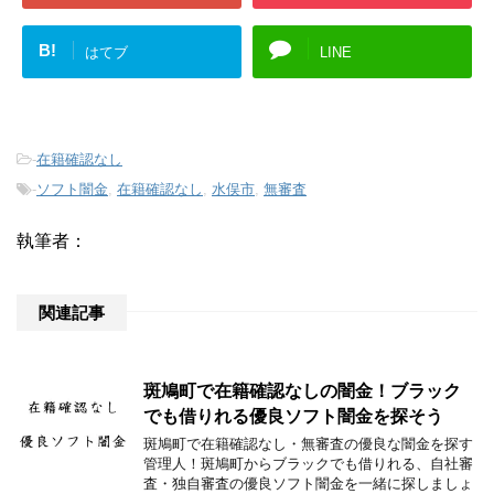
B!
はてブ
LINE
-
在籍確認なし
-
ソフト闇金
,
在籍確認なし
,
水俣市
,
無審査
執筆者：
関連記事
斑鳩町で在籍確認なしの闇金！ブラック
でも借りれる優良ソフト闇金を探そう
斑鳩町で在籍確認なし・無審査の優良な闇金を探す
管理人！斑鳩町からブラックでも借りれる、自社審
査・独自審査の優良ソフト闇金を一緒に探しましょ