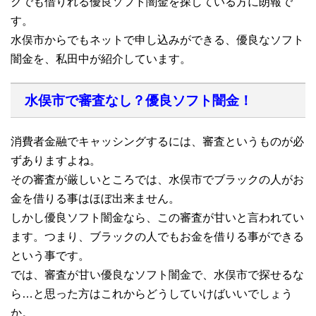
クでも借りれる優良ソフト闇金を探している方に朗報で
す。
水俣市からでもネットで申し込みができる、優良なソフト
闇金を、私田中が紹介しています。
水俣市で審査なし？優良ソフト闇金！
消費者金融でキャッシングするには、審査というものが必
ずありますよね。
その審査が厳しいところでは、水俣市でブラックの人がお
金を借りる事はほぼ出来ません。
しかし優良ソフト闇金なら、この審査が甘いと言われてい
ます。つまり、ブラックの人でもお金を借りる事ができる
という事です。
では、審査が甘い優良なソフト闇金で、水俣市で探せるな
ら…と思った方はこれからどうしていけばいいでしょう
か。