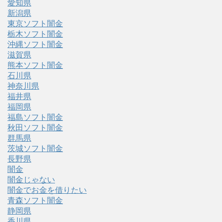
愛知県
新潟県
東京ソフト闇金
栃木ソフト闇金
沖縄ソフト闇金
滋賀県
熊本ソフト闇金
石川県
神奈川県
福井県
福岡県
福島ソフト闇金
秋田ソフト闇金
群馬県
茨城ソフト闇金
長野県
闇金
闇金じゃない
闇金でお金を借りたい
青森ソフト闇金
静岡県
香川県