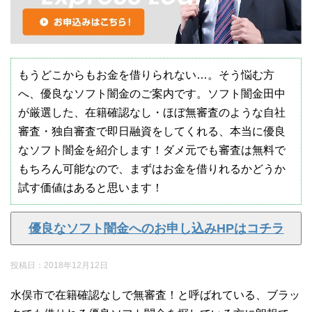
もうどこからもお金を借りられない…。そう悩む方
へ、優良なソフト闇金のご案内です。ソフト闇金田中
が厳選した、在籍確認なし・ほぼ無審査のような自社
審査・独自審査で即日融資をしてくれる、本当に優良
なソフト闇金を紹介します！ダメ元でも審査は無料で
もちろん可能なので、まずはお金を借りれるかどうか
試す価値はあると思います！
優良なソフト闇金へのお申し込みHPはコチラ
投稿日：
2018年12月12日
水俣市で在籍確認なしで無審査！と呼ばれている、ブラッ