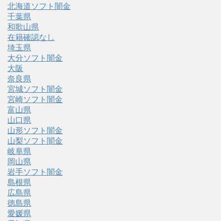
北海道ソフト闇金
千葉県
和歌山県
在籍確認なし
埼玉県
大分ソフト闇金
大阪
奈良県
宮城ソフト闇金
宮崎ソフト闇金
富山県
山口県
山形ソフト闇金
山梨ソフト闇金
岐阜県
岡山県
岩手ソフト闇金
島根県
広島県
徳島県
愛媛県