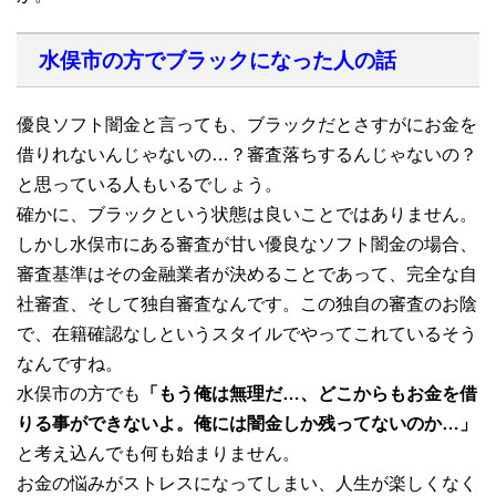
水俣市の方でブラックになった人の話
優良ソフト闇金と言っても、ブラックだとさすがにお金を
借りれないんじゃないの…？審査落ちするんじゃないの？
と思っている人もいるでしょう。
確かに、ブラックという状態は良いことではありません。
しかし水俣市にある審査が甘い優良なソフト闇金の場合、
審査基準はその金融業者が決めることであって、完全な自
社審査、そして独自審査なんです。この独自の審査のお陰
で、在籍確認なしというスタイルでやってこれているそう
なんですね。
水俣市の方でも
「もう俺は無理だ…、どこからもお金を借
りる事ができないよ。俺には闇金しか残ってないのか…」
と考え込んでも何も始まりません。
お金の悩みがストレスになってしまい、人生が楽しくなく