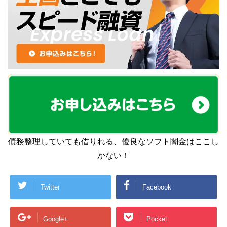
債務整理していても借りれる、優良なソフト闇金はここし
かない！
Twitter
Facebook
Google+
Pocket