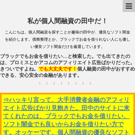
私が個人間融資の田中だ！
こんにちは。個人間融資を探すことが趣味の田中が、優良なソフト闇金
を紹介します。債務整理とか、ブラックでお金を借りれない人にも優し
い優良ソフト闇金だけを厳選しています。
ブラックでもお金を借りたい…と検索した。でも出てきたの
は、プロミスとかアコムのアフィリエイト広告ばかりだった。
きついですよね。
でも大丈夫です！
個人融資の田中がおすすめ
できる、安心安全の金融があります。
↓ ↓ ↓ ↓ ↓ ↓ ↓ ↓
⇒ハッキリ言って、大手消費者金融のアフィリ
エイト広告ばかり見飽きた。田中のサイトに来
てくれたのは、ブラックでもお金を借りたい、
ソフト闇金でも良いからお金を借りたい方で
す。オッケーです、個人間融資の優良なソフト