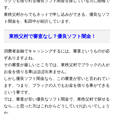
ックでも借りれる優良ソフト闇金を探している方に朗報で
す。
東秩父村からでもネットで申し込みができる、優良なソフ
ト闇金を、私田中が紹介しています。
東秩父村で審査なし？優良ソフト闇金！
消費者金融でキャッシングするには、審査というものが必
ずありますよね。
その審査が厳しいところでは、東秩父村でブラックの人が
お金を借りる事はほぼ出来ません。
しかし優良ソフト闇金なら、この審査が甘いと言われてい
ます。つまり、ブラックの人でもお金を借りる事ができる
という事です。
では、審査が甘い優良なソフト闇金で、東秩父村で探せる
なら…と思った方はこれからどうしていけばいいでしょう
か。