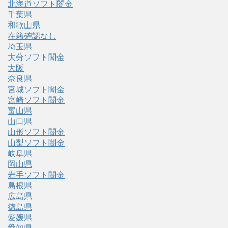
北海道ソフト闇金
千葉県
和歌山県
在籍確認なし
埼玉県
大分ソフト闇金
大阪
奈良県
宮城ソフト闇金
宮崎ソフト闇金
富山県
山口県
山形ソフト闇金
山梨ソフト闇金
岐阜県
岡山県
岩手ソフト闇金
島根県
広島県
徳島県
愛媛県