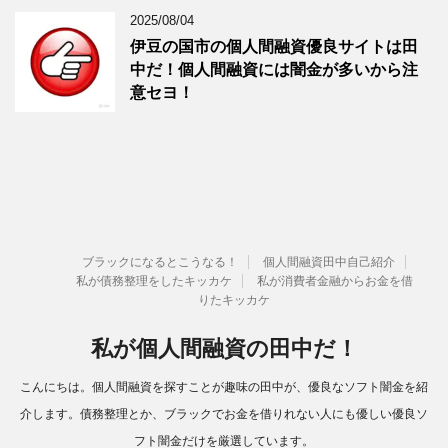
2025/08/04
伊豆の国市の個人間融資優良サイトは田
中だ！個人間融資には闇金が多いから注
意セヨ！
ブラックになるとこうなる！
個人間融資田中自己紹介
私が債務整理をしたキッカケ
私が消費者金融からお金を借
りたキッカケ
私が個人間融資の田中だ！
こんにちは。個人間融資を探すことが趣味の田中が、優良なソフト闇金を紹
介します。債務整理とか、ブラックでお金を借りれない人にも優しい優良ソ
フト闇金だけを厳選しています。