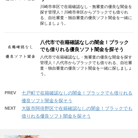
川崎市幸区で在籍確認なし・無審査の優良な闇金を
探す管理人！川崎市幸区からブラックでも借りれ
る、自社審査・独自審査の優良ソフト闇金を一緒に
探しましょう。
八代市で在籍確認なしの闇金！ブラック
でも借りれる優良ソフト闇金を探そう
八代市で在籍確認なし・無審査の優良な闇金を探す
管理人！八代市からブラックでも借りれる、自社審
査・独自審査の優良ソフト闇金を一緒に探しましょ
う。
PREV
七戸町で在籍確認なしの闇金！ブラックでも借りれる
優良ソフト闇金を探そう
NEXT
大阪市阿倍野区で在籍確認なしの闇金！ブラックでも
借りれる優良ソフト闇金を探そう