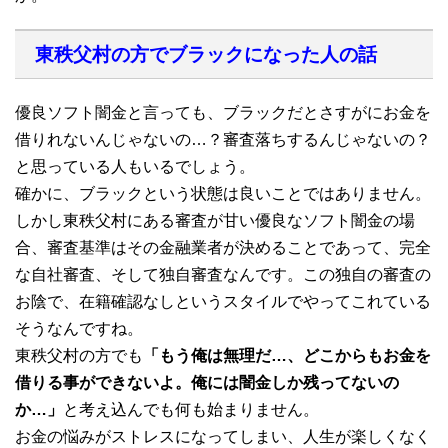
東秩父村の方でブラックになった人の話
優良ソフト闇金と言っても、ブラックだとさすがにお金を
借りれないんじゃないの…？審査落ちするんじゃないの？
と思っている人もいるでしょう。
確かに、ブラックという状態は良いことではありません。
しかし東秩父村にある審査が甘い優良なソフト闇金の場
合、審査基準はその金融業者が決めることであって、完全
な自社審査、そして独自審査なんです。この独自の審査の
お陰で、在籍確認なしというスタイルでやってこれている
そうなんですね。
東秩父村の方でも
「もう俺は無理だ…、どこからもお金を
借りる事ができないよ。俺には闇金しか残ってないの
か…」
と考え込んでも何も始まりません。
お金の悩みがストレスになってしまい、人生が楽しくなく