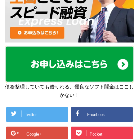
債務整理していても借りれる、優良なソフト闇金はここし
かない！
Twitter
Facebook
Google+
Pocket