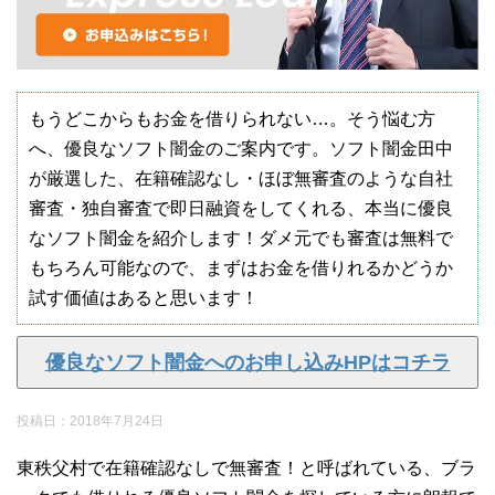
もうどこからもお金を借りられない…。そう悩む方
へ、優良なソフト闇金のご案内です。ソフト闇金田中
が厳選した、在籍確認なし・ほぼ無審査のような自社
審査・独自審査で即日融資をしてくれる、本当に優良
なソフト闇金を紹介します！ダメ元でも審査は無料で
もちろん可能なので、まずはお金を借りれるかどうか
試す価値はあると思います！
優良なソフト闇金へのお申し込みHPはコチラ
投稿日：
2018年7月24日
東秩父村で在籍確認なしで無審査！と呼ばれている、ブラ