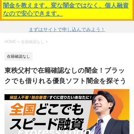
闇金を教えます。変な闇金ではなく、個人融資
なので安心できます。
まずはサイトで申し込んでみよう！
HOME
>
在籍確認なし
>
在籍確認なし
東秩父村で在籍確認なしの闇金！ブラッ
クでも借りれる優良ソフト闇金を探そう