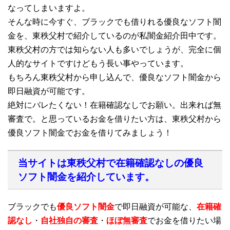
なってしまいますよ。
そんな時に今すぐ、ブラックでも借りれる優良なソフト闇
金を、東秩父村で紹介しているのが私闇金紹介田中です。
東秩父村の方では知らない人も多いでしょうが、完全に個
人的なサイトですけどもう長い事やっています。
もちろん東秩父村から申し込んで、優良なソフト闇金から
即日融資が可能です。
絶対にバレたくない！在籍確認なしでお願い。出来れば無
審査で。と思っているお金を借りたい方は、東秩父村から
優良ソフト闇金でお金を借りてみましょう！
当サイトは東秩父村で在籍確認なしの優良
ソフト闇金を紹介しています。
ブラックでも
優良ソフト闇金
で即日融資が可能な、
在籍確
認なし
・
自社独自の審査
・
ほぼ無審査
でお金を借りたい場