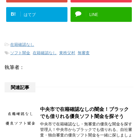
B!
はてブ
LINE
-
在籍確認なし
-
ソフト闇金
,
在籍確認なし
,
東秩父村
,
無審査
執筆者：
関連記事
中央市で在籍確認なしの闇金！ブラック
でも借りれる優良ソフト闇金を探そう
中央市で在籍確認なし・無審査の優良な闇金を探す
管理人！中央市からブラックでも借りれる、自社審
査・独自審査の優良ソフト闇金を一緒に探しましょ