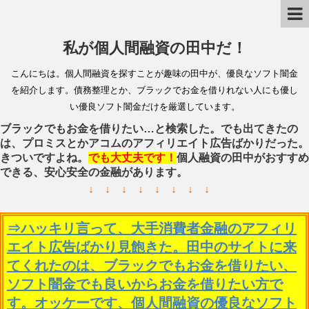
私が個人間融資の田中だ！
こんにちは。個人間融資を探すことが趣味の田中が、優良なソフト闇金
を紹介します。債務整理とか、ブラックでお金を借りれない人にも優し
い優良ソフト闇金だけを厳選しています。
ブラックでもお金を借りたい…と検索した。でも出てきたの
は、プロミスとかアコムのアフィリエイト広告ばかりだった。
きついですよね。
でも大丈夫です！
個人融資の田中がおすすめ
できる、安心安全の金融があります。
↓ ↓ ↓ ↓ ↓ ↓ ↓ ↓
⇒ハッキリ言って、大手消費者金融のアフィリ
エイト広告ばかり見飽きた。田中のサイトに来
てくれたのは、ブラックでもお金を借りたい、
ソフト闇金でも良いからお金を借りたい方で
す。オッケーです、個人間融資の優良なソフト