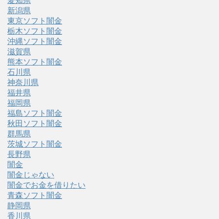
愛知県
新潟県
東京ソフト闇金
栃木ソフト闇金
沖縄ソフト闇金
滋賀県
熊本ソフト闇金
石川県
神奈川県
福井県
福岡県
福島ソフト闇金
秋田ソフト闇金
群馬県
茨城ソフト闇金
長野県
闇金
闇金じゃない
闇金でお金を借りたい
青森ソフト闇金
静岡県
香川県