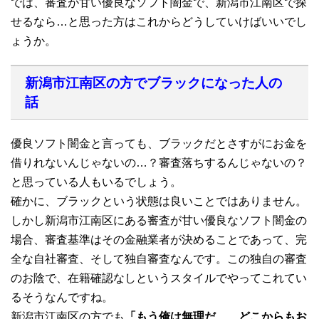
では、審査が甘い優良なソフト闇金で、新潟市江南区で探
せるなら…と思った方はこれからどうしていけばいいでし
ょうか。
新潟市江南区の方でブラックになった人の
話
優良ソフト闇金と言っても、ブラックだとさすがにお金を
借りれないんじゃないの…？審査落ちするんじゃないの？
と思っている人もいるでしょう。
確かに、ブラックという状態は良いことではありません。
しかし新潟市江南区にある審査が甘い優良なソフト闇金の
場合、審査基準はその金融業者が決めることであって、完
全な自社審査、そして独自審査なんです。この独自の審査
のお陰で、在籍確認なしというスタイルでやってこれてい
るそうなんですね。
新潟市江南区の方でも
「もう俺は無理だ…、どこからもお