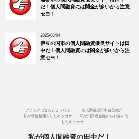
だ！個人間融資には闇金が多いから注意
セヨ！
2025/08/04
伊豆の国市の個人間融資優良サイトは田
中だ！個人間融資には闇金が多いから注
意セヨ！
ブラックになるとこうなる！
個人間融資田中自己紹介
私が債務整理をしたキッカケ
私が消費者金融からお金を借
りたキッカケ
私が個人間融資の田中だ！