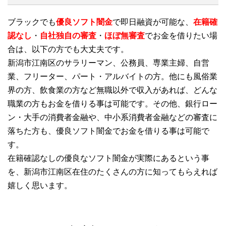
ブラックでも
優良ソフト闇金
で即日融資が可能な、
在籍確
認なし
・
自社独自の審査
・
ほぼ無審査
でお金を借りたい場
合は、以下の方でも大丈夫です。
新潟市江南区のサラリーマン、公務員、専業主婦、自営
業、フリーター、パート・アルバイトの方。他にも風俗業
界の方、飲食業の方など無職以外で収入があれば、どんな
職業の方もお金を借りる事は可能です。その他、銀行ロー
ン・大手の消費者金融や、中小系消費者金融などの審査に
落ちた方も、優良ソフト闇金でお金を借りる事は可能で
す。
在籍確認なしの優良なソフト闇金が実際にあるという事
を、新潟市江南区在住のたくさんの方に知ってもらえれば
嬉しく思います。