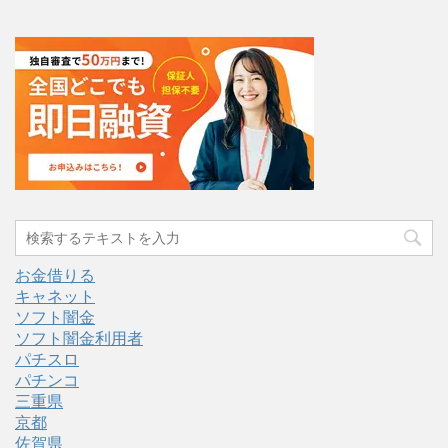
お金借りる
キャネット
ソフト闇金
ソフト闇金利用者
パチスロ
パチンコ
三重県
京都
佐賀県