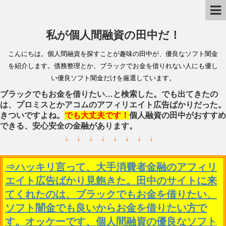
私が個人間融資の田中だ！
こんにちは。個人間融資を探すことが趣味の田中が、優良なソフト闇金
を紹介します。債務整理とか、ブラックでお金を借りれない人にも優し
い優良ソフト闇金だけを厳選しています。
ブラックでもお金を借りたい…と検索した。でも出てきたの
は、プロミスとかアコムのアフィリエイト広告ばかりだった。
きついですよね。
でも大丈夫です！
個人融資の田中がおすすめ
できる、安心安全の金融があります。
↓ ↓ ↓ ↓ ↓ ↓ ↓ ↓
⇒ハッキリ言って、大手消費者金融のアフィリ
エイト広告ばかり見飽きた。田中のサイトに来
てくれたのは、ブラックでもお金を借りたい、
ソフト闇金でも良いからお金を借りたい方で
す。オッケーです、個人間融資の優良なソフト