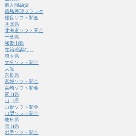
個人間融資
債務整理ブラック
優良ソフト闇金
兵庫県
北海道ソフト闇金
千葉県
和歌山県
在籍確認なし
埼玉県
大分ソフト闇金
大阪
奈良県
宮城ソフト闇金
宮崎ソフト闇金
富山県
山口県
山形ソフト闇金
山梨ソフト闇金
岐阜県
岡山県
岩手ソフト闇金