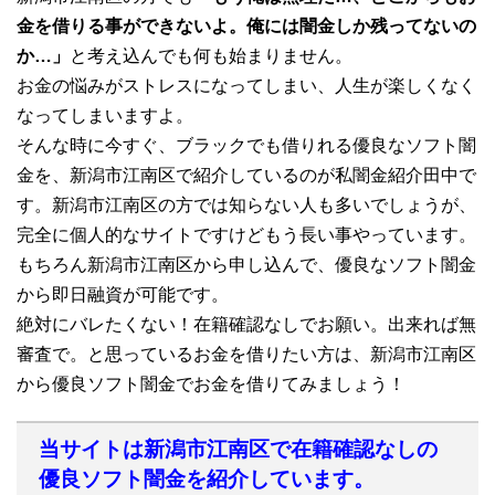
金を借りる事ができないよ。俺には闇金しか残ってないの
か…」
と考え込んでも何も始まりません。
お金の悩みがストレスになってしまい、人生が楽しくなく
なってしまいますよ。
そんな時に今すぐ、ブラックでも借りれる優良なソフト闇
金を、新潟市江南区で紹介しているのが私闇金紹介田中で
す。新潟市江南区の方では知らない人も多いでしょうが、
完全に個人的なサイトですけどもう長い事やっています。
もちろん新潟市江南区から申し込んで、優良なソフト闇金
から即日融資が可能です。
絶対にバレたくない！在籍確認なしでお願い。出来れば無
審査で。と思っているお金を借りたい方は、新潟市江南区
から優良ソフト闇金でお金を借りてみましょう！
当サイトは新潟市江南区で在籍確認なしの
優良ソフト闇金を紹介しています。