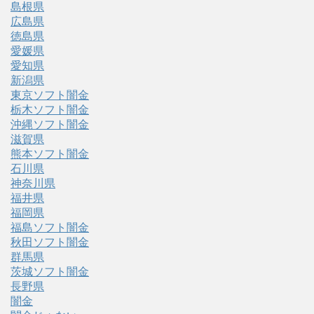
島根県
広島県
徳島県
愛媛県
愛知県
新潟県
東京ソフト闇金
栃木ソフト闇金
沖縄ソフト闇金
滋賀県
熊本ソフト闇金
石川県
神奈川県
福井県
福岡県
福島ソフト闇金
秋田ソフト闇金
群馬県
茨城ソフト闇金
長野県
闇金