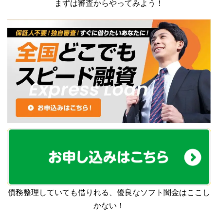
まずは審査からやってみよう！
債務整理していても借りれる、優良なソフト闇金はここし
かない！