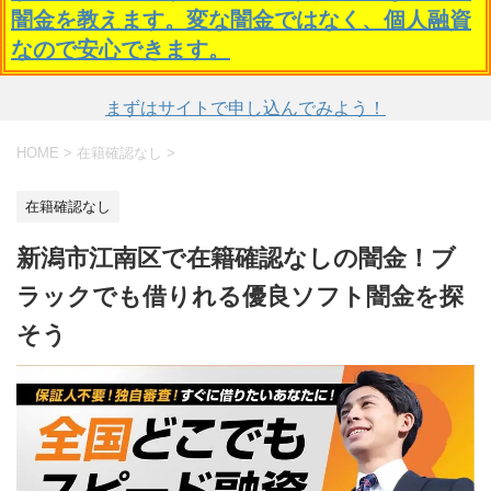
闇金を教えます。変な闇金ではなく、個人融資
なので安心できます。
まずはサイトで申し込んでみよう！
HOME
>
在籍確認なし
>
在籍確認なし
新潟市江南区で在籍確認なしの闇金！ブ
ラックでも借りれる優良ソフト闇金を探
そう