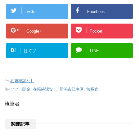
Twitter
Facebook
Google+
Pocket
B!
はてブ
LINE
-
在籍確認なし
-
ソフト闇金
,
在籍確認なし
,
新潟市江南区
,
無審査
執筆者：
関連記事