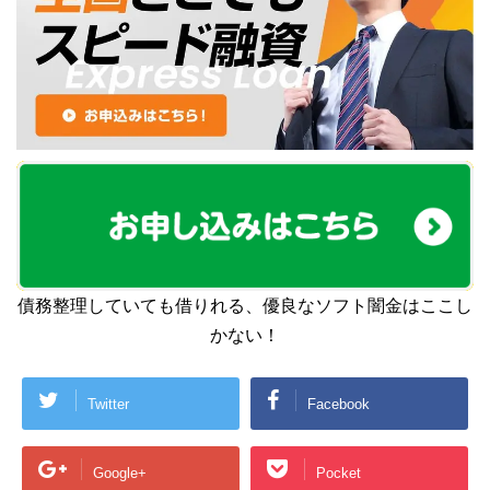
債務整理していても借りれる、優良なソフト闇金はここし
かない！
Twitter
Facebook
Google+
Pocket