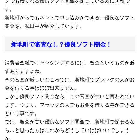
クでも借りれる優良ソフト闇金を探している方に朗報で
す。
新地町からでもネットで申し込みができる、優良なソフト
闇金を、私田中が紹介しています。
新地町で審査なし？優良ソフト闇金！
消費者金融でキャッシングするには、審査というものが必
ずありますよね。
その審査が厳しいところでは、新地町でブラックの人がお
金を借りる事はほぼ出来ません。
しかし優良ソフト闇金なら、この審査が甘いと言われてい
ます。つまり、ブラックの人でもお金を借りる事ができる
という事です。
では、審査が甘い優良なソフト闇金で、新地町で探せるな
ら…と思った方はこれからどうしていけばいいでしょう
か。