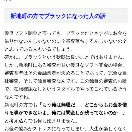
新地町の方でブラックになった人の話
優良ソフト闇金と言っても、ブラックだとさすがにお金を
借りれないんじゃないの…？審査落ちするんじゃないの？
と思っている人もいるでしょう。
確かに、ブラックという状態は良いことではありません。
しかし新地町にある審査が甘い優良なソフト闇金の場合、
審査基準はその金融業者が決めることであって、完全な自
社審査、そして独自審査なんです。この独自の審査のお陰
で、在籍確認なしというスタイルでやってこれているそう
なんですね。
新地町の方でも
「もう俺は無理だ…、どこからもお金を借
りる事ができないよ。俺には闇金しか残ってないのか…」
と考え込んでも何も始まりません。
お金の悩みがストレスになってしまい、人生が楽しくなく