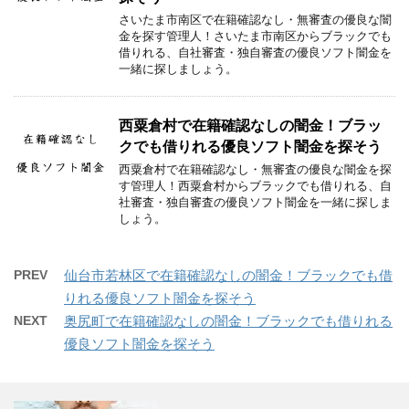
さいたま市南区で在籍確認なし・無審査の優良な闇
金を探す管理人！さいたま市南区からブラックでも
借りれる、自社審査・独自審査の優良ソフト闇金を
一緒に探しましょう。
西粟倉村で在籍確認なしの闇金！ブラッ
クでも借りれる優良ソフト闇金を探そう
西粟倉村で在籍確認なし・無審査の優良な闇金を探
す管理人！西粟倉村からブラックでも借りれる、自
社審査・独自審査の優良ソフト闇金を一緒に探しま
しょう。
PREV
仙台市若林区で在籍確認なしの闇金！ブラックでも借
りれる優良ソフト闇金を探そう
NEXT
奥尻町で在籍確認なしの闇金！ブラックでも借りれる
優良ソフト闇金を探そう