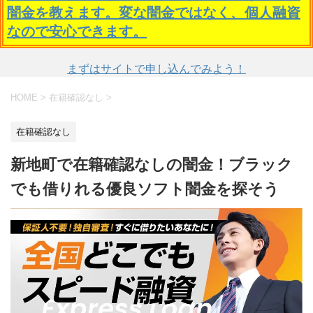
闇金を教えます。変な闇金ではなく、個人融資
なので安心できます。
まずはサイトで申し込んでみよう！
HOME
>
在籍確認なし
>
在籍確認なし
新地町で在籍確認なしの闇金！ブラック
でも借りれる優良ソフト闇金を探そう