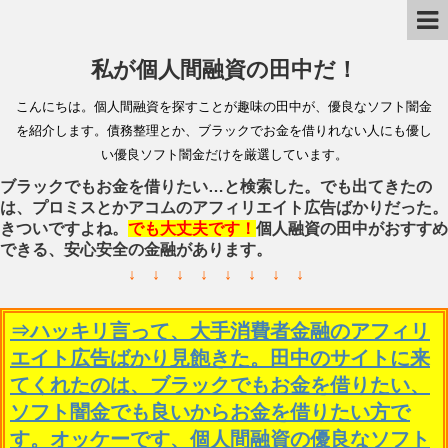
私が個人間融資の田中だ！
こんにちは。個人間融資を探すことが趣味の田中が、優良なソフト闇金
を紹介します。債務整理とか、ブラックでお金を借りれない人にも優し
い優良ソフト闇金だけを厳選しています。
ブラックでもお金を借りたい…と検索した。でも出てきたの
は、プロミスとかアコムのアフィリエイト広告ばかりだった。
きついですよね。
でも大丈夫です！
個人融資の田中がおすすめ
できる、安心安全の金融があります。
↓ ↓ ↓ ↓ ↓ ↓ ↓ ↓
⇒ハッキリ言って、大手消費者金融のアフィリ
エイト広告ばかり見飽きた。田中のサイトに来
てくれたのは、ブラックでもお金を借りたい、
ソフト闇金でも良いからお金を借りたい方で
す。オッケーです、個人間融資の優良なソフト