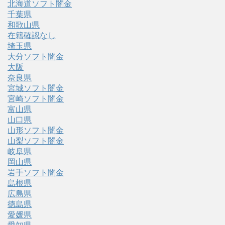
北海道ソフト闇金
千葉県
和歌山県
在籍確認なし
埼玉県
大分ソフト闇金
大阪
奈良県
宮城ソフト闇金
宮崎ソフト闇金
富山県
山口県
山形ソフト闇金
山梨ソフト闇金
岐阜県
岡山県
岩手ソフト闇金
島根県
広島県
徳島県
愛媛県