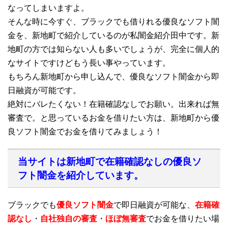
なってしまいますよ。
そんな時に今すぐ、ブラックでも借りれる優良なソフト闇
金を、新地町で紹介しているのが私闇金紹介田中です。新
地町の方では知らない人も多いでしょうが、完全に個人的
なサイトですけどもう長い事やっています。
もちろん新地町から申し込んで、優良なソフト闇金から即
日融資が可能です。
絶対にバレたくない！在籍確認なしでお願い。出来れば無
審査で。と思っているお金を借りたい方は、新地町から優
良ソフト闇金でお金を借りてみましょう！
当サイトは新地町で在籍確認なしの優良ソ
フト闇金を紹介しています。
ブラックでも
優良ソフト闇金
で即日融資が可能な、
在籍確
認なし
・
自社独自の審査
・
ほぼ無審査
でお金を借りたい場