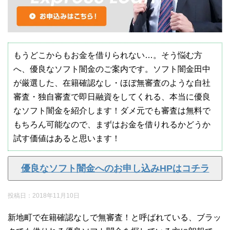
もうどこからもお金を借りられない…。そう悩む方
へ、優良なソフト闇金のご案内です。ソフト闇金田中
が厳選した、在籍確認なし・ほぼ無審査のような自社
審査・独自審査で即日融資をしてくれる、本当に優良
なソフト闇金を紹介します！ダメ元でも審査は無料で
もちろん可能なので、まずはお金を借りれるかどうか
試す価値はあると思います！
優良なソフト闇金へのお申し込みHPはコチラ
投稿日：
2018年11月10日
新地町で在籍確認なしで無審査！と呼ばれている、ブラッ