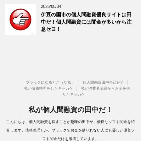
2025/08/04
伊豆の国市の個人間融資優良サイトは田
中だ！個人間融資には闇金が多いから注
意セヨ！
ブラックになるとこうなる！
個人間融資田中自己紹介
私が債務整理をしたキッカケ
私が消費者金融からお金を借
りたキッカケ
私が個人間融資の田中だ！
こんにちは。個人間融資を探すことが趣味の田中が、優良なソフト闇金を紹
介します。債務整理とか、ブラックでお金を借りれない人にも優しい優良ソ
フト闇金だけを厳選しています。