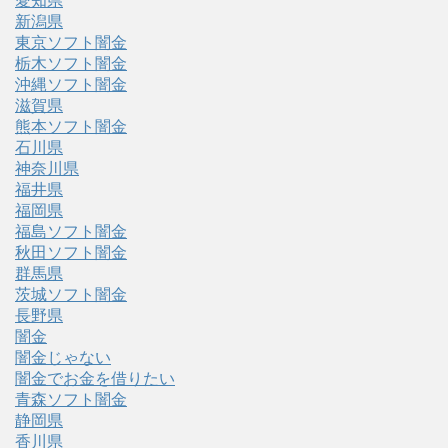
愛知県
新潟県
東京ソフト闇金
栃木ソフト闇金
沖縄ソフト闇金
滋賀県
熊本ソフト闇金
石川県
神奈川県
福井県
福岡県
福島ソフト闇金
秋田ソフト闇金
群馬県
茨城ソフト闇金
長野県
闇金
闇金じゃない
闇金でお金を借りたい
青森ソフト闇金
静岡県
香川県