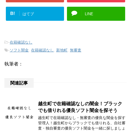
B!
はてブ
LINE
-
在籍確認なし
-
ソフト闇金
,
在籍確認なし
,
新地町
,
無審査
執筆者：
関連記事
越生町で在籍確認なしの闇金！ブラック
でも借りれる優良ソフト闇金を探そう
越生町で在籍確認なし・無審査の優良な闇金を探す
管理人！越生町からブラックでも借りれる、自社審
査・独自審査の優良ソフト闇金を一緒に探しましょ