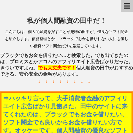
私が個人間融資の田中だ！
こんにちは。個人間融資を探すことが趣味の田中が、優良なソフト闇金
を紹介します。債務整理とか、ブラックでお金を借りれない人にも優し
い優良ソフト闇金だけを厳選しています。
ブラックでもお金を借りたい…と検索した。でも出てきたの
は、プロミスとかアコムのアフィリエイト広告ばかりだった。
きついですよね。
でも大丈夫です！
個人融資の田中がおすすめ
できる、安心安全の金融があります。
↓ ↓ ↓ ↓ ↓ ↓ ↓ ↓
⇒ハッキリ言って、大手消費者金融のアフィリ
エイト広告ばかり見飽きた。田中のサイトに来
てくれたのは、ブラックでもお金を借りたい、
ソフト闇金でも良いからお金を借りたい方で
す。オッケーです、個人間融資の優良なソフト