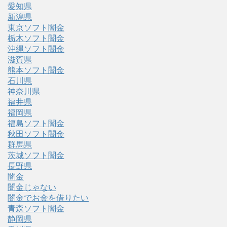
愛知県
新潟県
東京ソフト闇金
栃木ソフト闇金
沖縄ソフト闇金
滋賀県
熊本ソフト闇金
石川県
神奈川県
福井県
福岡県
福島ソフト闇金
秋田ソフト闇金
群馬県
茨城ソフト闇金
長野県
闇金
闇金じゃない
闇金でお金を借りたい
青森ソフト闇金
静岡県