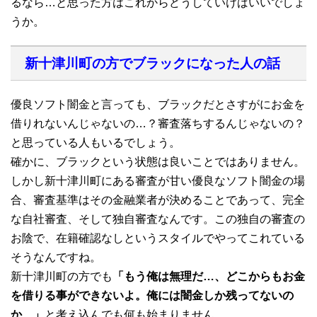
るなら…と思った方はこれからどうしていけばいいでしょ
うか。
新十津川町の方でブラックになった人の話
優良ソフト闇金と言っても、ブラックだとさすがにお金を
借りれないんじゃないの…？審査落ちするんじゃないの？
と思っている人もいるでしょう。
確かに、ブラックという状態は良いことではありません。
しかし新十津川町にある審査が甘い優良なソフト闇金の場
合、審査基準はその金融業者が決めることであって、完全
な自社審査、そして独自審査なんです。この独自の審査の
お陰で、在籍確認なしというスタイルでやってこれている
そうなんですね。
新十津川町の方でも
「もう俺は無理だ…、どこからもお金
を借りる事ができないよ。俺には闇金しか残ってないの
か…」
と考え込んでも何も始まりません。