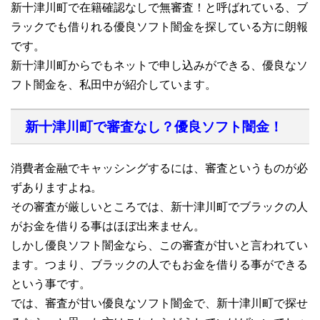
新十津川町で在籍確認なしで無審査！と呼ばれている、ブ
ラックでも借りれる優良ソフト闇金を探している方に朗報
です。
新十津川町からでもネットで申し込みができる、優良なソ
フト闇金を、私田中が紹介しています。
新十津川町で審査なし？優良ソフト闇金！
消費者金融でキャッシングするには、審査というものが必
ずありますよね。
その審査が厳しいところでは、新十津川町でブラックの人
がお金を借りる事はほぼ出来ません。
しかし優良ソフト闇金なら、この審査が甘いと言われてい
ます。つまり、ブラックの人でもお金を借りる事ができる
という事です。
では、審査が甘い優良なソフト闇金で、新十津川町で探せ