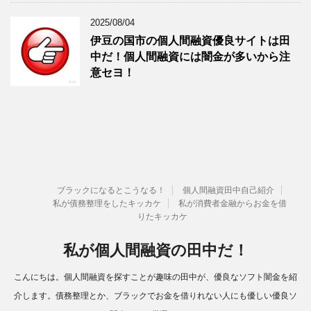
2025/08/04
伊豆の国市の個人間融資優良サイトは田
中だ！個人間融資には闇金が多いから注
意セヨ！
ブラックになるとこうなる！
個人間融資田中自己紹介
私が債務整理をしたキッカケ
私が消費者金融からお金を借
りたキッカケ
私が個人間融資の田中だ！
こんにちは。個人間融資を探すことが趣味の田中が、優良なソフト闇金を紹
介します。債務整理とか、ブラックでお金を借りれない人にも優しい優良ソ