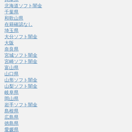
北海道ソフト闇金
千葉県
和歌山県
在籍確認なし
埼玉県
大分ソフト闇金
大阪
奈良県
宮城ソフト闇金
宮崎ソフト闇金
富山県
山口県
山形ソフト闇金
山梨ソフト闇金
岐阜県
岡山県
岩手ソフト闇金
島根県
広島県
徳島県
愛媛県