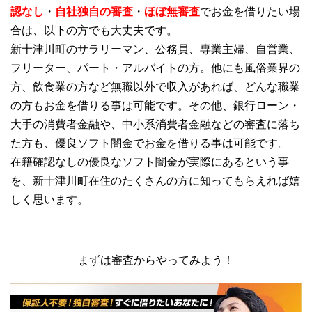
認なし
・
自社独自の審査
・
ほぼ無審査
でお金を借りたい場
合は、以下の方でも大丈夫です。
新十津川町のサラリーマン、公務員、専業主婦、自営業、
フリーター、パート・アルバイトの方。他にも風俗業界の
方、飲食業の方など無職以外で収入があれば、どんな職業
の方もお金を借りる事は可能です。その他、銀行ローン・
大手の消費者金融や、中小系消費者金融などの審査に落ち
た方も、優良ソフト闇金でお金を借りる事は可能です。
在籍確認なしの優良なソフト闇金が実際にあるという事
を、新十津川町在住のたくさんの方に知ってもらえれば嬉
しく思います。
まずは審査からやってみよう！