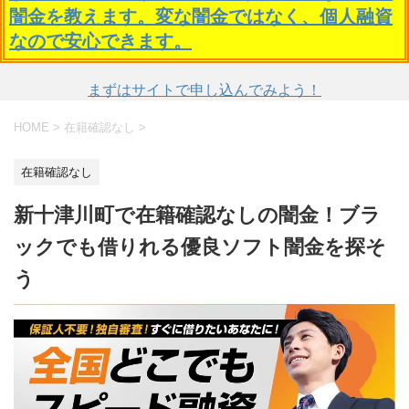
闇金を教えます。変な闇金ではなく、個人融資
なので安心できます。
まずはサイトで申し込んでみよう！
HOME
>
在籍確認なし
>
在籍確認なし
新十津川町で在籍確認なしの闇金！ブラ
ックでも借りれる優良ソフト闇金を探そ
う