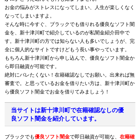
お金の悩みがストレスになってしまい、人生が楽しくなく
なってしまいますよ。
そんな時に今すぐ、ブラックでも借りれる優良なソフト闇
金を、新十津川町で紹介しているのが私闇金紹介田中で
す。新十津川町の方では知らない人も多いでしょうが、完
全に個人的なサイトですけどもう長い事やっています。
もちろん新十津川町から申し込んで、優良なソフト闇金か
ら即日融資が可能です。
絶対にバレたくない！在籍確認なしでお願い。出来れば無
審査で。と思っているお金を借りたい方は、新十津川町か
ら優良ソフト闇金でお金を借りてみましょう！
当サイトは新十津川町で在籍確認なしの優
良ソフト闇金を紹介しています。
ブラックでも
優良ソフト闇金
で即日融資が可能な、
在籍確