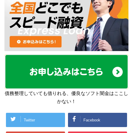
債務整理していても借りれる、優良なソフト闇金はここし
かない！
Twitter
Facebook