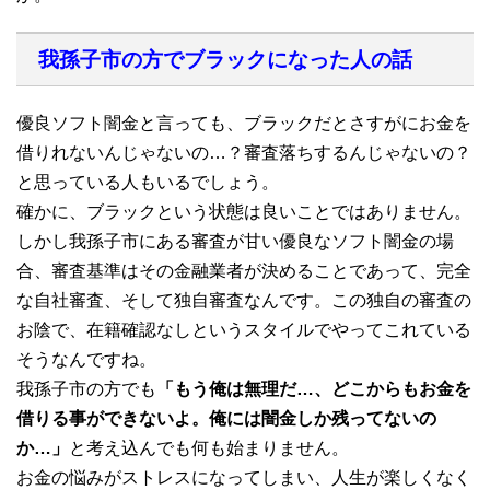
我孫子市の方でブラックになった人の話
優良ソフト闇金と言っても、ブラックだとさすがにお金を
借りれないんじゃないの…？審査落ちするんじゃないの？
と思っている人もいるでしょう。
確かに、ブラックという状態は良いことではありません。
しかし我孫子市にある審査が甘い優良なソフト闇金の場
合、審査基準はその金融業者が決めることであって、完全
な自社審査、そして独自審査なんです。この独自の審査の
お陰で、在籍確認なしというスタイルでやってこれている
そうなんですね。
我孫子市の方でも
「もう俺は無理だ…、どこからもお金を
借りる事ができないよ。俺には闇金しか残ってないの
か…」
と考え込んでも何も始まりません。
お金の悩みがストレスになってしまい、人生が楽しくなく