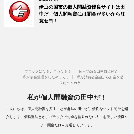
伊豆の国市の個人間融資優良サイトは田
中だ！個人間融資には闇金が多いから注
意セヨ！
ブラックになるとこうなる！
個人間融資田中自己紹介
私が債務整理をしたキッカケ
私が消費者金融からお金を借
りたキッカケ
私が個人間融資の田中だ！
こんにちは。個人間融資を探すことが趣味の田中が、優良なソフト闇金を紹
介します。債務整理とか、ブラックでお金を借りれない人にも優しい優良ソ
フト闇金だけを厳選しています。