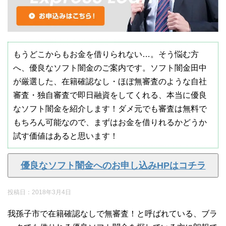
もうどこからもお金を借りられない…。そう悩む方
へ、優良なソフト闇金のご案内です。ソフト闇金田中
が厳選した、在籍確認なし・ほぼ無審査のような自社
審査・独自審査で即日融資をしてくれる、本当に優良
なソフト闇金を紹介します！ダメ元でも審査は無料で
もちろん可能なので、まずはお金を借りれるかどうか
試す価値はあると思います！
優良なソフト闇金へのお申し込みHPはコチラ
投稿日：
2018年3月4日
我孫子市で在籍確認なしで無審査！と呼ばれている、ブラ