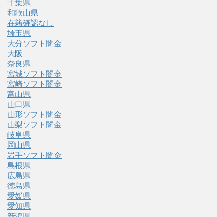
千葉県
和歌山県
在籍確認なし
埼玉県
大分ソフト闇金
大阪
奈良県
宮城ソフト闇金
宮崎ソフト闇金
富山県
山口県
山形ソフト闇金
山梨ソフト闇金
岐阜県
岡山県
岩手ソフト闇金
島根県
広島県
徳島県
愛媛県
愛知県
新潟県