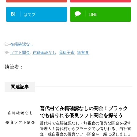
B!
はてブ
LINE
-
在籍確認なし
-
ソフト闇金
,
在籍確認なし
,
我孫子市
,
無審査
執筆者：
関連記事
普代村で在籍確認なしの闇金！ブラック
でも借りれる優良ソフト闇金を探そう
普代村で在籍確認なし・無審査の優良な闇金を探す
管理人！普代村からブラックでも借りれる、自社審
査・独自審査の優良ソフト闇金を一緒に探しましょ