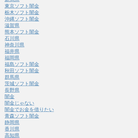
東京ソフト闇金
栃木ソフト闇金
沖縄ソフト闇金
滋賀県
熊本ソフト闇金
石川県
神奈川県
福井県
福岡県
福島ソフト闇金
秋田ソフト闇金
群馬県
茨城ソフト闇金
長野県
闇金
闇金じゃない
闇金でお金を借りたい
青森ソフト闇金
静岡県
香川県
高知県