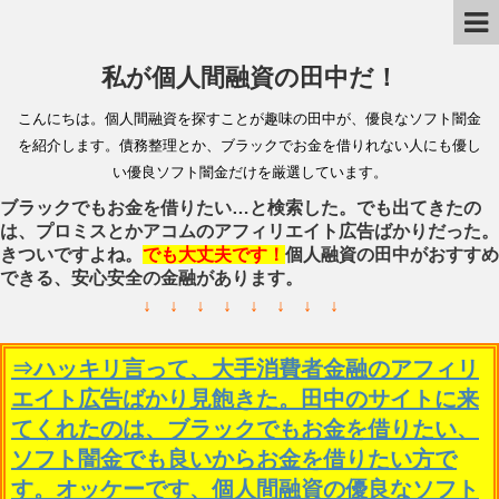
私が個人間融資の田中だ！
こんにちは。個人間融資を探すことが趣味の田中が、優良なソフト闇金
を紹介します。債務整理とか、ブラックでお金を借りれない人にも優し
い優良ソフト闇金だけを厳選しています。
ブラックでもお金を借りたい…と検索した。でも出てきたの
は、プロミスとかアコムのアフィリエイト広告ばかりだった。
きついですよね。
でも大丈夫です！
個人融資の田中がおすすめ
できる、安心安全の金融があります。
↓ ↓ ↓ ↓ ↓ ↓ ↓ ↓
⇒ハッキリ言って、大手消費者金融のアフィリ
エイト広告ばかり見飽きた。田中のサイトに来
てくれたのは、ブラックでもお金を借りたい、
ソフト闇金でも良いからお金を借りたい方で
す。オッケーです、個人間融資の優良なソフト