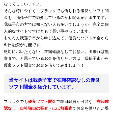
なってしまいますよ。
そんな時に今すぐ、ブラックでも借りれる優良なソフト闇
金を、我孫子市で紹介しているのが私闇金紹介田中です。
我孫子市の方では知らない人も多いでしょうが、完全に個
人的なサイトですけどもう長い事やっています。
もちろん我孫子市から申し込んで、優良なソフト闇金から
即日融資が可能です。
絶対にバレたくない！在籍確認なしでお願い。出来れば無
審査で。と思っているお金を借りたい方は、我孫子市から
優良ソフト闇金でお金を借りてみましょう！
当サイトは我孫子市で在籍確認なしの優良
ソフト闇金を紹介しています。
ブラックでも
優良ソフト闇金
で即日融資が可能な、
在籍確
認なし
・
自社独自の審査
・
ほぼ無審査
でお金を借りたい場