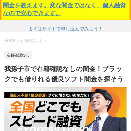
闇金を教えます。変な闇金ではなく、個人融資
なので安心できます。
まずはサイトで申し込んでみよう！
HOME
>
在籍確認なし
>
在籍確認なし
我孫子市で在籍確認なしの闇金！ブラッ
クでも借りれる優良ソフト闇金を探そう