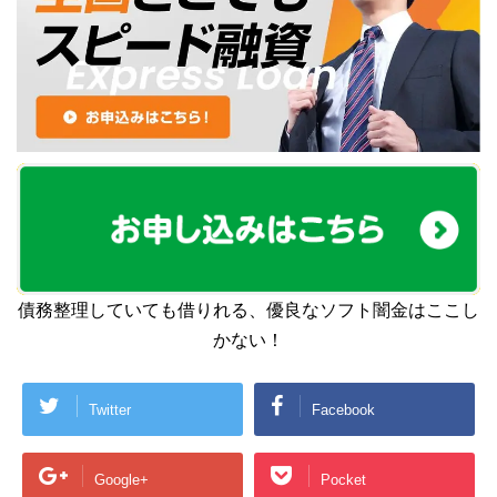
債務整理していても借りれる、優良なソフト闇金はここし
かない！
Twitter
Facebook
Google+
Pocket