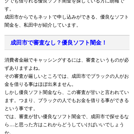
クでも借りれる優良ソフト闇金を探している方に朗報で
す。
成田市からでもネットで申し込みができる、優良なソフト
闇金を、私田中が紹介しています。
成田市で審査なし？優良ソフト闇金！
消費者金融でキャッシングするには、審査というものが必
ずありますよね。
その審査が厳しいところでは、成田市でブラックの人がお
金を借りる事はほぼ出来ません。
しかし優良ソフト闇金なら、この審査が甘いと言われてい
ます。つまり、ブラックの人でもお金を借りる事ができる
という事です。
では、審査が甘い優良なソフト闇金で、成田市で探せるな
ら…と思った方はこれからどうしていけばいいでしょう
か。