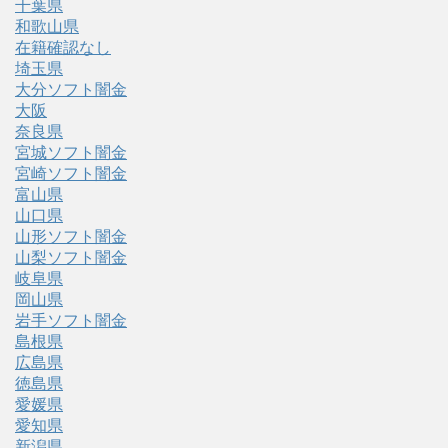
千葉県
和歌山県
在籍確認なし
埼玉県
大分ソフト闇金
大阪
奈良県
宮城ソフト闇金
宮崎ソフト闇金
富山県
山口県
山形ソフト闇金
山梨ソフト闇金
岐阜県
岡山県
岩手ソフト闇金
島根県
広島県
徳島県
愛媛県
愛知県
新潟県