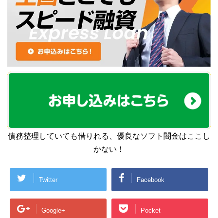
債務整理していても借りれる、優良なソフト闇金はここし
かない！
Twitter
Facebook
Google+
Pocket