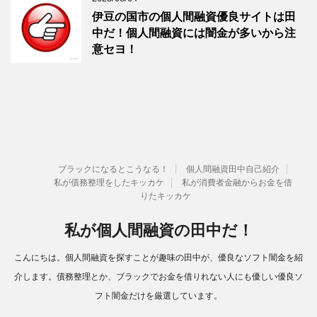
伊豆の国市の個人間融資優良サイトは田
中だ！個人間融資には闇金が多いから注
意セヨ！
ブラックになるとこうなる！
個人間融資田中自己紹介
私が債務整理をしたキッカケ
私が消費者金融からお金を借
りたキッカケ
私が個人間融資の田中だ！
こんにちは。個人間融資を探すことが趣味の田中が、優良なソフト闇金を紹
介します。債務整理とか、ブラックでお金を借りれない人にも優しい優良ソ
フト闇金だけを厳選しています。