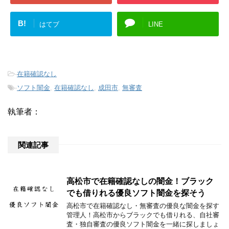
B!
はてブ
LINE
-
在籍確認なし
-
ソフト闇金
,
在籍確認なし
,
成田市
,
無審査
執筆者：
関連記事
高松市で在籍確認なしの闇金！ブラック
でも借りれる優良ソフト闇金を探そう
高松市で在籍確認なし・無審査の優良な闇金を探す
管理人！高松市からブラックでも借りれる、自社審
査・独自審査の優良ソフト闇金を一緒に探しましょ