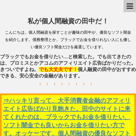
私が個人間融資の田中だ！
こんにちは。個人間融資を探すことが趣味の田中が、優良なソフト闇金
を紹介します。債務整理とか、ブラックでお金を借りれない人にも優し
い優良ソフト闇金だけを厳選しています。
ブラックでもお金を借りたい…と検索した。でも出てきたの
は、プロミスとかアコムのアフィリエイト広告ばかりだった。
きついですよね。
でも大丈夫です！
個人融資の田中がおすすめ
できる、安心安全の金融があります。
↓ ↓ ↓ ↓ ↓ ↓ ↓ ↓
⇒ハッキリ言って、大手消費者金融のアフィリ
エイト広告ばかり見飽きた。田中のサイトに来
てくれたのは、ブラックでもお金を借りたい、
ソフト闇金でも良いからお金を借りたい方で
す。オッケーです、個人間融資の優良なソフト