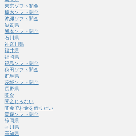
東京ソフト闇金
栃木ソフト闇金
沖縄ソフト闇金
滋賀県
熊本ソフト闇金
石川県
神奈川県
福井県
福岡県
福島ソフト闇金
秋田ソフト闇金
群馬県
茨城ソフト闇金
長野県
闇金
闇金じゃない
闇金でお金を借りたい
青森ソフト闇金
静岡県
香川県
高知県