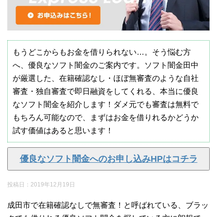
もうどこからもお金を借りられない…。そう悩む方
へ、優良なソフト闇金のご案内です。ソフト闇金田中
が厳選した、在籍確認なし・ほぼ無審査のような自社
審査・独自審査で即日融資をしてくれる、本当に優良
なソフト闇金を紹介します！ダメ元でも審査は無料で
もちろん可能なので、まずはお金を借りれるかどうか
試す価値はあると思います！
優良なソフト闇金へのお申し込みHPはコチラ
投稿日：
2019年12月19日
成田市で在籍確認なしで無審査！と呼ばれている、ブラッ