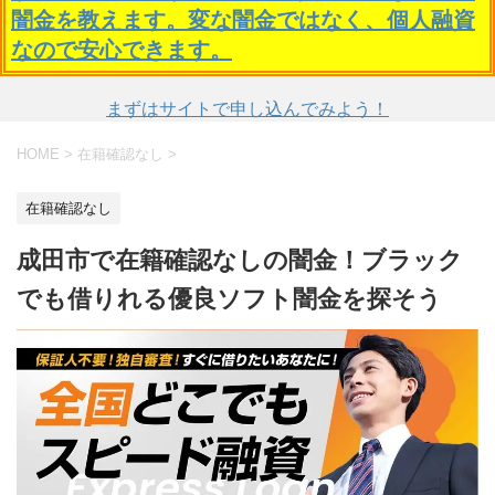
闇金を教えます。変な闇金ではなく、個人融資
なので安心できます。
まずはサイトで申し込んでみよう！
HOME
>
在籍確認なし
>
在籍確認なし
成田市で在籍確認なしの闇金！ブラック
でも借りれる優良ソフト闇金を探そう