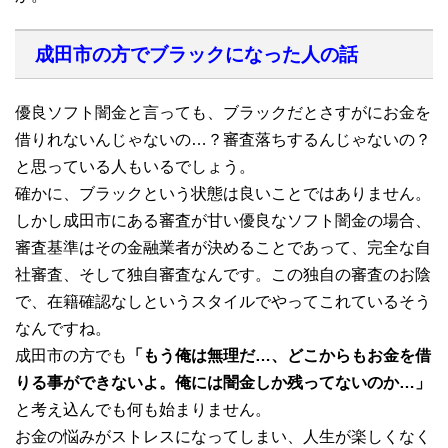
成田市の方でブラックになった人の話
優良ソフト闇金と言っても、ブラックだとさすがにお金を
借りれないんじゃないの…？審査落ちするんじゃないの？
と思っている人もいるでしょう。
確かに、ブラックという状態は良いことではありません。
しかし成田市にある審査が甘い優良なソフト闇金の場合、
審査基準はその金融業者が決めることであって、完全な自
社審査、そして独自審査なんです。この独自の審査のお陰
で、在籍確認なしというスタイルでやってこれているそう
なんですね。
成田市の方でも
「もう俺は無理だ…、どこからもお金を借
りる事ができないよ。俺には闇金しか残ってないのか…」
と考え込んでも何も始まりません。
お金の悩みがストレスになってしまい、人生が楽しくなく