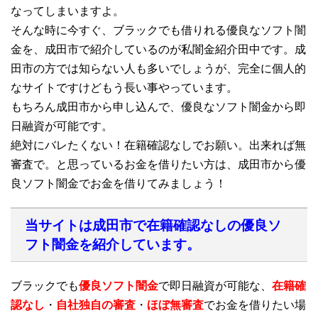
なってしまいますよ。
そんな時に今すぐ、ブラックでも借りれる優良なソフト闇
金を、成田市で紹介しているのが私闇金紹介田中です。成
田市の方では知らない人も多いでしょうが、完全に個人的
なサイトですけどもう長い事やっています。
もちろん成田市から申し込んで、優良なソフト闇金から即
日融資が可能です。
絶対にバレたくない！在籍確認なしでお願い。出来れば無
審査で。と思っているお金を借りたい方は、成田市から優
良ソフト闇金でお金を借りてみましょう！
当サイトは成田市で在籍確認なしの優良ソ
フト闇金を紹介しています。
ブラックでも
優良ソフト闇金
で即日融資が可能な、
在籍確
認なし
・
自社独自の審査
・
ほぼ無審査
でお金を借りたい場