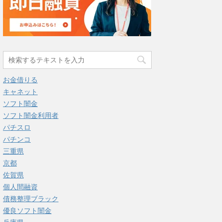
お金借りる
キャネット
ソフト闇金
ソフト闇金利用者
パチスロ
パチンコ
三重県
京都
佐賀県
個人間融資
債務整理ブラック
優良ソフト闇金