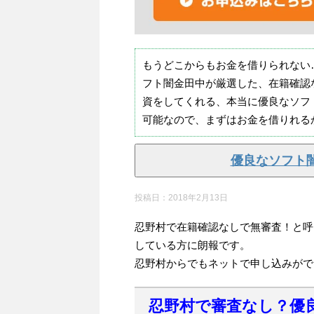
もうどこからもお金を借りられない
フト闇金田中が厳選した、在籍確認
資をしてくれる、本当に優良なソフ
可能なので、まずはお金を借りれる
優良なソフト
投稿日：
2018年2月13日
忍野村で在籍確認なしで無審査！と呼
している方に朗報です。
忍野村からでもネットで申し込みがで
忍野村で審査なし？優