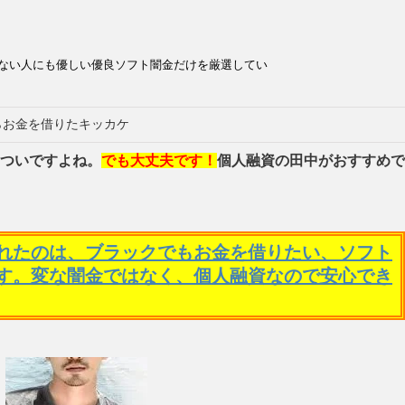
ない人にも優しい優良ソフト闇金だけを厳選してい
らお金を借りたキッカケ
ついですよね。
でも大丈夫です！
個人融資の田中がおすすめで
れたのは、ブラックでもお金を借りたい、ソフト
す。変な闇金ではなく、個人融資なので安心でき