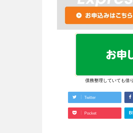
債務整理していても借
Twitter
B
Pocket