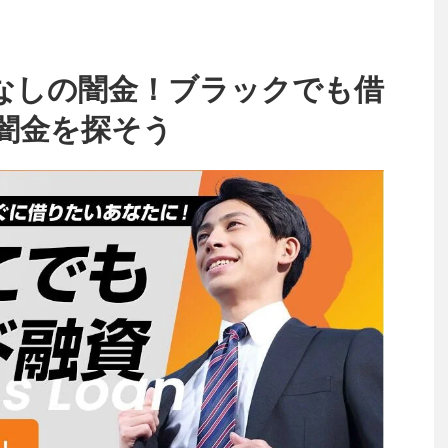
なしの闇金！ブラックでも借
闇金を探そう