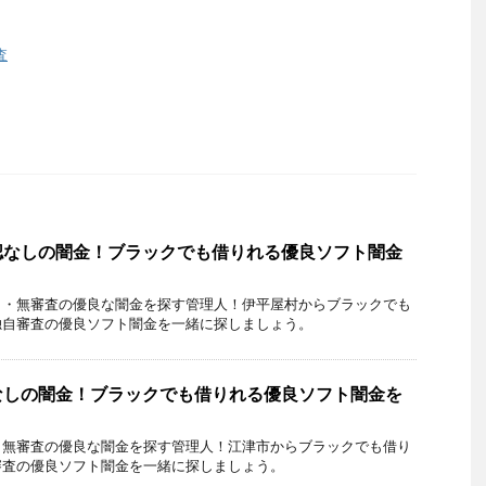
査
認なしの闇金！ブラックでも借りれる優良ソフト闇金
し・無審査の優良な闇金を探す管理人！伊平屋村からブラックでも
独自審査の優良ソフト闇金を一緒に探しましょう。
なしの闇金！ブラックでも借りれる優良ソフト闇金を
・無審査の優良な闇金を探す管理人！江津市からブラックでも借り
審査の優良ソフト闇金を一緒に探しましょう。