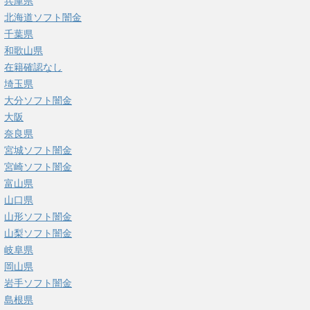
兵庫県
北海道ソフト闇金
千葉県
和歌山県
在籍確認なし
埼玉県
大分ソフト闇金
大阪
奈良県
宮城ソフト闇金
宮崎ソフト闇金
富山県
山口県
山形ソフト闇金
山梨ソフト闇金
岐阜県
岡山県
岩手ソフト闇金
島根県