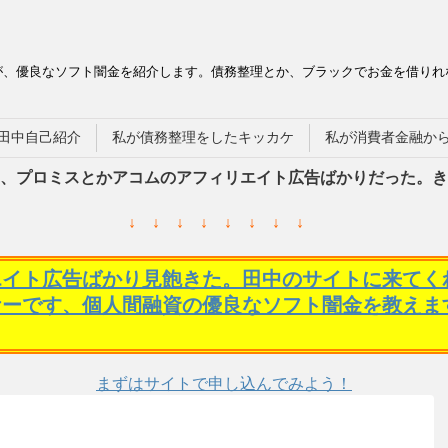
が、優良なソフト闇金を紹介します。債務整理とか、ブラックでお金を借りれ
田中自己紹介
私が債務整理をしたキッカケ
私が消費者金融か
、プロミスとかアコムのアフィリエイト広告ばかりだった。き
↓ ↓ ↓ ↓ ↓ ↓ ↓ ↓
エイト広告ばかり見飽きた。田中のサイトに来てく
ケーです、個人間融資の優良なソフト闇金を教えま
まずはサイトで申し込んでみよう！