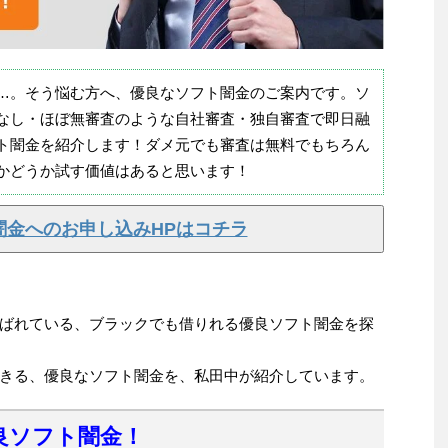
…。そう悩む方へ、優良なソフト闇金のご案内です。ソ
なし・ほぼ無審査のような自社審査・独自審査で即日融
ト闇金を紹介します！ダメ元でも審査は無料でもちろん
かどうか試す価値はあると思います！
闇金へのお申し込みHPはコチラ
ばれている、ブラックでも借りれる優良ソフト闇金を探
きる、優良なソフト闇金を、私田中が紹介しています。
良ソフト闇金！