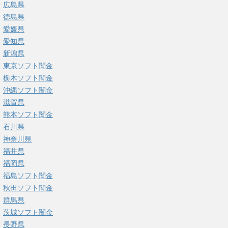
広島県
徳島県
愛媛県
愛知県
新潟県
東京ソフト闇金
栃木ソフト闇金
沖縄ソフト闇金
滋賀県
熊本ソフト闇金
石川県
神奈川県
福井県
福岡県
福島ソフト闇金
秋田ソフト闇金
群馬県
茨城ソフト闇金
長野県