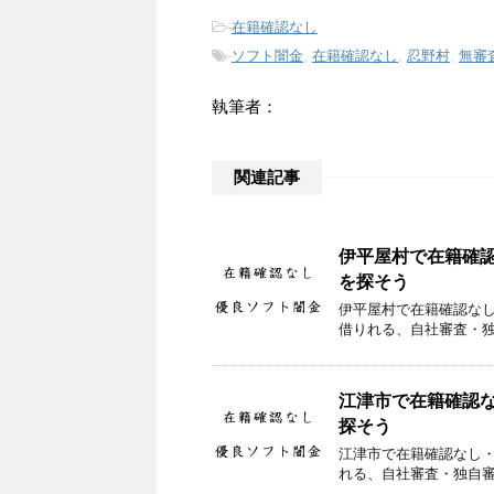
-
在籍確認なし
-
ソフト闇金
,
在籍確認なし
,
忍野村
,
無審
執筆者：
関連記事
伊平屋村で在籍確
を探そう
伊平屋村で在籍確認な
借りれる、自社審査・
江津市で在籍確認
探そう
江津市で在籍確認なし
れる、自社審査・独自