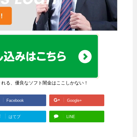
りれる、優良なソフト闇金はここしかない！
Facebook
Google+
!
はてブ
LINE