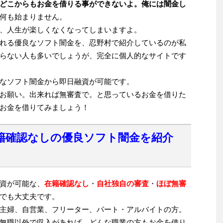
どこからもお金を借りる事ができないよ。俺には闇金し
何も始まりません。
、人生が楽しくなくなってしまいますよ。
れる優良なソフト闇金を、忍野村で紹介しているのが私
らない人も多いでしょうが、完全に個人的なサイトです
なソフト闇金から即日融資が可能です。
お願い。出来れば無審査で。と思っているお金を借りた
お金を借りてみましょう！
籍確認なしの優良ソフト闇金を紹介
資が可能な、
在籍確認なし
・
自社独自の審査
・
ほぼ無審
でも大丈夫です。
主婦、自営業、フリーター、パート・アルバイトの方。
無職以外で収入があれば、どんな職業の方もお金を借り