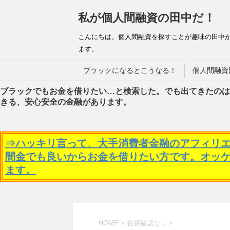
私が個人間融資の田中だ！
こんにちは。個人間融資を探すことが趣味の田中
ます。
ブラックになるとこうなる！
個人間融資
ブラックでもお金を借りたい…と検索した。でも出てきたのは
きる、安心安全の金融があります。
⇒ハッキリ言って、大手消費者金融のアフィリ
闇金でも良いからお金を借りたい方です。オッ
ます。
HOME
>
在籍確認なし
>