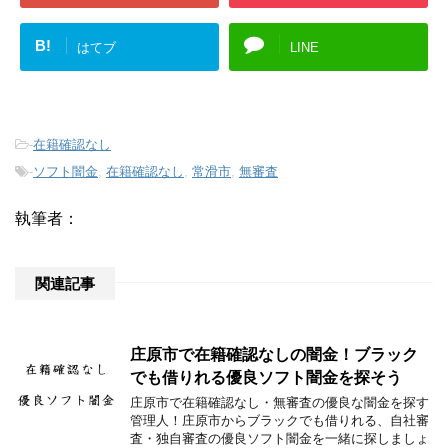
B!
はてブ
LINE
-
在籍確認なし
-
ソフト闇金
,
在籍確認なし
,
常滑市
,
無審査
執筆者：
関連記事
庄原市で在籍確認なしの闇金！ブラック
でも借りれる優良ソフト闇金を探そう
庄原市で在籍確認なし・無審査の優良な闇金を探す
管理人！庄原市からブラックでも借りれる、自社審
査・独自審査の優良ソフト闇金を一緒に探しましょ