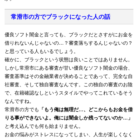
常滑市の方でブラックになった人の話
優良ソフト闇金と言っても、ブラックだとさすがにお金を
借りれないんじゃないの…？審査落ちするんじゃないの？
と思っている人もいるでしょう。
確かに、ブラックという状態は良いことではありません。
しかし常滑市にある審査が甘い優良なソフト闇金の場合、
審査基準はその金融業者が決めることであって、完全な自
社審査、そして独自審査なんです。この独自の審査のお陰
で、在籍確認なしというスタイルでやってこれているそう
なんですね。
常滑市の方でも
「もう俺は無理だ…、どこからもお金を借
りる事ができないよ。俺には闇金しか残ってないのか…」
と考え込んでも何も始まりません。
お金の悩みがストレスになってしまい、人生が楽しくなく