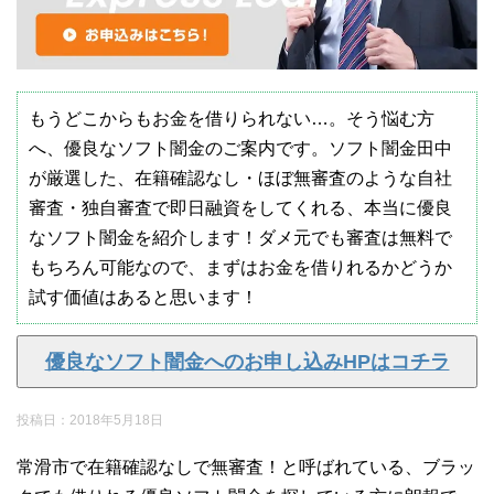
もうどこからもお金を借りられない…。そう悩む方
へ、優良なソフト闇金のご案内です。ソフト闇金田中
が厳選した、在籍確認なし・ほぼ無審査のような自社
審査・独自審査で即日融資をしてくれる、本当に優良
なソフト闇金を紹介します！ダメ元でも審査は無料で
もちろん可能なので、まずはお金を借りれるかどうか
試す価値はあると思います！
優良なソフト闇金へのお申し込みHPはコチラ
投稿日：
2018年5月18日
常滑市で在籍確認なしで無審査！と呼ばれている、ブラッ