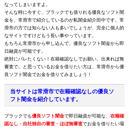
なってしまいますよ。
そんな時に今すぐ、ブラックでも借りれる優良なソフト闇
金を、常滑市で紹介しているのが私闇金紹介田中です。常
滑市の方では知らない人も多いでしょうが、完全に個人的
なサイトですけどもう長い事やっています。
もちろん常滑市から申し込んで、優良なソフト闇金から即
日融資が可能です。
絶対にバレたくない！在籍確認なしでお願い。出来れば無
審査で。と思っているお金を借りたい方は、常滑市から優
良ソフト闇金でお金を借りてみましょう！
当サイトは常滑市で在籍確認なしの優良ソ
フト闇金を紹介しています。
ブラックでも
優良ソフト闇金
で即日融資が可能な、
在籍確
認なし
・
自社独自の審査
・
ほぼ無審査
でお金を借りたい場