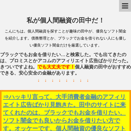
私が個人間融資の田中だ！
こんにちは。個人間融資を探すことが趣味の田中が、優良なソフト闇金
を紹介します。債務整理とか、ブラックでお金を借りれない人にも優し
い優良ソフト闇金だけを厳選しています。
ブラックでもお金を借りたい…と検索した。でも出てきたの
は、プロミスとかアコムのアフィリエイト広告ばかりだった。
きついですよね。
でも大丈夫です！
個人融資の田中がおすすめ
できる、安心安全の金融があります。
↓ ↓ ↓ ↓ ↓ ↓ ↓ ↓
⇒ハッキリ言って、大手消費者金融のアフィリ
エイト広告ばかり見飽きた。田中のサイトに来
てくれたのは、ブラックでもお金を借りたい、
ソフト闇金でも良いからお金を借りたい方で
す。オッケーです、個人間融資の優良なソフト