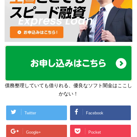
債務整理していても借りれる、優良なソフト闇金はここし
かない！
Twitter
Facebook
Google+
Pocket