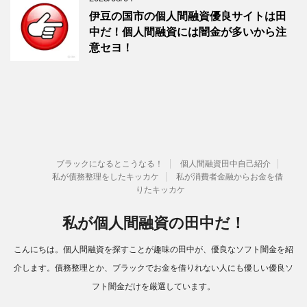
伊豆の国市の個人間融資優良サイトは田
中だ！個人間融資には闇金が多いから注
意セヨ！
ブラックになるとこうなる！
個人間融資田中自己紹介
私が債務整理をしたキッカケ
私が消費者金融からお金を借
りたキッカケ
私が個人間融資の田中だ！
こんにちは。個人間融資を探すことが趣味の田中が、優良なソフト闇金を紹
介します。債務整理とか、ブラックでお金を借りれない人にも優しい優良ソ
フト闇金だけを厳選しています。