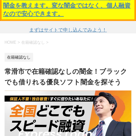
闇金を教えます。変な闇金ではなく、個人融資
なので安心できます。
まずはサイトで申し込んでみよう！
HOME
>
在籍確認なし
>
在籍確認なし
常滑市で在籍確認なしの闇金！ブラック
でも借りれる優良ソフト闇金を探そう