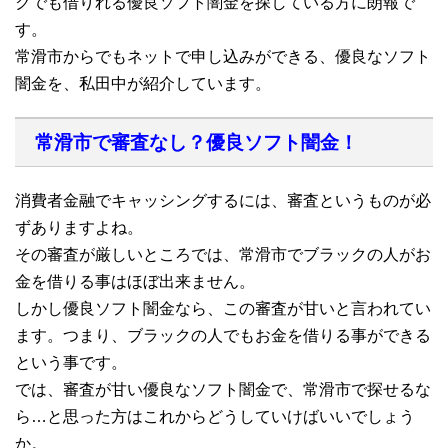
クでも借りれる優良ソフト闇金を探している方に朗報で
す。
常滑市からでもネットで申し込みができる、優良なソフト
闇金を、私田中が紹介しています。
常滑市で審査なし？優良ソフト闇金！
消費者金融でキャッシングするには、審査というものが必
ずありますよね。
その審査が厳しいところでは、常滑市でブラックの人がお
金を借りる事はほぼ出来ません。
しかし優良ソフト闇金なら、この審査が甘いと言われてい
ます。つまり、ブラックの人でもお金を借りる事ができる
という事です。
では、審査が甘い優良なソフト闇金で、常滑市で探せるな
ら…と思った方はこれからどうしていけばいいでしょう
か。