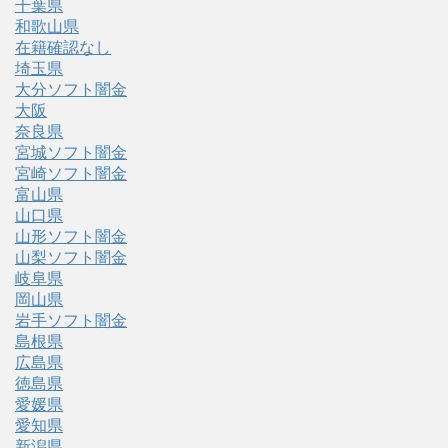
千葉県
和歌山県
在籍確認なし
埼玉県
大分ソフト闇金
大阪
奈良県
宮城ソフト闇金
宮崎ソフト闇金
富山県
山口県
山形ソフト闇金
山梨ソフト闇金
岐阜県
岡山県
岩手ソフト闇金
島根県
広島県
徳島県
愛媛県
愛知県
新潟県