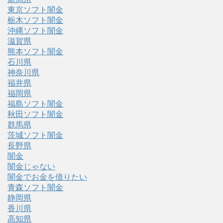
東京ソフト闇金
栃木ソフト闇金
沖縄ソフト闇金
滋賀県
熊本ソフト闇金
石川県
神奈川県
福井県
福岡県
福島ソフト闇金
秋田ソフト闇金
群馬県
茨城ソフト闇金
長野県
闇金
闇金じゃない
闇金でお金を借りたい
青森ソフト闇金
静岡県
香川県
高知県